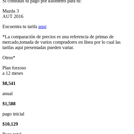
Si contratas tu pago por kilómetro para tu:
Mazda 3
AUT 2016
Encuentra tu tarifa
aqui
*La comparación de precios es una referencia de primas de
mercado,tomada de varios compradores en línea por lo cual las
tarifas aqui presentadas pueden variar.
Otros*
Plan forzoso
a 12 meses
$8,541
anual
$1,588
pago inicial
$10,129