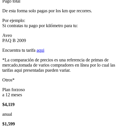
Pago total
De esta forma solo pagas por los km que recorres.
Por ejemplo:
Si contratas tu pago por kilómetro para tu:
Aveo
PAQ B 2009
Encuentra tu tarifa
aqui
*La comparación de precios es una referencia de primas de
mercado,tomada de varios compradores en línea por lo cual las
tarifas aqui presentadas pueden variar.
Otros*
Plan forzoso
a 12 meses
$4,119
anual
$1,599