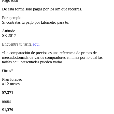
Pago total
De esta forma solo pagas por los km que recorres.
Por ejemplo:
Si contratas tu pago por kilómetro para tu:
Attitude
SE 2017
Encuentra tu tarifa
aqui
*La comparación de precios es una referencia de primas de
mercado,tomada de varios compradores en línea por lo cual las
tarifas aqui presentadas pueden variar.
Otros*
Plan forzoso
a 12 meses
$7,371
anual
$1,379