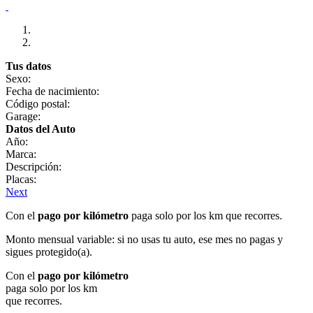
Tus datos
Sexo:
Fecha de nacimiento:
Código postal:
Garage:
Datos del Auto
Año:
Marca:
Descripción:
Placas:
Next
Con el
pago por kilómetro
paga solo por los km que recorres.
Monto mensual variable: si no usas tu auto, ese mes no pagas y
sigues protegido(a).
Con el
pago por kilómetro
paga solo por los km
que recorres.