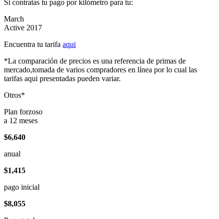
Si contratas tu pago por kilómetro para tu:
March
Active 2017
Encuentra tu tarifa
aqui
*La comparación de precios es una referencia de primas de
mercado,tomada de varios compradores en línea por lo cual las
tarifas aqui presentadas pueden variar.
Otros*
Plan forzoso
a 12 meses
$6,640
anual
$1,415
pago inicial
$8,055