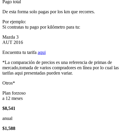
Pago total
De esta forma solo pagas por los km que recorres.
Por ejemplo:
Si contratas tu pago por kilómetro para tu:
Mazda 3
AUT 2016
Encuentra tu tarifa
aqui
*La comparación de precios es una referencia de primas de
mercado,tomada de varios compradores en línea por lo cual las
tarifas aqui presentadas pueden variar.
Otros*
Plan forzoso
a 12 meses
$8,541
anual
$1,588