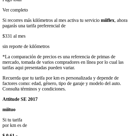
Ver completo
Si recorres más kilómetros al mes activa tu servicio
miiflex
, ahora
pagarás una tarifa preferencial de
$331
al mes
sin reporte de kilómetros
*La comparación de precios es una referencia de primas de
mercado, tomada de varios compradores en línea por lo cual las
tarifas aqui presentadas pueden variar.
Recuerda que tu tarifa por km es personalizada y depende de
factores como: edad, género, tipo de garaje y modelo del auto.
Consulta términos y condiciones.
Attitude SE 2017
miituo
Si tu tarifa
por km es de
$ 0.61
x