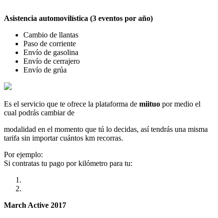
Asistencia automovilística (3 eventos por año)
Cambio de llantas
Paso de corriente
Envío de gasolina
Envío de cerrajero
Envío de grúa
Es el servicio que te ofrece la plataforma de
miituo
por medio el
cual podrás cambiar de
modalidad en el momento que tú lo decidas, así tendrás una misma
tarifa sin importar cuántos km recorras.
Por ejemplo:
Si contratas tu pago por kilómetro para tu:
March Active 2017