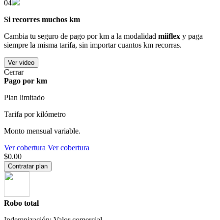
04
Si recorres muchos km
Cambia tu seguro de pago por km a la modalidad
miiflex
y paga
siempre la misma tarifa, sin importar cuantos km recorras.
Ver video
Cerrar
Pago por km
Plan limitado
Tarifa por kilómetro
Monto mensual variable.
Ver cobertura
Ver cobertura
$0.00
Contratar plan
Robo total
Indemnización: Valor comercial.