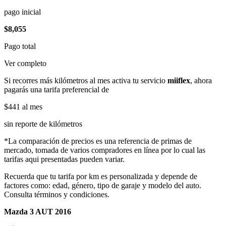
pago inicial
$8,055
Pago total
Ver completo
Si recorres más kilómetros al mes activa tu servicio
miiflex
, ahora
pagarás una tarifa preferencial de
$441
al mes
sin reporte de kilómetros
*La comparación de precios es una referencia de primas de
mercado, tomada de varios compradores en línea por lo cual las
tarifas aqui presentadas pueden variar.
Recuerda que tu tarifa por km es personalizada y depende de
factores como: edad, género, tipo de garaje y modelo del auto.
Consulta términos y condiciones.
Mazda 3 AUT 2016