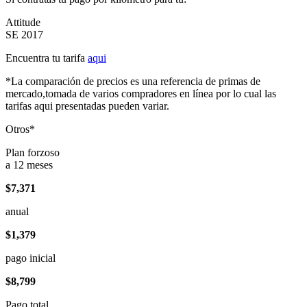
Attitude
SE 2017
Encuentra tu tarifa
aqui
*La comparación de precios es una referencia de primas de
mercado,tomada de varios compradores en línea por lo cual las
tarifas aqui presentadas pueden variar.
Otros*
Plan forzoso
a 12 meses
$7,371
anual
$1,379
pago inicial
$8,799
Pago total