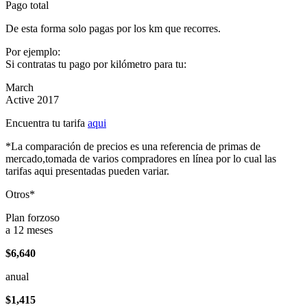
Pago total
De esta forma solo pagas por los km que recorres.
Por ejemplo:
Si contratas tu pago por kilómetro para tu:
March
Active 2017
Encuentra tu tarifa
aqui
*La comparación de precios es una referencia de primas de
mercado,tomada de varios compradores en línea por lo cual las
tarifas aqui presentadas pueden variar.
Otros*
Plan forzoso
a 12 meses
$6,640
anual
$1,415