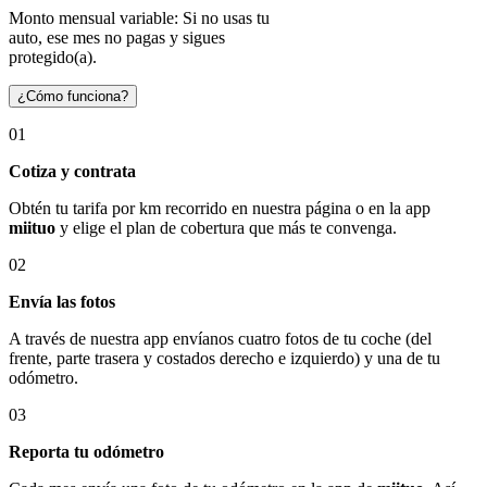
Monto mensual variable: Si no usas tu
auto, ese mes no pagas y sigues
protegido(a).
¿Cómo funciona?
01
Cotiza y contrata
Obtén tu tarifa por km recorrido en nuestra página o en la app
miituo
y elige el plan de cobertura que más te convenga.
02
Envía las fotos
A través de nuestra app envíanos cuatro fotos de tu coche (del
frente, parte trasera y costados derecho e izquierdo) y una de tu
odómetro.
03
Reporta tu odómetro