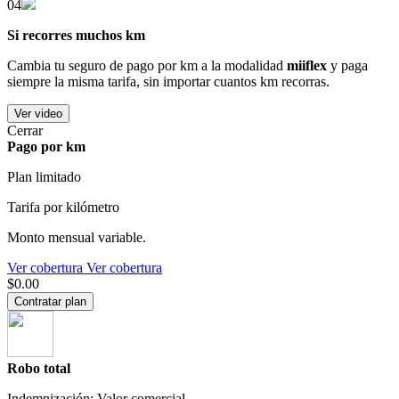
04
Si recorres muchos km
Cambia tu seguro de pago por km a la modalidad
miiflex
y paga
siempre la misma tarifa, sin importar cuantos km recorras.
Ver video
Cerrar
Pago por km
Plan limitado
Tarifa por kilómetro
Monto mensual variable.
Ver cobertura
Ver cobertura
$0.00
Contratar plan
Robo total
Indemnización: Valor comercial.