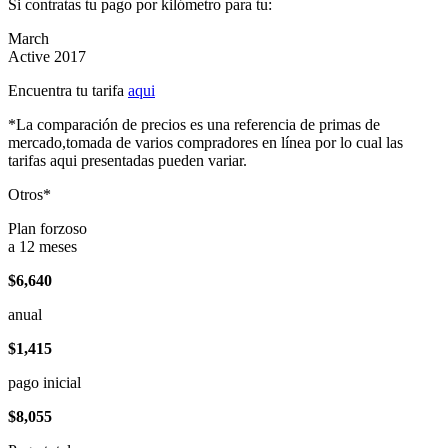
Si contratas tu pago por kilómetro para tu:
March
Active 2017
Encuentra tu tarifa
aqui
*La comparación de precios es una referencia de primas de
mercado,tomada de varios compradores en línea por lo cual las
tarifas aqui presentadas pueden variar.
Otros*
Plan forzoso
a 12 meses
$6,640
anual
$1,415
pago inicial
$8,055