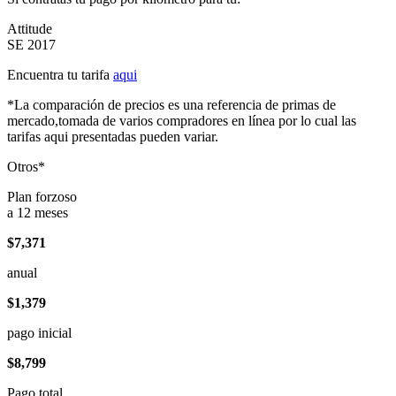
Attitude
SE 2017
Encuentra tu tarifa
aqui
*La comparación de precios es una referencia de primas de
mercado,tomada de varios compradores en línea por lo cual las
tarifas aqui presentadas pueden variar.
Otros*
Plan forzoso
a 12 meses
$7,371
anual
$1,379
pago inicial
$8,799
Pago total