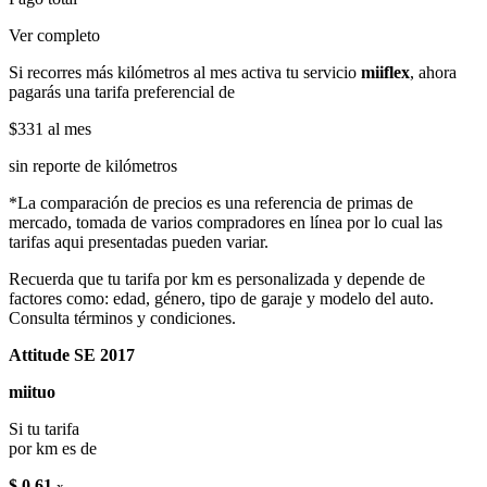
Ver completo
Si recorres más kilómetros al mes activa tu servicio
miiflex
, ahora
pagarás una tarifa preferencial de
$331
al mes
sin reporte de kilómetros
*La comparación de precios es una referencia de primas de
mercado, tomada de varios compradores en línea por lo cual las
tarifas aqui presentadas pueden variar.
Recuerda que tu tarifa por km es personalizada y depende de
factores como: edad, género, tipo de garaje y modelo del auto.
Consulta términos y condiciones.
Attitude SE 2017
miituo
Si tu tarifa
por km es de
$ 0.61
x