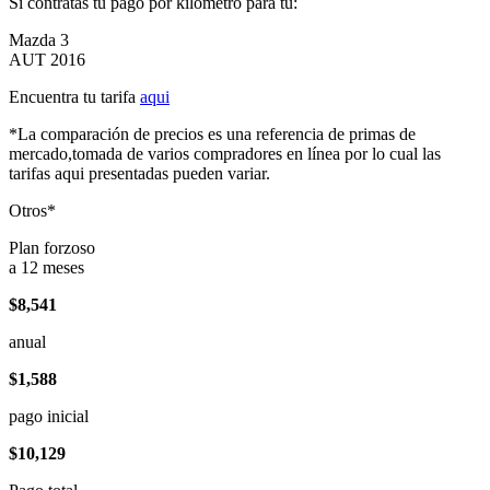
Si contratas tu pago por kilómetro para tu:
Mazda 3
AUT 2016
Encuentra tu tarifa
aqui
*La comparación de precios es una referencia de primas de
mercado,tomada de varios compradores en línea por lo cual las
tarifas aqui presentadas pueden variar.
Otros*
Plan forzoso
a 12 meses
$8,541
anual
$1,588
pago inicial
$10,129