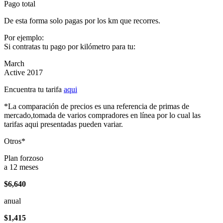
Pago total
De esta forma solo pagas por los km que recorres.
Por ejemplo:
Si contratas tu pago por kilómetro para tu:
March
Active 2017
Encuentra tu tarifa
aqui
*La comparación de precios es una referencia de primas de
mercado,tomada de varios compradores en línea por lo cual las
tarifas aqui presentadas pueden variar.
Otros*
Plan forzoso
a 12 meses
$6,640
anual
$1,415