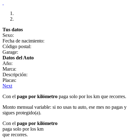
Tus datos
Sexo:
Fecha de nacimiento:
Código postal:
Garage:
Datos del Auto
Año:
Marca:
Descripción:
Placas:
Next
Con el
pago por kilómetro
paga solo por los km que recorres.
Monto mensual variable: si no usas tu auto, ese mes no pagas y
sigues protegido(a).
Con el
pago por kilómetro
paga solo por los km
que recorres.