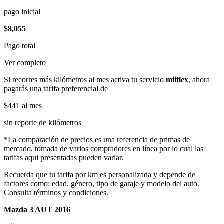
pago inicial
$8,055
Pago total
Ver completo
Si recorres más kilómetros al mes activa tu servicio
miiflex
, ahora
pagarás una tarifa preferencial de
$441
al mes
sin reporte de kilómetros
*La comparación de precios es una referencia de primas de
mercado, tomada de varios compradores en línea por lo cual las
tarifas aqui presentadas pueden variar.
Recuerda que tu tarifa por km es personalizada y depende de
factores como: edad, género, tipo de garaje y modelo del auto.
Consulta términos y condiciones.
Mazda 3 AUT 2016