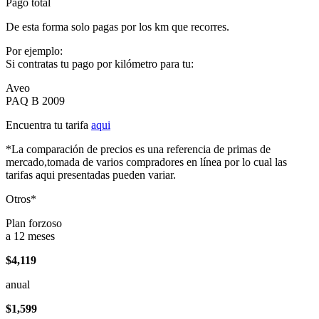
Pago total
De esta forma solo pagas por los km que recorres.
Por ejemplo:
Si contratas tu pago por kilómetro para tu:
Aveo
PAQ B 2009
Encuentra tu tarifa
aqui
*La comparación de precios es una referencia de primas de
mercado,tomada de varios compradores en línea por lo cual las
tarifas aqui presentadas pueden variar.
Otros*
Plan forzoso
a 12 meses
$4,119
anual
$1,599