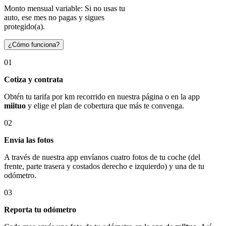
Monto mensual variable: Si no usas tu
auto, ese mes no pagas y sigues
protegido(a).
¿Cómo funciona?
01
Cotiza y contrata
Obtén tu tarifa por km recorrido en nuestra página o en la app
miituo
y elige el plan de cobertura que más te convenga.
02
Envía las fotos
A través de nuestra app envíanos cuatro fotos de tu coche (del
frente, parte trasera y costados derecho e izquierdo) y una de tu
odómetro.
03
Reporta tu odómetro