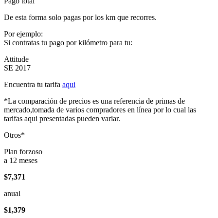
Pago total
De esta forma solo pagas por los km que recorres.
Por ejemplo:
Si contratas tu pago por kilómetro para tu:
Attitude
SE 2017
Encuentra tu tarifa
aqui
*La comparación de precios es una referencia de primas de
mercado,tomada de varios compradores en línea por lo cual las
tarifas aqui presentadas pueden variar.
Otros*
Plan forzoso
a 12 meses
$7,371
anual
$1,379