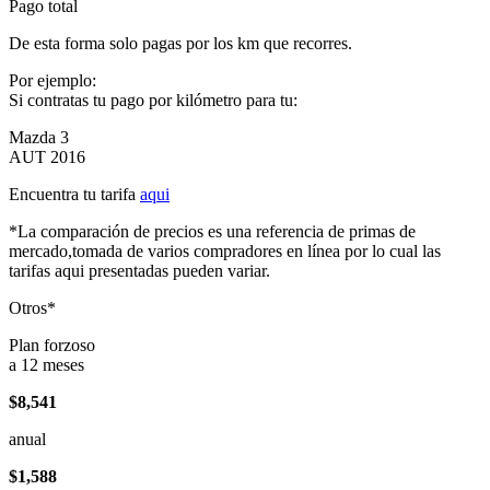
Pago total
De esta forma solo pagas por los km que recorres.
Por ejemplo:
Si contratas tu pago por kilómetro para tu:
Mazda 3
AUT 2016
Encuentra tu tarifa
aqui
*La comparación de precios es una referencia de primas de
mercado,tomada de varios compradores en línea por lo cual las
tarifas aqui presentadas pueden variar.
Otros*
Plan forzoso
a 12 meses
$8,541
anual
$1,588