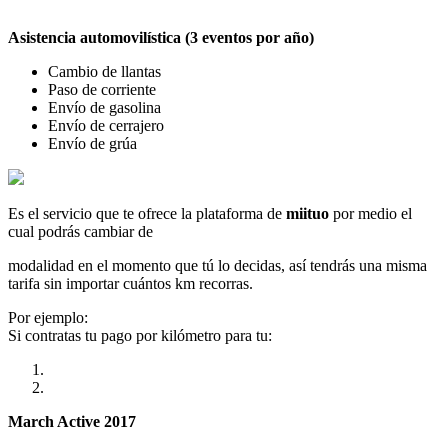
Asistencia automovilística (3 eventos por año)
Cambio de llantas
Paso de corriente
Envío de gasolina
Envío de cerrajero
Envío de grúa
Es el servicio que te ofrece la plataforma de
miituo
por medio el
cual podrás cambiar de
modalidad en el momento que tú lo decidas, así tendrás una misma
tarifa sin importar cuántos km recorras.
Por ejemplo:
Si contratas tu pago por kilómetro para tu:
March Active 2017