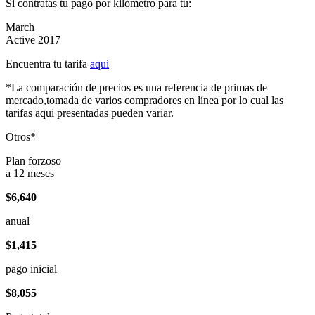
Si contratas tu pago por kilómetro para tu:
March
Active 2017
Encuentra tu tarifa
aqui
*La comparación de precios es una referencia de primas de
mercado,tomada de varios compradores en línea por lo cual las
tarifas aqui presentadas pueden variar.
Otros*
Plan forzoso
a 12 meses
$6,640
anual
$1,415
pago inicial
$8,055