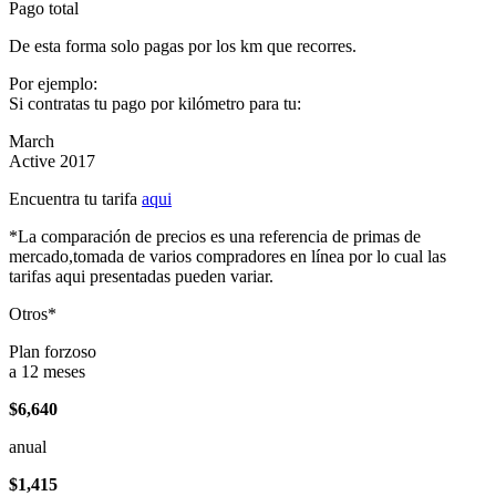
Pago total
De esta forma solo pagas por los km que recorres.
Por ejemplo:
Si contratas tu pago por kilómetro para tu:
March
Active 2017
Encuentra tu tarifa
aqui
*La comparación de precios es una referencia de primas de
mercado,tomada de varios compradores en línea por lo cual las
tarifas aqui presentadas pueden variar.
Otros*
Plan forzoso
a 12 meses
$6,640
anual
$1,415