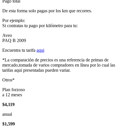
Pago total
De esta forma solo pagas por los km que recorres.
Por ejemplo:
Si contratas tu pago por kilómetro para tu:
Aveo
PAQ B 2009
Encuentra tu tarifa
aqui
*La comparación de precios es una referencia de primas de
mercado,tomada de varios compradores en línea por lo cual las
tarifas aqui presentadas pueden variar.
Otros*
Plan forzoso
a 12 meses
$4,119
anual
$1,599