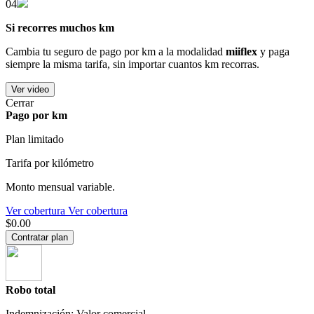
04
Si recorres muchos km
Cambia tu seguro de pago por km a la modalidad
miiflex
y paga
siempre la misma tarifa, sin importar cuantos km recorras.
Ver video
Cerrar
Pago por km
Plan limitado
Tarifa por kilómetro
Monto mensual variable.
Ver cobertura
Ver cobertura
$0.00
Contratar plan
Robo total
Indemnización: Valor comercial.