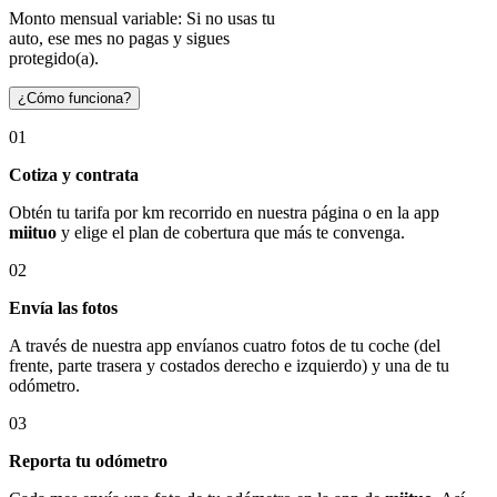
Monto mensual variable: Si no usas tu
auto, ese mes no pagas y sigues
protegido(a).
¿Cómo funciona?
01
Cotiza y contrata
Obtén tu tarifa por km recorrido en nuestra página o en la app
miituo
y elige el plan de cobertura que más te convenga.
02
Envía las fotos
A través de nuestra app envíanos cuatro fotos de tu coche (del
frente, parte trasera y costados derecho e izquierdo) y una de tu
odómetro.
03
Reporta tu odómetro