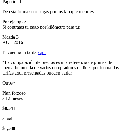
Pago total
De esta forma solo pagas por los km que recorres.
Por ejemplo:
Si contratas tu pago por kilómetro para tu:
Mazda 3
AUT 2016
Encuentra tu tarifa
aqui
*La comparación de precios es una referencia de primas de
mercado,tomada de varios compradores en línea por lo cual las
tarifas aqui presentadas pueden variar.
Otros*
Plan forzoso
a 12 meses
$8,541
anual
$1,588