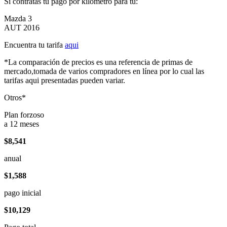
Si contratas tu pago por kilómetro para tu:
Mazda 3
AUT 2016
Encuentra tu tarifa
aqui
*La comparación de precios es una referencia de primas de
mercado,tomada de varios compradores en línea por lo cual las
tarifas aqui presentadas pueden variar.
Otros*
Plan forzoso
a 12 meses
$8,541
anual
$1,588
pago inicial
$10,129