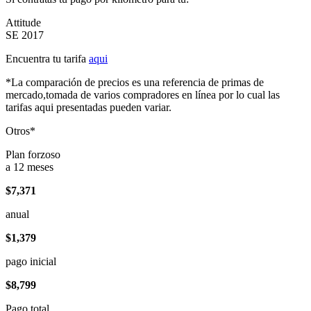
Attitude
SE 2017
Encuentra tu tarifa
aqui
*La comparación de precios es una referencia de primas de
mercado,tomada de varios compradores en línea por lo cual las
tarifas aqui presentadas pueden variar.
Otros*
Plan forzoso
a 12 meses
$7,371
anual
$1,379
pago inicial
$8,799
Pago total