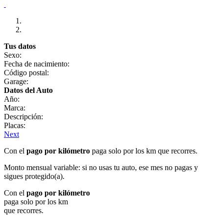
Tus datos
Sexo:
Fecha de nacimiento:
Código postal:
Garage:
Datos del Auto
Año:
Marca:
Descripción:
Placas:
Next
Con el
pago por kilómetro
paga solo por los km que recorres.
Monto mensual variable: si no usas tu auto, ese mes no pagas y
sigues protegido(a).
Con el
pago por kilómetro
paga solo por los km
que recorres.