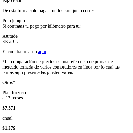
Pago total
De esta forma solo pagas por los km que recorres.
Por ejemplo:
Si contratas tu pago por kilómetro para tu:
Attitude
SE 2017
Encuentra tu tarifa
aqui
*La comparación de precios es una referencia de primas de
mercado,tomada de varios compradores en línea por lo cual las
tarifas aqui presentadas pueden variar.
Otros*
Plan forzoso
a 12 meses
$7,371
anual
$1,379