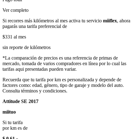
Ver completo
Si recorres más kilómetros al mes activa tu servicio
miiflex
, ahora
pagarás una tarifa preferencial de
$331
al mes
sin reporte de kilómetros
*La comparación de precios es una referencia de primas de
mercado, tomada de varios compradores en línea por lo cual las
tarifas aqui presentadas pueden variar.
Recuerda que tu tarifa por km es personalizada y depende de
factores como: edad, género, tipo de garaje y modelo del auto.
Consulta términos y condiciones.
Attitude SE 2017
miituo
Si tu tarifa
por km es de
$ 0.61
x