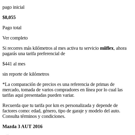
pago inicial
$8,055
Pago total
Ver completo
Si recorres más kilómetros al mes activa tu servicio
miiflex
, ahora
pagarás una tarifa preferencial de
$441
al mes
sin reporte de kilómetros
*La comparación de precios es una referencia de primas de
mercado, tomada de varios compradores en línea por lo cual las
tarifas aqui presentadas pueden variar.
Recuerda que tu tarifa por km es personalizada y depende de
factores como: edad, género, tipo de garaje y modelo del auto.
Consulta términos y condiciones.
Mazda 3 AUT 2016