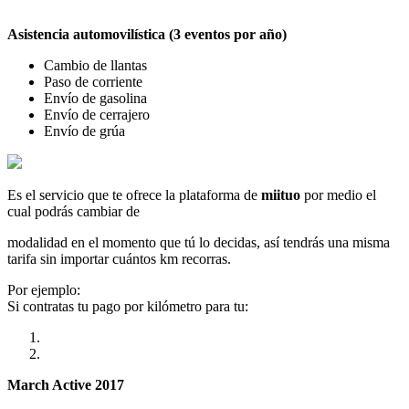
Asistencia automovilística (3 eventos por año)
Cambio de llantas
Paso de corriente
Envío de gasolina
Envío de cerrajero
Envío de grúa
Es el servicio que te ofrece la plataforma de
miituo
por medio el
cual podrás cambiar de
modalidad en el momento que tú lo decidas, así tendrás una misma
tarifa sin importar cuántos km recorras.
Por ejemplo:
Si contratas tu pago por kilómetro para tu:
March Active 2017