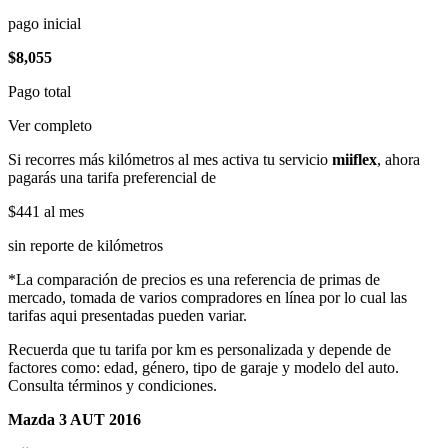
pago inicial
$8,055
Pago total
Ver completo
Si recorres más kilómetros al mes activa tu servicio
miiflex
, ahora
pagarás una tarifa preferencial de
$441
al mes
sin reporte de kilómetros
*La comparación de precios es una referencia de primas de
mercado, tomada de varios compradores en línea por lo cual las
tarifas aqui presentadas pueden variar.
Recuerda que tu tarifa por km es personalizada y depende de
factores como: edad, género, tipo de garaje y modelo del auto.
Consulta términos y condiciones.
Mazda 3 AUT 2016