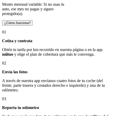
Monto mensual variable: Si no usas tu
auto, ese mes no pagas y sigues
protegido(a).
¿Cómo funciona?
01
Cotiza y contrata
Obtén tu tarifa por km recorrido en nuestra página o en la app
miituo
y elige el plan de cobertura que más te convenga.
02
Envía las fotos
A través de nuestra app envíanos cuatro fotos de tu coche (del
frente, parte trasera y costados derecho e izquierdo) y una de tu
odómetro.
03
Reporta tu odómetro