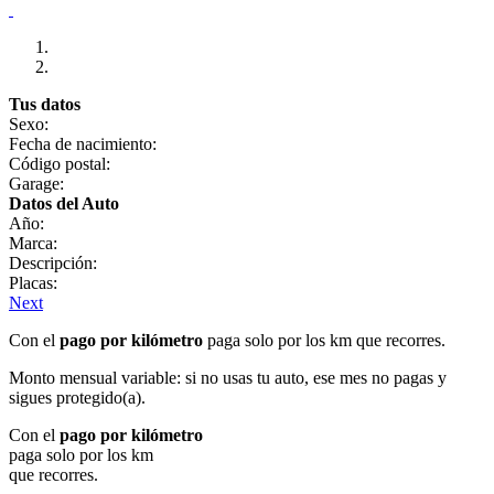
Tus datos
Sexo:
Fecha de nacimiento:
Código postal:
Garage:
Datos del Auto
Año:
Marca:
Descripción:
Placas:
Next
Con el
pago por kilómetro
paga solo por los km que recorres.
Monto mensual variable: si no usas tu auto, ese mes no pagas y
sigues protegido(a).
Con el
pago por kilómetro
paga solo por los km
que recorres.