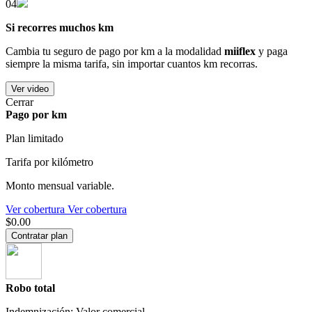
04
Si recorres muchos km
Cambia tu seguro de pago por km a la modalidad
miiflex
y paga
siempre la misma tarifa, sin importar cuantos km recorras.
Ver video
Cerrar
Pago por km
Plan limitado
Tarifa por kilómetro
Monto mensual variable.
Ver cobertura
Ver cobertura
$0.00
Contratar plan
Robo total
Indemnización: Valor comercial.