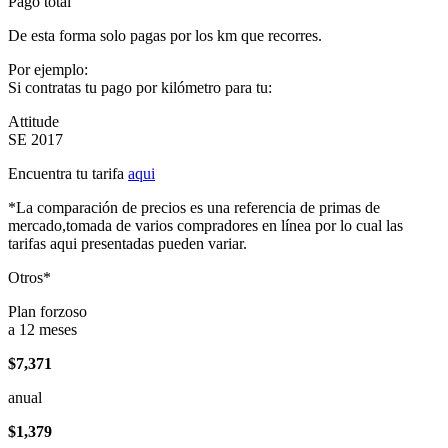
Pago total
De esta forma solo pagas por los km que recorres.
Por ejemplo:
Si contratas tu pago por kilómetro para tu:
Attitude
SE 2017
Encuentra tu tarifa
aqui
*La comparación de precios es una referencia de primas de
mercado,tomada de varios compradores en línea por lo cual las
tarifas aqui presentadas pueden variar.
Otros*
Plan forzoso
a 12 meses
$7,371
anual
$1,379