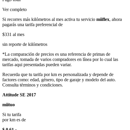
Ver completo
Si recorres más kilómetros al mes activa tu servicio
miiflex
, ahora
pagarás una tarifa preferencial de
$331
al mes
sin reporte de kilómetros
*La comparación de precios es una referencia de primas de
mercado, tomada de varios compradores en línea por lo cual las
tarifas aqui presentadas pueden variar.
Recuerda que tu tarifa por km es personalizada y depende de
factores como: edad, género, tipo de garaje y modelo del auto.
Consulta términos y condiciones.
Attitude SE 2017
miituo
Si tu tarifa
por km es de
$ 0.61
x