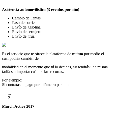
Asistencia automovilística (3 eventos por año)
Cambio de llantas
Paso de corriente
Envío de gasolina
Envío de cerrajero
Envío de grúa
Es el servicio que te ofrece la plataforma de
miituo
por medio el
cual podrás cambiar de
modalidad en el momento que tú lo decidas, así tendrás una misma
tarifa sin importar cuántos km recorras.
Por ejemplo:
Si contratas tu pago por kilómetro para tu:
March Active 2017