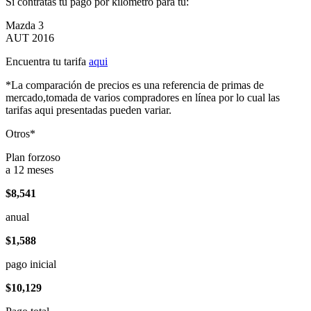
Si contratas tu pago por kilómetro para tu:
Mazda 3
AUT 2016
Encuentra tu tarifa
aqui
*La comparación de precios es una referencia de primas de
mercado,tomada de varios compradores en línea por lo cual las
tarifas aqui presentadas pueden variar.
Otros*
Plan forzoso
a 12 meses
$8,541
anual
$1,588
pago inicial
$10,129