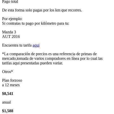
Pago total
De esta forma solo pagas por los km que recorres.
Por ejemplo:
Si contratas tu pago por kilómetro para tu:
Mazda 3
AUT 2016
Encuentra tu tarifa
aqui
*La comparación de precios es una referencia de primas de
mercado,tomada de varios compradores en línea por lo cual las
tarifas aqui presentadas pueden variar.
Otros*
Plan forzoso
a 12 meses
$8,541
anual
$1,588