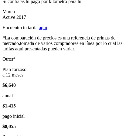
Si contratas tu pago por kilómetro para tu:
March
Active 2017
Encuentra tu tarifa
aqui
*La comparación de precios es una referencia de primas de
mercado,tomada de varios compradores en línea por lo cual las
tarifas aqui presentadas pueden variar.
Otros*
Plan forzoso
a 12 meses
$6,640
anual
$1,415
pago inicial
$8,055