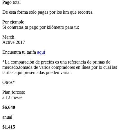
Pago total
De esta forma solo pagas por los km que recorres.
Por ejemplo:
Si contratas tu pago por kilómetro para tu:
March
Active 2017
Encuentra tu tarifa
aqui
*La comparación de precios es una referencia de primas de
mercado,tomada de varios compradores en línea por lo cual las
tarifas aqui presentadas pueden variar.
Otros*
Plan forzoso
a 12 meses
$6,640
anual
$1,415