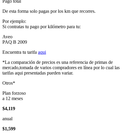
Pago total
De esta forma solo pagas por los km que recorres.
Por ejemplo:
Si contratas tu pago por kilómetro para tu:
Aveo
PAQ B 2009
Encuentra tu tarifa
aqui
*La comparación de precios es una referencia de primas de
mercado,tomada de varios compradores en línea por lo cual las
tarifas aqui presentadas pueden variar.
Otros*
Plan forzoso
a 12 meses
$4,119
anual
$1,599