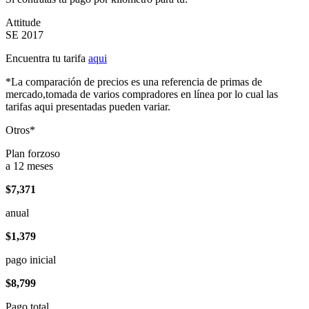
Attitude
SE 2017
Encuentra tu tarifa
aqui
*La comparación de precios es una referencia de primas de
mercado,tomada de varios compradores en línea por lo cual las
tarifas aqui presentadas pueden variar.
Otros*
Plan forzoso
a 12 meses
$7,371
anual
$1,379
pago inicial
$8,799
Pago total