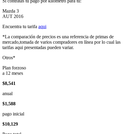
Si contratas tu pago por kilómetro para tu:
Mazda 3
AUT 2016
Encuentra tu tarifa
aqui
*La comparación de precios es una referencia de primas de
mercado,tomada de varios compradores en línea por lo cual las
tarifas aqui presentadas pueden variar.
Otros*
Plan forzoso
a 12 meses
$8,541
anual
$1,588
pago inicial
$10,129