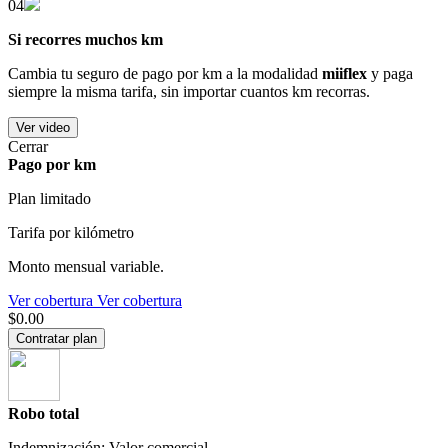
04
Si recorres muchos km
Cambia tu seguro de pago por km a la modalidad
miiflex
y paga
siempre la misma tarifa, sin importar cuantos km recorras.
Ver video
Cerrar
Pago por km
Plan limitado
Tarifa por kilómetro
Monto mensual variable.
Ver cobertura
Ver cobertura
$0.00
Contratar plan
Robo total
Indemnización: Valor comercial.