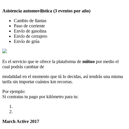
Asistencia automovilística (3 eventos por año)
Cambio de llantas
Paso de corriente
Envío de gasolina
Envío de cerrajero
Envío de grúa
Es el servicio que te ofrece la plataforma de
miituo
por medio el
cual podrás cambiar de
modalidad en el momento que tú lo decidas, así tendrás una misma
tarifa sin importar cuántos km recorras.
Por ejemplo:
Si contratas tu pago por kilómetro para tu:
March Active 2017