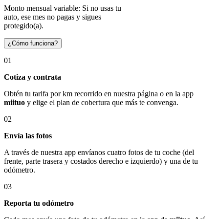
Monto mensual variable: Si no usas tu
auto, ese mes no pagas y sigues
protegido(a).
¿Cómo funciona?
01
Cotiza y contrata
Obtén tu tarifa por km recorrido en nuestra página o en la app
miituo
y elige el plan de cobertura que más te convenga.
02
Envía las fotos
A través de nuestra app envíanos cuatro fotos de tu coche (del
frente, parte trasera y costados derecho e izquierdo) y una de tu
odómetro.
03
Reporta tu odómetro