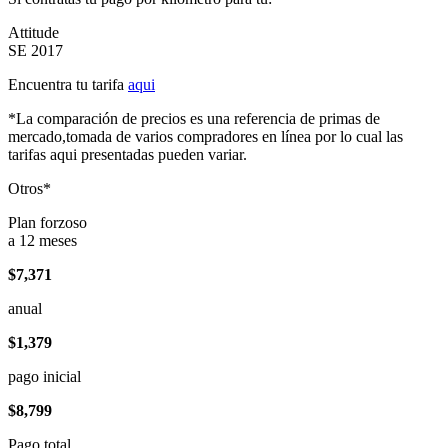
Attitude
SE 2017
Encuentra tu tarifa
aqui
*La comparación de precios es una referencia de primas de
mercado,tomada de varios compradores en línea por lo cual las
tarifas aqui presentadas pueden variar.
Otros*
Plan forzoso
a 12 meses
$7,371
anual
$1,379
pago inicial
$8,799
Pago total