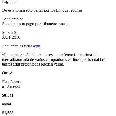
Pago total
De esta forma solo pagas por los km que recorres.
Por ejemplo:
Si contratas tu pago por kilómetro para tu:
Mazda 3
AUT 2016
Encuentra tu tarifa
aqui
*La comparación de precios es una referencia de primas de
mercado,tomada de varios compradores en línea por lo cual las
tarifas aqui presentadas pueden variar.
Otros*
Plan forzoso
a 12 meses
$8,541
anual
$1,588