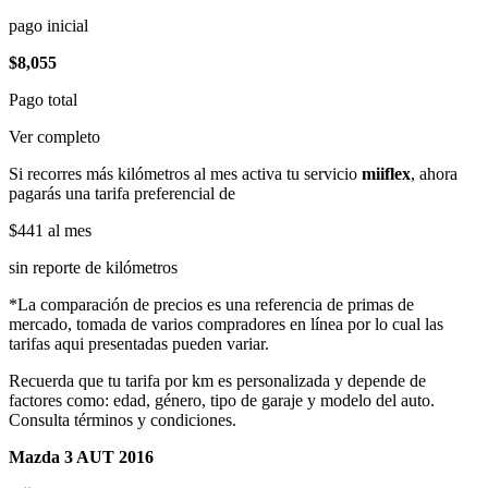
pago inicial
$8,055
Pago total
Ver completo
Si recorres más kilómetros al mes activa tu servicio
miiflex
, ahora
pagarás una tarifa preferencial de
$441
al mes
sin reporte de kilómetros
*La comparación de precios es una referencia de primas de
mercado, tomada de varios compradores en línea por lo cual las
tarifas aqui presentadas pueden variar.
Recuerda que tu tarifa por km es personalizada y depende de
factores como: edad, género, tipo de garaje y modelo del auto.
Consulta términos y condiciones.
Mazda 3 AUT 2016