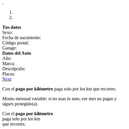
Tus datos
Sexo:
Fecha de nacimiento:
Código postal:
Garage:
Datos del Auto
Año:
Marca:
Descripción:
Placas:
Next
Con el
pago por kilómetro
paga solo por los km que recorres.
Monto mensual variable: si no usas tu auto, ese mes no pagas y
sigues protegido(a).
Con el
pago por kilómetro
paga solo por los km
que recorres.