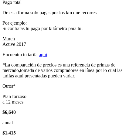
Pago total
De esta forma solo pagas por los km que recorres.
Por ejemplo:
Si contratas tu pago por kilómetro para tu:
March
Active 2017
Encuentra tu tarifa
aqui
*La comparación de precios es una referencia de primas de
mercado,tomada de varios compradores en línea por lo cual las
tarifas aqui presentadas pueden variar.
Otros*
Plan forzoso
a 12 meses
$6,640
anual
$1,415