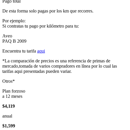
Pago total
De esta forma solo pagas por los km que recorres.
Por ejemplo:
Si contratas tu pago por kilómetro para tu:
Aveo
PAQ B 2009
Encuentra tu tarifa
aqui
*La comparación de precios es una referencia de primas de
mercado,tomada de varios compradores en línea por lo cual las
tarifas aqui presentadas pueden variar.
Otros*
Plan forzoso
a 12 meses
$4,119
anual
$1,599