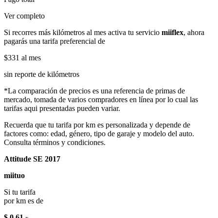
Ver completo
Si recorres más kilómetros al mes activa tu servicio
miiflex
, ahora
pagarás una tarifa preferencial de
$331
al mes
sin reporte de kilómetros
*La comparación de precios es una referencia de primas de
mercado, tomada de varios compradores en línea por lo cual las
tarifas aqui presentadas pueden variar.
Recuerda que tu tarifa por km es personalizada y depende de
factores como: edad, género, tipo de garaje y modelo del auto.
Consulta términos y condiciones.
Attitude SE 2017
miituo
Si tu tarifa
por km es de
$ 0.61
x