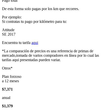
Pago total
De esta forma solo pagas por los km que recorres.
Por ejemplo:
Si contratas tu pago por kilómetro para tu:
Attitude
SE 2017
Encuentra tu tarifa
aqui
*La comparación de precios es una referencia de primas de
mercado,tomada de varios compradores en línea por lo cual las
tarifas aqui presentadas pueden variar.
Otros*
Plan forzoso
a 12 meses
$7,371
anual
$1,379