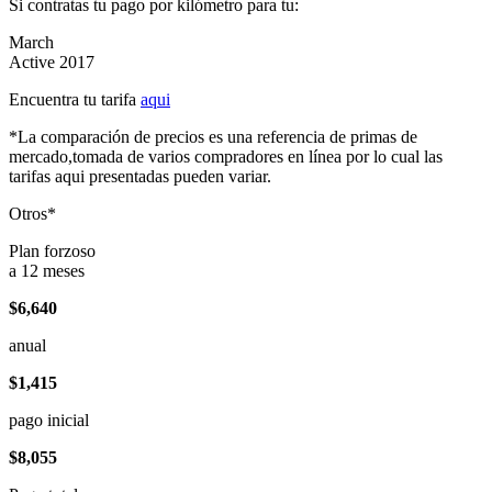
Si contratas tu pago por kilómetro para tu:
March
Active 2017
Encuentra tu tarifa
aqui
*La comparación de precios es una referencia de primas de
mercado,tomada de varios compradores en línea por lo cual las
tarifas aqui presentadas pueden variar.
Otros*
Plan forzoso
a 12 meses
$6,640
anual
$1,415
pago inicial
$8,055