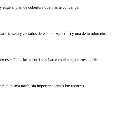
y elige el plan de cobertura que más te convenga.
 parte trasera y costados derecho e izquierdo) y una de tu odómetro.
remos cuántos km recorriste y haremos el cargo correspondiente.
re la misma tarifa, sin importar cuantos km recorras.