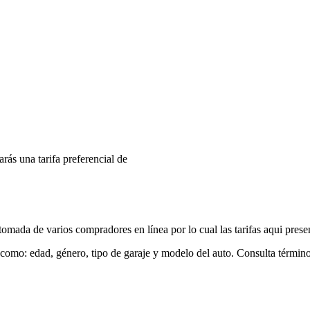
arás una tarifa preferencial de
mada de varios compradores en línea por lo cual las tarifas aqui prese
 como: edad, género, tipo de garaje y modelo del auto. Consulta términ