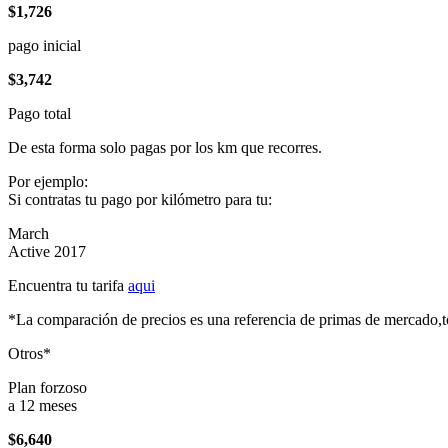
$1,726
pago inicial
$3,742
Pago total
De esta forma solo pagas por los km que recorres.
Por ejemplo:
Si contratas tu pago por kilómetro para tu:
March
Active 2017
Encuentra tu tarifa
aqui
*La comparación de precios es una referencia de primas de mercado,to
Otros*
Plan forzoso
a 12 meses
$6,640