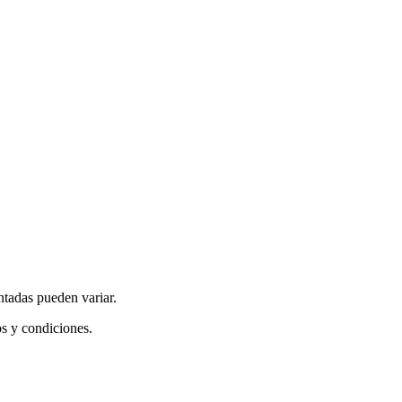
ntadas pueden variar.
os y condiciones.