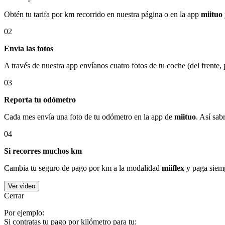
Obtén tu tarifa por km recorrido en nuestra página o en la app
miituo
02
Envía las fotos
A través de nuestra app envíanos cuatro fotos de tu coche (del frente,
03
Reporta tu odómetro
Cada mes envía una foto de tu odómetro en la app de
miituo
. Así sab
04
Si recorres muchos km
Cambia tu seguro de pago por km a la modalidad
miiflex
y paga siemp
Ver video
Cerrar
Por ejemplo:
Si contratas tu pago por kilómetro para tu: