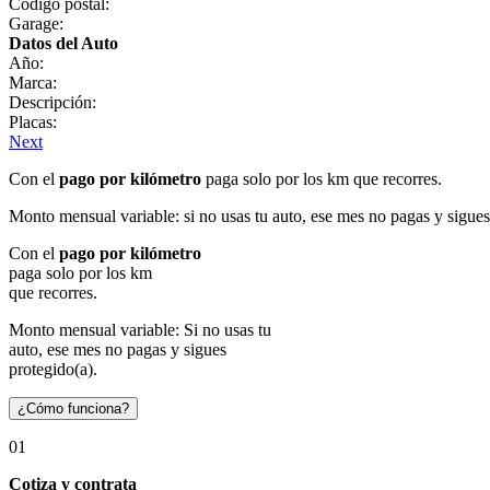
Código postal:
Garage:
Datos del Auto
Año:
Marca:
Descripción:
Placas:
Next
Con el
pago por kilómetro
paga solo por los km que recorres.
Monto mensual variable: si no usas tu auto, ese mes no pagas y sigues
Con el
pago por kilómetro
paga solo por los km
que recorres.
Monto mensual variable: Si no usas tu
auto, ese mes no pagas y sigues
protegido(a).
¿Cómo funciona?
01
Cotiza y contrata