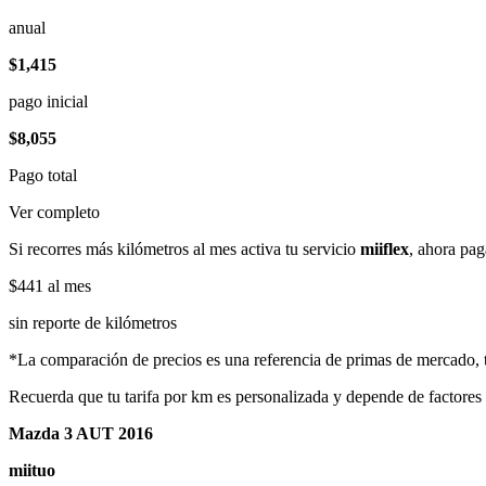
anual
$1,415
pago inicial
$8,055
Pago total
Ver completo
Si recorres más kilómetros al mes activa tu servicio
miiflex
, ahora pag
$441
al mes
sin reporte de kilómetros
*La comparación de precios es una referencia de primas de mercado, to
Recuerda que tu tarifa por km es personalizada y depende de factores
Mazda 3 AUT 2016
miituo