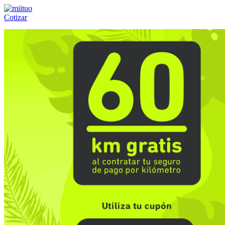
Cotizar
Llámanos al:
(55) 84-21-05-00
ó
800-953-00-59