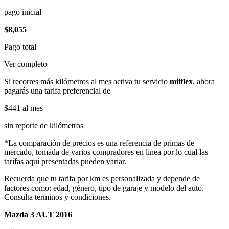
pago inicial
$8,055
Pago total
Ver completo
Si recorres más kilómetros al mes activa tu servicio
miiflex
, ahora
pagarás una tarifa preferencial de
$441
al mes
sin reporte de kilómetros
*La comparación de precios es una referencia de primas de
mercado, tomada de varios compradores en línea por lo cual las
tarifas aqui presentadas pueden variar.
Recuerda que tu tarifa por km es personalizada y depende de
factores como: edad, género, tipo de garaje y modelo del auto.
Consulta términos y condiciones.
Mazda 3 AUT 2016