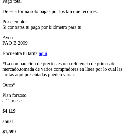
Pago total
De esta forma solo pagas por los km que recorres.
Por ejemplo:
Si contratas tu pago por kilómetro para tu:
Aveo
PAQ B 2009
Encuentra tu tarifa
aqui
*La comparación de precios es una referencia de primas de
mercado,tomada de varios compradores en línea por lo cual las
tarifas aqui presentadas pueden variar.
Otros*
Plan forzoso
a 12 meses
$4,119
anual
$1,599