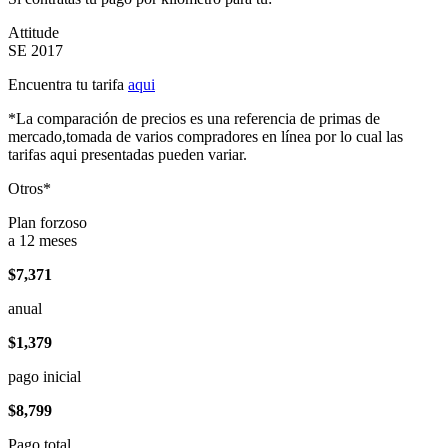
Attitude
SE 2017
Encuentra tu tarifa
aqui
*La comparación de precios es una referencia de primas de
mercado,tomada de varios compradores en línea por lo cual las
tarifas aqui presentadas pueden variar.
Otros*
Plan forzoso
a 12 meses
$7,371
anual
$1,379
pago inicial
$8,799
Pago total