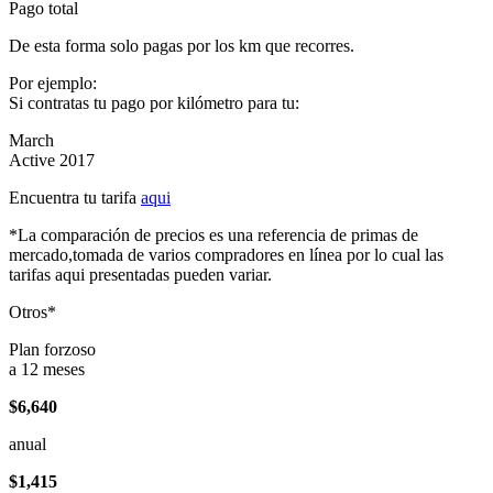
Pago total
De esta forma solo pagas por los km que recorres.
Por ejemplo:
Si contratas tu pago por kilómetro para tu:
March
Active 2017
Encuentra tu tarifa
aqui
*La comparación de precios es una referencia de primas de
mercado,tomada de varios compradores en línea por lo cual las
tarifas aqui presentadas pueden variar.
Otros*
Plan forzoso
a 12 meses
$6,640
anual
$1,415