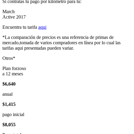
Si contratas tu pago por kilómetro para tu:
March
Active 2017
Encuentra tu tarifa
aqui
*La comparación de precios es una referencia de primas de
mercado,tomada de varios compradores en línea por lo cual las
tarifas aqui presentadas pueden variar.
Otros*
Plan forzoso
a 12 meses
$6,640
anual
$1,415
pago inicial
$8,055