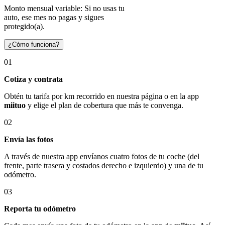
Monto mensual variable: Si no usas tu
auto, ese mes no pagas y sigues
protegido(a).
¿Cómo funciona?
01
Cotiza y contrata
Obtén tu tarifa por km recorrido en nuestra página o en la app
miituo
y elige el plan de cobertura que más te convenga.
02
Envía las fotos
A través de nuestra app envíanos cuatro fotos de tu coche (del
frente, parte trasera y costados derecho e izquierdo) y una de tu
odómetro.
03
Reporta tu odómetro