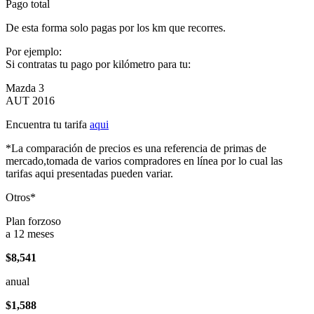
Pago total
De esta forma solo pagas por los km que recorres.
Por ejemplo:
Si contratas tu pago por kilómetro para tu:
Mazda 3
AUT 2016
Encuentra tu tarifa
aqui
*La comparación de precios es una referencia de primas de
mercado,tomada de varios compradores en línea por lo cual las
tarifas aqui presentadas pueden variar.
Otros*
Plan forzoso
a 12 meses
$8,541
anual
$1,588