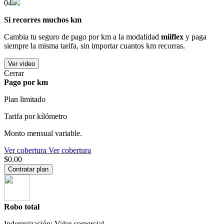
04
Si recorres muchos km
Cambia tu seguro de pago por km a la modalidad
miiflex
y paga
siempre la misma tarifa, sin importar cuantos km recorras.
Ver video
Cerrar
Pago por km
Plan limitado
Tarifa por kilómetro
Monto mensual variable.
Ver cobertura
Ver cobertura
$0.00
Contratar plan
Robo total
Indemnización: Valor comercial.