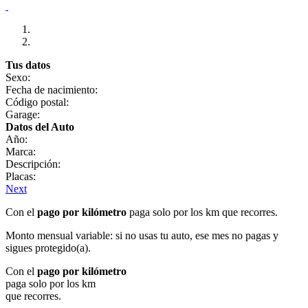
Tus datos
Sexo:
Fecha de nacimiento:
Código postal:
Garage:
Datos del Auto
Año:
Marca:
Descripción:
Placas:
Next
Con el
pago por kilómetro
paga solo por los km que recorres.
Monto mensual variable: si no usas tu auto, ese mes no pagas y
sigues protegido(a).
Con el
pago por kilómetro
paga solo por los km
que recorres.