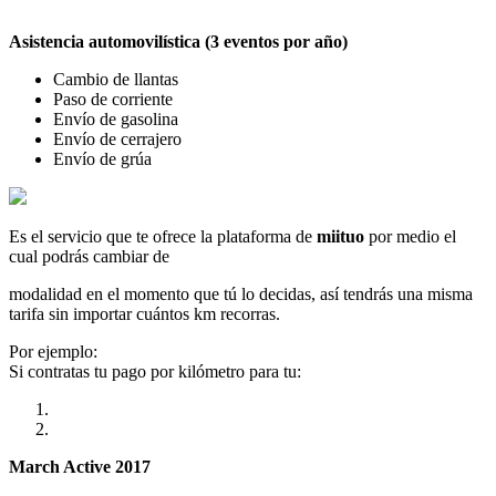
Asistencia automovilística (3 eventos por año)
Cambio de llantas
Paso de corriente
Envío de gasolina
Envío de cerrajero
Envío de grúa
Es el servicio que te ofrece la plataforma de
miituo
por medio el
cual podrás cambiar de
modalidad en el momento que tú lo decidas, así tendrás una misma
tarifa sin importar cuántos km recorras.
Por ejemplo:
Si contratas tu pago por kilómetro para tu:
March Active 2017