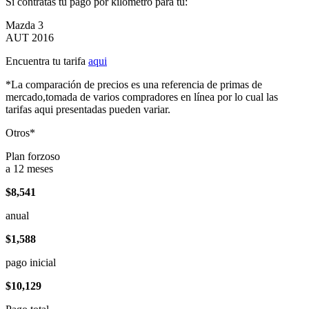
Si contratas tu pago por kilómetro para tu:
Mazda 3
AUT 2016
Encuentra tu tarifa
aqui
*La comparación de precios es una referencia de primas de
mercado,tomada de varios compradores en línea por lo cual las
tarifas aqui presentadas pueden variar.
Otros*
Plan forzoso
a 12 meses
$8,541
anual
$1,588
pago inicial
$10,129