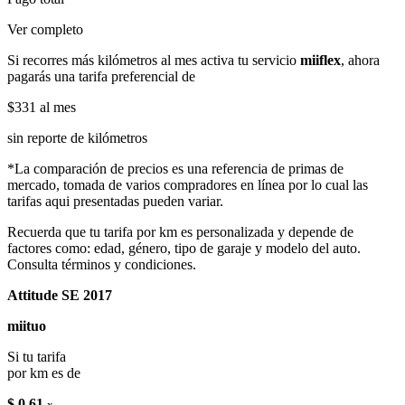
Ver completo
Si recorres más kilómetros al mes activa tu servicio
miiflex
, ahora
pagarás una tarifa preferencial de
$331
al mes
sin reporte de kilómetros
*La comparación de precios es una referencia de primas de
mercado, tomada de varios compradores en línea por lo cual las
tarifas aqui presentadas pueden variar.
Recuerda que tu tarifa por km es personalizada y depende de
factores como: edad, género, tipo de garaje y modelo del auto.
Consulta términos y condiciones.
Attitude SE 2017
miituo
Si tu tarifa
por km es de
$ 0.61
x