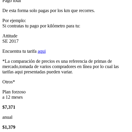
Pago total
De esta forma solo pagas por los km que recorres.
Por ejemplo:
Si contratas tu pago por kilómetro para tu:
Attitude
SE 2017
Encuentra tu tarifa
aqui
*La comparación de precios es una referencia de primas de
mercado,tomada de varios compradores en línea por lo cual las
tarifas aqui presentadas pueden variar.
Otros*
Plan forzoso
a 12 meses
$7,371
anual
$1,379