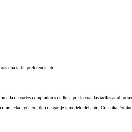
arás una tarifa preferencial de
mada de varios compradores en línea por lo cual las tarifas aqui prese
 como: edad, género, tipo de garaje y modelo del auto. Consulta términ