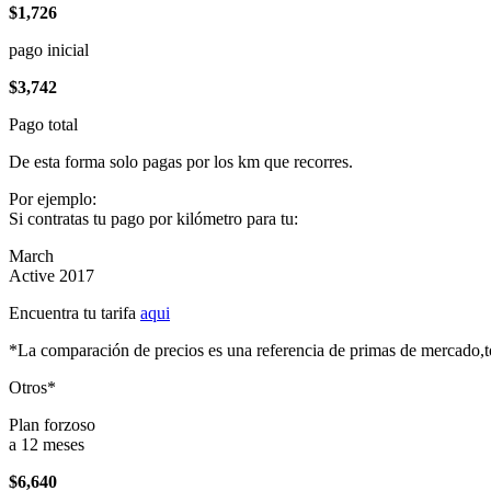
$1,726
pago inicial
$3,742
Pago total
De esta forma solo pagas por los km que recorres.
Por ejemplo:
Si contratas tu pago por kilómetro para tu:
March
Active 2017
Encuentra tu tarifa
aqui
*La comparación de precios es una referencia de primas de mercado,to
Otros*
Plan forzoso
a 12 meses
$6,640