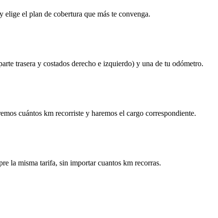
y elige el plan de cobertura que más te convenga.
 parte trasera y costados derecho e izquierdo) y una de tu odómetro.
remos cuántos km recorriste y haremos el cargo correspondiente.
re la misma tarifa, sin importar cuantos km recorras.