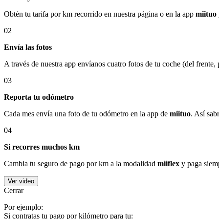
Obtén tu tarifa por km recorrido en nuestra página o en la app
miituo
02
Envía las fotos
A través de nuestra app envíanos cuatro fotos de tu coche (del frente,
03
Reporta tu odómetro
Cada mes envía una foto de tu odómetro en la app de
miituo
. Así sab
04
Si recorres muchos km
Cambia tu seguro de pago por km a la modalidad
miiflex
y paga siemp
Ver video
Cerrar
Por ejemplo:
Si contratas tu pago por kilómetro para tu: