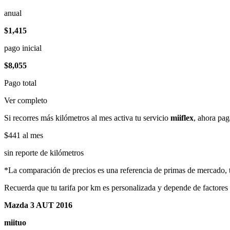
anual
$1,415
pago inicial
$8,055
Pago total
Ver completo
Si recorres más kilómetros al mes activa tu servicio
miiflex
, ahora pag
$441
al mes
sin reporte de kilómetros
*La comparación de precios es una referencia de primas de mercado, to
Recuerda que tu tarifa por km es personalizada y depende de factores
Mazda 3 AUT 2016
miituo