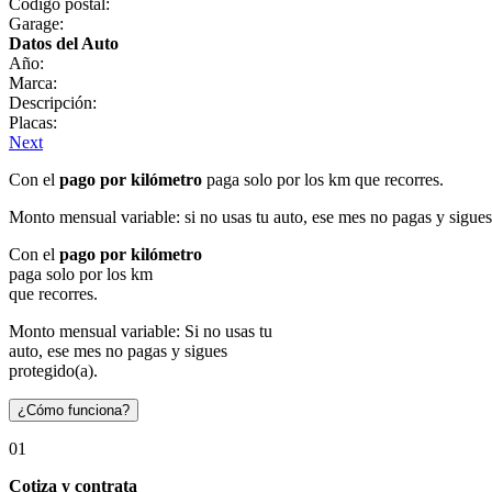
Código postal:
Garage:
Datos del Auto
Año:
Marca:
Descripción:
Placas:
Next
Con el
pago por kilómetro
paga solo por los km que recorres.
Monto mensual variable: si no usas tu auto, ese mes no pagas y sigues
Con el
pago por kilómetro
paga solo por los km
que recorres.
Monto mensual variable: Si no usas tu
auto, ese mes no pagas y sigues
protegido(a).
¿Cómo funciona?
01
Cotiza y contrata