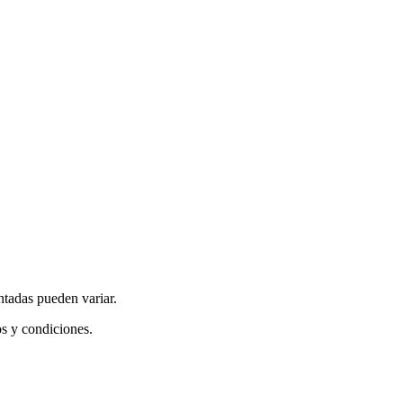
ntadas pueden variar.
os y condiciones.