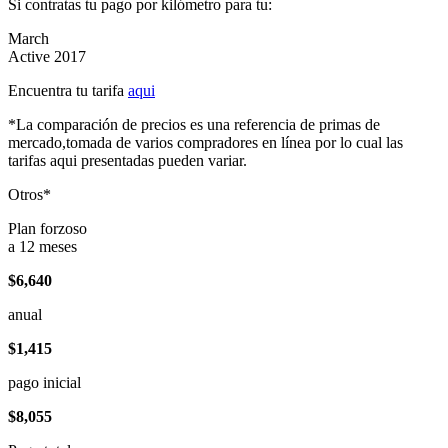
Si contratas tu pago por kilómetro para tu:
March
Active 2017
Encuentra tu tarifa
aqui
*La comparación de precios es una referencia de primas de
mercado,tomada de varios compradores en línea por lo cual las
tarifas aqui presentadas pueden variar.
Otros*
Plan forzoso
a 12 meses
$6,640
anual
$1,415
pago inicial
$8,055