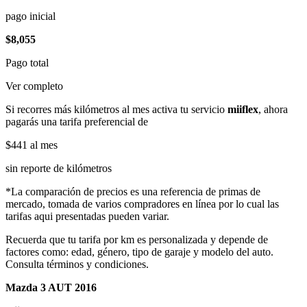
pago inicial
$8,055
Pago total
Ver completo
Si recorres más kilómetros al mes activa tu servicio
miiflex
, ahora
pagarás una tarifa preferencial de
$441
al mes
sin reporte de kilómetros
*La comparación de precios es una referencia de primas de
mercado, tomada de varios compradores en línea por lo cual las
tarifas aqui presentadas pueden variar.
Recuerda que tu tarifa por km es personalizada y depende de
factores como: edad, género, tipo de garaje y modelo del auto.
Consulta términos y condiciones.
Mazda 3 AUT 2016