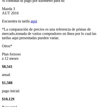
Si contratas tu pago por kilómetro para tu:
Mazda 3
AUT 2016
Encuentra tu tarifa
aqui
*La comparación de precios es una referencia de primas de
mercado,tomada de varios compradores en línea por lo cual las
tarifas aqui presentadas pueden variar.
Otros*
Plan forzoso
a 12 meses
$8,541
anual
$1,588
pago inicial
$10,129