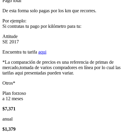
Pago total
De esta forma solo pagas por los km que recorres.
Por ejemplo:
Si contratas tu pago por kilómetro para tu:
Attitude
SE 2017
Encuentra tu tarifa
aqui
*La comparación de precios es una referencia de primas de
mercado,tomada de varios compradores en línea por lo cual las
tarifas aqui presentadas pueden variar.
Otros*
Plan forzoso
a 12 meses
$7,371
anual
$1,379