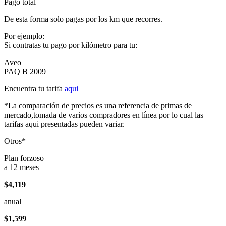
Pago total
De esta forma solo pagas por los km que recorres.
Por ejemplo:
Si contratas tu pago por kilómetro para tu:
Aveo
PAQ B 2009
Encuentra tu tarifa
aqui
*La comparación de precios es una referencia de primas de
mercado,tomada de varios compradores en línea por lo cual las
tarifas aqui presentadas pueden variar.
Otros*
Plan forzoso
a 12 meses
$4,119
anual
$1,599