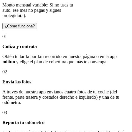
Monto mensual variable: Si no usas tu
auto, ese mes no pagas y sigues
protegido(a).
¿Cómo funciona?
01
Cotiza y contrata
Obtén tu tarifa por km recorrido en nuestra página o en la app
miituo
y elige el plan de cobertura que más te convenga.
02
Envía las fotos
A través de nuestra app envíanos cuatro fotos de tu coche (del
frente, parte trasera y costados derecho e izquierdo) y una de tu
odómetro.
03
Reporta tu odómetro