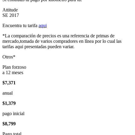
Attitude
SE 2017
Encuentra tu tarifa
aqui
*La comparación de precios es una referencia de primas de
mercado,tomada de varios compradores en línea por lo cual las
tarifas aqui presentadas pueden variar.
Otros*
Plan forzoso
a 12 meses
$7,371
anual
$1,379
pago inicial
$8,799
Pago total