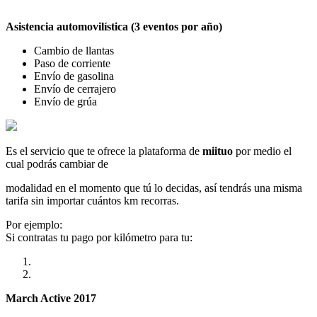
Asistencia automovilística (3 eventos por año)
Cambio de llantas
Paso de corriente
Envío de gasolina
Envío de cerrajero
Envío de grúa
Es el servicio que te ofrece la plataforma de
miituo
por medio el
cual podrás cambiar de
modalidad en el momento que tú lo decidas, así tendrás una misma
tarifa sin importar cuántos km recorras.
Por ejemplo:
Si contratas tu pago por kilómetro para tu:
March Active 2017