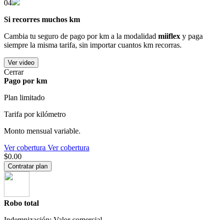
04
Si recorres muchos km
Cambia tu seguro de pago por km a la modalidad
miiflex
y paga
siempre la misma tarifa, sin importar cuantos km recorras.
Ver video
Cerrar
Pago por km
Plan limitado
Tarifa por kilómetro
Monto mensual variable.
Ver cobertura
Ver cobertura
$0.00
Contratar plan
Robo total
Indemnización: Valor comercial.