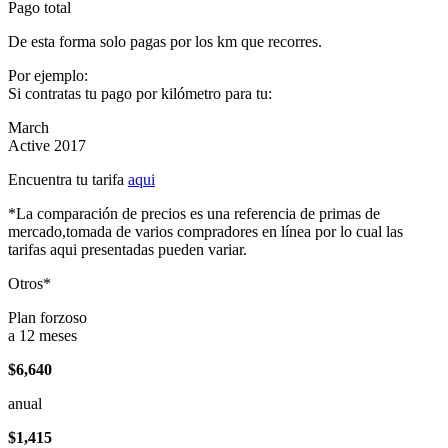
Pago total
De esta forma solo pagas por los km que recorres.
Por ejemplo:
Si contratas tu pago por kilómetro para tu:
March
Active 2017
Encuentra tu tarifa
aqui
*La comparación de precios es una referencia de primas de
mercado,tomada de varios compradores en línea por lo cual las
tarifas aqui presentadas pueden variar.
Otros*
Plan forzoso
a 12 meses
$6,640
anual
$1,415