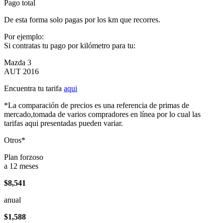
Pago total
De esta forma solo pagas por los km que recorres.
Por ejemplo:
Si contratas tu pago por kilómetro para tu:
Mazda 3
AUT 2016
Encuentra tu tarifa
aqui
*La comparación de precios es una referencia de primas de
mercado,tomada de varios compradores en línea por lo cual las
tarifas aqui presentadas pueden variar.
Otros*
Plan forzoso
a 12 meses
$8,541
anual
$1,588