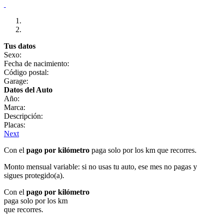
Tus datos
Sexo:
Fecha de nacimiento:
Código postal:
Garage:
Datos del Auto
Año:
Marca:
Descripción:
Placas:
Next
Con el
pago por kilómetro
paga solo por los km que recorres.
Monto mensual variable: si no usas tu auto, ese mes no pagas y
sigues protegido(a).
Con el
pago por kilómetro
paga solo por los km
que recorres.