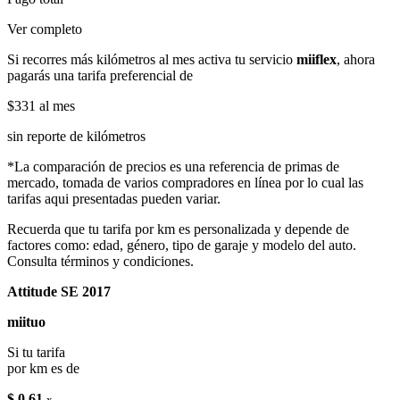
Ver completo
Si recorres más kilómetros al mes activa tu servicio
miiflex
, ahora
pagarás una tarifa preferencial de
$331
al mes
sin reporte de kilómetros
*La comparación de precios es una referencia de primas de
mercado, tomada de varios compradores en línea por lo cual las
tarifas aqui presentadas pueden variar.
Recuerda que tu tarifa por km es personalizada y depende de
factores como: edad, género, tipo de garaje y modelo del auto.
Consulta términos y condiciones.
Attitude SE 2017
miituo
Si tu tarifa
por km es de
$ 0.61
x