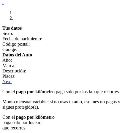
Tus datos
Sexo:
Fecha de nacimiento:
Código postal:
Garage:
Datos del Auto
Año:
Marca:
Descripción:
Placas:
Next
Con el
pago por kilómetro
paga solo por los km que recorres.
Monto mensual variable: si no usas tu auto, ese mes no pagas y
sigues protegido(a).
Con el
pago por kilómetro
paga solo por los km
que recorres.