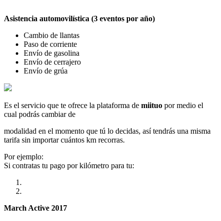
Asistencia automovilística (3 eventos por año)
Cambio de llantas
Paso de corriente
Envío de gasolina
Envío de cerrajero
Envío de grúa
Es el servicio que te ofrece la plataforma de
miituo
por medio el
cual podrás cambiar de
modalidad en el momento que tú lo decidas, así tendrás una misma
tarifa sin importar cuántos km recorras.
Por ejemplo:
Si contratas tu pago por kilómetro para tu:
March Active 2017