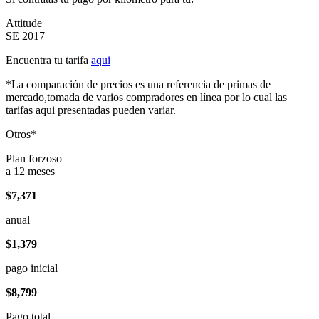
Attitude
SE 2017
Encuentra tu tarifa
aqui
*La comparación de precios es una referencia de primas de
mercado,tomada de varios compradores en línea por lo cual las
tarifas aqui presentadas pueden variar.
Otros*
Plan forzoso
a 12 meses
$7,371
anual
$1,379
pago inicial
$8,799
Pago total