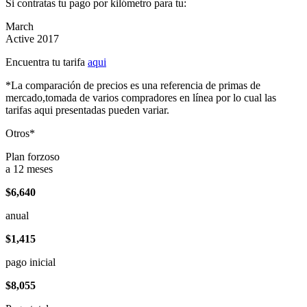
Si contratas tu pago por kilómetro para tu:
March
Active 2017
Encuentra tu tarifa
aqui
*La comparación de precios es una referencia de primas de
mercado,tomada de varios compradores en línea por lo cual las
tarifas aqui presentadas pueden variar.
Otros*
Plan forzoso
a 12 meses
$6,640
anual
$1,415
pago inicial
$8,055