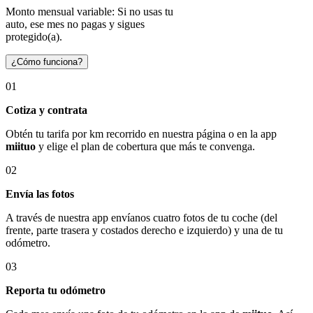
Monto mensual variable: Si no usas tu
auto, ese mes no pagas y sigues
protegido(a).
¿Cómo funciona?
01
Cotiza y contrata
Obtén tu tarifa por km recorrido en nuestra página o en la app
miituo
y elige el plan de cobertura que más te convenga.
02
Envía las fotos
A través de nuestra app envíanos cuatro fotos de tu coche (del
frente, parte trasera y costados derecho e izquierdo) y una de tu
odómetro.
03
Reporta tu odómetro