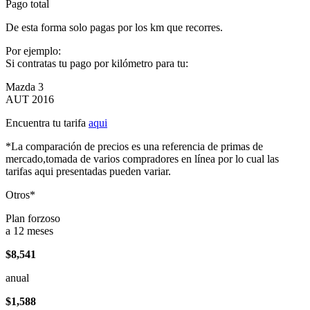
Pago total
De esta forma solo pagas por los km que recorres.
Por ejemplo:
Si contratas tu pago por kilómetro para tu:
Mazda 3
AUT 2016
Encuentra tu tarifa
aqui
*La comparación de precios es una referencia de primas de
mercado,tomada de varios compradores en línea por lo cual las
tarifas aqui presentadas pueden variar.
Otros*
Plan forzoso
a 12 meses
$8,541
anual
$1,588