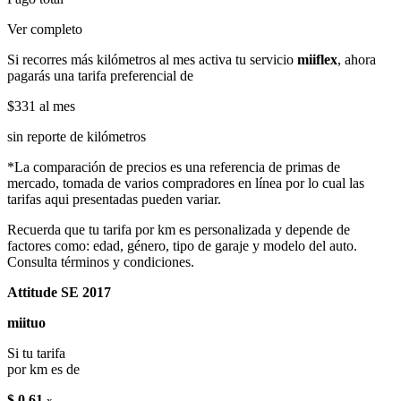
Ver completo
Si recorres más kilómetros al mes activa tu servicio
miiflex
, ahora
pagarás una tarifa preferencial de
$331
al mes
sin reporte de kilómetros
*La comparación de precios es una referencia de primas de
mercado, tomada de varios compradores en línea por lo cual las
tarifas aqui presentadas pueden variar.
Recuerda que tu tarifa por km es personalizada y depende de
factores como: edad, género, tipo de garaje y modelo del auto.
Consulta términos y condiciones.
Attitude SE 2017
miituo
Si tu tarifa
por km es de
$ 0.61
x