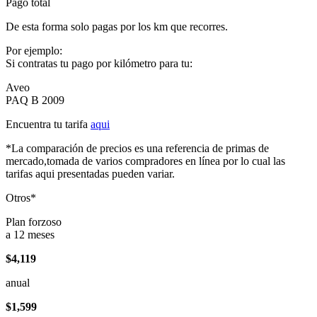
Pago total
De esta forma solo pagas por los km que recorres.
Por ejemplo:
Si contratas tu pago por kilómetro para tu:
Aveo
PAQ B 2009
Encuentra tu tarifa
aqui
*La comparación de precios es una referencia de primas de
mercado,tomada de varios compradores en línea por lo cual las
tarifas aqui presentadas pueden variar.
Otros*
Plan forzoso
a 12 meses
$4,119
anual
$1,599