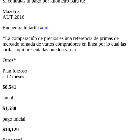
Si contratas tu pago por kilómetro para tu:
Mazda 3
AUT 2016
Encuentra tu tarifa
aqui
*La comparación de precios es una referencia de primas de
mercado,tomada de varios compradores en línea por lo cual las
tarifas aqui presentadas pueden variar.
Otros*
Plan forzoso
a 12 meses
$8,541
anual
$1,588
pago inicial
$10,129