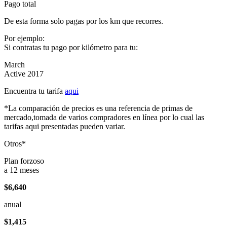
Pago total
De esta forma solo pagas por los km que recorres.
Por ejemplo:
Si contratas tu pago por kilómetro para tu:
March
Active 2017
Encuentra tu tarifa
aqui
*La comparación de precios es una referencia de primas de
mercado,tomada de varios compradores en línea por lo cual las
tarifas aqui presentadas pueden variar.
Otros*
Plan forzoso
a 12 meses
$6,640
anual
$1,415