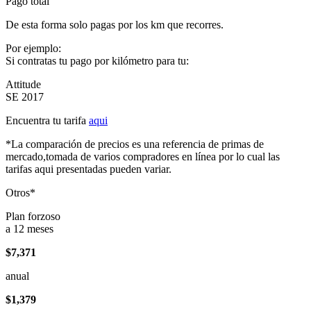
Pago total
De esta forma solo pagas por los km que recorres.
Por ejemplo:
Si contratas tu pago por kilómetro para tu:
Attitude
SE 2017
Encuentra tu tarifa
aqui
*La comparación de precios es una referencia de primas de
mercado,tomada de varios compradores en línea por lo cual las
tarifas aqui presentadas pueden variar.
Otros*
Plan forzoso
a 12 meses
$7,371
anual
$1,379