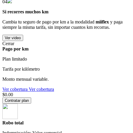
04
Si recorres muchos km
Cambia tu seguro de pago por km a la modalidad
miiflex
y paga
siempre la misma tarifa, sin importar cuantos km recorras.
Ver video
Cerrar
Pago por km
Plan limitado
Tarifa por kilómetro
Monto mensual variable.
Ver cobertura
Ver cobertura
$0.00
Contratar plan
Robo total
Indemnización: Valor comercial.