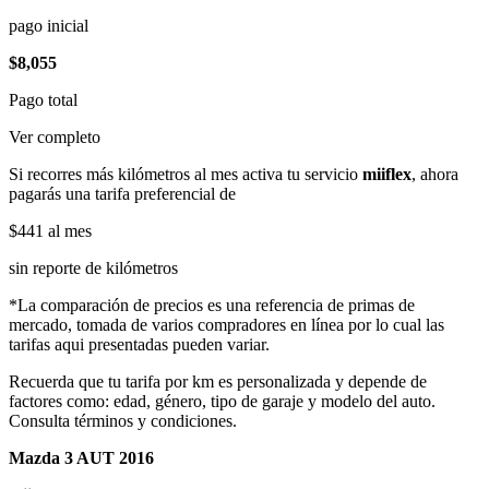
pago inicial
$8,055
Pago total
Ver completo
Si recorres más kilómetros al mes activa tu servicio
miiflex
, ahora
pagarás una tarifa preferencial de
$441
al mes
sin reporte de kilómetros
*La comparación de precios es una referencia de primas de
mercado, tomada de varios compradores en línea por lo cual las
tarifas aqui presentadas pueden variar.
Recuerda que tu tarifa por km es personalizada y depende de
factores como: edad, género, tipo de garaje y modelo del auto.
Consulta términos y condiciones.
Mazda 3 AUT 2016