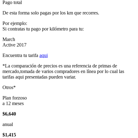
Pago total
De esta forma solo pagas por los km que recorres.
Por ejemplo:
Si contratas tu pago por kilómetro para tu:
March
Active 2017
Encuentra tu tarifa
aqui
*La comparación de precios es una referencia de primas de
mercado,tomada de varios compradores en línea por lo cual las
tarifas aqui presentadas pueden variar.
Otros*
Plan forzoso
a 12 meses
$6,640
anual
$1,415