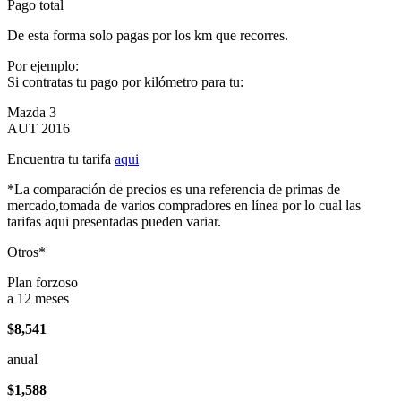
Pago total
De esta forma solo pagas por los km que recorres.
Por ejemplo:
Si contratas tu pago por kilómetro para tu:
Mazda 3
AUT 2016
Encuentra tu tarifa
aqui
*La comparación de precios es una referencia de primas de
mercado,tomada de varios compradores en línea por lo cual las
tarifas aqui presentadas pueden variar.
Otros*
Plan forzoso
a 12 meses
$8,541
anual
$1,588