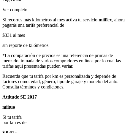
Ver completo
Si recorres más kilómetros al mes activa tu servicio
miiflex
, ahora
pagarás una tarifa preferencial de
$331
al mes
sin reporte de kilómetros
*La comparación de precios es una referencia de primas de
mercado, tomada de varios compradores en línea por lo cual las
tarifas aqui presentadas pueden variar.
Recuerda que tu tarifa por km es personalizada y depende de
factores como: edad, género, tipo de garaje y modelo del auto.
Consulta términos y condiciones.
Attitude SE 2017
miituo
Si tu tarifa
por km es de
$ 0.61
x