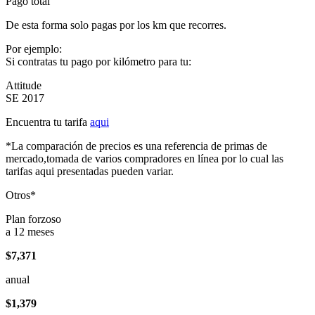
Pago total
De esta forma solo pagas por los km que recorres.
Por ejemplo:
Si contratas tu pago por kilómetro para tu:
Attitude
SE 2017
Encuentra tu tarifa
aqui
*La comparación de precios es una referencia de primas de
mercado,tomada de varios compradores en línea por lo cual las
tarifas aqui presentadas pueden variar.
Otros*
Plan forzoso
a 12 meses
$7,371
anual
$1,379