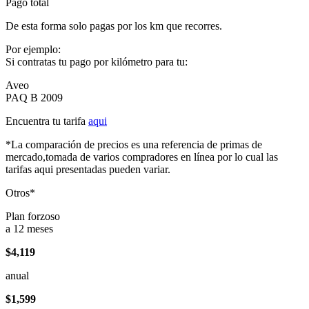
Pago total
De esta forma solo pagas por los km que recorres.
Por ejemplo:
Si contratas tu pago por kilómetro para tu:
Aveo
PAQ B 2009
Encuentra tu tarifa
aqui
*La comparación de precios es una referencia de primas de
mercado,tomada de varios compradores en línea por lo cual las
tarifas aqui presentadas pueden variar.
Otros*
Plan forzoso
a 12 meses
$4,119
anual
$1,599