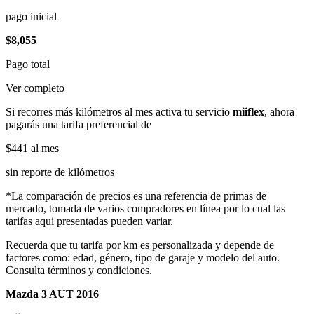
pago inicial
$8,055
Pago total
Ver completo
Si recorres más kilómetros al mes activa tu servicio
miiflex
, ahora
pagarás una tarifa preferencial de
$441
al mes
sin reporte de kilómetros
*La comparación de precios es una referencia de primas de
mercado, tomada de varios compradores en línea por lo cual las
tarifas aqui presentadas pueden variar.
Recuerda que tu tarifa por km es personalizada y depende de
factores como: edad, género, tipo de garaje y modelo del auto.
Consulta términos y condiciones.
Mazda 3 AUT 2016