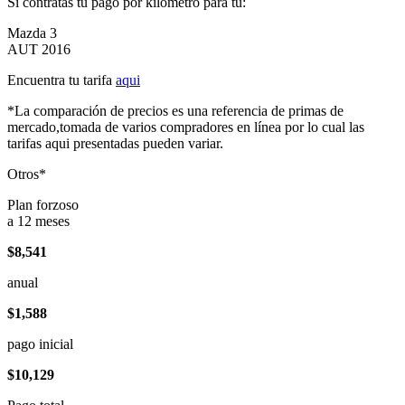
Si contratas tu pago por kilómetro para tu:
Mazda 3
AUT 2016
Encuentra tu tarifa
aqui
*La comparación de precios es una referencia de primas de
mercado,tomada de varios compradores en línea por lo cual las
tarifas aqui presentadas pueden variar.
Otros*
Plan forzoso
a 12 meses
$8,541
anual
$1,588
pago inicial
$10,129