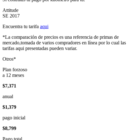
Attitude
SE 2017
Encuentra tu tarifa
aqui
*La comparación de precios es una referencia de primas de
mercado,tomada de varios compradores en línea por lo cual las
tarifas aqui presentadas pueden variar.
Otros*
Plan forzoso
a 12 meses
$7,371
anual
$1,379
pago inicial
$8,799
Pago total