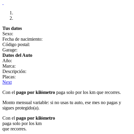
Tus datos
Sexo:
Fecha de nacimiento:
Código postal:
Garage:
Datos del Auto
Año:
Marca:
Descripción:
Placas:
Next
Con el
pago por kilómetro
paga solo por los km que recorres.
Monto mensual variable: si no usas tu auto, ese mes no pagas y
sigues protegido(a).
Con el
pago por kilómetro
paga solo por los km
que recorres.