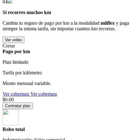
04
Si recorres muchos km
Cambia tu seguro de pago por km a la modalidad
miiflex
y paga
siempre la misma tarifa, sin importar cuantos km recorras.
Ver video
Cerrar
Pago por km
Plan limitado
Tarifa por kilómetro
Monto mensual variable.
Ver cobertura
Ver cobertura
$0.00
Contratar plan
Robo total
Indemnización: Valor comercial.