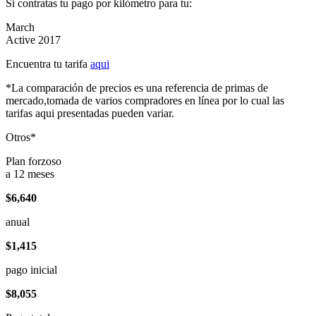
Si contratas tu pago por kilómetro para tu:
March
Active 2017
Encuentra tu tarifa
aqui
*La comparación de precios es una referencia de primas de
mercado,tomada de varios compradores en línea por lo cual las
tarifas aqui presentadas pueden variar.
Otros*
Plan forzoso
a 12 meses
$6,640
anual
$1,415
pago inicial
$8,055