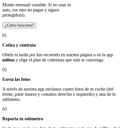
Monto mensual variable: Si no usas tu
auto, ese mes no pagas y sigues
protegido(a).
¿Cómo funciona?
01
Cotiza y contrata
Obtén tu tarifa por km recorrido en nuestra página o en la app
miituo
y elige el plan de cobertura que más te convenga.
02
Envía las fotos
A través de nuestra app envíanos cuatro fotos de tu coche (del
frente, parte trasera y costados derecho e izquierdo) y una de tu
odómetro.
03
Reporta tu odómetro