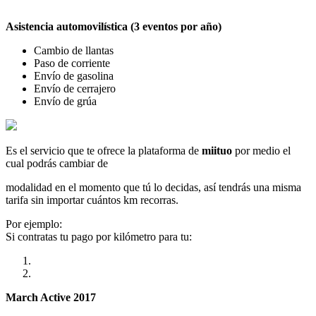
Asistencia automovilística (3 eventos por año)
Cambio de llantas
Paso de corriente
Envío de gasolina
Envío de cerrajero
Envío de grúa
Es el servicio que te ofrece la plataforma de
miituo
por medio el
cual podrás cambiar de
modalidad en el momento que tú lo decidas, así tendrás una misma
tarifa sin importar cuántos km recorras.
Por ejemplo:
Si contratas tu pago por kilómetro para tu:
March Active 2017