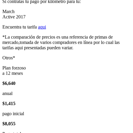
Si contratas tu pago por kilómetro para tu:
March
Active 2017
Encuentra tu tarifa
aqui
*La comparación de precios es una referencia de primas de
mercado,tomada de varios compradores en línea por lo cual las
tarifas aqui presentadas pueden variar.
Otros*
Plan forzoso
a 12 meses
$6,640
anual
$1,415
pago inicial
$8,055