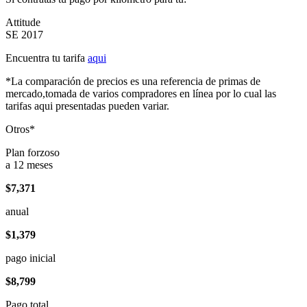
Attitude
SE 2017
Encuentra tu tarifa
aqui
*La comparación de precios es una referencia de primas de
mercado,tomada de varios compradores en línea por lo cual las
tarifas aqui presentadas pueden variar.
Otros*
Plan forzoso
a 12 meses
$7,371
anual
$1,379
pago inicial
$8,799
Pago total