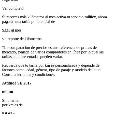
Ver completo
Si recorres más kilómetros al mes activa tu servicio
miiflex
, ahora
pagarás una tarifa preferencial de
$331
al mes
sin reporte de kilómetros
*La comparación de precios es una referencia de primas de
mercado, tomada de varios compradores en línea por lo cual las
tarifas aqui presentadas pueden variar.
Recuerda que tu tarifa por km es personalizada y depende de
factores como: edad, género, tipo de garaje y modelo del auto.
Consulta términos y condiciones.
Attitude SE 2017
miituo
Si tu tarifa
por km es de
$ 0.61
x