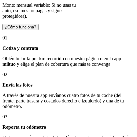
Monto mensual variable: Si no usas tu
auto, ese mes no pagas y sigues
protegido(a).
¿Cómo funciona?
01
Cotiza y contrata
Obtén tu tarifa por km recorrido en nuestra página o en la app
miituo
y elige el plan de cobertura que más te convenga.
02
Envía las fotos
A través de nuestra app envíanos cuatro fotos de tu coche (del
frente, parte trasera y costados derecho e izquierdo) y una de tu
odómetro.
03
Reporta tu odómetro