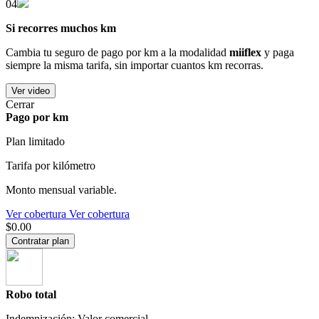
04
Si recorres muchos km
Cambia tu seguro de pago por km a la modalidad
miiflex
y paga
siempre la misma tarifa, sin importar cuantos km recorras.
Ver video
Cerrar
Pago por km
Plan limitado
Tarifa por kilómetro
Monto mensual variable.
Ver cobertura
Ver cobertura
$0.00
Contratar plan
Robo total
Indemnización: Valor comercial.