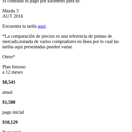
Si contratas tu pago por kilómetro para tu:
Mazda 3
AUT 2016
Encuentra tu tarifa
aqui
*La comparación de precios es una referencia de primas de
mercado,tomada de varios compradores en línea por lo cual las
tarifas aqui presentadas pueden variar.
Otros*
Plan forzoso
a 12 meses
$8,541
anual
$1,588
pago inicial
$10,129