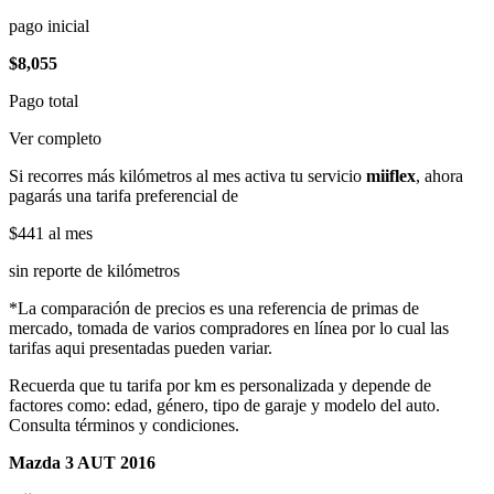
pago inicial
$8,055
Pago total
Ver completo
Si recorres más kilómetros al mes activa tu servicio
miiflex
, ahora
pagarás una tarifa preferencial de
$441
al mes
sin reporte de kilómetros
*La comparación de precios es una referencia de primas de
mercado, tomada de varios compradores en línea por lo cual las
tarifas aqui presentadas pueden variar.
Recuerda que tu tarifa por km es personalizada y depende de
factores como: edad, género, tipo de garaje y modelo del auto.
Consulta términos y condiciones.
Mazda 3 AUT 2016