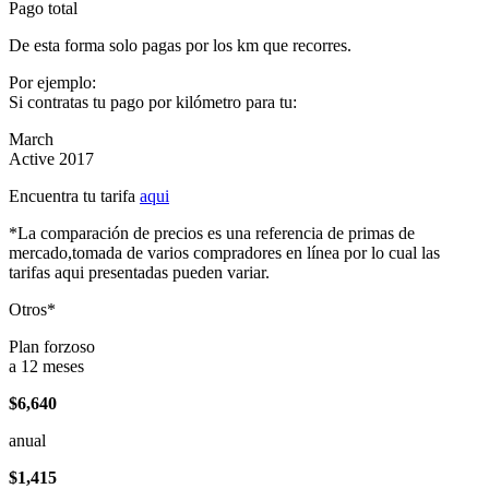
Pago total
De esta forma solo pagas por los km que recorres.
Por ejemplo:
Si contratas tu pago por kilómetro para tu:
March
Active 2017
Encuentra tu tarifa
aqui
*La comparación de precios es una referencia de primas de
mercado,tomada de varios compradores en línea por lo cual las
tarifas aqui presentadas pueden variar.
Otros*
Plan forzoso
a 12 meses
$6,640
anual
$1,415