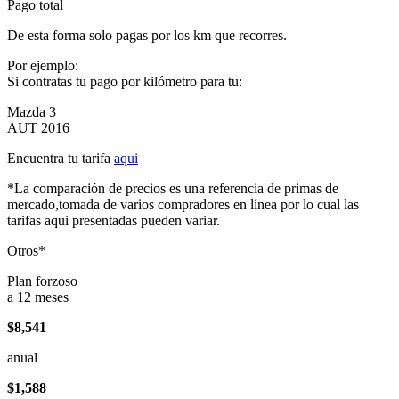
Pago total
De esta forma solo pagas por los km que recorres.
Por ejemplo:
Si contratas tu pago por kilómetro para tu:
Mazda 3
AUT 2016
Encuentra tu tarifa
aqui
*La comparación de precios es una referencia de primas de
mercado,tomada de varios compradores en línea por lo cual las
tarifas aqui presentadas pueden variar.
Otros*
Plan forzoso
a 12 meses
$8,541
anual
$1,588