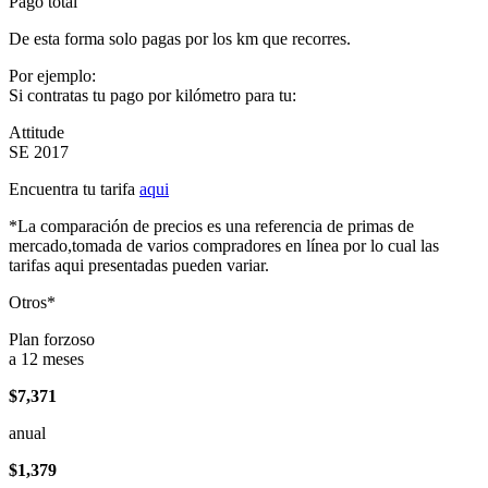
Pago total
De esta forma solo pagas por los km que recorres.
Por ejemplo:
Si contratas tu pago por kilómetro para tu:
Attitude
SE 2017
Encuentra tu tarifa
aqui
*La comparación de precios es una referencia de primas de
mercado,tomada de varios compradores en línea por lo cual las
tarifas aqui presentadas pueden variar.
Otros*
Plan forzoso
a 12 meses
$7,371
anual
$1,379