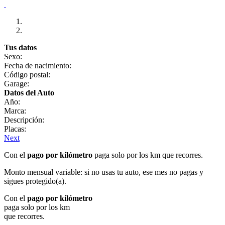
Tus datos
Sexo:
Fecha de nacimiento:
Código postal:
Garage:
Datos del Auto
Año:
Marca:
Descripción:
Placas:
Next
Con el
pago por kilómetro
paga solo por los km que recorres.
Monto mensual variable: si no usas tu auto, ese mes no pagas y
sigues protegido(a).
Con el
pago por kilómetro
paga solo por los km
que recorres.