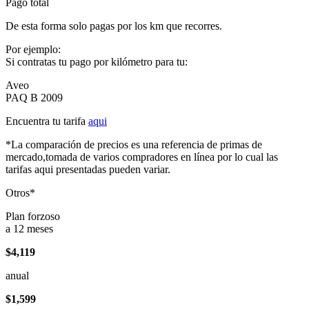
Pago total
De esta forma solo pagas por los km que recorres.
Por ejemplo:
Si contratas tu pago por kilómetro para tu:
Aveo
PAQ B 2009
Encuentra tu tarifa
aqui
*La comparación de precios es una referencia de primas de
mercado,tomada de varios compradores en línea por lo cual las
tarifas aqui presentadas pueden variar.
Otros*
Plan forzoso
a 12 meses
$4,119
anual
$1,599