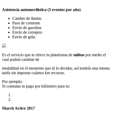
Asistencia automovilística (3 eventos por año)
Cambio de llantas
Paso de corriente
Envío de gasolina
Envío de cerrajero
Envío de grúa
Es el servicio que te ofrece la plataforma de
miituo
por medio el
cual podrás cambiar de
modalidad en el momento que tú lo decidas, así tendrás una misma
tarifa sin importar cuántos km recorras.
Por ejemplo:
Si contratas tu pago por kilómetro para tu:
March Active 2017