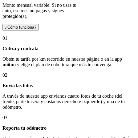
Monto mensual variable: Si no usas tu
auto, ese mes no pagas y sigues
protegido(a).
¿Cómo funciona?
01
Cotiza y contrata
Obtén tu tarifa por km recorrido en nuestra página o en la app
miituo
y elige el plan de cobertura que más te convenga.
02
Envía las fotos
A través de nuestra app envíanos cuatro fotos de tu coche (del
frente, parte trasera y costados derecho e izquierdo) y una de tu
odómetro.
03
Reporta tu odómetro