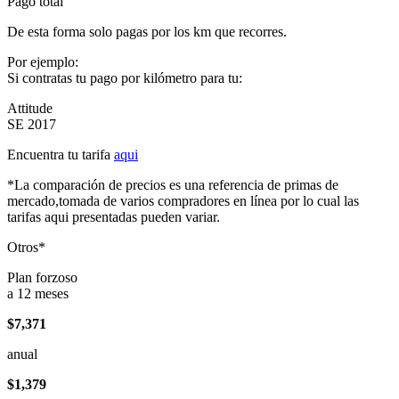
Pago total
De esta forma solo pagas por los km que recorres.
Por ejemplo:
Si contratas tu pago por kilómetro para tu:
Attitude
SE 2017
Encuentra tu tarifa
aqui
*La comparación de precios es una referencia de primas de
mercado,tomada de varios compradores en línea por lo cual las
tarifas aqui presentadas pueden variar.
Otros*
Plan forzoso
a 12 meses
$7,371
anual
$1,379