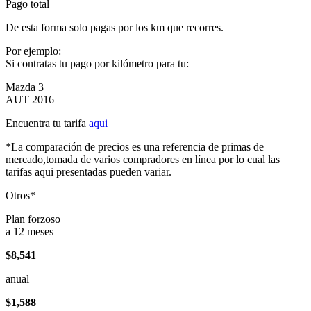
Pago total
De esta forma solo pagas por los km que recorres.
Por ejemplo:
Si contratas tu pago por kilómetro para tu:
Mazda 3
AUT 2016
Encuentra tu tarifa
aqui
*La comparación de precios es una referencia de primas de
mercado,tomada de varios compradores en línea por lo cual las
tarifas aqui presentadas pueden variar.
Otros*
Plan forzoso
a 12 meses
$8,541
anual
$1,588