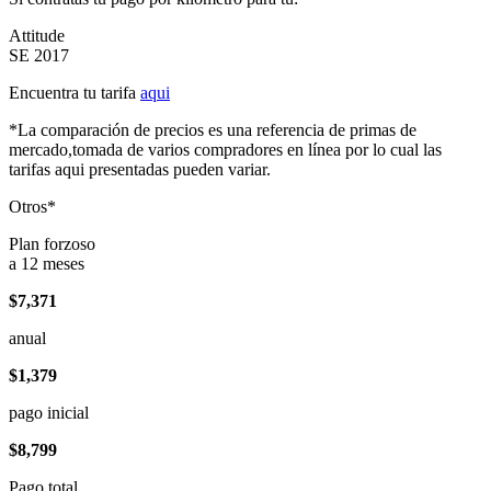
Attitude
SE 2017
Encuentra tu tarifa
aqui
*La comparación de precios es una referencia de primas de
mercado,tomada de varios compradores en línea por lo cual las
tarifas aqui presentadas pueden variar.
Otros*
Plan forzoso
a 12 meses
$7,371
anual
$1,379
pago inicial
$8,799
Pago total