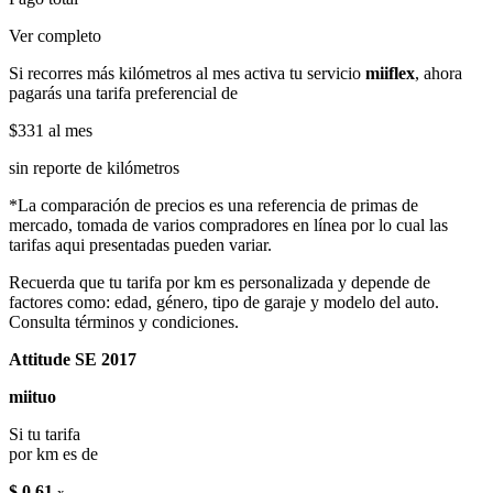
Ver completo
Si recorres más kilómetros al mes activa tu servicio
miiflex
, ahora
pagarás una tarifa preferencial de
$331
al mes
sin reporte de kilómetros
*La comparación de precios es una referencia de primas de
mercado, tomada de varios compradores en línea por lo cual las
tarifas aqui presentadas pueden variar.
Recuerda que tu tarifa por km es personalizada y depende de
factores como: edad, género, tipo de garaje y modelo del auto.
Consulta términos y condiciones.
Attitude SE 2017
miituo
Si tu tarifa
por km es de
$ 0.61
x