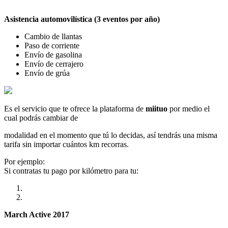
Asistencia automovilística (3 eventos por año)
Cambio de llantas
Paso de corriente
Envío de gasolina
Envío de cerrajero
Envío de grúa
Es el servicio que te ofrece la plataforma de
miituo
por medio el
cual podrás cambiar de
modalidad en el momento que tú lo decidas, así tendrás una misma
tarifa sin importar cuántos km recorras.
Por ejemplo:
Si contratas tu pago por kilómetro para tu:
March Active 2017