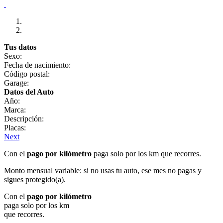
Tus datos
Sexo:
Fecha de nacimiento:
Código postal:
Garage:
Datos del Auto
Año:
Marca:
Descripción:
Placas:
Next
Con el
pago por kilómetro
paga solo por los km que recorres.
Monto mensual variable: si no usas tu auto, ese mes no pagas y
sigues protegido(a).
Con el
pago por kilómetro
paga solo por los km
que recorres.