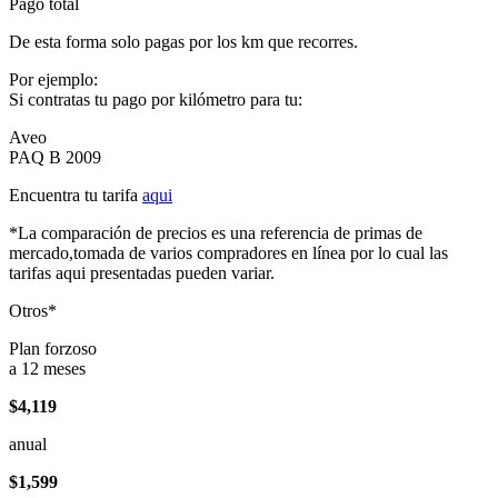
Pago total
De esta forma solo pagas por los km que recorres.
Por ejemplo:
Si contratas tu pago por kilómetro para tu:
Aveo
PAQ B 2009
Encuentra tu tarifa
aqui
*La comparación de precios es una referencia de primas de
mercado,tomada de varios compradores en línea por lo cual las
tarifas aqui presentadas pueden variar.
Otros*
Plan forzoso
a 12 meses
$4,119
anual
$1,599