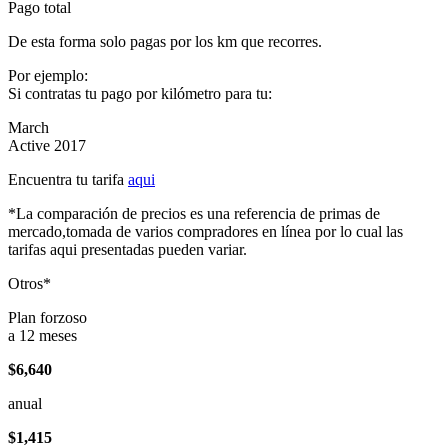
Pago total
De esta forma solo pagas por los km que recorres.
Por ejemplo:
Si contratas tu pago por kilómetro para tu:
March
Active 2017
Encuentra tu tarifa
aqui
*La comparación de precios es una referencia de primas de
mercado,tomada de varios compradores en línea por lo cual las
tarifas aqui presentadas pueden variar.
Otros*
Plan forzoso
a 12 meses
$6,640
anual
$1,415