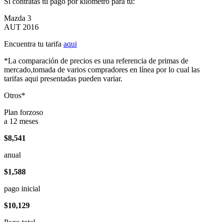
Si contratas tu pago por kilómetro para tu:
Mazda 3
AUT 2016
Encuentra tu tarifa
aqui
*La comparación de precios es una referencia de primas de
mercado,tomada de varios compradores en línea por lo cual las
tarifas aqui presentadas pueden variar.
Otros*
Plan forzoso
a 12 meses
$8,541
anual
$1,588
pago inicial
$10,129