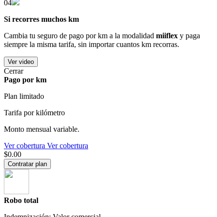
04
Si recorres muchos km
Cambia tu seguro de pago por km a la modalidad
miiflex
y paga
siempre la misma tarifa, sin importar cuantos km recorras.
Ver video
Cerrar
Pago por km
Plan limitado
Tarifa por kilómetro
Monto mensual variable.
Ver cobertura
Ver cobertura
$0.00
Contratar plan
Robo total
Indemnización: Valor comercial.