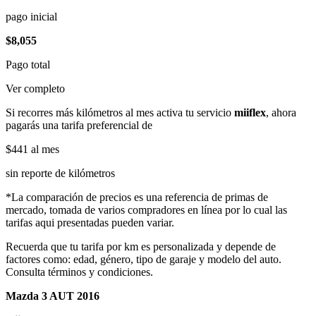
pago inicial
$8,055
Pago total
Ver completo
Si recorres más kilómetros al mes activa tu servicio
miiflex
, ahora
pagarás una tarifa preferencial de
$441
al mes
sin reporte de kilómetros
*La comparación de precios es una referencia de primas de
mercado, tomada de varios compradores en línea por lo cual las
tarifas aqui presentadas pueden variar.
Recuerda que tu tarifa por km es personalizada y depende de
factores como: edad, género, tipo de garaje y modelo del auto.
Consulta términos y condiciones.
Mazda 3 AUT 2016