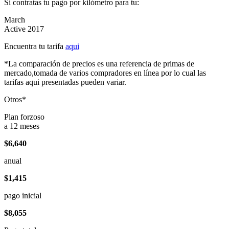
Si contratas tu pago por kilómetro para tu:
March
Active 2017
Encuentra tu tarifa
aqui
*La comparación de precios es una referencia de primas de
mercado,tomada de varios compradores en línea por lo cual las
tarifas aqui presentadas pueden variar.
Otros*
Plan forzoso
a 12 meses
$6,640
anual
$1,415
pago inicial
$8,055