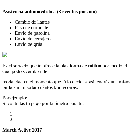
Asistencia automovilística (3 eventos por año)
Cambio de llantas
Paso de corriente
Envío de gasolina
Envío de cerrajero
Envío de grúa
Es el servicio que te ofrece la plataforma de
miituo
por medio el
cual podrás cambiar de
modalidad en el momento que tú lo decidas, así tendrás una misma
tarifa sin importar cuántos km recorras.
Por ejemplo:
Si contratas tu pago por kilómetro para tu:
March Active 2017