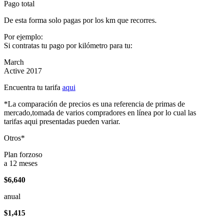
Pago total
De esta forma solo pagas por los km que recorres.
Por ejemplo:
Si contratas tu pago por kilómetro para tu:
March
Active 2017
Encuentra tu tarifa
aqui
*La comparación de precios es una referencia de primas de
mercado,tomada de varios compradores en línea por lo cual las
tarifas aqui presentadas pueden variar.
Otros*
Plan forzoso
a 12 meses
$6,640
anual
$1,415