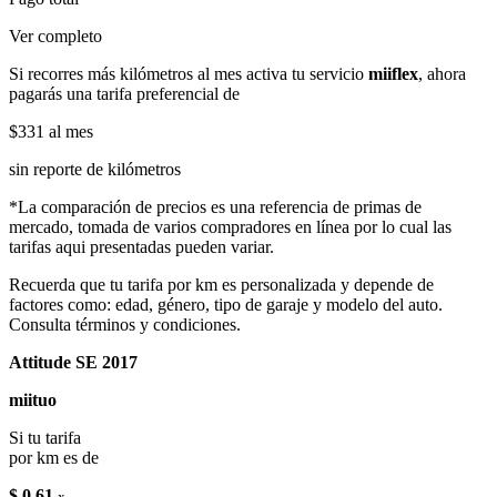
Ver completo
Si recorres más kilómetros al mes activa tu servicio
miiflex
, ahora
pagarás una tarifa preferencial de
$331
al mes
sin reporte de kilómetros
*La comparación de precios es una referencia de primas de
mercado, tomada de varios compradores en línea por lo cual las
tarifas aqui presentadas pueden variar.
Recuerda que tu tarifa por km es personalizada y depende de
factores como: edad, género, tipo de garaje y modelo del auto.
Consulta términos y condiciones.
Attitude SE 2017
miituo
Si tu tarifa
por km es de
$ 0.61
x