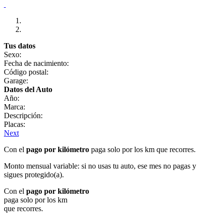
Tus datos
Sexo:
Fecha de nacimiento:
Código postal:
Garage:
Datos del Auto
Año:
Marca:
Descripción:
Placas:
Next
Con el
pago por kilómetro
paga solo por los km que recorres.
Monto mensual variable: si no usas tu auto, ese mes no pagas y
sigues protegido(a).
Con el
pago por kilómetro
paga solo por los km
que recorres.