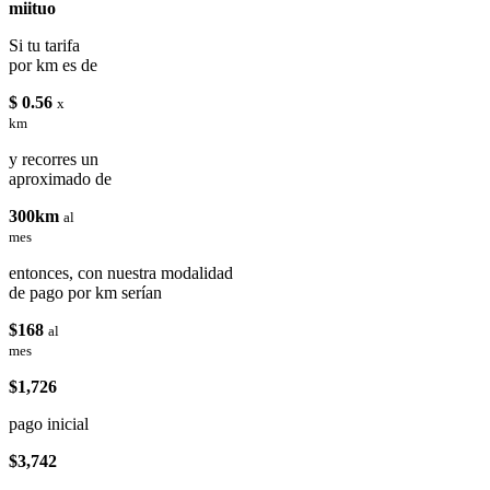
miituo
Si tu tarifa
por km es de
$ 0.56
x
km
y recorres un
aproximado de
300km
al
mes
entonces, con nuestra modalidad
de pago por km serían
$168
al
mes
$1,726
pago inicial
$3,742