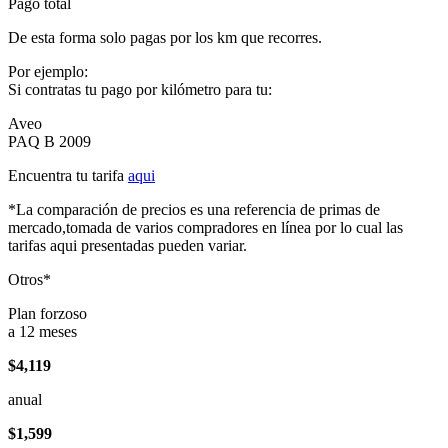
Pago total
De esta forma solo pagas por los km que recorres.
Por ejemplo:
Si contratas tu pago por kilómetro para tu:
Aveo
PAQ B 2009
Encuentra tu tarifa
aqui
*La comparación de precios es una referencia de primas de
mercado,tomada de varios compradores en línea por lo cual las
tarifas aqui presentadas pueden variar.
Otros*
Plan forzoso
a 12 meses
$4,119
anual
$1,599