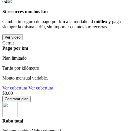
04
Si recorres muchos km
Cambia tu seguro de pago por km a la modalidad
miiflex
y paga
siempre la misma tarifa, sin importar cuantos km recorras.
Ver video
Cerrar
Pago por km
Plan limitado
Tarifa por kilómetro
Monto mensual variable.
Ver cobertura
Ver cobertura
$0.00
Contratar plan
Robo total
Indemnización: Valor comercial.