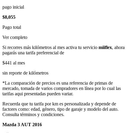
pago inicial
$8,055
Pago total
Ver completo
Si recorres más kilómetros al mes activa tu servicio
miiflex
, ahora
pagarás una tarifa preferencial de
$441
al mes
sin reporte de kilómetros
*La comparación de precios es una referencia de primas de
mercado, tomada de varios compradores en línea por lo cual las
tarifas aqui presentadas pueden variar.
Recuerda que tu tarifa por km es personalizada y depende de
factores como: edad, género, tipo de garaje y modelo del auto.
Consulta términos y condiciones.
Mazda 3 AUT 2016