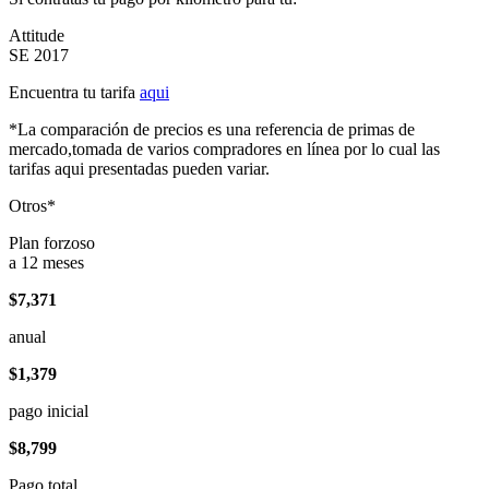
Attitude
SE 2017
Encuentra tu tarifa
aqui
*La comparación de precios es una referencia de primas de
mercado,tomada de varios compradores en línea por lo cual las
tarifas aqui presentadas pueden variar.
Otros*
Plan forzoso
a 12 meses
$7,371
anual
$1,379
pago inicial
$8,799
Pago total