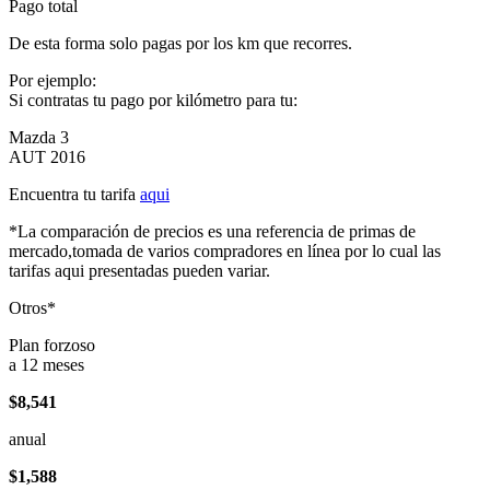
Pago total
De esta forma solo pagas por los km que recorres.
Por ejemplo:
Si contratas tu pago por kilómetro para tu:
Mazda 3
AUT 2016
Encuentra tu tarifa
aqui
*La comparación de precios es una referencia de primas de
mercado,tomada de varios compradores en línea por lo cual las
tarifas aqui presentadas pueden variar.
Otros*
Plan forzoso
a 12 meses
$8,541
anual
$1,588