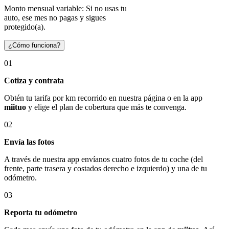
Monto mensual variable: Si no usas tu
auto, ese mes no pagas y sigues
protegido(a).
¿Cómo funciona?
01
Cotiza y contrata
Obtén tu tarifa por km recorrido en nuestra página o en la app
miituo
y elige el plan de cobertura que más te convenga.
02
Envía las fotos
A través de nuestra app envíanos cuatro fotos de tu coche (del
frente, parte trasera y costados derecho e izquierdo) y una de tu
odómetro.
03
Reporta tu odómetro