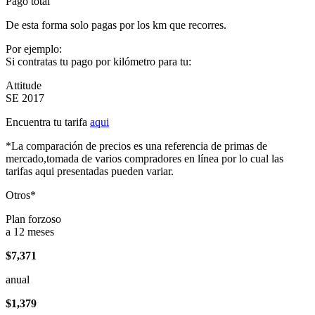
Pago total
De esta forma solo pagas por los km que recorres.
Por ejemplo:
Si contratas tu pago por kilómetro para tu:
Attitude
SE 2017
Encuentra tu tarifa
aqui
*La comparación de precios es una referencia de primas de
mercado,tomada de varios compradores en línea por lo cual las
tarifas aqui presentadas pueden variar.
Otros*
Plan forzoso
a 12 meses
$7,371
anual
$1,379