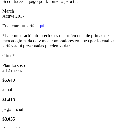
Si contratas tu pago por kilómetro para tu:
March
Active 2017
Encuentra tu tarifa
aqui
*La comparación de precios es una referencia de primas de
mercado,tomada de varios compradores en línea por lo cual las
tarifas aqui presentadas pueden variar.
Otros*
Plan forzoso
a 12 meses
$6,640
anual
$1,415
pago inicial
$8,055