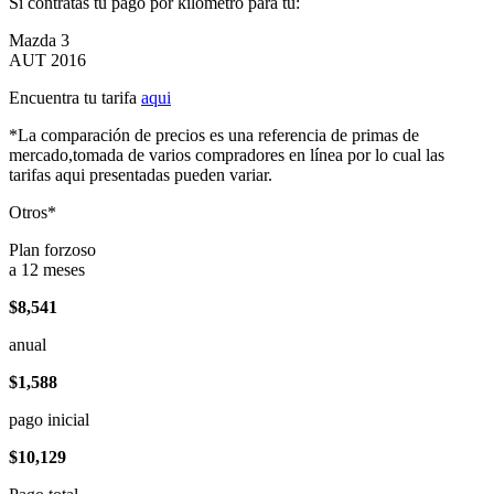
Si contratas tu pago por kilómetro para tu:
Mazda 3
AUT 2016
Encuentra tu tarifa
aqui
*La comparación de precios es una referencia de primas de
mercado,tomada de varios compradores en línea por lo cual las
tarifas aqui presentadas pueden variar.
Otros*
Plan forzoso
a 12 meses
$8,541
anual
$1,588
pago inicial
$10,129