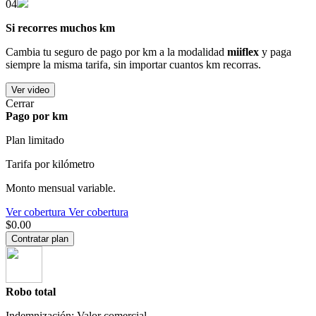
04
Si recorres muchos km
Cambia tu seguro de pago por km a la modalidad
miiflex
y paga
siempre la misma tarifa, sin importar cuantos km recorras.
Ver video
Cerrar
Pago por km
Plan limitado
Tarifa por kilómetro
Monto mensual variable.
Ver cobertura
Ver cobertura
$0.00
Contratar plan
Robo total
Indemnización: Valor comercial.