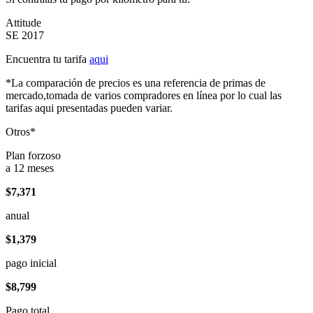
Attitude
SE 2017
Encuentra tu tarifa
aqui
*La comparación de precios es una referencia de primas de
mercado,tomada de varios compradores en línea por lo cual las
tarifas aqui presentadas pueden variar.
Otros*
Plan forzoso
a 12 meses
$7,371
anual
$1,379
pago inicial
$8,799
Pago total