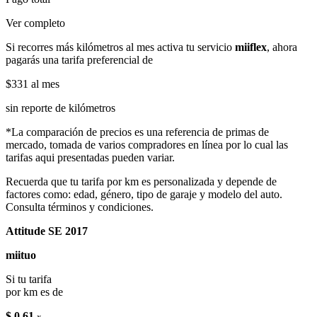
Ver completo
Si recorres más kilómetros al mes activa tu servicio
miiflex
, ahora
pagarás una tarifa preferencial de
$331
al mes
sin reporte de kilómetros
*La comparación de precios es una referencia de primas de
mercado, tomada de varios compradores en línea por lo cual las
tarifas aqui presentadas pueden variar.
Recuerda que tu tarifa por km es personalizada y depende de
factores como: edad, género, tipo de garaje y modelo del auto.
Consulta términos y condiciones.
Attitude SE 2017
miituo
Si tu tarifa
por km es de
$ 0.61
x