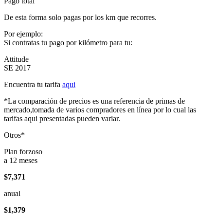
Pago total
De esta forma solo pagas por los km que recorres.
Por ejemplo:
Si contratas tu pago por kilómetro para tu:
Attitude
SE 2017
Encuentra tu tarifa
aqui
*La comparación de precios es una referencia de primas de
mercado,tomada de varios compradores en línea por lo cual las
tarifas aqui presentadas pueden variar.
Otros*
Plan forzoso
a 12 meses
$7,371
anual
$1,379