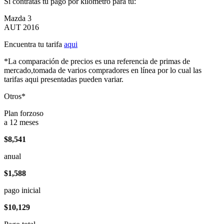
Si contratas tu pago por kilómetro para tu:
Mazda 3
AUT 2016
Encuentra tu tarifa
aqui
*La comparación de precios es una referencia de primas de
mercado,tomada de varios compradores en línea por lo cual las
tarifas aqui presentadas pueden variar.
Otros*
Plan forzoso
a 12 meses
$8,541
anual
$1,588
pago inicial
$10,129