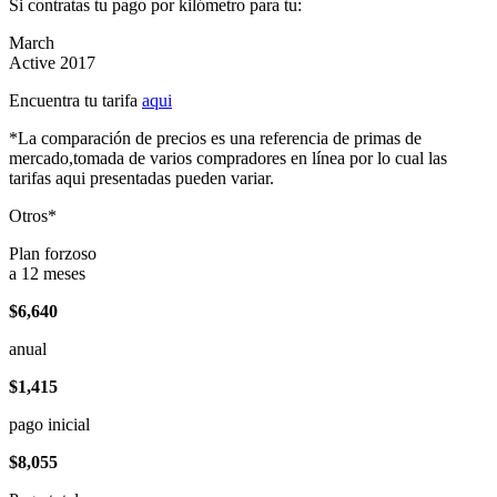
Si contratas tu pago por kilómetro para tu:
March
Active 2017
Encuentra tu tarifa
aqui
*La comparación de precios es una referencia de primas de
mercado,tomada de varios compradores en línea por lo cual las
tarifas aqui presentadas pueden variar.
Otros*
Plan forzoso
a 12 meses
$6,640
anual
$1,415
pago inicial
$8,055