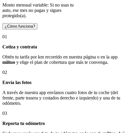
Monto mensual variable: Si no usas tu
auto, ese mes no pagas y sigues
protegido(a).
¿Cómo funciona?
01
Cotiza y contrata
Obtén tu tarifa por km recorrido en nuestra página o en la app
miituo
y elige el plan de cobertura que más te convenga.
02
Envía las fotos
A través de nuestra app envíanos cuatro fotos de tu coche (del
frente, parte trasera y costados derecho e izquierdo) y una de tu
odómetro.
03
Reporta tu odómetro