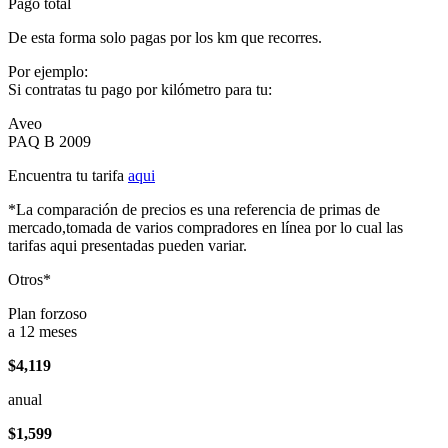
Pago total
De esta forma solo pagas por los km que recorres.
Por ejemplo:
Si contratas tu pago por kilómetro para tu:
Aveo
PAQ B 2009
Encuentra tu tarifa
aqui
*La comparación de precios es una referencia de primas de
mercado,tomada de varios compradores en línea por lo cual las
tarifas aqui presentadas pueden variar.
Otros*
Plan forzoso
a 12 meses
$4,119
anual
$1,599