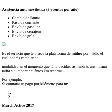
Asistencia automovilística (3 eventos por año)
Cambio de llantas
Paso de corriente
Envío de gasolina
Envío de cerrajero
Envío de grúa
Es el servicio que te ofrece la plataforma de
miituo
por medio el
cual podrás cambiar de
modalidad en el momento que tú lo decidas, así tendrás una misma
tarifa sin importar cuántos km recorras.
Por ejemplo:
Si contratas tu pago por kilómetro para tu:
March Active 2017