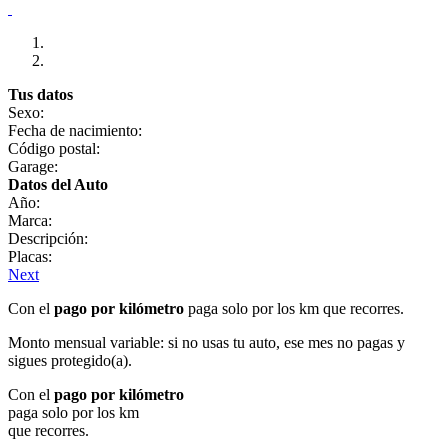
Tus datos
Sexo:
Fecha de nacimiento:
Código postal:
Garage:
Datos del Auto
Año:
Marca:
Descripción:
Placas:
Next
Con el
pago por kilómetro
paga solo por los km que recorres.
Monto mensual variable: si no usas tu auto, ese mes no pagas y
sigues protegido(a).
Con el
pago por kilómetro
paga solo por los km
que recorres.