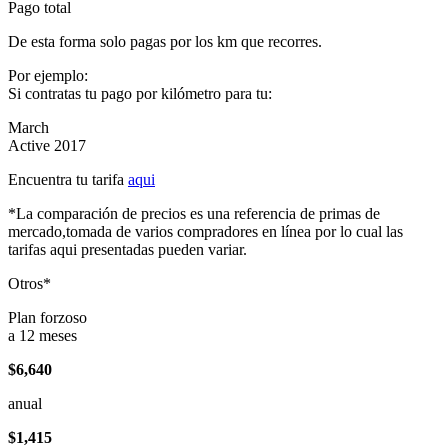
Pago total
De esta forma solo pagas por los km que recorres.
Por ejemplo:
Si contratas tu pago por kilómetro para tu:
March
Active 2017
Encuentra tu tarifa
aqui
*La comparación de precios es una referencia de primas de
mercado,tomada de varios compradores en línea por lo cual las
tarifas aqui presentadas pueden variar.
Otros*
Plan forzoso
a 12 meses
$6,640
anual
$1,415