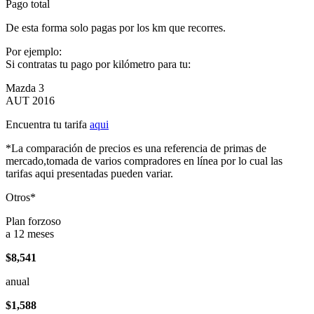
Pago total
De esta forma solo pagas por los km que recorres.
Por ejemplo:
Si contratas tu pago por kilómetro para tu:
Mazda 3
AUT 2016
Encuentra tu tarifa
aqui
*La comparación de precios es una referencia de primas de
mercado,tomada de varios compradores en línea por lo cual las
tarifas aqui presentadas pueden variar.
Otros*
Plan forzoso
a 12 meses
$8,541
anual
$1,588