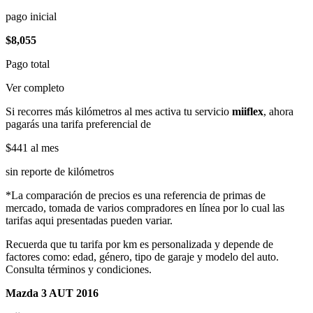
pago inicial
$8,055
Pago total
Ver completo
Si recorres más kilómetros al mes activa tu servicio
miiflex
, ahora
pagarás una tarifa preferencial de
$441
al mes
sin reporte de kilómetros
*La comparación de precios es una referencia de primas de
mercado, tomada de varios compradores en línea por lo cual las
tarifas aqui presentadas pueden variar.
Recuerda que tu tarifa por km es personalizada y depende de
factores como: edad, género, tipo de garaje y modelo del auto.
Consulta términos y condiciones.
Mazda 3 AUT 2016