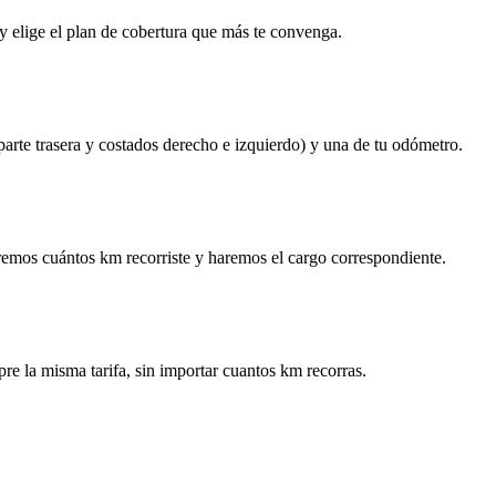
y elige el plan de cobertura que más te convenga.
 parte trasera y costados derecho e izquierdo) y una de tu odómetro.
remos cuántos km recorriste y haremos el cargo correspondiente.
re la misma tarifa, sin importar cuantos km recorras.