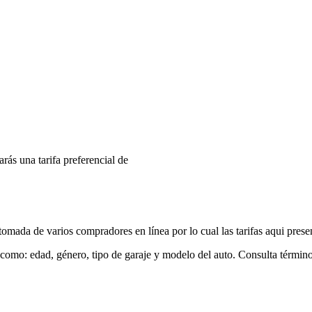
arás una tarifa preferencial de
mada de varios compradores en línea por lo cual las tarifas aqui prese
 como: edad, género, tipo de garaje y modelo del auto. Consulta términ