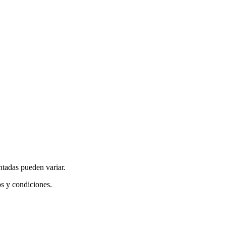
ntadas pueden variar.
os y condiciones.