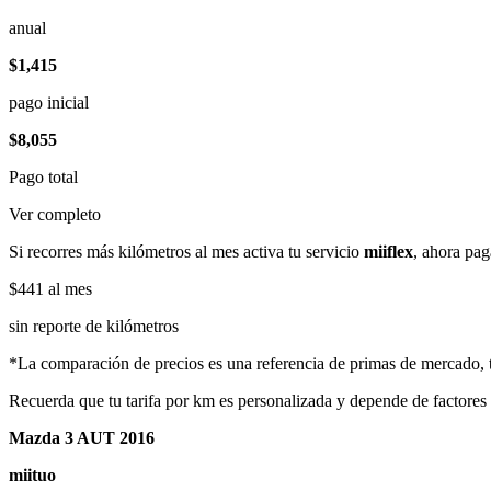
anual
$1,415
pago inicial
$8,055
Pago total
Ver completo
Si recorres más kilómetros al mes activa tu servicio
miiflex
, ahora pag
$441
al mes
sin reporte de kilómetros
*La comparación de precios es una referencia de primas de mercado, to
Recuerda que tu tarifa por km es personalizada y depende de factores
Mazda 3 AUT 2016
miituo