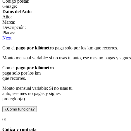
Código postal:
Garage:
Datos del Auto
Año:
Marca:
Descripción:
Placas:
Next
Con el
pago por kilómetro
paga solo por los km que recorres.
Monto mensual variable: si no usas tu auto, ese mes no pagas y sigues
Con el
pago por kilómetro
paga solo por los km
que recorres.
Monto mensual variable: Si no usas tu
auto, ese mes no pagas y sigues
protegido(a).
¿Cómo funciona?
01
Cotiza y contrata