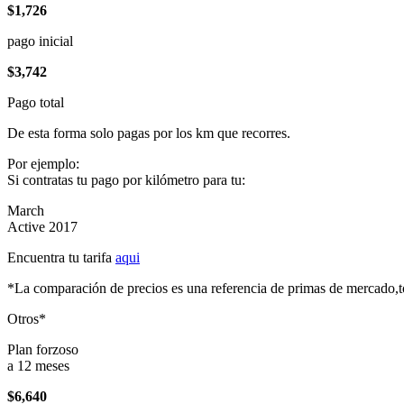
$1,726
pago inicial
$3,742
Pago total
De esta forma solo pagas por los km que recorres.
Por ejemplo:
Si contratas tu pago por kilómetro para tu:
March
Active 2017
Encuentra tu tarifa
aqui
*La comparación de precios es una referencia de primas de mercado,to
Otros*
Plan forzoso
a 12 meses
$6,640