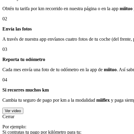
Obtén tu tarifa por km recorrido en nuestra página o en la app
miituo
02
Envía las fotos
A través de nuestra app envíanos cuatro fotos de tu coche (del frente,
03
Reporta tu odómetro
Cada mes envía una foto de tu odómetro en la app de
miituo
. Así sab
04
Si recorres muchos km
Cambia tu seguro de pago por km a la modalidad
miiflex
y paga siemp
Ver video
Cerrar
Por ejemplo:
Si contratas tu pago por kilómetro para tu: