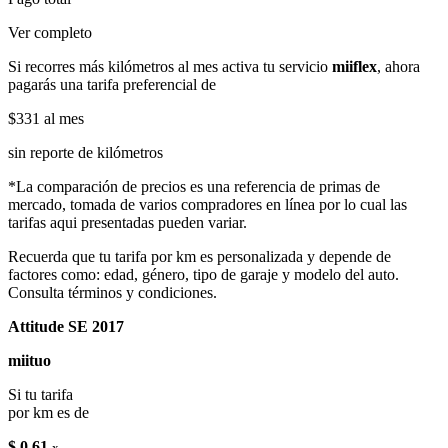
Ver completo
Si recorres más kilómetros al mes activa tu servicio
miiflex
, ahora
pagarás una tarifa preferencial de
$331
al mes
sin reporte de kilómetros
*La comparación de precios es una referencia de primas de
mercado, tomada de varios compradores en línea por lo cual las
tarifas aqui presentadas pueden variar.
Recuerda que tu tarifa por km es personalizada y depende de
factores como: edad, género, tipo de garaje y modelo del auto.
Consulta términos y condiciones.
Attitude SE 2017
miituo
Si tu tarifa
por km es de
$ 0.61
x