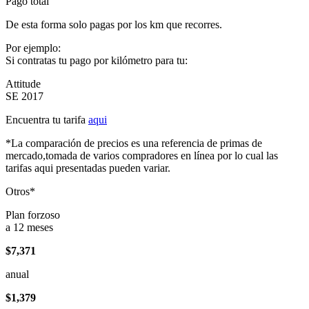
Pago total
De esta forma solo pagas por los km que recorres.
Por ejemplo:
Si contratas tu pago por kilómetro para tu:
Attitude
SE 2017
Encuentra tu tarifa
aqui
*La comparación de precios es una referencia de primas de
mercado,tomada de varios compradores en línea por lo cual las
tarifas aqui presentadas pueden variar.
Otros*
Plan forzoso
a 12 meses
$7,371
anual
$1,379