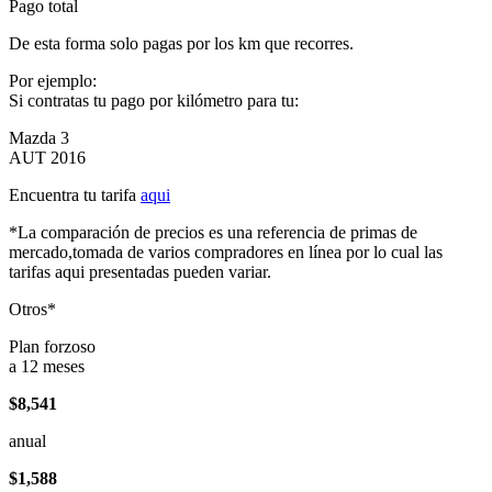
Pago total
De esta forma solo pagas por los km que recorres.
Por ejemplo:
Si contratas tu pago por kilómetro para tu:
Mazda 3
AUT 2016
Encuentra tu tarifa
aqui
*La comparación de precios es una referencia de primas de
mercado,tomada de varios compradores en línea por lo cual las
tarifas aqui presentadas pueden variar.
Otros*
Plan forzoso
a 12 meses
$8,541
anual
$1,588