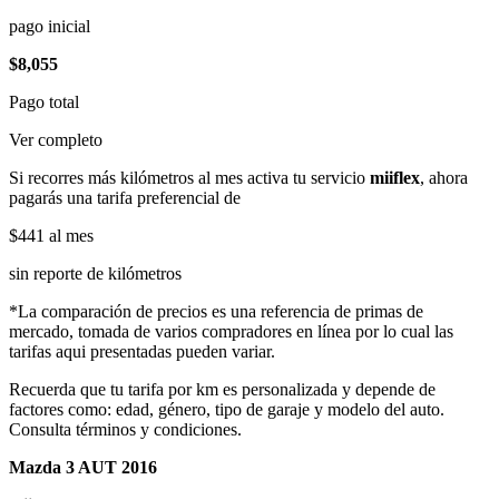
pago inicial
$8,055
Pago total
Ver completo
Si recorres más kilómetros al mes activa tu servicio
miiflex
, ahora
pagarás una tarifa preferencial de
$441
al mes
sin reporte de kilómetros
*La comparación de precios es una referencia de primas de
mercado, tomada de varios compradores en línea por lo cual las
tarifas aqui presentadas pueden variar.
Recuerda que tu tarifa por km es personalizada y depende de
factores como: edad, género, tipo de garaje y modelo del auto.
Consulta términos y condiciones.
Mazda 3 AUT 2016