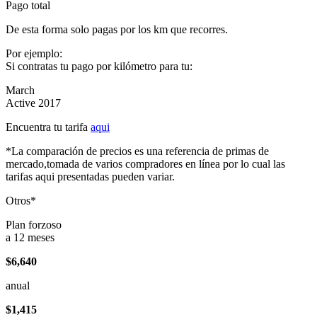
Pago total
De esta forma solo pagas por los km que recorres.
Por ejemplo:
Si contratas tu pago por kilómetro para tu:
March
Active 2017
Encuentra tu tarifa
aqui
*La comparación de precios es una referencia de primas de
mercado,tomada de varios compradores en línea por lo cual las
tarifas aqui presentadas pueden variar.
Otros*
Plan forzoso
a 12 meses
$6,640
anual
$1,415