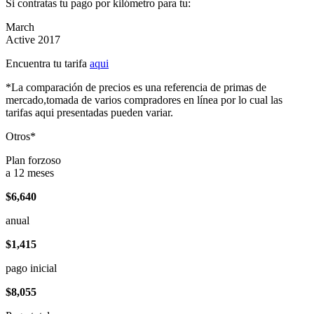
Si contratas tu pago por kilómetro para tu:
March
Active 2017
Encuentra tu tarifa
aqui
*La comparación de precios es una referencia de primas de
mercado,tomada de varios compradores en línea por lo cual las
tarifas aqui presentadas pueden variar.
Otros*
Plan forzoso
a 12 meses
$6,640
anual
$1,415
pago inicial
$8,055