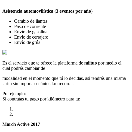
Asistencia automovilística (3 eventos por año)
Cambio de llantas
Paso de corriente
Envío de gasolina
Envío de cerrajero
Envío de grúa
Es el servicio que te ofrece la plataforma de
miituo
por medio el
cual podrás cambiar de
modalidad en el momento que tú lo decidas, así tendrás una misma
tarifa sin importar cuántos km recorras.
Por ejemplo:
Si contratas tu pago por kilómetro para tu:
March Active 2017