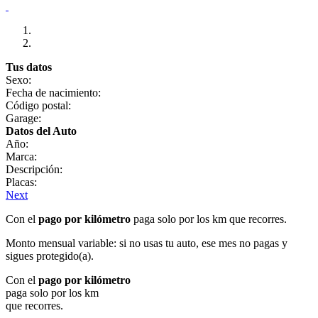
Tus datos
Sexo:
Fecha de nacimiento:
Código postal:
Garage:
Datos del Auto
Año:
Marca:
Descripción:
Placas:
Next
Con el
pago por kilómetro
paga solo por los km que recorres.
Monto mensual variable: si no usas tu auto, ese mes no pagas y
sigues protegido(a).
Con el
pago por kilómetro
paga solo por los km
que recorres.