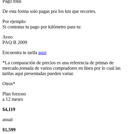
Pago total
De esta forma solo pagas por los km que recorres.
Por ejemplo:
Si contratas tu pago por kilómetro para tu:
Aveo
PAQ B 2009
Encuentra tu tarifa
aqui
*La comparación de precios es una referencia de primas de
mercado,tomada de varios compradores en línea por lo cual las
tarifas aqui presentadas pueden variar.
Otros*
Plan forzoso
a 12 meses
$4,119
anual
$1,599