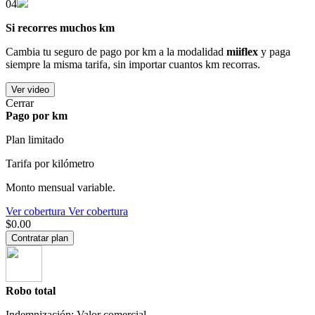
04
Si recorres muchos km
Cambia tu seguro de pago por km a la modalidad
miiflex
y paga
siempre la misma tarifa, sin importar cuantos km recorras.
Ver video
Cerrar
Pago por km
Plan limitado
Tarifa por kilómetro
Monto mensual variable.
Ver cobertura
Ver cobertura
$0.00
Contratar plan
Robo total
Indemnización: Valor comercial.