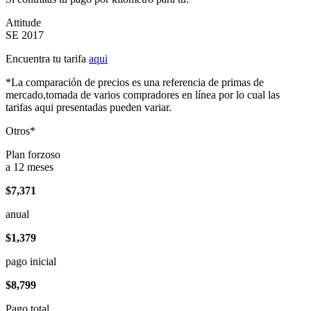
Attitude
SE 2017
Encuentra tu tarifa
aqui
*La comparación de precios es una referencia de primas de
mercado,tomada de varios compradores en línea por lo cual las
tarifas aqui presentadas pueden variar.
Otros*
Plan forzoso
a 12 meses
$7,371
anual
$1,379
pago inicial
$8,799
Pago total