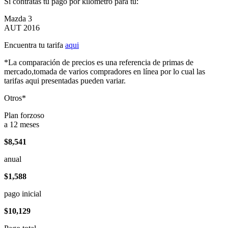
Si contratas tu pago por kilómetro para tu:
Mazda 3
AUT 2016
Encuentra tu tarifa
aqui
*La comparación de precios es una referencia de primas de
mercado,tomada de varios compradores en línea por lo cual las
tarifas aqui presentadas pueden variar.
Otros*
Plan forzoso
a 12 meses
$8,541
anual
$1,588
pago inicial
$10,129