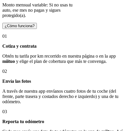
Monto mensual variable: Si no usas tu
auto, ese mes no pagas y sigues
protegido(a).
¿Cómo funciona?
01
Cotiza y contrata
Obtén tu tarifa por km recorrido en nuestra página o en la app
miituo
y elige el plan de cobertura que más te convenga.
02
Envía las fotos
A través de nuestra app envíanos cuatro fotos de tu coche (del
frente, parte trasera y costados derecho e izquierdo) y una de tu
odómetro.
03
Reporta tu odómetro