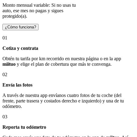
Monto mensual variable: Si no usas tu
auto, ese mes no pagas y sigues
protegido(a).
¿Cómo funciona?
01
Cotiza y contrata
Obtén tu tarifa por km recorrido en nuestra página o en la app
miituo
y elige el plan de cobertura que más te convenga.
02
Envía las fotos
A través de nuestra app envíanos cuatro fotos de tu coche (del
frente, parte trasera y costados derecho e izquierdo) y una de tu
odómetro.
03
Reporta tu odómetro