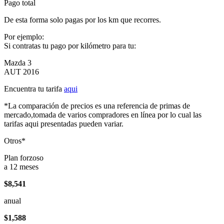
Pago total
De esta forma solo pagas por los km que recorres.
Por ejemplo:
Si contratas tu pago por kilómetro para tu:
Mazda 3
AUT 2016
Encuentra tu tarifa
aqui
*La comparación de precios es una referencia de primas de
mercado,tomada de varios compradores en línea por lo cual las
tarifas aqui presentadas pueden variar.
Otros*
Plan forzoso
a 12 meses
$8,541
anual
$1,588