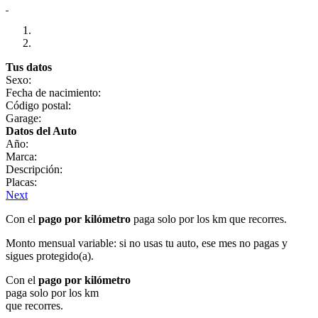
Tus datos
Sexo:
Fecha de nacimiento:
Código postal:
Garage:
Datos del Auto
Año:
Marca:
Descripción:
Placas:
Next
Con el
pago por kilómetro
paga solo por los km que recorres.
Monto mensual variable: si no usas tu auto, ese mes no pagas y
sigues protegido(a).
Con el
pago por kilómetro
paga solo por los km
que recorres.