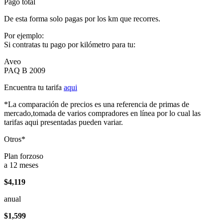
Pago total
De esta forma solo pagas por los km que recorres.
Por ejemplo:
Si contratas tu pago por kilómetro para tu:
Aveo
PAQ B 2009
Encuentra tu tarifa
aqui
*La comparación de precios es una referencia de primas de
mercado,tomada de varios compradores en línea por lo cual las
tarifas aqui presentadas pueden variar.
Otros*
Plan forzoso
a 12 meses
$4,119
anual
$1,599