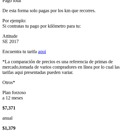
Pago total
De esta forma solo pagas por los km que recorres.
Por ejemplo:
Si contratas tu pago por kilómetro para tu:
Attitude
SE 2017
Encuentra tu tarifa
aqui
*La comparación de precios es una referencia de primas de
mercado,tomada de varios compradores en línea por lo cual las
tarifas aqui presentadas pueden variar.
Otros*
Plan forzoso
a 12 meses
$7,371
anual
$1,379