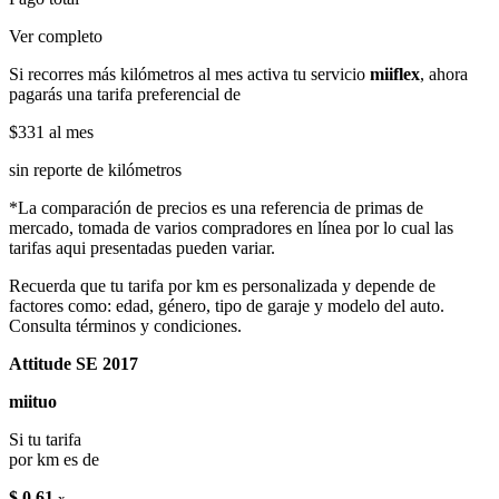
Ver completo
Si recorres más kilómetros al mes activa tu servicio
miiflex
, ahora
pagarás una tarifa preferencial de
$331
al mes
sin reporte de kilómetros
*La comparación de precios es una referencia de primas de
mercado, tomada de varios compradores en línea por lo cual las
tarifas aqui presentadas pueden variar.
Recuerda que tu tarifa por km es personalizada y depende de
factores como: edad, género, tipo de garaje y modelo del auto.
Consulta términos y condiciones.
Attitude SE 2017
miituo
Si tu tarifa
por km es de
$ 0.61
x