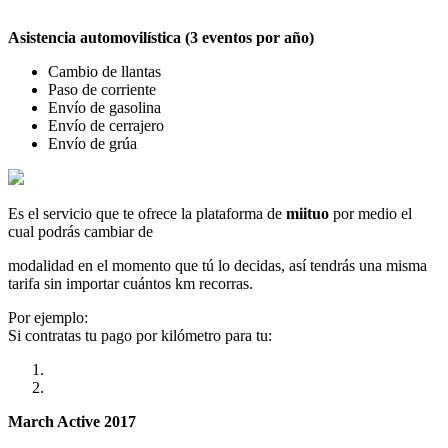
Asistencia automovilística (3 eventos por año)
Cambio de llantas
Paso de corriente
Envío de gasolina
Envío de cerrajero
Envío de grúa
Es el servicio que te ofrece la plataforma de
miituo
por medio el
cual podrás cambiar de
modalidad en el momento que tú lo decidas, así tendrás una misma
tarifa sin importar cuántos km recorras.
Por ejemplo:
Si contratas tu pago por kilómetro para tu:
March Active 2017