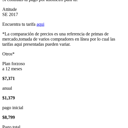
Attitude
SE 2017
Encuentra tu tarifa
aqui
*La comparación de precios es una referencia de primas de
mercado,tomada de varios compradores en línea por lo cual las
tarifas aqui presentadas pueden variar.
Otros*
Plan forzoso
a 12 meses
$7,371
anual
$1,379
pago inicial
$8,799
Pago total