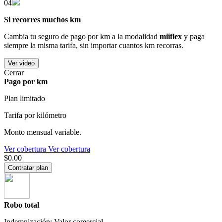
04
Si recorres muchos km
Cambia tu seguro de pago por km a la modalidad
miiflex
y paga
siempre la misma tarifa, sin importar cuantos km recorras.
Ver video
Cerrar
Pago por km
Plan limitado
Tarifa por kilómetro
Monto mensual variable.
Ver cobertura
Ver cobertura
$0.00
Contratar plan
Robo total
Indemnización: Valor comercial.