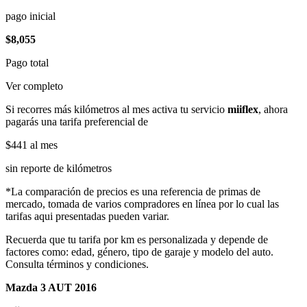
pago inicial
$8,055
Pago total
Ver completo
Si recorres más kilómetros al mes activa tu servicio
miiflex
, ahora
pagarás una tarifa preferencial de
$441
al mes
sin reporte de kilómetros
*La comparación de precios es una referencia de primas de
mercado, tomada de varios compradores en línea por lo cual las
tarifas aqui presentadas pueden variar.
Recuerda que tu tarifa por km es personalizada y depende de
factores como: edad, género, tipo de garaje y modelo del auto.
Consulta términos y condiciones.
Mazda 3 AUT 2016