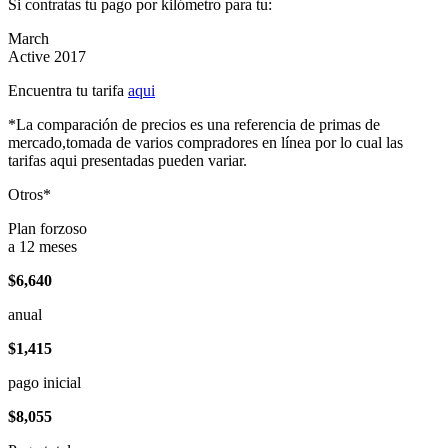
Si contratas tu pago por kilómetro para tu:
March
Active 2017
Encuentra tu tarifa
aqui
*La comparación de precios es una referencia de primas de
mercado,tomada de varios compradores en línea por lo cual las
tarifas aqui presentadas pueden variar.
Otros*
Plan forzoso
a 12 meses
$6,640
anual
$1,415
pago inicial
$8,055