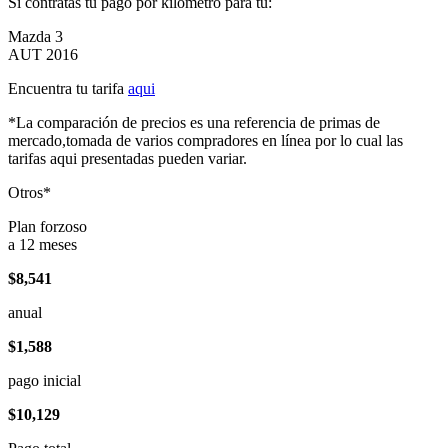
Si contratas tu pago por kilómetro para tu:
Mazda 3
AUT 2016
Encuentra tu tarifa
aqui
*La comparación de precios es una referencia de primas de
mercado,tomada de varios compradores en línea por lo cual las
tarifas aqui presentadas pueden variar.
Otros*
Plan forzoso
a 12 meses
$8,541
anual
$1,588
pago inicial
$10,129