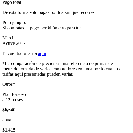
Pago total
De esta forma solo pagas por los km que recorres.
Por ejemplo:
Si contratas tu pago por kilómetro para tu:
March
Active 2017
Encuentra tu tarifa
aqui
*La comparación de precios es una referencia de primas de
mercado,tomada de varios compradores en línea por lo cual las
tarifas aqui presentadas pueden variar.
Otros*
Plan forzoso
a 12 meses
$6,640
anual
$1,415