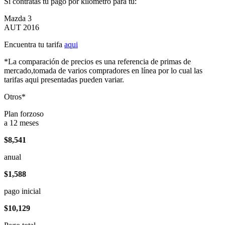
Si contratas tu pago por kilómetro para tu:
Mazda 3
AUT 2016
Encuentra tu tarifa
aqui
*La comparación de precios es una referencia de primas de
mercado,tomada de varios compradores en línea por lo cual las
tarifas aqui presentadas pueden variar.
Otros*
Plan forzoso
a 12 meses
$8,541
anual
$1,588
pago inicial
$10,129