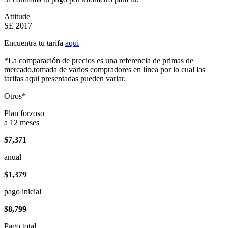
Attitude
SE 2017
Encuentra tu tarifa
aqui
*La comparación de precios es una referencia de primas de
mercado,tomada de varios compradores en línea por lo cual las
tarifas aqui presentadas pueden variar.
Otros*
Plan forzoso
a 12 meses
$7,371
anual
$1,379
pago inicial
$8,799
Pago total