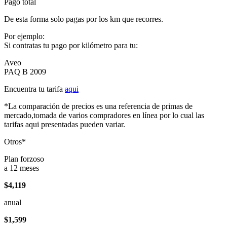
Pago total
De esta forma solo pagas por los km que recorres.
Por ejemplo:
Si contratas tu pago por kilómetro para tu:
Aveo
PAQ B 2009
Encuentra tu tarifa
aqui
*La comparación de precios es una referencia de primas de
mercado,tomada de varios compradores en línea por lo cual las
tarifas aqui presentadas pueden variar.
Otros*
Plan forzoso
a 12 meses
$4,119
anual
$1,599