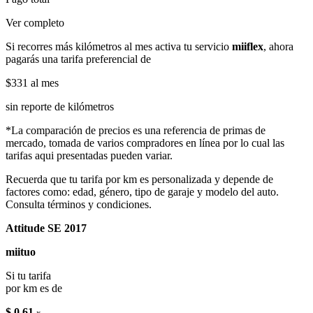
Ver completo
Si recorres más kilómetros al mes activa tu servicio
miiflex
, ahora
pagarás una tarifa preferencial de
$331
al mes
sin reporte de kilómetros
*La comparación de precios es una referencia de primas de
mercado, tomada de varios compradores en línea por lo cual las
tarifas aqui presentadas pueden variar.
Recuerda que tu tarifa por km es personalizada y depende de
factores como: edad, género, tipo de garaje y modelo del auto.
Consulta términos y condiciones.
Attitude SE 2017
miituo
Si tu tarifa
por km es de
$ 0.61
x