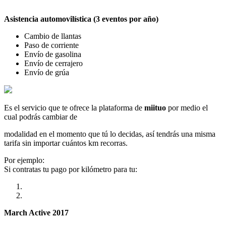
Asistencia automovilística (3 eventos por año)
Cambio de llantas
Paso de corriente
Envío de gasolina
Envío de cerrajero
Envío de grúa
Es el servicio que te ofrece la plataforma de
miituo
por medio el
cual podrás cambiar de
modalidad en el momento que tú lo decidas, así tendrás una misma
tarifa sin importar cuántos km recorras.
Por ejemplo:
Si contratas tu pago por kilómetro para tu:
March Active 2017