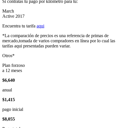
Si contratas tu pago por kilómetro para tu:
March
Active 2017
Encuentra tu tarifa
aqui
*La comparación de precios es una referencia de primas de
mercado,tomada de varios compradores en línea por lo cual las
tarifas aqui presentadas pueden variar.
Otros*
Plan forzoso
a 12 meses
$6,640
anual
$1,415
pago inicial
$8,055