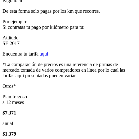
Pago total
De esta forma solo pagas por los km que recorres.
Por ejemplo:
Si contratas tu pago por kilómetro para tu:
Attitude
SE 2017
Encuentra tu tarifa
aqui
*La comparación de precios es una referencia de primas de
mercado,tomada de varios compradores en línea por lo cual las
tarifas aqui presentadas pueden variar.
Otros*
Plan forzoso
a 12 meses
$7,371
anual
$1,379