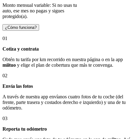
Monto mensual variable: Si no usas tu
auto, ese mes no pagas y sigues
protegido(a).
¿Cómo funciona?
01
Cotiza y contrata
Obtén tu tarifa por km recorrido en nuestra página o en la app
miituo
y elige el plan de cobertura que más te convenga.
02
Envía las fotos
A través de nuestra app envíanos cuatro fotos de tu coche (del
frente, parte trasera y costados derecho e izquierdo) y una de tu
odómetro.
03
Reporta tu odómetro