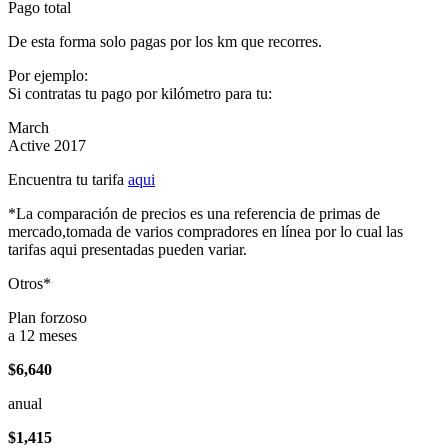
Pago total
De esta forma solo pagas por los km que recorres.
Por ejemplo:
Si contratas tu pago por kilómetro para tu:
March
Active 2017
Encuentra tu tarifa
aqui
*La comparación de precios es una referencia de primas de
mercado,tomada de varios compradores en línea por lo cual las
tarifas aqui presentadas pueden variar.
Otros*
Plan forzoso
a 12 meses
$6,640
anual
$1,415