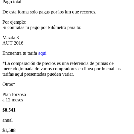
Pago total
De esta forma solo pagas por los km que recorres.
Por ejemplo:
Si contratas tu pago por kilómetro para tu:
Mazda 3
AUT 2016
Encuentra tu tarifa
aqui
*La comparación de precios es una referencia de primas de
mercado,tomada de varios compradores en línea por lo cual las
tarifas aqui presentadas pueden variar.
Otros*
Plan forzoso
a 12 meses
$8,541
anual
$1,588