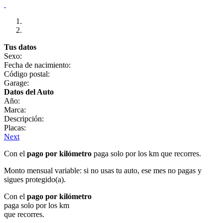
Tus datos
Sexo:
Fecha de nacimiento:
Código postal:
Garage:
Datos del Auto
Año:
Marca:
Descripción:
Placas:
Next
Con el
pago por kilómetro
paga solo por los km que recorres.
Monto mensual variable: si no usas tu auto, ese mes no pagas y
sigues protegido(a).
Con el
pago por kilómetro
paga solo por los km
que recorres.