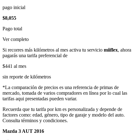
pago inicial
$8,055
Pago total
Ver completo
Si recorres más kilómetros al mes activa tu servicio
miiflex
, ahora
pagarás una tarifa preferencial de
$441
al mes
sin reporte de kilómetros
*La comparación de precios es una referencia de primas de
mercado, tomada de varios compradores en línea por lo cual las
tarifas aqui presentadas pueden variar.
Recuerda que tu tarifa por km es personalizada y depende de
factores como: edad, género, tipo de garaje y modelo del auto.
Consulta términos y condiciones.
Mazda 3 AUT 2016