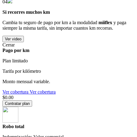
04
Si recorres muchos km
Cambia tu seguro de pago por km a la modalidad
miiflex
y paga
siempre la misma tarifa, sin importar cuantos km recorras.
Ver video
Cerrar
Pago por km
Plan limitado
Tarifa por kilómetro
Monto mensual variable.
Ver cobertura
Ver cobertura
$0.00
Contratar plan
Robo total
Indemnización: Valor comercial.