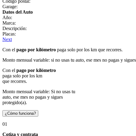
Código postal:
Garage:
Datos del Auto
Año:
Marca:
Descripción:
Placas:
Next
Con el
pago por kilómetro
paga solo por los km que recorres.
Monto mensual variable: si no usas tu auto, ese mes no pagas y sigues
Con el
pago por kilómetro
paga solo por los km
que recorres.
Monto mensual variable: Si no usas tu
auto, ese mes no pagas y sigues
protegido(a).
¿Cómo funciona?
01
Cotiza y contrata