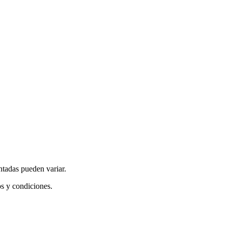
ntadas pueden variar.
os y condiciones.