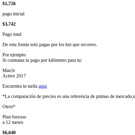
$1,726
pago inicial
$3,742
Pago total
De esta forma solo pagas por los km que recorres.
Por ejemplo:
Si contratas tu pago por kilómetro para tu:
March
Active 2017
Encuentra tu tarifa
aqui
*La comparación de precios es una referencia de primas de mercado,to
Otros*
Plan forzoso
a 12 meses
$6,640