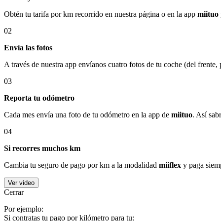
Obtén tu tarifa por km recorrido en nuestra página o en la app
miituo
02
Envía las fotos
A través de nuestra app envíanos cuatro fotos de tu coche (del frente,
03
Reporta tu odómetro
Cada mes envía una foto de tu odómetro en la app de
miituo
. Así sab
04
Si recorres muchos km
Cambia tu seguro de pago por km a la modalidad
miiflex
y paga siemp
Ver video
Cerrar
Por ejemplo:
Si contratas tu pago por kilómetro para tu: