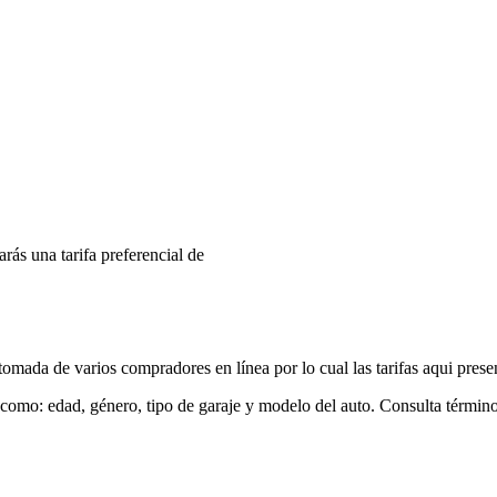
arás una tarifa preferencial de
mada de varios compradores en línea por lo cual las tarifas aqui prese
 como: edad, género, tipo de garaje y modelo del auto. Consulta términ