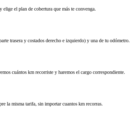
y elige el plan de cobertura que más te convenga.
 parte trasera y costados derecho e izquierdo) y una de tu odómetro.
remos cuántos km recorriste y haremos el cargo correspondiente.
re la misma tarifa, sin importar cuantos km recorras.