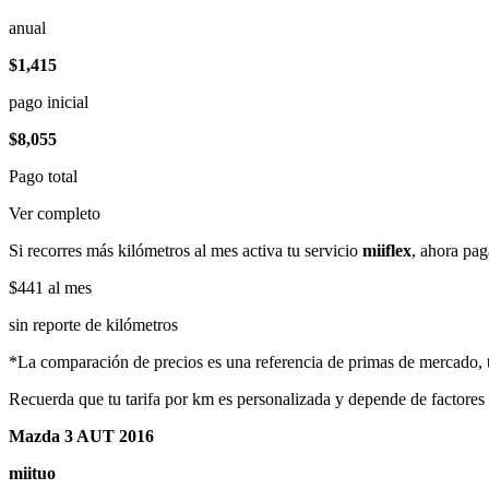
anual
$1,415
pago inicial
$8,055
Pago total
Ver completo
Si recorres más kilómetros al mes activa tu servicio
miiflex
, ahora pag
$441
al mes
sin reporte de kilómetros
*La comparación de precios es una referencia de primas de mercado, to
Recuerda que tu tarifa por km es personalizada y depende de factores
Mazda 3 AUT 2016
miituo