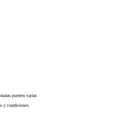
ntadas pueden variar.
os y condiciones.