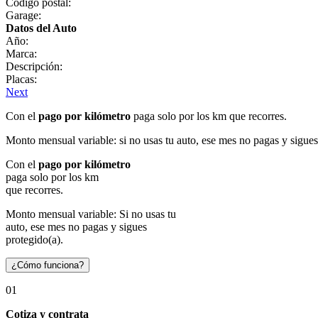
Código postal:
Garage:
Datos del Auto
Año:
Marca:
Descripción:
Placas:
Next
Con el
pago por kilómetro
paga solo por los km que recorres.
Monto mensual variable: si no usas tu auto, ese mes no pagas y sigues
Con el
pago por kilómetro
paga solo por los km
que recorres.
Monto mensual variable: Si no usas tu
auto, ese mes no pagas y sigues
protegido(a).
¿Cómo funciona?
01
Cotiza y contrata