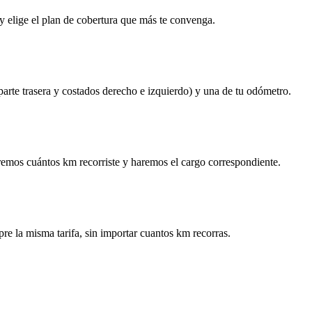
y elige el plan de cobertura que más te convenga.
 parte trasera y costados derecho e izquierdo) y una de tu odómetro.
remos cuántos km recorriste y haremos el cargo correspondiente.
re la misma tarifa, sin importar cuantos km recorras.