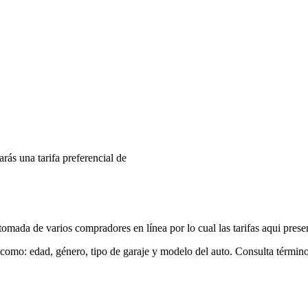
arás una tarifa preferencial de
mada de varios compradores en línea por lo cual las tarifas aqui prese
 como: edad, género, tipo de garaje y modelo del auto. Consulta términ