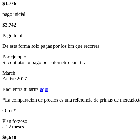
$1,726
pago inicial
$3,742
Pago total
De esta forma solo pagas por los km que recorres.
Por ejemplo:
Si contratas tu pago por kilómetro para tu:
March
Active 2017
Encuentra tu tarifa
aqui
*La comparación de precios es una referencia de primas de mercado,to
Otros*
Plan forzoso
a 12 meses
$6,640