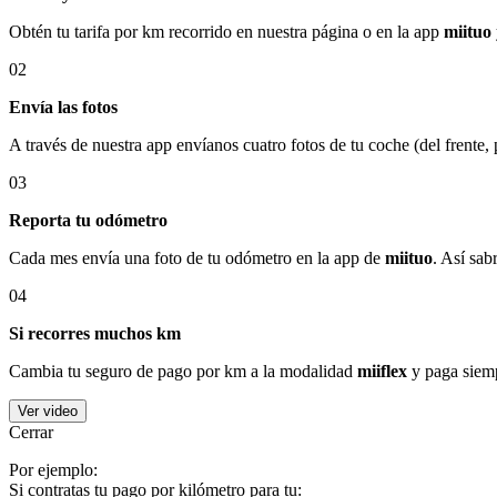
Obtén tu tarifa por km recorrido en nuestra página o en la app
miituo
02
Envía las fotos
A través de nuestra app envíanos cuatro fotos de tu coche (del frente,
03
Reporta tu odómetro
Cada mes envía una foto de tu odómetro en la app de
miituo
. Así sab
04
Si recorres muchos km
Cambia tu seguro de pago por km a la modalidad
miiflex
y paga siemp
Ver video
Cerrar
Por ejemplo:
Si contratas tu pago por kilómetro para tu: