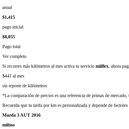
anual
$1,415
pago inicial
$8,055
Pago total
Ver completo
Si recorres más kilómetros al mes activa tu servicio
miiflex
, ahora pag
$441
al mes
sin reporte de kilómetros
*La comparación de precios es una referencia de primas de mercado, to
Recuerda que tu tarifa por km es personalizada y depende de factores
Mazda 3 AUT 2016
miituo