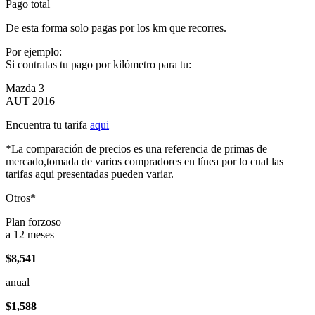
Pago total
De esta forma solo pagas por los km que recorres.
Por ejemplo:
Si contratas tu pago por kilómetro para tu:
Mazda 3
AUT 2016
Encuentra tu tarifa
aqui
*La comparación de precios es una referencia de primas de
mercado,tomada de varios compradores en línea por lo cual las
tarifas aqui presentadas pueden variar.
Otros*
Plan forzoso
a 12 meses
$8,541
anual
$1,588