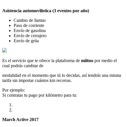
Asistencia automovilística (3 eventos por año)
Cambio de llantas
Paso de corriente
Envío de gasolina
Envío de cerrajero
Envío de grúa
Es el servicio que te ofrece la plataforma de
miituo
por medio el
cual podrás cambiar de
modalidad en el momento que tú lo decidas, así tendrás una misma
tarifa sin importar cuántos km recorras.
Por ejemplo:
Si contratas tu pago por kilómetro para tu:
March Active 2017