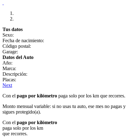
Tus datos
Sexo:
Fecha de nacimiento:
Código postal:
Garage:
Datos del Auto
Año:
Marca:
Descripción:
Placas:
Next
Con el
pago por kilómetro
paga solo por los km que recorres.
Monto mensual variable: si no usas tu auto, ese mes no pagas y
sigues protegido(a).
Con el
pago por kilómetro
paga solo por los km
que recorres.