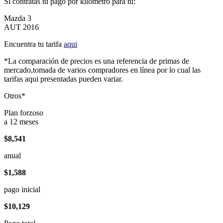
Si contratas tu pago por kilómetro para tu:
Mazda 3
AUT 2016
Encuentra tu tarifa
aqui
*La comparación de precios es una referencia de primas de
mercado,tomada de varios compradores en línea por lo cual las
tarifas aqui presentadas pueden variar.
Otros*
Plan forzoso
a 12 meses
$8,541
anual
$1,588
pago inicial
$10,129