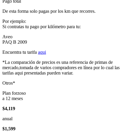
Pago total
De esta forma solo pagas por los km que recorres.
Por ejemplo:
Si contratas tu pago por kilómetro para tu:
Aveo
PAQ B 2009
Encuentra tu tarifa
aqui
*La comparación de precios es una referencia de primas de
mercado,tomada de varios compradores en línea por lo cual las
tarifas aqui presentadas pueden variar.
Otros*
Plan forzoso
a 12 meses
$4,119
anual
$1,599