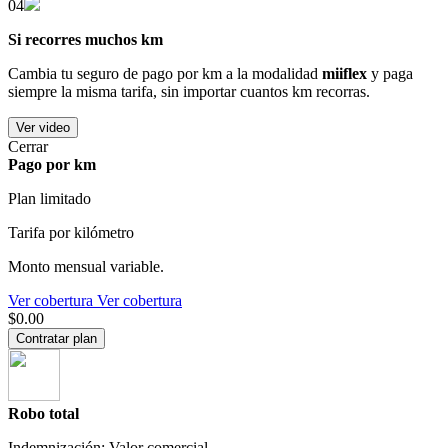
04
Si recorres muchos km
Cambia tu seguro de pago por km a la modalidad
miiflex
y paga
siempre la misma tarifa, sin importar cuantos km recorras.
Ver video
Cerrar
Pago por km
Plan limitado
Tarifa por kilómetro
Monto mensual variable.
Ver cobertura
Ver cobertura
$0.00
Contratar plan
Robo total
Indemnización: Valor comercial.