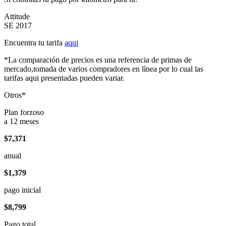
Attitude
SE 2017
Encuentra tu tarifa
aqui
*La comparación de precios es una referencia de primas de
mercado,tomada de varios compradores en línea por lo cual las
tarifas aqui presentadas pueden variar.
Otros*
Plan forzoso
a 12 meses
$7,371
anual
$1,379
pago inicial
$8,799
Pago total