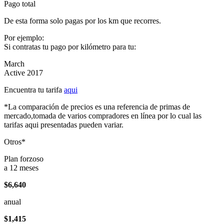
Pago total
De esta forma solo pagas por los km que recorres.
Por ejemplo:
Si contratas tu pago por kilómetro para tu:
March
Active 2017
Encuentra tu tarifa
aqui
*La comparación de precios es una referencia de primas de
mercado,tomada de varios compradores en línea por lo cual las
tarifas aqui presentadas pueden variar.
Otros*
Plan forzoso
a 12 meses
$6,640
anual
$1,415