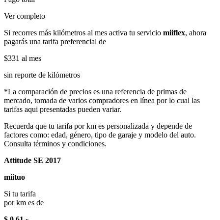
Ver completo
Si recorres más kilómetros al mes activa tu servicio
miiflex
, ahora
pagarás una tarifa preferencial de
$331
al mes
sin reporte de kilómetros
*La comparación de precios es una referencia de primas de
mercado, tomada de varios compradores en línea por lo cual las
tarifas aqui presentadas pueden variar.
Recuerda que tu tarifa por km es personalizada y depende de
factores como: edad, género, tipo de garaje y modelo del auto.
Consulta términos y condiciones.
Attitude SE 2017
miituo
Si tu tarifa
por km es de
$ 0.61
x