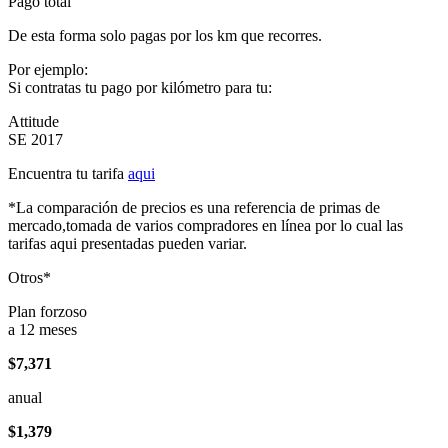
Pago total
De esta forma solo pagas por los km que recorres.
Por ejemplo:
Si contratas tu pago por kilómetro para tu:
Attitude
SE 2017
Encuentra tu tarifa
aqui
*La comparación de precios es una referencia de primas de
mercado,tomada de varios compradores en línea por lo cual las
tarifas aqui presentadas pueden variar.
Otros*
Plan forzoso
a 12 meses
$7,371
anual
$1,379