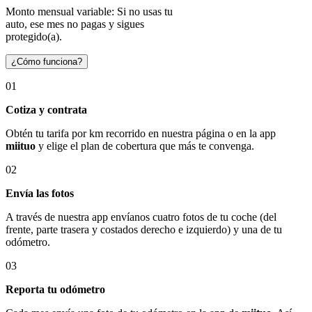
Monto mensual variable: Si no usas tu
auto, ese mes no pagas y sigues
protegido(a).
¿Cómo funciona?
01
Cotiza y contrata
Obtén tu tarifa por km recorrido en nuestra página o en la app
miituo
y elige el plan de cobertura que más te convenga.
02
Envía las fotos
A través de nuestra app envíanos cuatro fotos de tu coche (del
frente, parte trasera y costados derecho e izquierdo) y una de tu
odómetro.
03
Reporta tu odómetro