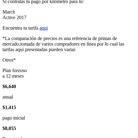
Si contratas tu pago por kilómetro para tu:
March
Active 2017
Encuentra tu tarifa
aqui
*La comparación de precios es una referencia de primas de
mercado,tomada de varios compradores en línea por lo cual las
tarifas aqui presentadas pueden variar.
Otros*
Plan forzoso
a 12 meses
$6,640
anual
$1,415
pago inicial
$8,055