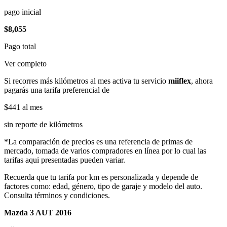
pago inicial
$8,055
Pago total
Ver completo
Si recorres más kilómetros al mes activa tu servicio
miiflex
, ahora
pagarás una tarifa preferencial de
$441
al mes
sin reporte de kilómetros
*La comparación de precios es una referencia de primas de
mercado, tomada de varios compradores en línea por lo cual las
tarifas aqui presentadas pueden variar.
Recuerda que tu tarifa por km es personalizada y depende de
factores como: edad, género, tipo de garaje y modelo del auto.
Consulta términos y condiciones.
Mazda 3 AUT 2016