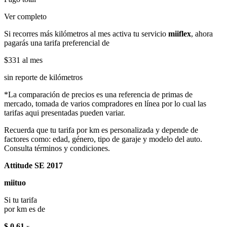
Ver completo
Si recorres más kilómetros al mes activa tu servicio
miiflex
, ahora
pagarás una tarifa preferencial de
$331
al mes
sin reporte de kilómetros
*La comparación de precios es una referencia de primas de
mercado, tomada de varios compradores en línea por lo cual las
tarifas aqui presentadas pueden variar.
Recuerda que tu tarifa por km es personalizada y depende de
factores como: edad, género, tipo de garaje y modelo del auto.
Consulta términos y condiciones.
Attitude SE 2017
miituo
Si tu tarifa
por km es de
$ 0.61
x