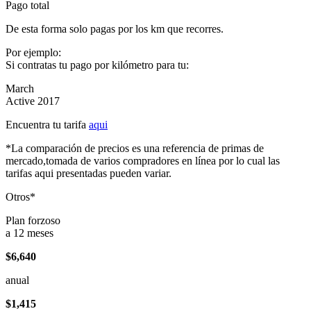
Pago total
De esta forma solo pagas por los km que recorres.
Por ejemplo:
Si contratas tu pago por kilómetro para tu:
March
Active 2017
Encuentra tu tarifa
aqui
*La comparación de precios es una referencia de primas de
mercado,tomada de varios compradores en línea por lo cual las
tarifas aqui presentadas pueden variar.
Otros*
Plan forzoso
a 12 meses
$6,640
anual
$1,415