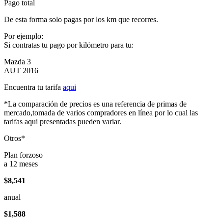
Pago total
De esta forma solo pagas por los km que recorres.
Por ejemplo:
Si contratas tu pago por kilómetro para tu:
Mazda 3
AUT 2016
Encuentra tu tarifa
aqui
*La comparación de precios es una referencia de primas de
mercado,tomada de varios compradores en línea por lo cual las
tarifas aqui presentadas pueden variar.
Otros*
Plan forzoso
a 12 meses
$8,541
anual
$1,588