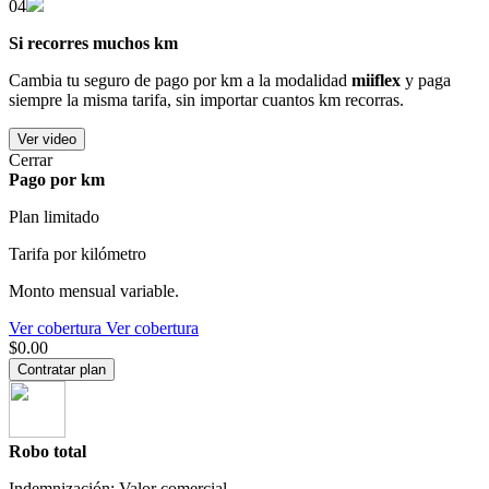
04
Si recorres muchos km
Cambia tu seguro de pago por km a la modalidad
miiflex
y paga
siempre la misma tarifa, sin importar cuantos km recorras.
Ver video
Cerrar
Pago por km
Plan limitado
Tarifa por kilómetro
Monto mensual variable.
Ver cobertura
Ver cobertura
$0.00
Contratar plan
Robo total
Indemnización: Valor comercial.