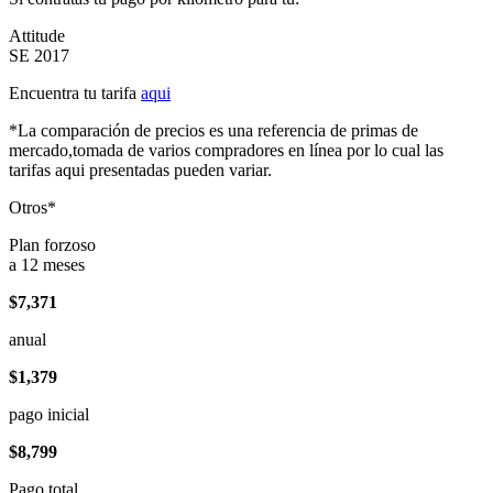
Attitude
SE 2017
Encuentra tu tarifa
aqui
*La comparación de precios es una referencia de primas de
mercado,tomada de varios compradores en línea por lo cual las
tarifas aqui presentadas pueden variar.
Otros*
Plan forzoso
a 12 meses
$7,371
anual
$1,379
pago inicial
$8,799
Pago total