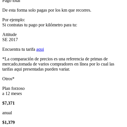
Pago total
De esta forma solo pagas por los km que recorres.
Por ejemplo:
Si contratas tu pago por kilómetro para tu:
Attitude
SE 2017
Encuentra tu tarifa
aqui
*La comparación de precios es una referencia de primas de
mercado,tomada de varios compradores en línea por lo cual las
tarifas aqui presentadas pueden variar.
Otros*
Plan forzoso
a 12 meses
$7,371
anual
$1,379