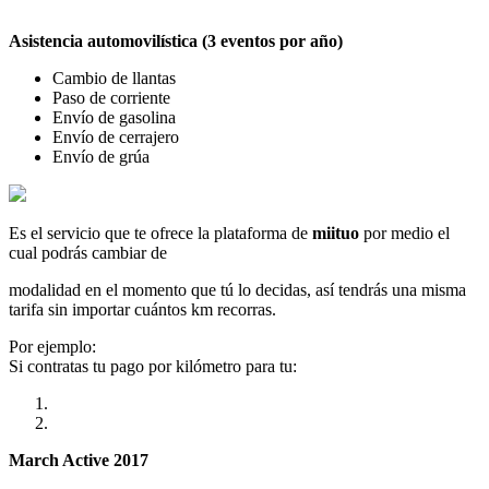
Asistencia automovilística (3 eventos por año)
Cambio de llantas
Paso de corriente
Envío de gasolina
Envío de cerrajero
Envío de grúa
Es el servicio que te ofrece la plataforma de
miituo
por medio el
cual podrás cambiar de
modalidad en el momento que tú lo decidas, así tendrás una misma
tarifa sin importar cuántos km recorras.
Por ejemplo:
Si contratas tu pago por kilómetro para tu:
March Active 2017