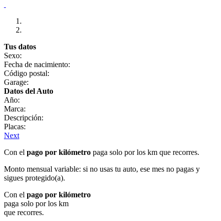
Tus datos
Sexo:
Fecha de nacimiento:
Código postal:
Garage:
Datos del Auto
Año:
Marca:
Descripción:
Placas:
Next
Con el
pago por kilómetro
paga solo por los km que recorres.
Monto mensual variable: si no usas tu auto, ese mes no pagas y
sigues protegido(a).
Con el
pago por kilómetro
paga solo por los km
que recorres.