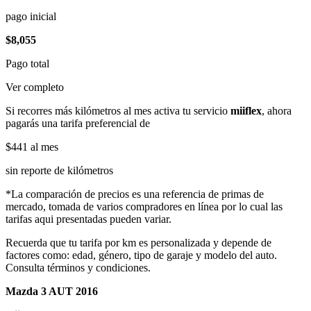
pago inicial
$8,055
Pago total
Ver completo
Si recorres más kilómetros al mes activa tu servicio
miiflex
, ahora
pagarás una tarifa preferencial de
$441
al mes
sin reporte de kilómetros
*La comparación de precios es una referencia de primas de
mercado, tomada de varios compradores en línea por lo cual las
tarifas aqui presentadas pueden variar.
Recuerda que tu tarifa por km es personalizada y depende de
factores como: edad, género, tipo de garaje y modelo del auto.
Consulta términos y condiciones.
Mazda 3 AUT 2016