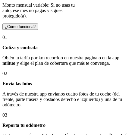
Monto mensual variable: Si no usas tu
auto, ese mes no pagas y sigues
protegido(a).
¿Cómo funciona?
01
Cotiza y contrata
Obtén tu tarifa por km recorrido en nuestra página o en la app
miituo
y elige el plan de cobertura que más te convenga.
02
Envía las fotos
A través de nuestra app envíanos cuatro fotos de tu coche (del
frente, parte trasera y costados derecho e izquierdo) y una de tu
odómetro.
03
Reporta tu odómetro