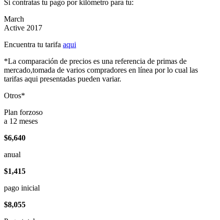
Si contratas tu pago por kilómetro para tu:
March
Active 2017
Encuentra tu tarifa
aqui
*La comparación de precios es una referencia de primas de
mercado,tomada de varios compradores en línea por lo cual las
tarifas aqui presentadas pueden variar.
Otros*
Plan forzoso
a 12 meses
$6,640
anual
$1,415
pago inicial
$8,055