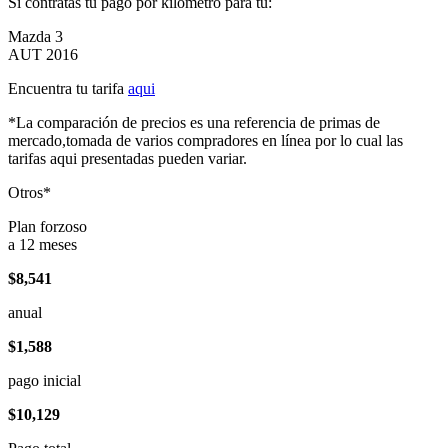
Si contratas tu pago por kilómetro para tu:
Mazda 3
AUT 2016
Encuentra tu tarifa
aqui
*La comparación de precios es una referencia de primas de
mercado,tomada de varios compradores en línea por lo cual las
tarifas aqui presentadas pueden variar.
Otros*
Plan forzoso
a 12 meses
$8,541
anual
$1,588
pago inicial
$10,129