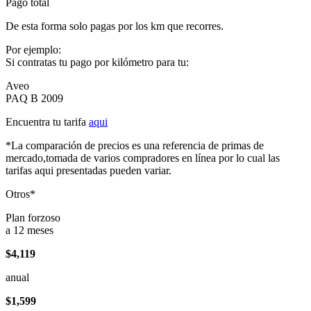
Pago total
De esta forma solo pagas por los km que recorres.
Por ejemplo:
Si contratas tu pago por kilómetro para tu:
Aveo
PAQ B 2009
Encuentra tu tarifa
aqui
*La comparación de precios es una referencia de primas de
mercado,tomada de varios compradores en línea por lo cual las
tarifas aqui presentadas pueden variar.
Otros*
Plan forzoso
a 12 meses
$4,119
anual
$1,599