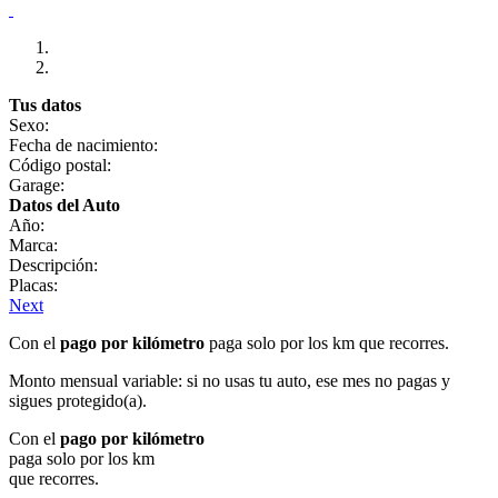
Tus datos
Sexo:
Fecha de nacimiento:
Código postal:
Garage:
Datos del Auto
Año:
Marca:
Descripción:
Placas:
Next
Con el
pago por kilómetro
paga solo por los km que recorres.
Monto mensual variable: si no usas tu auto, ese mes no pagas y
sigues protegido(a).
Con el
pago por kilómetro
paga solo por los km
que recorres.