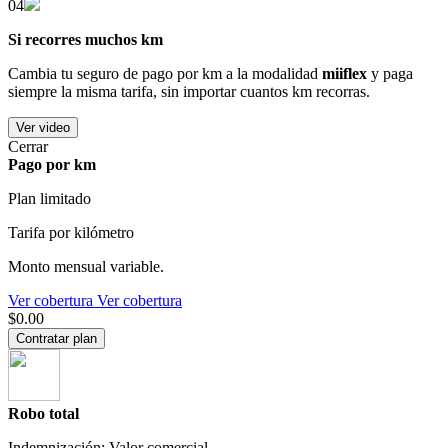
04
Si recorres muchos km
Cambia tu seguro de pago por km a la modalidad
miiflex
y paga
siempre la misma tarifa, sin importar cuantos km recorras.
Ver video
Cerrar
Pago por km
Plan limitado
Tarifa por kilómetro
Monto mensual variable.
Ver cobertura
Ver cobertura
$0.00
Contratar plan
Robo total
Indemnización: Valor comercial.