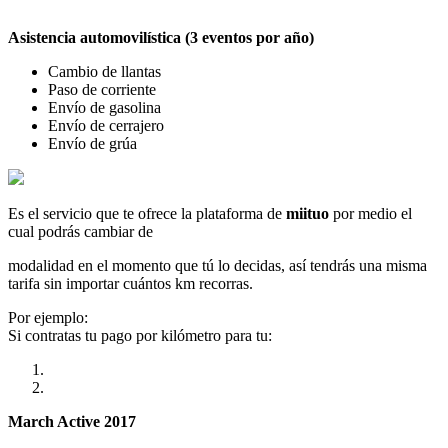
Asistencia automovilística (3 eventos por año)
Cambio de llantas
Paso de corriente
Envío de gasolina
Envío de cerrajero
Envío de grúa
Es el servicio que te ofrece la plataforma de
miituo
por medio el
cual podrás cambiar de
modalidad en el momento que tú lo decidas, así tendrás una misma
tarifa sin importar cuántos km recorras.
Por ejemplo:
Si contratas tu pago por kilómetro para tu:
March Active 2017