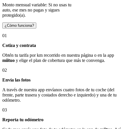
Monto mensual variable: Si no usas tu
auto, ese mes no pagas y sigues
protegido(a).
¿Cómo funciona?
01
Cotiza y contrata
Obtén tu tarifa por km recorrido en nuestra página o en la app
miituo
y elige el plan de cobertura que más te convenga.
02
Envía las fotos
A través de nuestra app envíanos cuatro fotos de tu coche (del
frente, parte trasera y costados derecho e izquierdo) y una de tu
odómetro.
03
Reporta tu odómetro