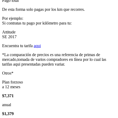
Pago total
De esta forma solo pagas por los km que recorres.
Por ejemplo:
Si contratas tu pago por kilómetro para tu:
Attitude
SE 2017
Encuentra tu tarifa
aqui
*La comparación de precios es una referencia de primas de
mercado,tomada de varios compradores en línea por lo cual las
tarifas aqui presentadas pueden variar.
Otros*
Plan forzoso
a 12 meses
$7,371
anual
$1,379