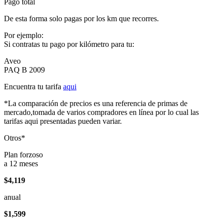
Pago total
De esta forma solo pagas por los km que recorres.
Por ejemplo:
Si contratas tu pago por kilómetro para tu:
Aveo
PAQ B 2009
Encuentra tu tarifa
aqui
*La comparación de precios es una referencia de primas de
mercado,tomada de varios compradores en línea por lo cual las
tarifas aqui presentadas pueden variar.
Otros*
Plan forzoso
a 12 meses
$4,119
anual
$1,599