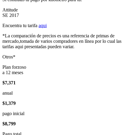
Attitude
SE 2017
Encuentra tu tarifa
aqui
*La comparación de precios es una referencia de primas de
mercado,tomada de varios compradores en línea por lo cual las
tarifas aqui presentadas pueden variar.
Otros*
Plan forzoso
a 12 meses
$7,371
anual
$1,379
pago inicial
$8,799
Pago total