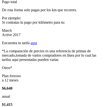
Pago total
De esta forma solo pagas por los km que recorres.
Por ejemplo:
Si contratas tu pago por kilómetro para tu:
March
Active 2017
Encuentra tu tarifa
aqui
*La comparación de precios es una referencia de primas de
mercado,tomada de varios compradores en línea por lo cual las
tarifas aqui presentadas pueden variar.
Otros*
Plan forzoso
a 12 meses
$6,640
anual
$1,415