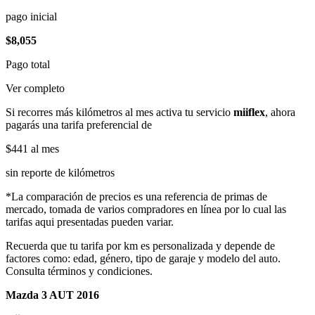
pago inicial
$8,055
Pago total
Ver completo
Si recorres más kilómetros al mes activa tu servicio
miiflex
, ahora
pagarás una tarifa preferencial de
$441
al mes
sin reporte de kilómetros
*La comparación de precios es una referencia de primas de
mercado, tomada de varios compradores en línea por lo cual las
tarifas aqui presentadas pueden variar.
Recuerda que tu tarifa por km es personalizada y depende de
factores como: edad, género, tipo de garaje y modelo del auto.
Consulta términos y condiciones.
Mazda 3 AUT 2016