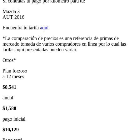
Si contratas tu pago por kilómetro para tu:
Mazda 3
AUT 2016
Encuentra tu tarifa
aqui
*La comparación de precios es una referencia de primas de
mercado,tomada de varios compradores en línea por lo cual las
tarifas aqui presentadas pueden variar.
Otros*
Plan forzoso
a 12 meses
$8,541
anual
$1,588
pago inicial
$10,129