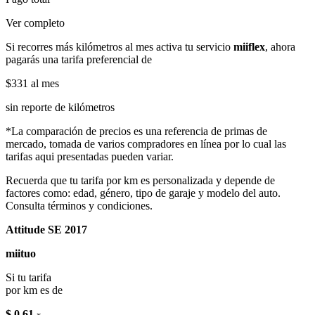
Ver completo
Si recorres más kilómetros al mes activa tu servicio
miiflex
, ahora
pagarás una tarifa preferencial de
$331
al mes
sin reporte de kilómetros
*La comparación de precios es una referencia de primas de
mercado, tomada de varios compradores en línea por lo cual las
tarifas aqui presentadas pueden variar.
Recuerda que tu tarifa por km es personalizada y depende de
factores como: edad, género, tipo de garaje y modelo del auto.
Consulta términos y condiciones.
Attitude SE 2017
miituo
Si tu tarifa
por km es de
$ 0.61
x