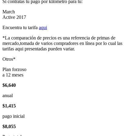
Si contratas tu pago por kilómetro para tu:
March
Active 2017
Encuentra tu tarifa
aqui
*La comparación de precios es una referencia de primas de
mercado,tomada de varios compradores en línea por lo cual las
tarifas aqui presentadas pueden variar.
Otros*
Plan forzoso
a 12 meses
$6,640
anual
$1,415
pago inicial
$8,055