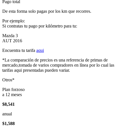
Pago total
De esta forma solo pagas por los km que recorres.
Por ejemplo:
Si contratas tu pago por kilómetro para tu:
Mazda 3
AUT 2016
Encuentra tu tarifa
aqui
*La comparación de precios es una referencia de primas de
mercado,tomada de varios compradores en línea por lo cual las
tarifas aqui presentadas pueden variar.
Otros*
Plan forzoso
a 12 meses
$8,541
anual
$1,588