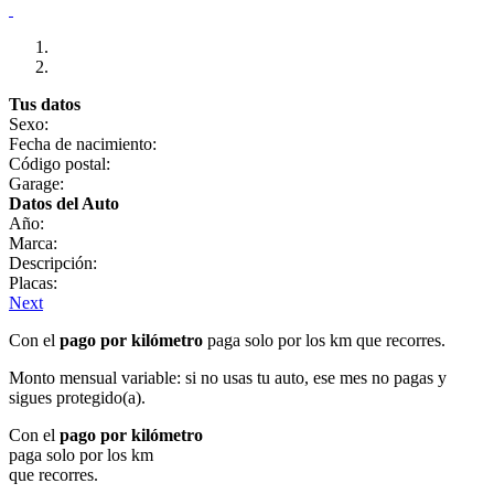
Tus datos
Sexo:
Fecha de nacimiento:
Código postal:
Garage:
Datos del Auto
Año:
Marca:
Descripción:
Placas:
Next
Con el
pago por kilómetro
paga solo por los km que recorres.
Monto mensual variable: si no usas tu auto, ese mes no pagas y
sigues protegido(a).
Con el
pago por kilómetro
paga solo por los km
que recorres.