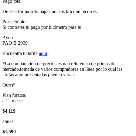
Pago total
De esta forma solo pagas por los km que recorres.
Por ejemplo:
Si contratas tu pago por kilómetro para tu:
Aveo
PAQ B 2009
Encuentra tu tarifa
aqui
*La comparación de precios es una referencia de primas de
mercado,tomada de varios compradores en línea por lo cual las
tarifas aqui presentadas pueden variar.
Otros*
Plan forzoso
a 12 meses
$4,119
anual
$1,599