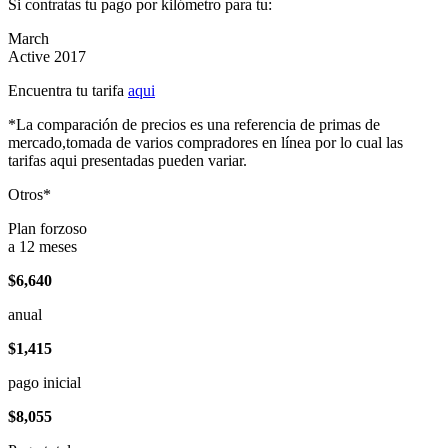
Si contratas tu pago por kilómetro para tu:
March
Active 2017
Encuentra tu tarifa
aqui
*La comparación de precios es una referencia de primas de
mercado,tomada de varios compradores en línea por lo cual las
tarifas aqui presentadas pueden variar.
Otros*
Plan forzoso
a 12 meses
$6,640
anual
$1,415
pago inicial
$8,055