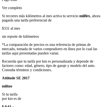
Ver completo
Si recorres más kilómetros al mes activa tu servicio
miiflex
, ahora
pagarás una tarifa preferencial de
$331
al mes
sin reporte de kilómetros
*La comparación de precios es una referencia de primas de
mercado, tomada de varios compradores en línea por lo cual las
tarifas aqui presentadas pueden variar.
Recuerda que tu tarifa por km es personalizada y depende de
factores como: edad, género, tipo de garaje y modelo del auto.
Consulta términos y condiciones.
Attitude SE 2017
miituo
Si tu tarifa
por km es de
$ 0.61
x