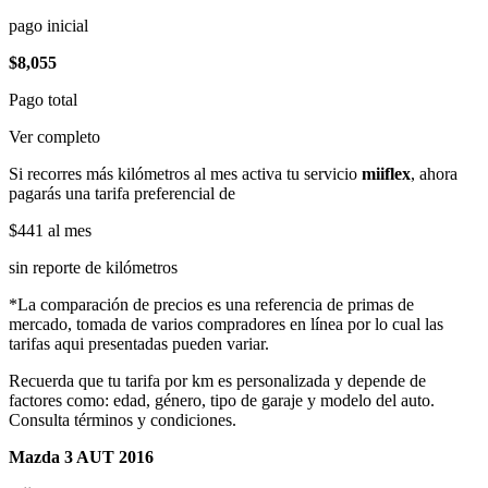
pago inicial
$8,055
Pago total
Ver completo
Si recorres más kilómetros al mes activa tu servicio
miiflex
, ahora
pagarás una tarifa preferencial de
$441
al mes
sin reporte de kilómetros
*La comparación de precios es una referencia de primas de
mercado, tomada de varios compradores en línea por lo cual las
tarifas aqui presentadas pueden variar.
Recuerda que tu tarifa por km es personalizada y depende de
factores como: edad, género, tipo de garaje y modelo del auto.
Consulta términos y condiciones.
Mazda 3 AUT 2016