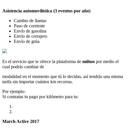
Asistencia automovilística (3 eventos por año)
Cambio de llantas
Paso de corriente
Envío de gasolina
Envío de cerrajero
Envío de grúa
Es el servicio que te ofrece la plataforma de
miituo
por medio el
cual podrás cambiar de
modalidad en el momento que tú lo decidas, así tendrás una misma
tarifa sin importar cuántos km recorras.
Por ejemplo:
Si contratas tu pago por kilómetro para tu:
March Active 2017