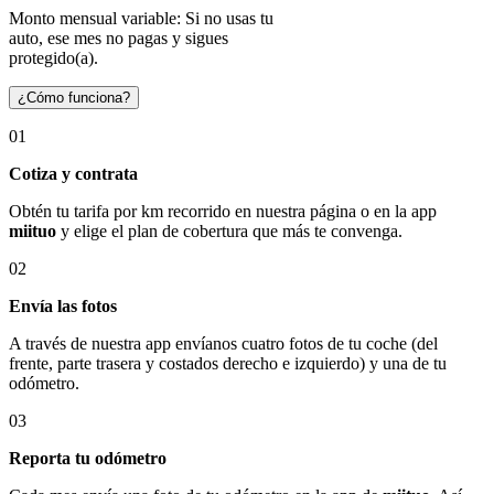
Monto mensual variable: Si no usas tu
auto, ese mes no pagas y sigues
protegido(a).
¿Cómo funciona?
01
Cotiza y contrata
Obtén tu tarifa por km recorrido en nuestra página o en la app
miituo
y elige el plan de cobertura que más te convenga.
02
Envía las fotos
A través de nuestra app envíanos cuatro fotos de tu coche (del
frente, parte trasera y costados derecho e izquierdo) y una de tu
odómetro.
03
Reporta tu odómetro