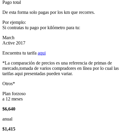
Pago total
De esta forma solo pagas por los km que recorres.
Por ejemplo:
Si contratas tu pago por kilómetro para tu:
March
Active 2017
Encuentra tu tarifa
aqui
*La comparación de precios es una referencia de primas de
mercado,tomada de varios compradores en línea por lo cual las
tarifas aqui presentadas pueden variar.
Otros*
Plan forzoso
a 12 meses
$6,640
anual
$1,415