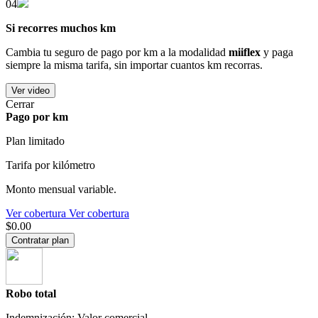
04
Si recorres muchos km
Cambia tu seguro de pago por km a la modalidad
miiflex
y paga
siempre la misma tarifa, sin importar cuantos km recorras.
Ver video
Cerrar
Pago por km
Plan limitado
Tarifa por kilómetro
Monto mensual variable.
Ver cobertura
Ver cobertura
$0.00
Contratar plan
Robo total
Indemnización: Valor comercial.