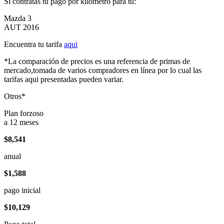
Si contratas tu pago por kilómetro para tu:
Mazda 3
AUT 2016
Encuentra tu tarifa
aqui
*La comparación de precios es una referencia de primas de
mercado,tomada de varios compradores en línea por lo cual las
tarifas aqui presentadas pueden variar.
Otros*
Plan forzoso
a 12 meses
$8,541
anual
$1,588
pago inicial
$10,129