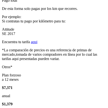
Pago total
De esta forma solo pagas por los km que recorres.
Por ejemplo:
Si contratas tu pago por kilómetro para tu:
Attitude
SE 2017
Encuentra tu tarifa
aqui
*La comparación de precios es una referencia de primas de
mercado,tomada de varios compradores en línea por lo cual las
tarifas aqui presentadas pueden variar.
Otros*
Plan forzoso
a 12 meses
$7,371
anual
$1,379