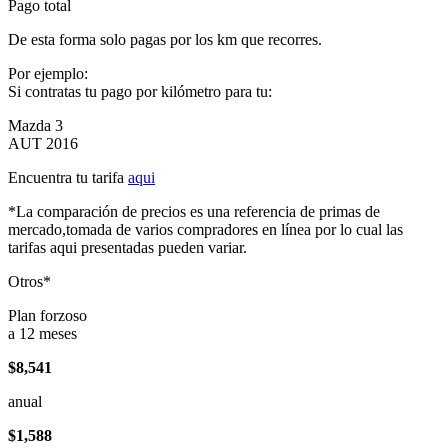
Pago total
De esta forma solo pagas por los km que recorres.
Por ejemplo:
Si contratas tu pago por kilómetro para tu:
Mazda 3
AUT 2016
Encuentra tu tarifa
aqui
*La comparación de precios es una referencia de primas de
mercado,tomada de varios compradores en línea por lo cual las
tarifas aqui presentadas pueden variar.
Otros*
Plan forzoso
a 12 meses
$8,541
anual
$1,588