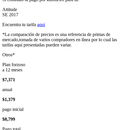
Attitude
SE 2017
Encuentra tu tarifa
aqui
*La comparación de precios es una referencia de primas de
mercado,tomada de varios compradores en línea por lo cual las
tarifas aqui presentadas pueden variar.
Otros*
Plan forzoso
a 12 meses
$7,371
anual
$1,379
pago inicial
$8,799
Pago total