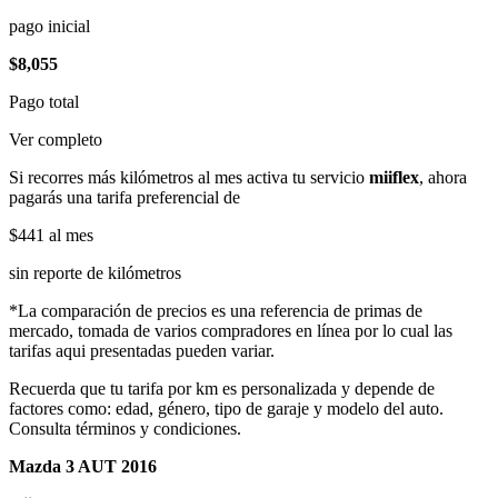
pago inicial
$8,055
Pago total
Ver completo
Si recorres más kilómetros al mes activa tu servicio
miiflex
, ahora
pagarás una tarifa preferencial de
$441
al mes
sin reporte de kilómetros
*La comparación de precios es una referencia de primas de
mercado, tomada de varios compradores en línea por lo cual las
tarifas aqui presentadas pueden variar.
Recuerda que tu tarifa por km es personalizada y depende de
factores como: edad, género, tipo de garaje y modelo del auto.
Consulta términos y condiciones.
Mazda 3 AUT 2016