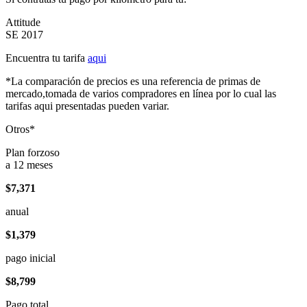
Attitude
SE 2017
Encuentra tu tarifa
aqui
*La comparación de precios es una referencia de primas de
mercado,tomada de varios compradores en línea por lo cual las
tarifas aqui presentadas pueden variar.
Otros*
Plan forzoso
a 12 meses
$7,371
anual
$1,379
pago inicial
$8,799
Pago total