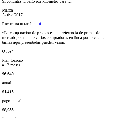
Si contratas tu pago por kilómetro para tu:
March
Active 2017
Encuentra tu tarifa
aqui
*La comparación de precios es una referencia de primas de
mercado,tomada de varios compradores en línea por lo cual las
tarifas aqui presentadas pueden variar.
Otros*
Plan forzoso
a 12 meses
$6,640
anual
$1,415
pago inicial
$8,055