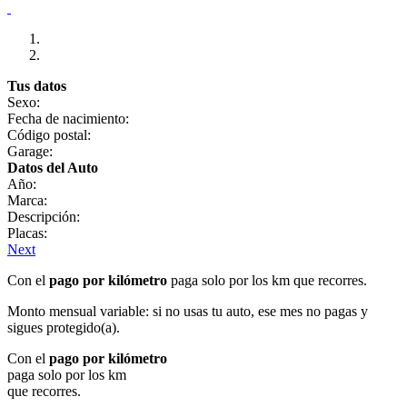
Tus datos
Sexo:
Fecha de nacimiento:
Código postal:
Garage:
Datos del Auto
Año:
Marca:
Descripción:
Placas:
Next
Con el
pago por kilómetro
paga solo por los km que recorres.
Monto mensual variable: si no usas tu auto, ese mes no pagas y
sigues protegido(a).
Con el
pago por kilómetro
paga solo por los km
que recorres.