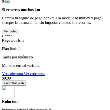
04
Si recorres muchos km
Cambia tu seguro de pago por km a la modalidad
miiflex
y paga
siempre la misma tarifa, sin importar cuantos km recorras.
Ver video
Cerrar
Pago por km
Plan limitado
Tarifa por kilómetro
Monto mensual variable.
Ver cobertura
Ver cobertura
$0.00
Contratar plan
Robo total
Indemnización: Valor comercial.