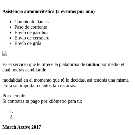
Asistencia automovilística (3 eventos por año)
Cambio de llantas
Paso de corriente
Envío de gasolina
Envío de cerrajero
Envío de grúa
Es el servicio que te ofrece la plataforma de
miituo
por medio el
cual podrás cambiar de
modalidad en el momento que tú lo decidas, así tendrás una misma
tarifa sin importar cuántos km recorras.
Por ejemplo:
Si contratas tu pago por kilómetro para tu:
March Active 2017