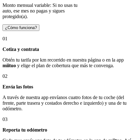
Monto mensual variable: Si no usas tu
auto, ese mes no pagas y sigues
protegido(a).
¿Cómo funciona?
01
Cotiza y contrata
Obtén tu tarifa por km recorrido en nuestra página o en la app
miituo
y elige el plan de cobertura que más te convenga.
02
Envía las fotos
A través de nuestra app envíanos cuatro fotos de tu coche (del
frente, parte trasera y costados derecho e izquierdo) y una de tu
odómetro.
03
Reporta tu odómetro