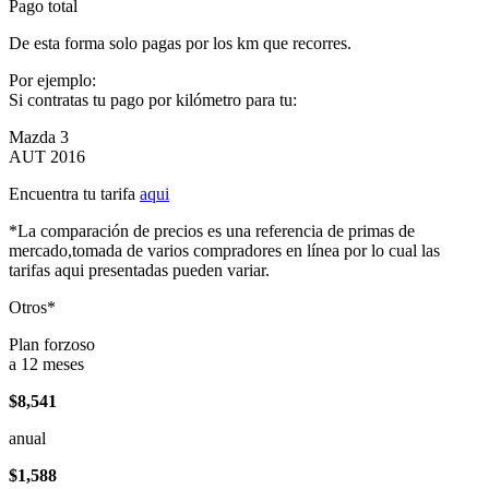
Pago total
De esta forma solo pagas por los km que recorres.
Por ejemplo:
Si contratas tu pago por kilómetro para tu:
Mazda 3
AUT 2016
Encuentra tu tarifa
aqui
*La comparación de precios es una referencia de primas de
mercado,tomada de varios compradores en línea por lo cual las
tarifas aqui presentadas pueden variar.
Otros*
Plan forzoso
a 12 meses
$8,541
anual
$1,588