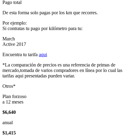
Pago total
De esta forma solo pagas por los km que recorres.
Por ejemplo:
Si contratas tu pago por kilómetro para tu:
March
Active 2017
Encuentra tu tarifa
aqui
*La comparación de precios es una referencia de primas de
mercado,tomada de varios compradores en línea por lo cual las
tarifas aqui presentadas pueden variar.
Otros*
Plan forzoso
a 12 meses
$6,640
anual
$1,415