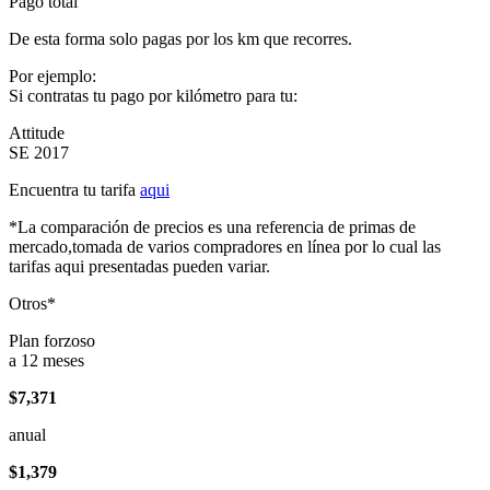
Pago total
De esta forma solo pagas por los km que recorres.
Por ejemplo:
Si contratas tu pago por kilómetro para tu:
Attitude
SE 2017
Encuentra tu tarifa
aqui
*La comparación de precios es una referencia de primas de
mercado,tomada de varios compradores en línea por lo cual las
tarifas aqui presentadas pueden variar.
Otros*
Plan forzoso
a 12 meses
$7,371
anual
$1,379