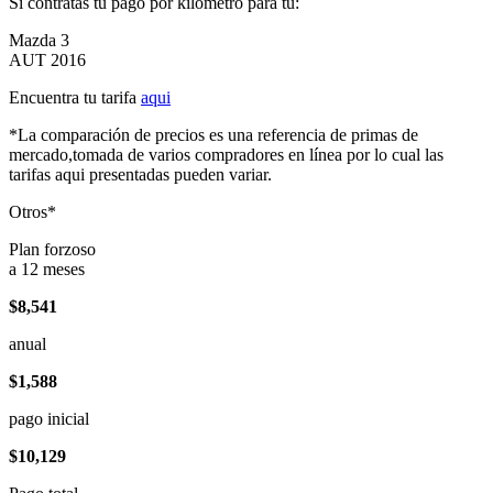
Si contratas tu pago por kilómetro para tu:
Mazda 3
AUT 2016
Encuentra tu tarifa
aqui
*La comparación de precios es una referencia de primas de
mercado,tomada de varios compradores en línea por lo cual las
tarifas aqui presentadas pueden variar.
Otros*
Plan forzoso
a 12 meses
$8,541
anual
$1,588
pago inicial
$10,129