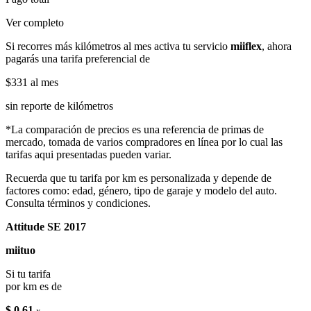
Ver completo
Si recorres más kilómetros al mes activa tu servicio
miiflex
, ahora
pagarás una tarifa preferencial de
$331
al mes
sin reporte de kilómetros
*La comparación de precios es una referencia de primas de
mercado, tomada de varios compradores en línea por lo cual las
tarifas aqui presentadas pueden variar.
Recuerda que tu tarifa por km es personalizada y depende de
factores como: edad, género, tipo de garaje y modelo del auto.
Consulta términos y condiciones.
Attitude SE 2017
miituo
Si tu tarifa
por km es de
$ 0.61
x