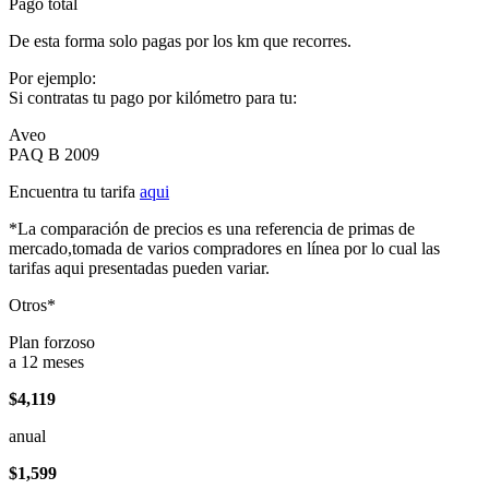
Pago total
De esta forma solo pagas por los km que recorres.
Por ejemplo:
Si contratas tu pago por kilómetro para tu:
Aveo
PAQ B 2009
Encuentra tu tarifa
aqui
*La comparación de precios es una referencia de primas de
mercado,tomada de varios compradores en línea por lo cual las
tarifas aqui presentadas pueden variar.
Otros*
Plan forzoso
a 12 meses
$4,119
anual
$1,599