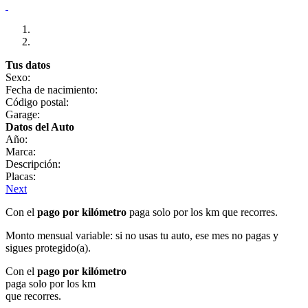
Tus datos
Sexo:
Fecha de nacimiento:
Código postal:
Garage:
Datos del Auto
Año:
Marca:
Descripción:
Placas:
Next
Con el
pago por kilómetro
paga solo por los km que recorres.
Monto mensual variable: si no usas tu auto, ese mes no pagas y
sigues protegido(a).
Con el
pago por kilómetro
paga solo por los km
que recorres.