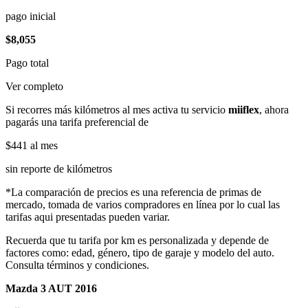
pago inicial
$8,055
Pago total
Ver completo
Si recorres más kilómetros al mes activa tu servicio
miiflex
, ahora
pagarás una tarifa preferencial de
$441
al mes
sin reporte de kilómetros
*La comparación de precios es una referencia de primas de
mercado, tomada de varios compradores en línea por lo cual las
tarifas aqui presentadas pueden variar.
Recuerda que tu tarifa por km es personalizada y depende de
factores como: edad, género, tipo de garaje y modelo del auto.
Consulta términos y condiciones.
Mazda 3 AUT 2016