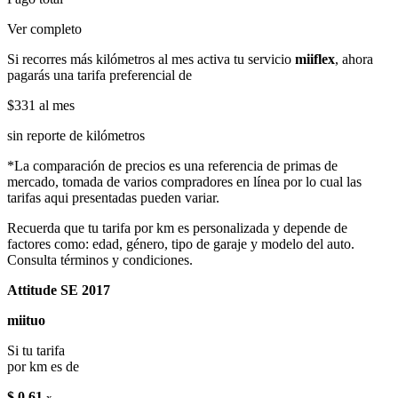
Ver completo
Si recorres más kilómetros al mes activa tu servicio
miiflex
, ahora
pagarás una tarifa preferencial de
$331
al mes
sin reporte de kilómetros
*La comparación de precios es una referencia de primas de
mercado, tomada de varios compradores en línea por lo cual las
tarifas aqui presentadas pueden variar.
Recuerda que tu tarifa por km es personalizada y depende de
factores como: edad, género, tipo de garaje y modelo del auto.
Consulta términos y condiciones.
Attitude SE 2017
miituo
Si tu tarifa
por km es de
$ 0.61
x