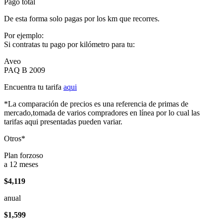
Pago total
De esta forma solo pagas por los km que recorres.
Por ejemplo:
Si contratas tu pago por kilómetro para tu:
Aveo
PAQ B 2009
Encuentra tu tarifa
aqui
*La comparación de precios es una referencia de primas de
mercado,tomada de varios compradores en línea por lo cual las
tarifas aqui presentadas pueden variar.
Otros*
Plan forzoso
a 12 meses
$4,119
anual
$1,599