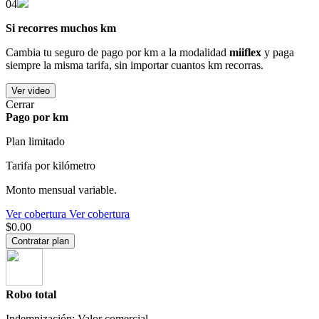
04
Si recorres muchos km
Cambia tu seguro de pago por km a la modalidad
miiflex
y paga
siempre la misma tarifa, sin importar cuantos km recorras.
Ver video
Cerrar
Pago por km
Plan limitado
Tarifa por kilómetro
Monto mensual variable.
Ver cobertura
Ver cobertura
$0.00
Contratar plan
Robo total
Indemnización: Valor comercial.