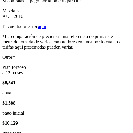
Si contratas tu pago por kilómetro para tu:
Mazda 3
AUT 2016
Encuentra tu tarifa
aqui
*La comparación de precios es una referencia de primas de
mercado,tomada de varios compradores en línea por lo cual las
tarifas aqui presentadas pueden variar.
Otros*
Plan forzoso
a 12 meses
$8,541
anual
$1,588
pago inicial
$10,129