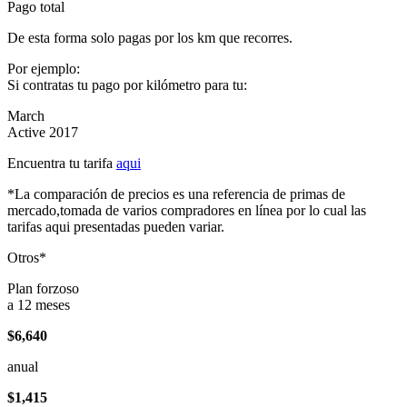
Pago total
De esta forma solo pagas por los km que recorres.
Por ejemplo:
Si contratas tu pago por kilómetro para tu:
March
Active 2017
Encuentra tu tarifa
aqui
*La comparación de precios es una referencia de primas de
mercado,tomada de varios compradores en línea por lo cual las
tarifas aqui presentadas pueden variar.
Otros*
Plan forzoso
a 12 meses
$6,640
anual
$1,415