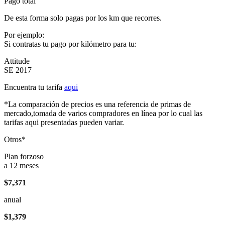
Pago total
De esta forma solo pagas por los km que recorres.
Por ejemplo:
Si contratas tu pago por kilómetro para tu:
Attitude
SE 2017
Encuentra tu tarifa
aqui
*La comparación de precios es una referencia de primas de
mercado,tomada de varios compradores en línea por lo cual las
tarifas aqui presentadas pueden variar.
Otros*
Plan forzoso
a 12 meses
$7,371
anual
$1,379