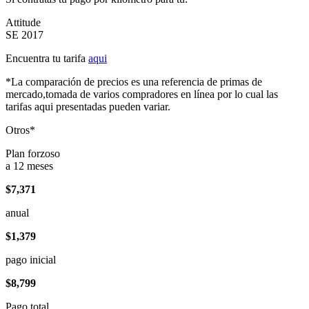
Attitude
SE 2017
Encuentra tu tarifa
aqui
*La comparación de precios es una referencia de primas de
mercado,tomada de varios compradores en línea por lo cual las
tarifas aqui presentadas pueden variar.
Otros*
Plan forzoso
a 12 meses
$7,371
anual
$1,379
pago inicial
$8,799
Pago total