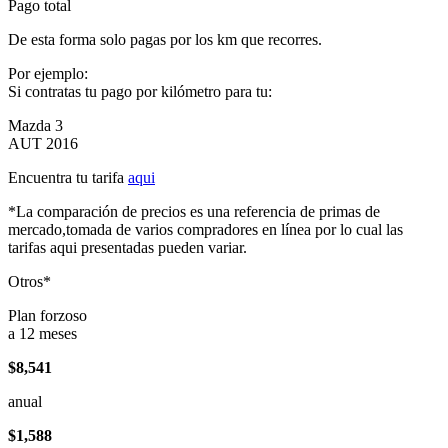
Pago total
De esta forma solo pagas por los km que recorres.
Por ejemplo:
Si contratas tu pago por kilómetro para tu:
Mazda 3
AUT 2016
Encuentra tu tarifa
aqui
*La comparación de precios es una referencia de primas de
mercado,tomada de varios compradores en línea por lo cual las
tarifas aqui presentadas pueden variar.
Otros*
Plan forzoso
a 12 meses
$8,541
anual
$1,588