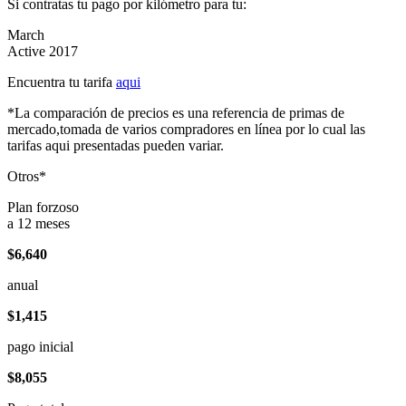
Si contratas tu pago por kilómetro para tu:
March
Active 2017
Encuentra tu tarifa
aqui
*La comparación de precios es una referencia de primas de
mercado,tomada de varios compradores en línea por lo cual las
tarifas aqui presentadas pueden variar.
Otros*
Plan forzoso
a 12 meses
$6,640
anual
$1,415
pago inicial
$8,055