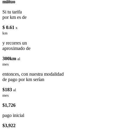
miituo
Si tu tarifa
por km es de
$ 0.61
x
km
y recorres un
aproximado de
300km
al
mes
entonces, con nuestra modalidad
de pago por km serían
$183
al
mes
$1,726
pago inicial
$3,922