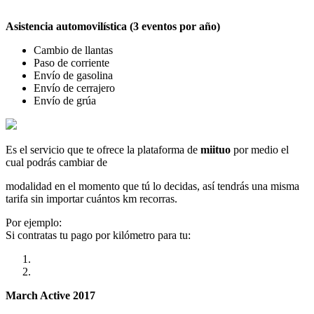
Asistencia automovilística (3 eventos por año)
Cambio de llantas
Paso de corriente
Envío de gasolina
Envío de cerrajero
Envío de grúa
Es el servicio que te ofrece la plataforma de
miituo
por medio el
cual podrás cambiar de
modalidad en el momento que tú lo decidas, así tendrás una misma
tarifa sin importar cuántos km recorras.
Por ejemplo:
Si contratas tu pago por kilómetro para tu:
March Active 2017