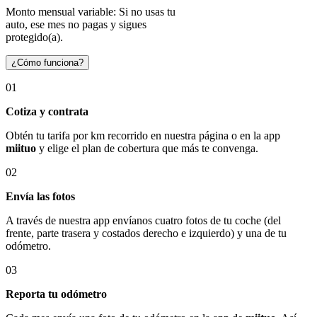
Monto mensual variable: Si no usas tu
auto, ese mes no pagas y sigues
protegido(a).
¿Cómo funciona?
01
Cotiza y contrata
Obtén tu tarifa por km recorrido en nuestra página o en la app
miituo
y elige el plan de cobertura que más te convenga.
02
Envía las fotos
A través de nuestra app envíanos cuatro fotos de tu coche (del
frente, parte trasera y costados derecho e izquierdo) y una de tu
odómetro.
03
Reporta tu odómetro