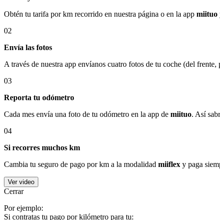
Obtén tu tarifa por km recorrido en nuestra página o en la app
miituo
02
Envía las fotos
A través de nuestra app envíanos cuatro fotos de tu coche (del frente,
03
Reporta tu odómetro
Cada mes envía una foto de tu odómetro en la app de
miituo
. Así sab
04
Si recorres muchos km
Cambia tu seguro de pago por km a la modalidad
miiflex
y paga siemp
Ver video
Cerrar
Por ejemplo:
Si contratas tu pago por kilómetro para tu: