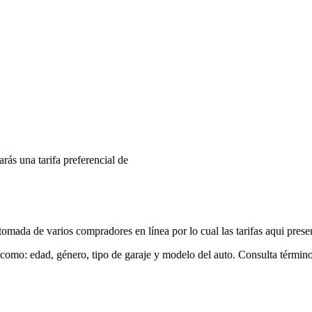
arás una tarifa preferencial de
mada de varios compradores en línea por lo cual las tarifas aqui prese
 como: edad, género, tipo de garaje y modelo del auto. Consulta términ