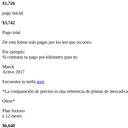
$1,726
pago inicial
$3,742
Pago total
De esta forma solo pagas por los km que recorres.
Por ejemplo:
Si contratas tu pago por kilómetro para tu:
March
Active 2017
Encuentra tu tarifa
aqui
*La comparación de precios es una referencia de primas de mercado,to
Otros*
Plan forzoso
a 12 meses
$6,640