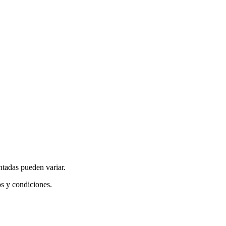
ntadas pueden variar.
os y condiciones.