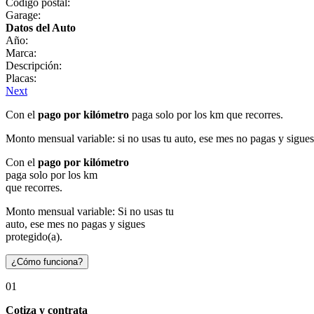
Código postal:
Garage:
Datos del Auto
Año:
Marca:
Descripción:
Placas:
Next
Con el
pago por kilómetro
paga solo por los km que recorres.
Monto mensual variable: si no usas tu auto, ese mes no pagas y sigues
Con el
pago por kilómetro
paga solo por los km
que recorres.
Monto mensual variable: Si no usas tu
auto, ese mes no pagas y sigues
protegido(a).
¿Cómo funciona?
01
Cotiza y contrata