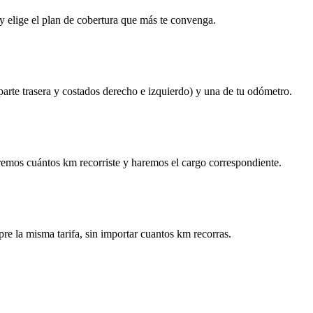
y elige el plan de cobertura que más te convenga.
 parte trasera y costados derecho e izquierdo) y una de tu odómetro.
remos cuántos km recorriste y haremos el cargo correspondiente.
re la misma tarifa, sin importar cuantos km recorras.