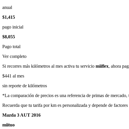
anual
$1,415
pago inicial
$8,055
Pago total
Ver completo
Si recorres más kilómetros al mes activa tu servicio
miiflex
, ahora pag
$441
al mes
sin reporte de kilómetros
*La comparación de precios es una referencia de primas de mercado, to
Recuerda que tu tarifa por km es personalizada y depende de factores
Mazda 3 AUT 2016
miituo