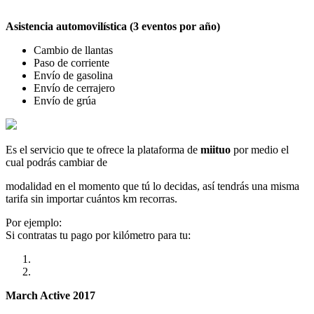
Asistencia automovilística (3 eventos por año)
Cambio de llantas
Paso de corriente
Envío de gasolina
Envío de cerrajero
Envío de grúa
Es el servicio que te ofrece la plataforma de
miituo
por medio el
cual podrás cambiar de
modalidad en el momento que tú lo decidas, así tendrás una misma
tarifa sin importar cuántos km recorras.
Por ejemplo:
Si contratas tu pago por kilómetro para tu:
March Active 2017