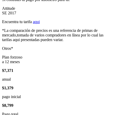
Attitude
SE 2017
Encuentra tu tarifa
aqui
*La comparación de precios es una referencia de primas de
mercado,tomada de varios compradores en línea por lo cual las
tarifas aqui presentadas pueden variar.
Otros*
Plan forzoso
a 12 meses
$7,371
anual
$1,379
pago inicial
$8,799
Pago total