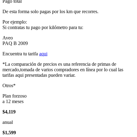
Pago total
De esta forma solo pagas por los km que recorres.
Por ejemplo:
Si contratas tu pago por kilómetro para tu:
Aveo
PAQ B 2009
Encuentra tu tarifa
aqui
*La comparación de precios es una referencia de primas de
mercado,tomada de varios compradores en línea por lo cual las
tarifas aqui presentadas pueden variar.
Otros*
Plan forzoso
a 12 meses
$4,119
anual
$1,599