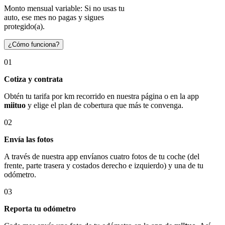
Monto mensual variable: Si no usas tu
auto, ese mes no pagas y sigues
protegido(a).
¿Cómo funciona?
01
Cotiza y contrata
Obtén tu tarifa por km recorrido en nuestra página o en la app
miituo
y elige el plan de cobertura que más te convenga.
02
Envía las fotos
A través de nuestra app envíanos cuatro fotos de tu coche (del
frente, parte trasera y costados derecho e izquierdo) y una de tu
odómetro.
03
Reporta tu odómetro