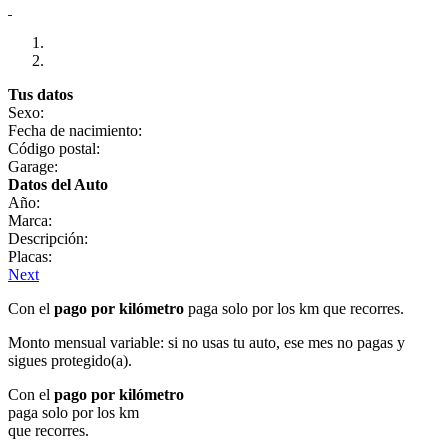
Tus datos
Sexo:
Fecha de nacimiento:
Código postal:
Garage:
Datos del Auto
Año:
Marca:
Descripción:
Placas:
Next
Con el
pago por kilómetro
paga solo por los km que recorres.
Monto mensual variable: si no usas tu auto, ese mes no pagas y
sigues protegido(a).
Con el
pago por kilómetro
paga solo por los km
que recorres.