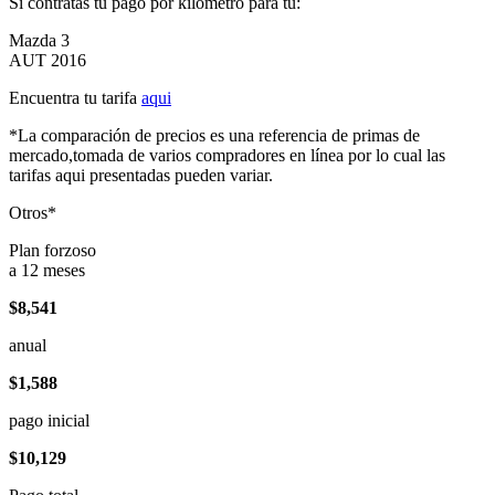
Si contratas tu pago por kilómetro para tu:
Mazda 3
AUT 2016
Encuentra tu tarifa
aqui
*La comparación de precios es una referencia de primas de
mercado,tomada de varios compradores en línea por lo cual las
tarifas aqui presentadas pueden variar.
Otros*
Plan forzoso
a 12 meses
$8,541
anual
$1,588
pago inicial
$10,129