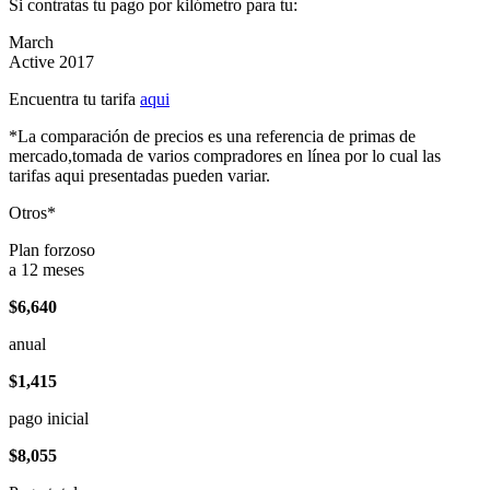
Si contratas tu pago por kilómetro para tu:
March
Active 2017
Encuentra tu tarifa
aqui
*La comparación de precios es una referencia de primas de
mercado,tomada de varios compradores en línea por lo cual las
tarifas aqui presentadas pueden variar.
Otros*
Plan forzoso
a 12 meses
$6,640
anual
$1,415
pago inicial
$8,055