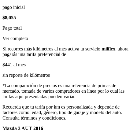
pago inicial
$8,055
Pago total
Ver completo
Si recorres más kilómetros al mes activa tu servicio
miiflex
, ahora
pagarás una tarifa preferencial de
$441
al mes
sin reporte de kilómetros
*La comparación de precios es una referencia de primas de
mercado, tomada de varios compradores en línea por lo cual las
tarifas aqui presentadas pueden variar.
Recuerda que tu tarifa por km es personalizada y depende de
factores como: edad, género, tipo de garaje y modelo del auto.
Consulta términos y condiciones.
Mazda 3 AUT 2016