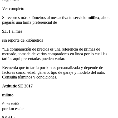
Ver completo
Si recorres más kilómetros al mes activa tu servicio
miiflex
, ahora
pagarás una tarifa preferencial de
$331
al mes
sin reporte de kilómetros
*La comparación de precios es una referencia de primas de
mercado, tomada de varios compradores en línea por lo cual las
tarifas aqui presentadas pueden variar.
Recuerda que tu tarifa por km es personalizada y depende de
factores como: edad, género, tipo de garaje y modelo del auto.
Consulta términos y condiciones.
Attitude SE 2017
miituo
Si tu tarifa
por km es de
$ 0.61
x