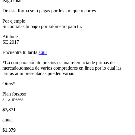
Pago total
De esta forma solo pagas por los km que recorres.
Por ejemplo:
Si contratas tu pago por kilómetro para tu:
Attitude
SE 2017
Encuentra tu tarifa
aqui
*La comparación de precios es una referencia de primas de
mercado,tomada de varios compradores en línea por lo cual las
tarifas aqui presentadas pueden variar.
Otros*
Plan forzoso
a 12 meses
$7,371
anual
$1,379