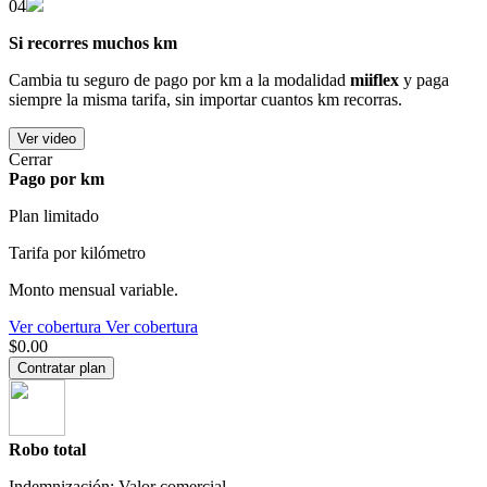
04
Si recorres muchos km
Cambia tu seguro de pago por km a la modalidad
miiflex
y paga
siempre la misma tarifa, sin importar cuantos km recorras.
Ver video
Cerrar
Pago por km
Plan limitado
Tarifa por kilómetro
Monto mensual variable.
Ver cobertura
Ver cobertura
$0.00
Contratar plan
Robo total
Indemnización: Valor comercial.