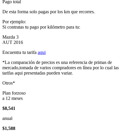
Pago total
De esta forma solo pagas por los km que recorres.
Por ejemplo:
Si contratas tu pago por kilómetro para tu:
Mazda 3
AUT 2016
Encuentra tu tarifa
aqui
*La comparación de precios es una referencia de primas de
mercado,tomada de varios compradores en línea por lo cual las
tarifas aqui presentadas pueden variar.
Otros*
Plan forzoso
a 12 meses
$8,541
anual
$1,588