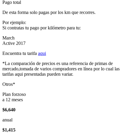
Pago total
De esta forma solo pagas por los km que recorres.
Por ejemplo:
Si contratas tu pago por kilómetro para tu:
March
Active 2017
Encuentra tu tarifa
aqui
*La comparación de precios es una referencia de primas de
mercado,tomada de varios compradores en línea por lo cual las
tarifas aqui presentadas pueden variar.
Otros*
Plan forzoso
a 12 meses
$6,640
anual
$1,415