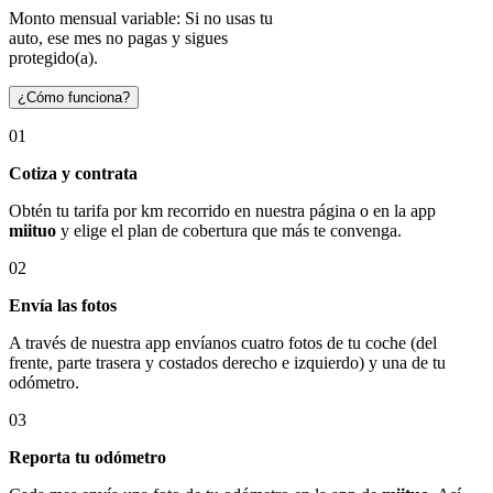
Monto mensual variable: Si no usas tu
auto, ese mes no pagas y sigues
protegido(a).
¿Cómo funciona?
01
Cotiza y contrata
Obtén tu tarifa por km recorrido en nuestra página o en la app
miituo
y elige el plan de cobertura que más te convenga.
02
Envía las fotos
A través de nuestra app envíanos cuatro fotos de tu coche (del
frente, parte trasera y costados derecho e izquierdo) y una de tu
odómetro.
03
Reporta tu odómetro