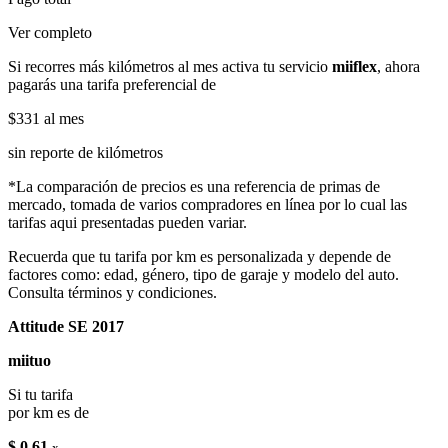
Ver completo
Si recorres más kilómetros al mes activa tu servicio
miiflex
, ahora
pagarás una tarifa preferencial de
$331
al mes
sin reporte de kilómetros
*La comparación de precios es una referencia de primas de
mercado, tomada de varios compradores en línea por lo cual las
tarifas aqui presentadas pueden variar.
Recuerda que tu tarifa por km es personalizada y depende de
factores como: edad, género, tipo de garaje y modelo del auto.
Consulta términos y condiciones.
Attitude SE 2017
miituo
Si tu tarifa
por km es de
$ 0.61
x