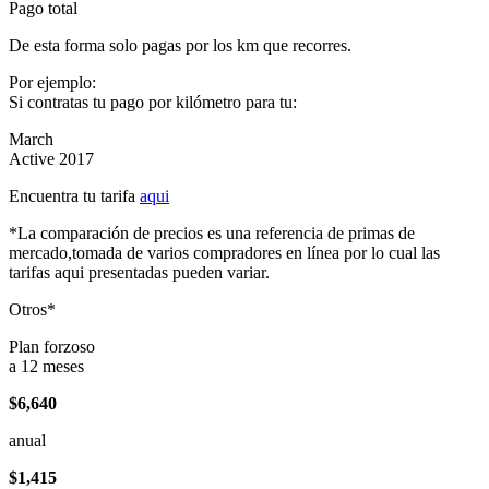
Pago total
De esta forma solo pagas por los km que recorres.
Por ejemplo:
Si contratas tu pago por kilómetro para tu:
March
Active 2017
Encuentra tu tarifa
aqui
*La comparación de precios es una referencia de primas de
mercado,tomada de varios compradores en línea por lo cual las
tarifas aqui presentadas pueden variar.
Otros*
Plan forzoso
a 12 meses
$6,640
anual
$1,415