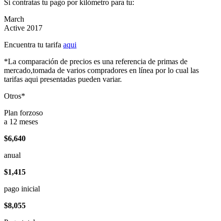
Si contratas tu pago por kilómetro para tu:
March
Active 2017
Encuentra tu tarifa
aqui
*La comparación de precios es una referencia de primas de
mercado,tomada de varios compradores en línea por lo cual las
tarifas aqui presentadas pueden variar.
Otros*
Plan forzoso
a 12 meses
$6,640
anual
$1,415
pago inicial
$8,055