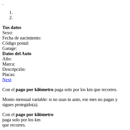
Tus datos
Sexo:
Fecha de nacimiento:
Código postal:
Garage:
Datos del Auto
Año:
Marca:
Descripción:
Placas:
Next
Con el
pago por kilómetro
paga solo por los km que recorres.
Monto mensual variable: si no usas tu auto, ese mes no pagas y
sigues protegido(a).
Con el
pago por kilómetro
paga solo por los km
que recorres.