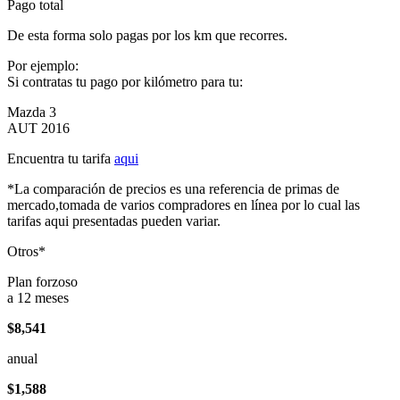
Pago total
De esta forma solo pagas por los km que recorres.
Por ejemplo:
Si contratas tu pago por kilómetro para tu:
Mazda 3
AUT 2016
Encuentra tu tarifa
aqui
*La comparación de precios es una referencia de primas de
mercado,tomada de varios compradores en línea por lo cual las
tarifas aqui presentadas pueden variar.
Otros*
Plan forzoso
a 12 meses
$8,541
anual
$1,588