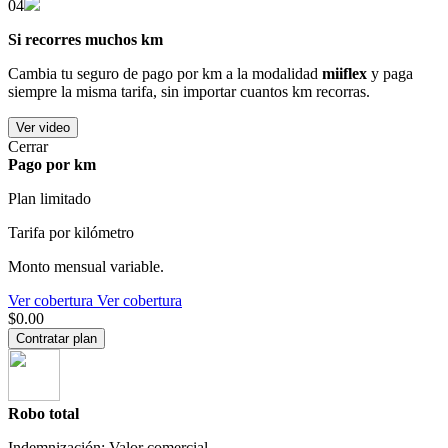
04
Si recorres muchos km
Cambia tu seguro de pago por km a la modalidad
miiflex
y paga
siempre la misma tarifa, sin importar cuantos km recorras.
Ver video
Cerrar
Pago por km
Plan limitado
Tarifa por kilómetro
Monto mensual variable.
Ver cobertura
Ver cobertura
$0.00
Contratar plan
Robo total
Indemnización: Valor comercial.