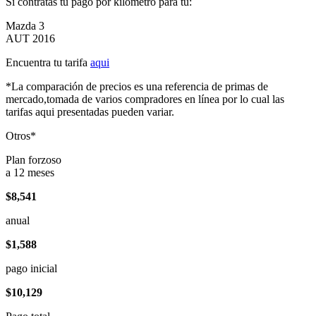
Si contratas tu pago por kilómetro para tu:
Mazda 3
AUT 2016
Encuentra tu tarifa
aqui
*La comparación de precios es una referencia de primas de
mercado,tomada de varios compradores en línea por lo cual las
tarifas aqui presentadas pueden variar.
Otros*
Plan forzoso
a 12 meses
$8,541
anual
$1,588
pago inicial
$10,129