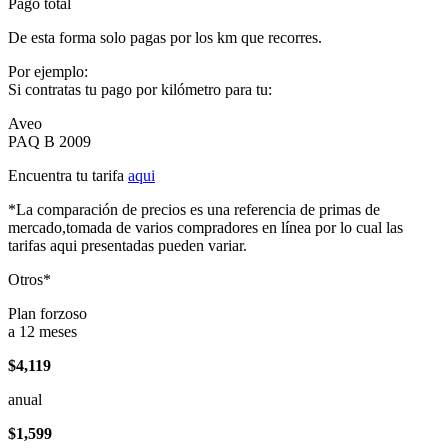
Pago total
De esta forma solo pagas por los km que recorres.
Por ejemplo:
Si contratas tu pago por kilómetro para tu:
Aveo
PAQ B 2009
Encuentra tu tarifa
aqui
*La comparación de precios es una referencia de primas de
mercado,tomada de varios compradores en línea por lo cual las
tarifas aqui presentadas pueden variar.
Otros*
Plan forzoso
a 12 meses
$4,119
anual
$1,599