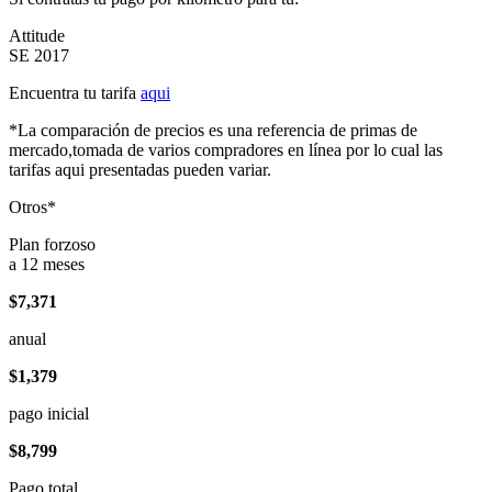
Attitude
SE 2017
Encuentra tu tarifa
aqui
*La comparación de precios es una referencia de primas de
mercado,tomada de varios compradores en línea por lo cual las
tarifas aqui presentadas pueden variar.
Otros*
Plan forzoso
a 12 meses
$7,371
anual
$1,379
pago inicial
$8,799
Pago total