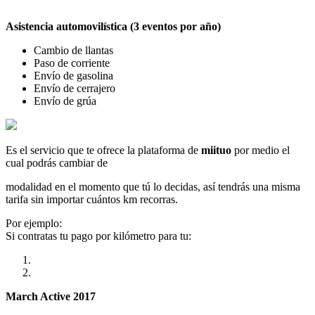
Asistencia automovilística (3 eventos por año)
Cambio de llantas
Paso de corriente
Envío de gasolina
Envío de cerrajero
Envío de grúa
Es el servicio que te ofrece la plataforma de
miituo
por medio el
cual podrás cambiar de
modalidad en el momento que tú lo decidas, así tendrás una misma
tarifa sin importar cuántos km recorras.
Por ejemplo:
Si contratas tu pago por kilómetro para tu:
March Active 2017