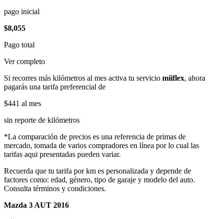
pago inicial
$8,055
Pago total
Ver completo
Si recorres más kilómetros al mes activa tu servicio
miiflex
, ahora
pagarás una tarifa preferencial de
$441
al mes
sin reporte de kilómetros
*La comparación de precios es una referencia de primas de
mercado, tomada de varios compradores en línea por lo cual las
tarifas aqui presentadas pueden variar.
Recuerda que tu tarifa por km es personalizada y depende de
factores como: edad, género, tipo de garaje y modelo del auto.
Consulta términos y condiciones.
Mazda 3 AUT 2016