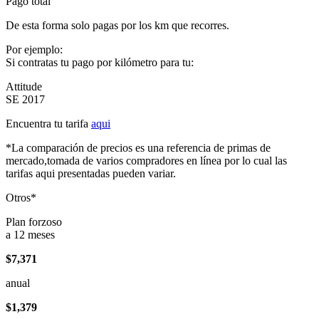
Pago total
De esta forma solo pagas por los km que recorres.
Por ejemplo:
Si contratas tu pago por kilómetro para tu:
Attitude
SE 2017
Encuentra tu tarifa
aqui
*La comparación de precios es una referencia de primas de
mercado,tomada de varios compradores en línea por lo cual las
tarifas aqui presentadas pueden variar.
Otros*
Plan forzoso
a 12 meses
$7,371
anual
$1,379