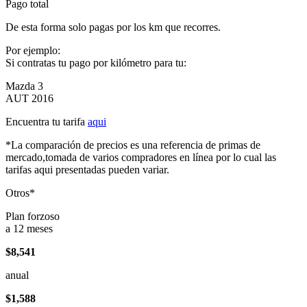
Pago total
De esta forma solo pagas por los km que recorres.
Por ejemplo:
Si contratas tu pago por kilómetro para tu:
Mazda 3
AUT 2016
Encuentra tu tarifa
aqui
*La comparación de precios es una referencia de primas de
mercado,tomada de varios compradores en línea por lo cual las
tarifas aqui presentadas pueden variar.
Otros*
Plan forzoso
a 12 meses
$8,541
anual
$1,588