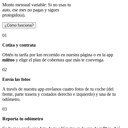
Monto mensual variable: Si no usas tu
auto, ese mes no pagas y sigues
protegido(a).
¿Cómo funciona?
01
Cotiza y contrata
Obtén tu tarifa por km recorrido en nuestra página o en la app
miituo
y elige el plan de cobertura que más te convenga.
02
Envía las fotos
A través de nuestra app envíanos cuatro fotos de tu coche (del
frente, parte trasera y costados derecho e izquierdo) y una de tu
odómetro.
03
Reporta tu odómetro