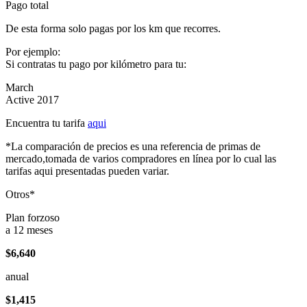
Pago total
De esta forma solo pagas por los km que recorres.
Por ejemplo:
Si contratas tu pago por kilómetro para tu:
March
Active 2017
Encuentra tu tarifa
aqui
*La comparación de precios es una referencia de primas de
mercado,tomada de varios compradores en línea por lo cual las
tarifas aqui presentadas pueden variar.
Otros*
Plan forzoso
a 12 meses
$6,640
anual
$1,415