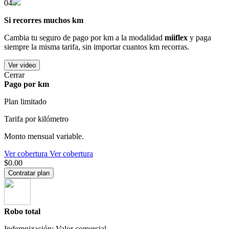
04
Si recorres muchos km
Cambia tu seguro de pago por km a la modalidad
miiflex
y paga
siempre la misma tarifa, sin importar cuantos km recorras.
Ver video
Cerrar
Pago por km
Plan limitado
Tarifa por kilómetro
Monto mensual variable.
Ver cobertura
Ver cobertura
$0.00
Contratar plan
Robo total
Indemnización: Valor comercial.