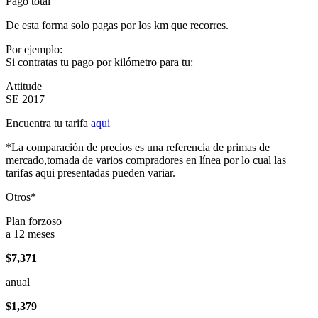
Pago total
De esta forma solo pagas por los km que recorres.
Por ejemplo:
Si contratas tu pago por kilómetro para tu:
Attitude
SE 2017
Encuentra tu tarifa
aqui
*La comparación de precios es una referencia de primas de
mercado,tomada de varios compradores en línea por lo cual las
tarifas aqui presentadas pueden variar.
Otros*
Plan forzoso
a 12 meses
$7,371
anual
$1,379