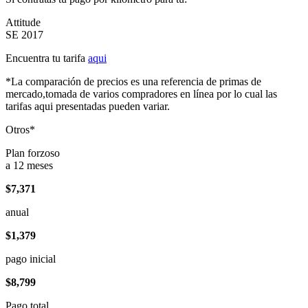
Attitude
SE 2017
Encuentra tu tarifa
aqui
*La comparación de precios es una referencia de primas de
mercado,tomada de varios compradores en línea por lo cual las
tarifas aqui presentadas pueden variar.
Otros*
Plan forzoso
a 12 meses
$7,371
anual
$1,379
pago inicial
$8,799
Pago total