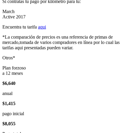
Si contratas tu pago por kilómetro para tu:
March
Active 2017
Encuentra tu tarifa
aqui
*La comparación de precios es una referencia de primas de
mercado,tomada de varios compradores en línea por lo cual las
tarifas aqui presentadas pueden variar.
Otros*
Plan forzoso
a 12 meses
$6,640
anual
$1,415
pago inicial
$8,055