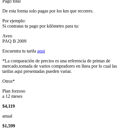
Pago total
De esta forma solo pagas por los km que recorres.
Por ejemplo:
Si contratas tu pago por kilómetro para tu:
Aveo
PAQ B 2009
Encuentra tu tarifa
aqui
*La comparación de precios es una referencia de primas de
mercado,tomada de varios compradores en línea por lo cual las
tarifas aqui presentadas pueden variar.
Otros*
Plan forzoso
a 12 meses
$4,119
anual
$1,599