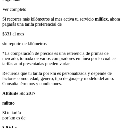
Ver completo
Si recorres más kilómetros al mes activa tu servicio
miiflex
, ahora
pagarás una tarifa preferencial de
$331
al mes
sin reporte de kilómetros
*La comparación de precios es una referencia de primas de
mercado, tomada de varios compradores en línea por lo cual las
tarifas aqui presentadas pueden variar.
Recuerda que tu tarifa por km es personalizada y depende de
factores como: edad, género, tipo de garaje y modelo del auto.
Consulta términos y condiciones.
Attitude SE 2017
miituo
Si tu tarifa
por km es de
$ 0.61
x