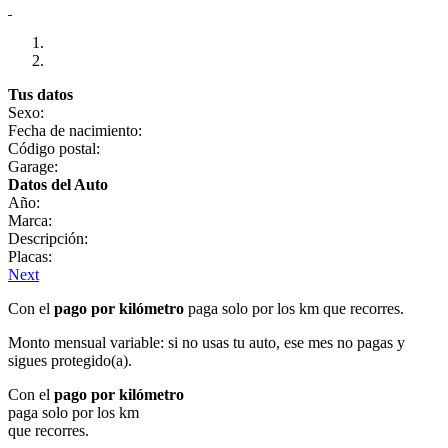
Tus datos
Sexo:
Fecha de nacimiento:
Código postal:
Garage:
Datos del Auto
Año:
Marca:
Descripción:
Placas:
Next
Con el
pago por kilómetro
paga solo por los km que recorres.
Monto mensual variable: si no usas tu auto, ese mes no pagas y
sigues protegido(a).
Con el
pago por kilómetro
paga solo por los km
que recorres.