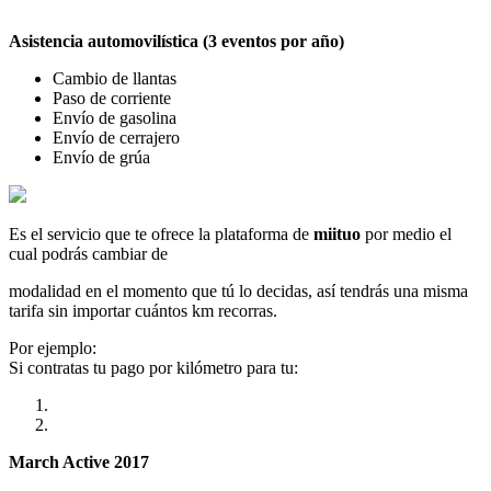
Asistencia automovilística (3 eventos por año)
Cambio de llantas
Paso de corriente
Envío de gasolina
Envío de cerrajero
Envío de grúa
Es el servicio que te ofrece la plataforma de
miituo
por medio el
cual podrás cambiar de
modalidad en el momento que tú lo decidas, así tendrás una misma
tarifa sin importar cuántos km recorras.
Por ejemplo:
Si contratas tu pago por kilómetro para tu:
March Active 2017