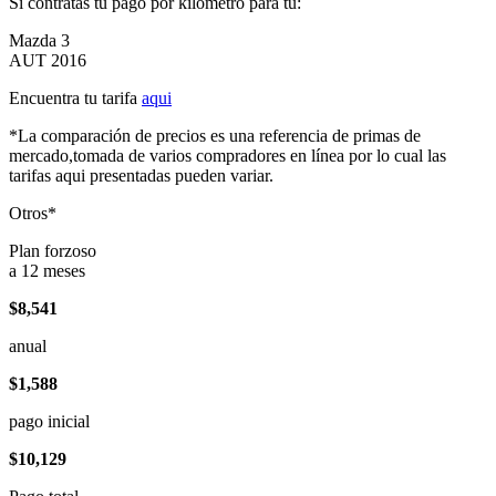
Si contratas tu pago por kilómetro para tu:
Mazda 3
AUT 2016
Encuentra tu tarifa
aqui
*La comparación de precios es una referencia de primas de
mercado,tomada de varios compradores en línea por lo cual las
tarifas aqui presentadas pueden variar.
Otros*
Plan forzoso
a 12 meses
$8,541
anual
$1,588
pago inicial
$10,129