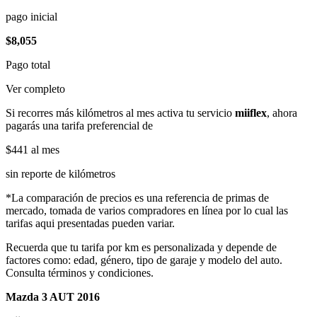
pago inicial
$8,055
Pago total
Ver completo
Si recorres más kilómetros al mes activa tu servicio
miiflex
, ahora
pagarás una tarifa preferencial de
$441
al mes
sin reporte de kilómetros
*La comparación de precios es una referencia de primas de
mercado, tomada de varios compradores en línea por lo cual las
tarifas aqui presentadas pueden variar.
Recuerda que tu tarifa por km es personalizada y depende de
factores como: edad, género, tipo de garaje y modelo del auto.
Consulta términos y condiciones.
Mazda 3 AUT 2016