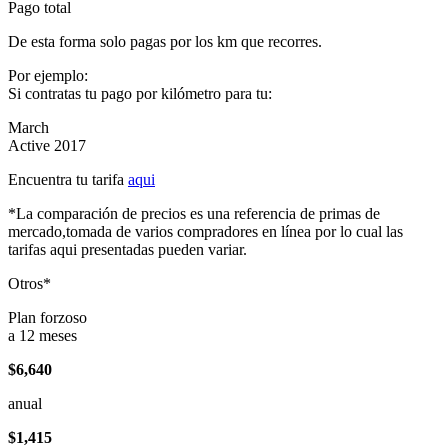
Pago total
De esta forma solo pagas por los km que recorres.
Por ejemplo:
Si contratas tu pago por kilómetro para tu:
March
Active 2017
Encuentra tu tarifa
aqui
*La comparación de precios es una referencia de primas de
mercado,tomada de varios compradores en línea por lo cual las
tarifas aqui presentadas pueden variar.
Otros*
Plan forzoso
a 12 meses
$6,640
anual
$1,415