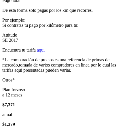
Pago total
De esta forma solo pagas por los km que recorres.
Por ejemplo:
Si contratas tu pago por kilómetro para tu:
Attitude
SE 2017
Encuentra tu tarifa
aqui
*La comparación de precios es una referencia de primas de
mercado,tomada de varios compradores en línea por lo cual las
tarifas aqui presentadas pueden variar.
Otros*
Plan forzoso
a 12 meses
$7,371
anual
$1,379