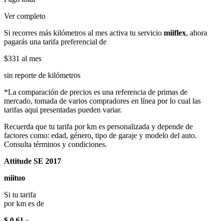
Ver completo
Si recorres más kilómetros al mes activa tu servicio
miiflex
, ahora
pagarás una tarifa preferencial de
$331
al mes
sin reporte de kilómetros
*La comparación de precios es una referencia de primas de
mercado, tomada de varios compradores en línea por lo cual las
tarifas aqui presentadas pueden variar.
Recuerda que tu tarifa por km es personalizada y depende de
factores como: edad, género, tipo de garaje y modelo del auto.
Consulta términos y condiciones.
Attitude SE 2017
miituo
Si tu tarifa
por km es de
$ 0.61
x