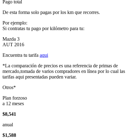
Pago total
De esta forma solo pagas por los km que recorres.
Por ejemplo:
Si contratas tu pago por kilómetro para tu:
Mazda 3
AUT 2016
Encuentra tu tarifa
aqui
*La comparación de precios es una referencia de primas de
mercado,tomada de varios compradores en línea por lo cual las
tarifas aqui presentadas pueden variar.
Otros*
Plan forzoso
a 12 meses
$8,541
anual
$1,588