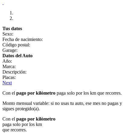
Tus datos
Sexo:
Fecha de nacimiento:
Código postal:
Garage:
Datos del Auto
Año:
Marca:
Descripción:
Placas:
Next
Con el
pago por kilómetro
paga solo por los km que recorres.
Monto mensual variable: si no usas tu auto, ese mes no pagas y
sigues protegido(a).
Con el
pago por kilómetro
paga solo por los km
que recorres.