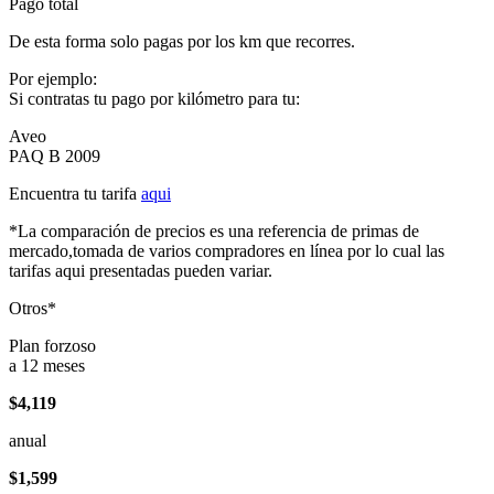
Pago total
De esta forma solo pagas por los km que recorres.
Por ejemplo:
Si contratas tu pago por kilómetro para tu:
Aveo
PAQ B 2009
Encuentra tu tarifa
aqui
*La comparación de precios es una referencia de primas de
mercado,tomada de varios compradores en línea por lo cual las
tarifas aqui presentadas pueden variar.
Otros*
Plan forzoso
a 12 meses
$4,119
anual
$1,599