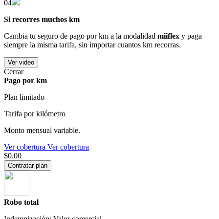
04
Si recorres muchos km
Cambia tu seguro de pago por km a la modalidad
miiflex
y paga
siempre la misma tarifa, sin importar cuantos km recorras.
Ver video
Cerrar
Pago por km
Plan limitado
Tarifa por kilómetro
Monto mensual variable.
Ver cobertura
Ver cobertura
$0.00
Contratar plan
Robo total
Indemnización: Valor comercial.