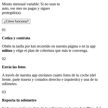
Monto mensual variable: Si no usas tu
auto, ese mes no pagas y sigues
protegido(a).
¿Cómo funciona?
01
Cotiza y contrata
Obtén tu tarifa por km recorrido en nuestra página o en la app
miituo
y elige el plan de cobertura que más te convenga.
02
Envía las fotos
A través de nuestra app envíanos cuatro fotos de tu coche (del
frente, parte trasera y costados derecho e izquierdo) y una de tu
odómetro.
03
Reporta tu odómetro