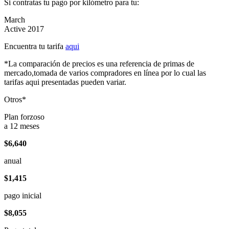
Si contratas tu pago por kilómetro para tu:
March
Active 2017
Encuentra tu tarifa
aqui
*La comparación de precios es una referencia de primas de
mercado,tomada de varios compradores en línea por lo cual las
tarifas aqui presentadas pueden variar.
Otros*
Plan forzoso
a 12 meses
$6,640
anual
$1,415
pago inicial
$8,055