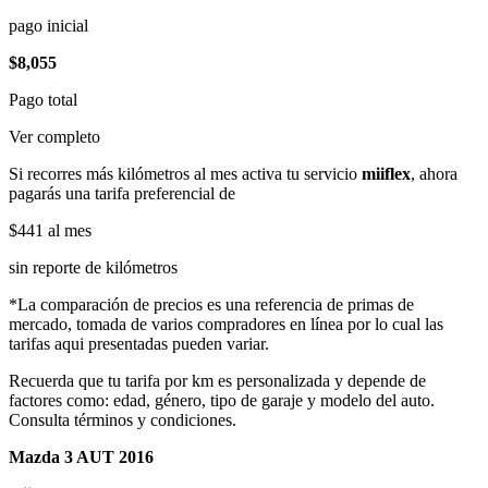
pago inicial
$8,055
Pago total
Ver completo
Si recorres más kilómetros al mes activa tu servicio
miiflex
, ahora
pagarás una tarifa preferencial de
$441
al mes
sin reporte de kilómetros
*La comparación de precios es una referencia de primas de
mercado, tomada de varios compradores en línea por lo cual las
tarifas aqui presentadas pueden variar.
Recuerda que tu tarifa por km es personalizada y depende de
factores como: edad, género, tipo de garaje y modelo del auto.
Consulta términos y condiciones.
Mazda 3 AUT 2016