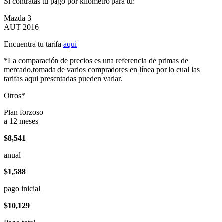
Si contratas tu pago por kilómetro para tu:
Mazda 3
AUT 2016
Encuentra tu tarifa
aqui
*La comparación de precios es una referencia de primas de
mercado,tomada de varios compradores en línea por lo cual las
tarifas aqui presentadas pueden variar.
Otros*
Plan forzoso
a 12 meses
$8,541
anual
$1,588
pago inicial
$10,129