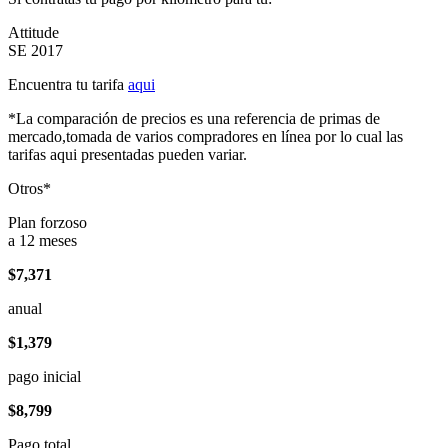
Attitude
SE 2017
Encuentra tu tarifa
aqui
*La comparación de precios es una referencia de primas de
mercado,tomada de varios compradores en línea por lo cual las
tarifas aqui presentadas pueden variar.
Otros*
Plan forzoso
a 12 meses
$7,371
anual
$1,379
pago inicial
$8,799
Pago total