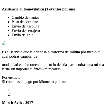
Asistencia automovilística (3 eventos por año)
Cambio de llantas
Paso de corriente
Envío de gasolina
Envío de cerrajero
Envío de grúa
Es el servicio que te ofrece la plataforma de
miituo
por medio el
cual podrás cambiar de
modalidad en el momento que tú lo decidas, así tendrás una misma
tarifa sin importar cuántos km recorras.
Por ejemplo:
Si contratas tu pago por kilómetro para tu:
March Active 2017