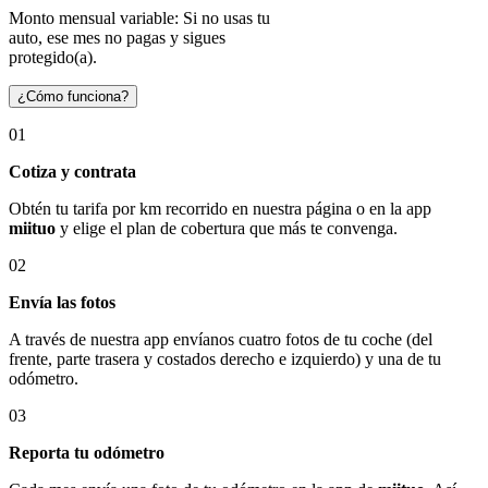
Monto mensual variable: Si no usas tu
auto, ese mes no pagas y sigues
protegido(a).
¿Cómo funciona?
01
Cotiza y contrata
Obtén tu tarifa por km recorrido en nuestra página o en la app
miituo
y elige el plan de cobertura que más te convenga.
02
Envía las fotos
A través de nuestra app envíanos cuatro fotos de tu coche (del
frente, parte trasera y costados derecho e izquierdo) y una de tu
odómetro.
03
Reporta tu odómetro