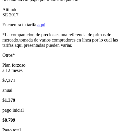
Attitude
SE 2017
Encuentra tu tarifa
aqui
*La comparación de precios es una referencia de primas de
mercado,tomada de varios compradores en línea por lo cual las
tarifas aqui presentadas pueden variar.
Otros*
Plan forzoso
a 12 meses
$7,371
anual
$1,379
pago inicial
$8,799
Pago total