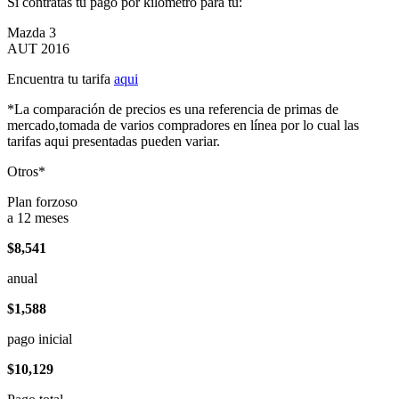
Si contratas tu pago por kilómetro para tu:
Mazda 3
AUT 2016
Encuentra tu tarifa
aqui
*La comparación de precios es una referencia de primas de
mercado,tomada de varios compradores en línea por lo cual las
tarifas aqui presentadas pueden variar.
Otros*
Plan forzoso
a 12 meses
$8,541
anual
$1,588
pago inicial
$10,129