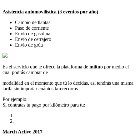
Asistencia automovilística (3 eventos por año)
Cambio de llantas
Paso de corriente
Envío de gasolina
Envío de cerrajero
Envío de grúa
Es el servicio que te ofrece la plataforma de
miituo
por medio el
cual podrás cambiar de
modalidad en el momento que tú lo decidas, así tendrás una misma
tarifa sin importar cuántos km recorras.
Por ejemplo:
Si contratas tu pago por kilómetro para tu:
March Active 2017