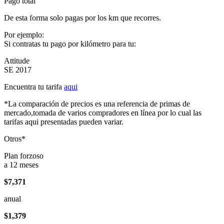
Pago total
De esta forma solo pagas por los km que recorres.
Por ejemplo:
Si contratas tu pago por kilómetro para tu:
Attitude
SE 2017
Encuentra tu tarifa
aqui
*La comparación de precios es una referencia de primas de
mercado,tomada de varios compradores en línea por lo cual las
tarifas aqui presentadas pueden variar.
Otros*
Plan forzoso
a 12 meses
$7,371
anual
$1,379