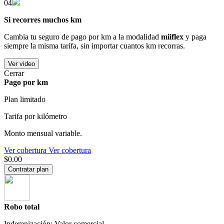
04
Si recorres muchos km
Cambia tu seguro de pago por km a la modalidad
miiflex
y paga
siempre la misma tarifa, sin importar cuantos km recorras.
Ver video
Cerrar
Pago por km
Plan limitado
Tarifa por kilómetro
Monto mensual variable.
Ver cobertura
Ver cobertura
$0.00
Contratar plan
Robo total
Indemnización: Valor comercial.