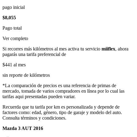
pago inicial
$8,055
Pago total
Ver completo
Si recorres más kilómetros al mes activa tu servicio
miiflex
, ahora
pagarás una tarifa preferencial de
$441
al mes
sin reporte de kilómetros
*La comparación de precios es una referencia de primas de
mercado, tomada de varios compradores en línea por lo cual las
tarifas aqui presentadas pueden variar.
Recuerda que tu tarifa por km es personalizada y depende de
factores como: edad, género, tipo de garaje y modelo del auto.
Consulta términos y condiciones.
Mazda 3 AUT 2016