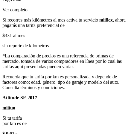
Ver completo
Si recorres más kilómetros al mes activa tu servicio
miiflex
, ahora
pagarás una tarifa preferencial de
$331
al mes
sin reporte de kilómetros
*La comparación de precios es una referencia de primas de
mercado, tomada de varios compradores en línea por lo cual las
tarifas aqui presentadas pueden variar.
Recuerda que tu tarifa por km es personalizada y depende de
factores como: edad, género, tipo de garaje y modelo del auto.
Consulta términos y condiciones.
Attitude SE 2017
miituo
Si tu tarifa
por km es de
$ 0.61
x