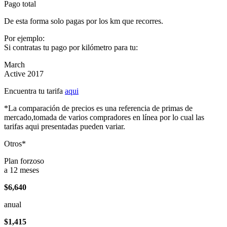
Pago total
De esta forma solo pagas por los km que recorres.
Por ejemplo:
Si contratas tu pago por kilómetro para tu:
March
Active 2017
Encuentra tu tarifa
aqui
*La comparación de precios es una referencia de primas de
mercado,tomada de varios compradores en línea por lo cual las
tarifas aqui presentadas pueden variar.
Otros*
Plan forzoso
a 12 meses
$6,640
anual
$1,415