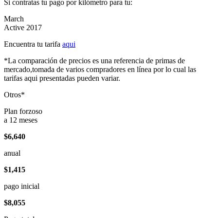
Si contratas tu pago por kilómetro para tu:
March
Active 2017
Encuentra tu tarifa
aqui
*La comparación de precios es una referencia de primas de
mercado,tomada de varios compradores en línea por lo cual las
tarifas aqui presentadas pueden variar.
Otros*
Plan forzoso
a 12 meses
$6,640
anual
$1,415
pago inicial
$8,055