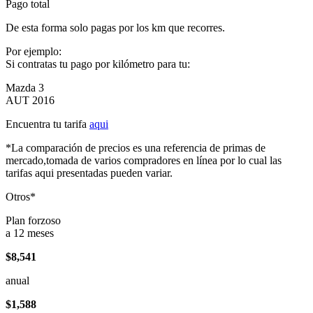
Pago total
De esta forma solo pagas por los km que recorres.
Por ejemplo:
Si contratas tu pago por kilómetro para tu:
Mazda 3
AUT 2016
Encuentra tu tarifa
aqui
*La comparación de precios es una referencia de primas de
mercado,tomada de varios compradores en línea por lo cual las
tarifas aqui presentadas pueden variar.
Otros*
Plan forzoso
a 12 meses
$8,541
anual
$1,588