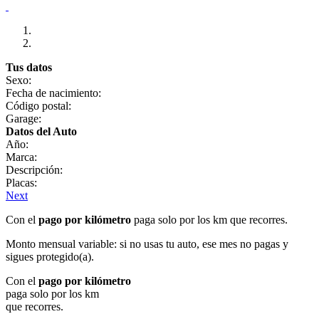
Tus datos
Sexo:
Fecha de nacimiento:
Código postal:
Garage:
Datos del Auto
Año:
Marca:
Descripción:
Placas:
Next
Con el
pago por kilómetro
paga solo por los km que recorres.
Monto mensual variable: si no usas tu auto, ese mes no pagas y
sigues protegido(a).
Con el
pago por kilómetro
paga solo por los km
que recorres.