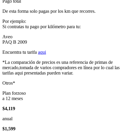
Pago total
De esta forma solo pagas por los km que recorres.
Por ejemplo:
Si contratas tu pago por kilómetro para tu:
Aveo
PAQ B 2009
Encuentra tu tarifa
aqui
*La comparación de precios es una referencia de primas de
mercado,tomada de varios compradores en línea por lo cual las
tarifas aqui presentadas pueden variar.
Otros*
Plan forzoso
a 12 meses
$4,119
anual
$1,599