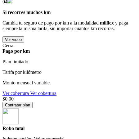
04
Si recorres muchos km
Cambia tu seguro de pago por km a la modalidad
miiflex
y paga
siempre la misma tarifa, sin importar cuantos km recorras.
Ver video
Cerrar
Pago por km
Plan limitado
Tarifa por kilómetro
Monto mensual variable.
Ver cobertura
Ver cobertura
$0.00
Contratar plan
Robo total
Indemnización: Valor comercial.