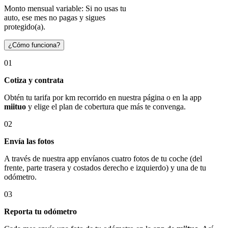
Monto mensual variable: Si no usas tu
auto, ese mes no pagas y sigues
protegido(a).
¿Cómo funciona?
01
Cotiza y contrata
Obtén tu tarifa por km recorrido en nuestra página o en la app
miituo
y elige el plan de cobertura que más te convenga.
02
Envía las fotos
A través de nuestra app envíanos cuatro fotos de tu coche (del
frente, parte trasera y costados derecho e izquierdo) y una de tu
odómetro.
03
Reporta tu odómetro