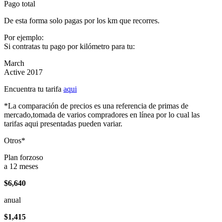
Pago total
De esta forma solo pagas por los km que recorres.
Por ejemplo:
Si contratas tu pago por kilómetro para tu:
March
Active 2017
Encuentra tu tarifa
aqui
*La comparación de precios es una referencia de primas de
mercado,tomada de varios compradores en línea por lo cual las
tarifas aqui presentadas pueden variar.
Otros*
Plan forzoso
a 12 meses
$6,640
anual
$1,415