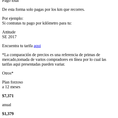
Pago total
De esta forma solo pagas por los km que recorres.
Por ejemplo:
Si contratas tu pago por kilómetro para tu:
Attitude
SE 2017
Encuentra tu tarifa
aqui
*La comparación de precios es una referencia de primas de
mercado,tomada de varios compradores en línea por lo cual las
tarifas aqui presentadas pueden variar.
Otros*
Plan forzoso
a 12 meses
$7,371
anual
$1,379