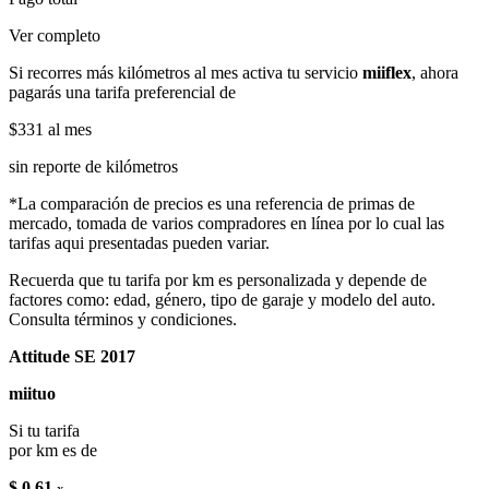
Ver completo
Si recorres más kilómetros al mes activa tu servicio
miiflex
, ahora
pagarás una tarifa preferencial de
$331
al mes
sin reporte de kilómetros
*La comparación de precios es una referencia de primas de
mercado, tomada de varios compradores en línea por lo cual las
tarifas aqui presentadas pueden variar.
Recuerda que tu tarifa por km es personalizada y depende de
factores como: edad, género, tipo de garaje y modelo del auto.
Consulta términos y condiciones.
Attitude SE 2017
miituo
Si tu tarifa
por km es de
$ 0.61
x