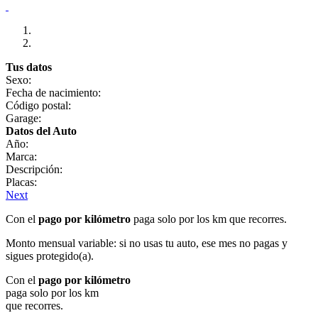
Tus datos
Sexo:
Fecha de nacimiento:
Código postal:
Garage:
Datos del Auto
Año:
Marca:
Descripción:
Placas:
Next
Con el
pago por kilómetro
paga solo por los km que recorres.
Monto mensual variable: si no usas tu auto, ese mes no pagas y
sigues protegido(a).
Con el
pago por kilómetro
paga solo por los km
que recorres.