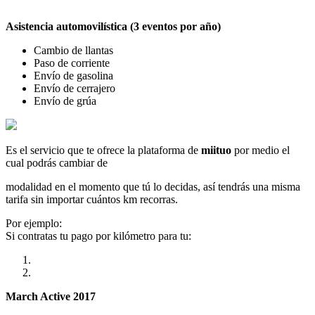
Asistencia automovilística (3 eventos por año)
Cambio de llantas
Paso de corriente
Envío de gasolina
Envío de cerrajero
Envío de grúa
Es el servicio que te ofrece la plataforma de
miituo
por medio el
cual podrás cambiar de
modalidad en el momento que tú lo decidas, así tendrás una misma
tarifa sin importar cuántos km recorras.
Por ejemplo:
Si contratas tu pago por kilómetro para tu:
March Active 2017