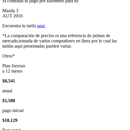
Si contratas tu pago por kilómetro para tu:
Mazda 3
AUT 2016
Encuentra tu tarifa
aqui
*La comparación de precios es una referencia de primas de
mercado,tomada de varios compradores en línea por lo cual las
tarifas aqui presentadas pueden variar.
Otros*
Plan forzoso
a 12 meses
$8,541
anual
$1,588
pago inicial
$10,129