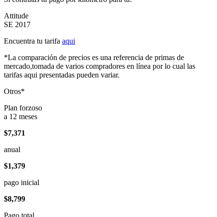
Attitude
SE 2017
Encuentra tu tarifa
aqui
*La comparación de precios es una referencia de primas de
mercado,tomada de varios compradores en línea por lo cual las
tarifas aqui presentadas pueden variar.
Otros*
Plan forzoso
a 12 meses
$7,371
anual
$1,379
pago inicial
$8,799
Pago total