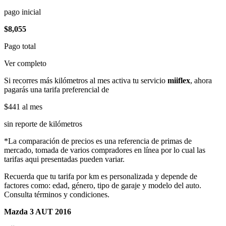
pago inicial
$8,055
Pago total
Ver completo
Si recorres más kilómetros al mes activa tu servicio
miiflex
, ahora
pagarás una tarifa preferencial de
$441
al mes
sin reporte de kilómetros
*La comparación de precios es una referencia de primas de
mercado, tomada de varios compradores en línea por lo cual las
tarifas aqui presentadas pueden variar.
Recuerda que tu tarifa por km es personalizada y depende de
factores como: edad, género, tipo de garaje y modelo del auto.
Consulta términos y condiciones.
Mazda 3 AUT 2016