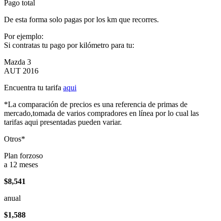
Pago total
De esta forma solo pagas por los km que recorres.
Por ejemplo:
Si contratas tu pago por kilómetro para tu:
Mazda 3
AUT 2016
Encuentra tu tarifa
aqui
*La comparación de precios es una referencia de primas de
mercado,tomada de varios compradores en línea por lo cual las
tarifas aqui presentadas pueden variar.
Otros*
Plan forzoso
a 12 meses
$8,541
anual
$1,588