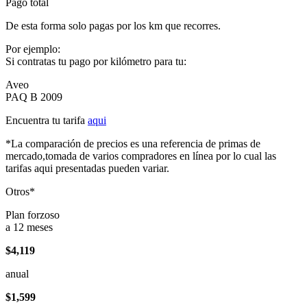
Pago total
De esta forma solo pagas por los km que recorres.
Por ejemplo:
Si contratas tu pago por kilómetro para tu:
Aveo
PAQ B 2009
Encuentra tu tarifa
aqui
*La comparación de precios es una referencia de primas de
mercado,tomada de varios compradores en línea por lo cual las
tarifas aqui presentadas pueden variar.
Otros*
Plan forzoso
a 12 meses
$4,119
anual
$1,599