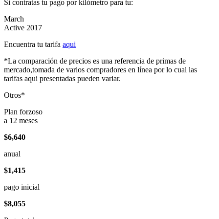
Si contratas tu pago por kilómetro para tu:
March
Active 2017
Encuentra tu tarifa
aqui
*La comparación de precios es una referencia de primas de
mercado,tomada de varios compradores en línea por lo cual las
tarifas aqui presentadas pueden variar.
Otros*
Plan forzoso
a 12 meses
$6,640
anual
$1,415
pago inicial
$8,055