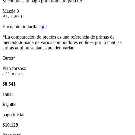
Si contratas tu pago por kilómetro para tu:
Mazda 3
AUT 2016
Encuentra tu tarifa
aqui
*La comparación de precios es una referencia de primas de
mercado,tomada de varios compradores en línea por lo cual las
tarifas aqui presentadas pueden variar.
Otros*
Plan forzoso
a 12 meses
$8,541
anual
$1,588
pago inicial
$10,129