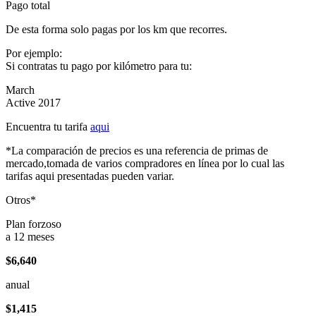
Pago total
De esta forma solo pagas por los km que recorres.
Por ejemplo:
Si contratas tu pago por kilómetro para tu:
March
Active 2017
Encuentra tu tarifa
aqui
*La comparación de precios es una referencia de primas de
mercado,tomada de varios compradores en línea por lo cual las
tarifas aqui presentadas pueden variar.
Otros*
Plan forzoso
a 12 meses
$6,640
anual
$1,415