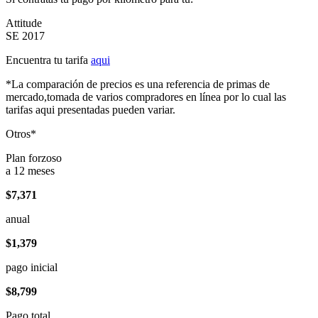
Attitude
SE 2017
Encuentra tu tarifa
aqui
*La comparación de precios es una referencia de primas de
mercado,tomada de varios compradores en línea por lo cual las
tarifas aqui presentadas pueden variar.
Otros*
Plan forzoso
a 12 meses
$7,371
anual
$1,379
pago inicial
$8,799
Pago total