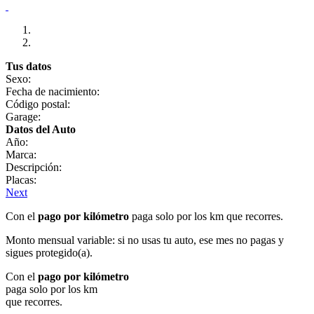
Tus datos
Sexo:
Fecha de nacimiento:
Código postal:
Garage:
Datos del Auto
Año:
Marca:
Descripción:
Placas:
Next
Con el
pago por kilómetro
paga solo por los km que recorres.
Monto mensual variable: si no usas tu auto, ese mes no pagas y
sigues protegido(a).
Con el
pago por kilómetro
paga solo por los km
que recorres.