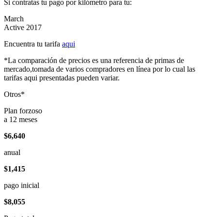
Si contratas tu pago por kilómetro para tu:
March
Active 2017
Encuentra tu tarifa
aqui
*La comparación de precios es una referencia de primas de
mercado,tomada de varios compradores en línea por lo cual las
tarifas aqui presentadas pueden variar.
Otros*
Plan forzoso
a 12 meses
$6,640
anual
$1,415
pago inicial
$8,055