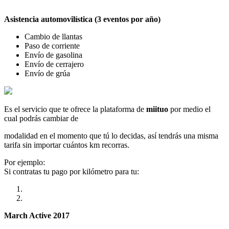
Asistencia automovilística (3 eventos por año)
Cambio de llantas
Paso de corriente
Envío de gasolina
Envío de cerrajero
Envío de grúa
Es el servicio que te ofrece la plataforma de
miituo
por medio el
cual podrás cambiar de
modalidad en el momento que tú lo decidas, así tendrás una misma
tarifa sin importar cuántos km recorras.
Por ejemplo:
Si contratas tu pago por kilómetro para tu:
March Active 2017