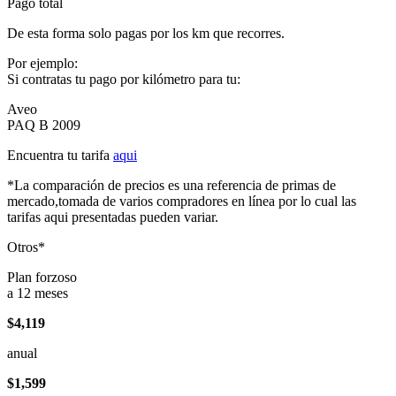
Pago total
De esta forma solo pagas por los km que recorres.
Por ejemplo:
Si contratas tu pago por kilómetro para tu:
Aveo
PAQ B 2009
Encuentra tu tarifa
aqui
*La comparación de precios es una referencia de primas de
mercado,tomada de varios compradores en línea por lo cual las
tarifas aqui presentadas pueden variar.
Otros*
Plan forzoso
a 12 meses
$4,119
anual
$1,599