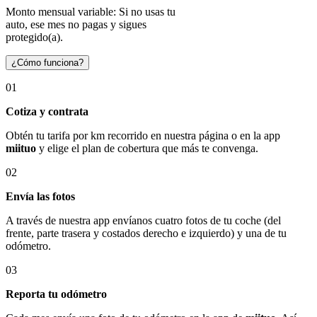
Monto mensual variable: Si no usas tu
auto, ese mes no pagas y sigues
protegido(a).
¿Cómo funciona?
01
Cotiza y contrata
Obtén tu tarifa por km recorrido en nuestra página o en la app
miituo
y elige el plan de cobertura que más te convenga.
02
Envía las fotos
A través de nuestra app envíanos cuatro fotos de tu coche (del
frente, parte trasera y costados derecho e izquierdo) y una de tu
odómetro.
03
Reporta tu odómetro