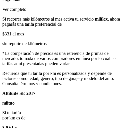
Ver completo
Si recorres más kilómetros al mes activa tu servicio
miiflex
, ahora
pagarás una tarifa preferencial de
$331
al mes
sin reporte de kilómetros
*La comparación de precios es una referencia de primas de
mercado, tomada de varios compradores en línea por lo cual las
tarifas aqui presentadas pueden variar.
Recuerda que tu tarifa por km es personalizada y depende de
factores como: edad, género, tipo de garaje y modelo del auto.
Consulta términos y condiciones.
Attitude SE 2017
miituo
Si tu tarifa
por km es de
$ 0.61
x