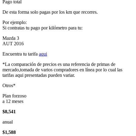
Pago total
De esta forma solo pagas por los km que recorres.
Por ejemplo:
Si contratas tu pago por kilómetro para tu:
Mazda 3
AUT 2016
Encuentra tu tarifa
aqui
*La comparación de precios es una referencia de primas de
mercado,tomada de varios compradores en línea por lo cual las
tarifas aqui presentadas pueden variar.
Otros*
Plan forzoso
a 12 meses
$8,541
anual
$1,588