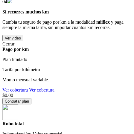
04
Si recorres muchos km
Cambia tu seguro de pago por km a la modalidad
miiflex
y paga
siempre la misma tarifa, sin importar cuantos km recorras.
Ver video
Cerrar
Pago por km
Plan limitado
Tarifa por kilómetro
Monto mensual variable.
Ver cobertura
Ver cobertura
$0.00
Contratar plan
Robo total
Indemnización: Valor comercial.