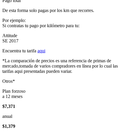
Pago total
De esta forma solo pagas por los km que recorres.
Por ejemplo:
Si contratas tu pago por kilómetro para tu:
Attitude
SE 2017
Encuentra tu tarifa
aqui
*La comparación de precios es una referencia de primas de
mercado,tomada de varios compradores en línea por lo cual las
tarifas aqui presentadas pueden variar.
Otros*
Plan forzoso
a 12 meses
$7,371
anual
$1,379