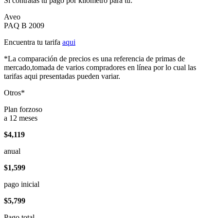
Si contratas tu pago por kilómetro para tu:
Aveo
PAQ B 2009
Encuentra tu tarifa
aqui
*La comparación de precios es una referencia de primas de
mercado,tomada de varios compradores en línea por lo cual las
tarifas aqui presentadas pueden variar.
Otros*
Plan forzoso
a 12 meses
$4,119
anual
$1,599
pago inicial
$5,799
Pago total