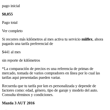
pago inicial
$8,055
Pago total
Ver completo
Si recorres más kilómetros al mes activa tu servicio
miiflex
, ahora
pagarás una tarifa preferencial de
$441
al mes
sin reporte de kilómetros
*La comparación de precios es una referencia de primas de
mercado, tomada de varios compradores en línea por lo cual las
tarifas aqui presentadas pueden variar.
Recuerda que tu tarifa por km es personalizada y depende de
factores como: edad, género, tipo de garaje y modelo del auto.
Consulta términos y condiciones.
Mazda 3 AUT 2016