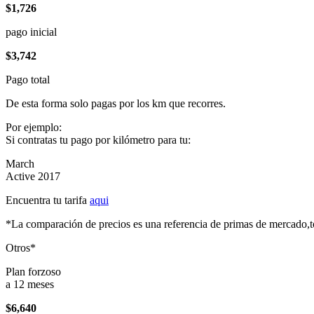
$1,726
pago inicial
$3,742
Pago total
De esta forma solo pagas por los km que recorres.
Por ejemplo:
Si contratas tu pago por kilómetro para tu:
March
Active 2017
Encuentra tu tarifa
aqui
*La comparación de precios es una referencia de primas de mercado,to
Otros*
Plan forzoso
a 12 meses
$6,640