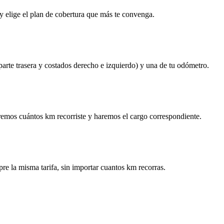
y elige el plan de cobertura que más te convenga.
 parte trasera y costados derecho e izquierdo) y una de tu odómetro.
remos cuántos km recorriste y haremos el cargo correspondiente.
re la misma tarifa, sin importar cuantos km recorras.