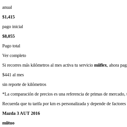
anual
$1,415
pago inicial
$8,055
Pago total
Ver completo
Si recorres más kilómetros al mes activa tu servicio
miiflex
, ahora pag
$441
al mes
sin reporte de kilómetros
*La comparación de precios es una referencia de primas de mercado, to
Recuerda que tu tarifa por km es personalizada y depende de factores
Mazda 3 AUT 2016
miituo