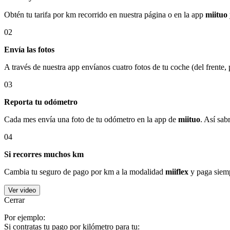
Obtén tu tarifa por km recorrido en nuestra página o en la app
miituo
02
Envía las fotos
A través de nuestra app envíanos cuatro fotos de tu coche (del frente,
03
Reporta tu odómetro
Cada mes envía una foto de tu odómetro en la app de
miituo
. Así sab
04
Si recorres muchos km
Cambia tu seguro de pago por km a la modalidad
miiflex
y paga siemp
Ver video
Cerrar
Por ejemplo:
Si contratas tu pago por kilómetro para tu: