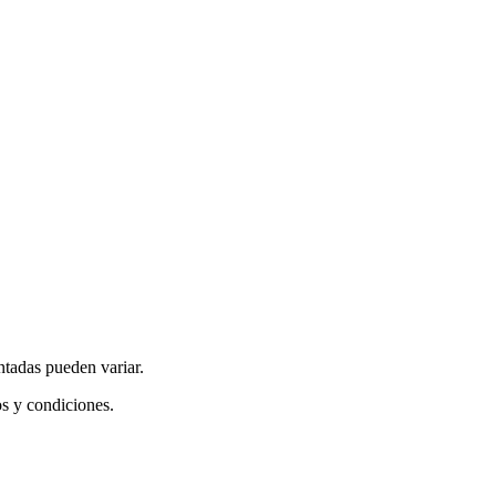
ntadas pueden variar.
os y condiciones.