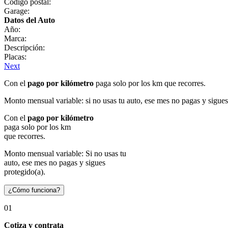
Código postal:
Garage:
Datos del Auto
Año:
Marca:
Descripción:
Placas:
Next
Con el
pago por kilómetro
paga solo por los km que recorres.
Monto mensual variable: si no usas tu auto, ese mes no pagas y sigues
Con el
pago por kilómetro
paga solo por los km
que recorres.
Monto mensual variable: Si no usas tu
auto, ese mes no pagas y sigues
protegido(a).
¿Cómo funciona?
01
Cotiza y contrata