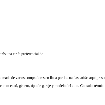
arás una tarifa preferencial de
mada de varios compradores en línea por lo cual las tarifas aqui prese
 como: edad, género, tipo de garaje y modelo del auto. Consulta términ