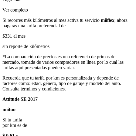
Ver completo
Si recorres más kilómetros al mes activa tu servicio
miiflex
, ahora
pagarás una tarifa preferencial de
$331
al mes
sin reporte de kilómetros
*La comparación de precios es una referencia de primas de
mercado, tomada de varios compradores en línea por lo cual las
tarifas aqui presentadas pueden variar.
Recuerda que tu tarifa por km es personalizada y depende de
factores como: edad, género, tipo de garaje y modelo del auto.
Consulta términos y condiciones.
Attitude SE 2017
miituo
Si tu tarifa
por km es de
$ 0.61
x