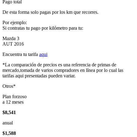
Pago total
De esta forma solo pagas por los km que recorres.
Por ejemplo:
Si contratas tu pago por kilómetro para tu:
Mazda 3
AUT 2016
Encuentra tu tarifa
aqui
*La comparación de precios es una referencia de primas de
mercado,tomada de varios compradores en línea por lo cual las
tarifas aqui presentadas pueden variar.
Otros*
Plan forzoso
a 12 meses
$8,541
anual
$1,588