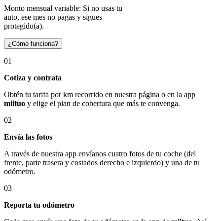
Monto mensual variable: Si no usas tu
auto, ese mes no pagas y sigues
protegido(a).
¿Cómo funciona?
01
Cotiza y contrata
Obtén tu tarifa por km recorrido en nuestra página o en la app
miituo
y elige el plan de cobertura que más te convenga.
02
Envía las fotos
A través de nuestra app envíanos cuatro fotos de tu coche (del
frente, parte trasera y costados derecho e izquierdo) y una de tu
odómetro.
03
Reporta tu odómetro