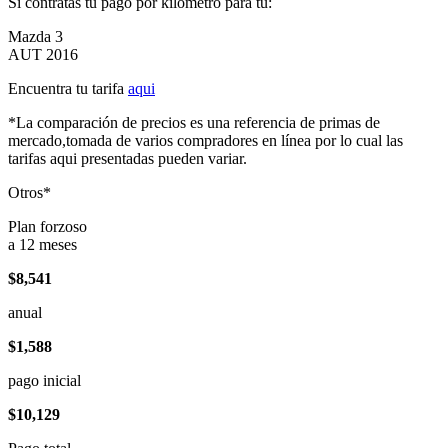
Si contratas tu pago por kilómetro para tu:
Mazda 3
AUT 2016
Encuentra tu tarifa
aqui
*La comparación de precios es una referencia de primas de
mercado,tomada de varios compradores en línea por lo cual las
tarifas aqui presentadas pueden variar.
Otros*
Plan forzoso
a 12 meses
$8,541
anual
$1,588
pago inicial
$10,129