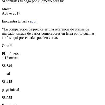
Si contratas tu pago por kilómetro para tu:
March
Active 2017
Encuentra tu tarifa
aqui
*La comparación de precios es una referencia de primas de
mercado,tomada de varios compradores en línea por lo cual las
tarifas aqui presentadas pueden variar.
Otros*
Plan forzoso
a 12 meses
$6,640
anual
$1,415
pago inicial
$8,055