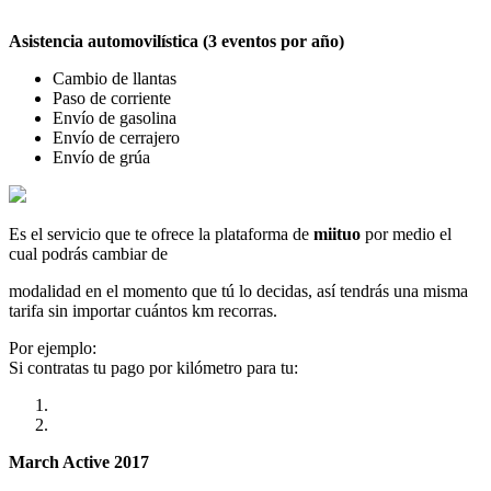
Asistencia automovilística (3 eventos por año)
Cambio de llantas
Paso de corriente
Envío de gasolina
Envío de cerrajero
Envío de grúa
Es el servicio que te ofrece la plataforma de
miituo
por medio el
cual podrás cambiar de
modalidad en el momento que tú lo decidas, así tendrás una misma
tarifa sin importar cuántos km recorras.
Por ejemplo:
Si contratas tu pago por kilómetro para tu:
March Active 2017