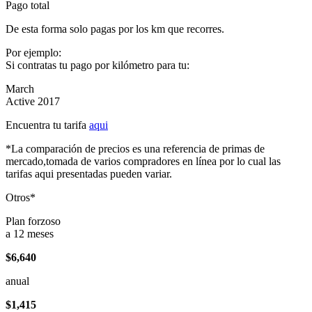
Pago total
De esta forma solo pagas por los km que recorres.
Por ejemplo:
Si contratas tu pago por kilómetro para tu:
March
Active 2017
Encuentra tu tarifa
aqui
*La comparación de precios es una referencia de primas de
mercado,tomada de varios compradores en línea por lo cual las
tarifas aqui presentadas pueden variar.
Otros*
Plan forzoso
a 12 meses
$6,640
anual
$1,415