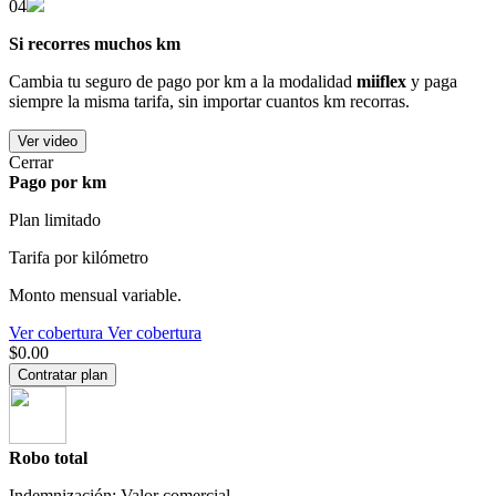
04
Si recorres muchos km
Cambia tu seguro de pago por km a la modalidad
miiflex
y paga
siempre la misma tarifa, sin importar cuantos km recorras.
Ver video
Cerrar
Pago por km
Plan limitado
Tarifa por kilómetro
Monto mensual variable.
Ver cobertura
Ver cobertura
$0.00
Contratar plan
Robo total
Indemnización: Valor comercial.