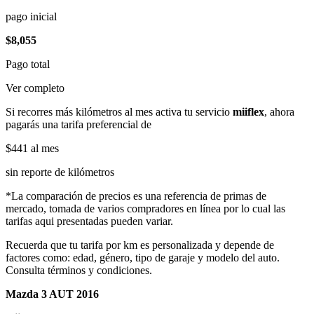
pago inicial
$8,055
Pago total
Ver completo
Si recorres más kilómetros al mes activa tu servicio
miiflex
, ahora
pagarás una tarifa preferencial de
$441
al mes
sin reporte de kilómetros
*La comparación de precios es una referencia de primas de
mercado, tomada de varios compradores en línea por lo cual las
tarifas aqui presentadas pueden variar.
Recuerda que tu tarifa por km es personalizada y depende de
factores como: edad, género, tipo de garaje y modelo del auto.
Consulta términos y condiciones.
Mazda 3 AUT 2016