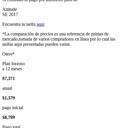
Attitude
SE 2017
Encuentra tu tarifa
aqui
*La comparación de precios es una referencia de primas de
mercado,tomada de varios compradores en línea por lo cual las
tarifas aqui presentadas pueden variar.
Otros*
Plan forzoso
a 12 meses
$7,371
anual
$1,379
pago inicial
$8,799
Pago total