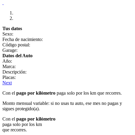
Tus datos
Sexo:
Fecha de nacimiento:
Código postal:
Garage:
Datos del Auto
Año:
Marca:
Descripción:
Placas:
Next
Con el
pago por kilómetro
paga solo por los km que recorres.
Monto mensual variable: si no usas tu auto, ese mes no pagas y
sigues protegido(a).
Con el
pago por kilómetro
paga solo por los km
que recorres.