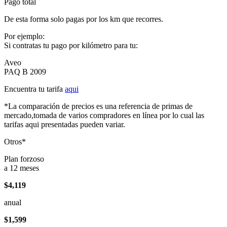
Pago total
De esta forma solo pagas por los km que recorres.
Por ejemplo:
Si contratas tu pago por kilómetro para tu:
Aveo
PAQ B 2009
Encuentra tu tarifa
aqui
*La comparación de precios es una referencia de primas de
mercado,tomada de varios compradores en línea por lo cual las
tarifas aqui presentadas pueden variar.
Otros*
Plan forzoso
a 12 meses
$4,119
anual
$1,599