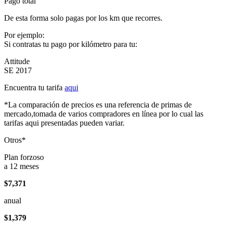
Pago total
De esta forma solo pagas por los km que recorres.
Por ejemplo:
Si contratas tu pago por kilómetro para tu:
Attitude
SE 2017
Encuentra tu tarifa
aqui
*La comparación de precios es una referencia de primas de
mercado,tomada de varios compradores en línea por lo cual las
tarifas aqui presentadas pueden variar.
Otros*
Plan forzoso
a 12 meses
$7,371
anual
$1,379