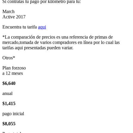
Si contratas tu pago por kilómetro para tu:
March
Active 2017
Encuentra tu tarifa
aqui
*La comparación de precios es una referencia de primas de
mercado,tomada de varios compradores en línea por lo cual las
tarifas aqui presentadas pueden variar.
Otros*
Plan forzoso
a 12 meses
$6,640
anual
$1,415
pago inicial
$8,055