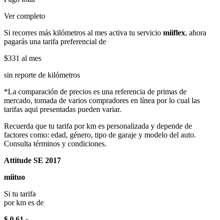
Ver completo
Si recorres más kilómetros al mes activa tu servicio
miiflex
, ahora
pagarás una tarifa preferencial de
$331
al mes
sin reporte de kilómetros
*La comparación de precios es una referencia de primas de
mercado, tomada de varios compradores en línea por lo cual las
tarifas aqui presentadas pueden variar.
Recuerda que tu tarifa por km es personalizada y depende de
factores como: edad, género, tipo de garaje y modelo del auto.
Consulta términos y condiciones.
Attitude SE 2017
miituo
Si tu tarifa
por km es de
$ 0.61
x