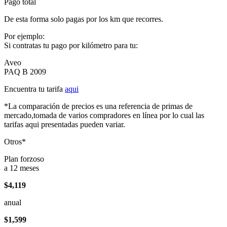
Pago total
De esta forma solo pagas por los km que recorres.
Por ejemplo:
Si contratas tu pago por kilómetro para tu:
Aveo
PAQ B 2009
Encuentra tu tarifa
aqui
*La comparación de precios es una referencia de primas de
mercado,tomada de varios compradores en línea por lo cual las
tarifas aqui presentadas pueden variar.
Otros*
Plan forzoso
a 12 meses
$4,119
anual
$1,599