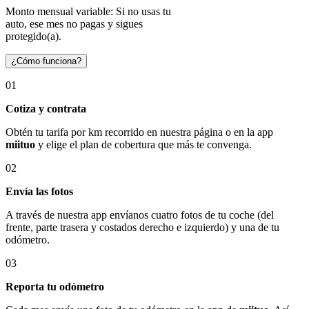
Monto mensual variable: Si no usas tu
auto, ese mes no pagas y sigues
protegido(a).
¿Cómo funciona?
01
Cotiza y contrata
Obtén tu tarifa por km recorrido en nuestra página o en la app
miituo
y elige el plan de cobertura que más te convenga.
02
Envía las fotos
A través de nuestra app envíanos cuatro fotos de tu coche (del
frente, parte trasera y costados derecho e izquierdo) y una de tu
odómetro.
03
Reporta tu odómetro