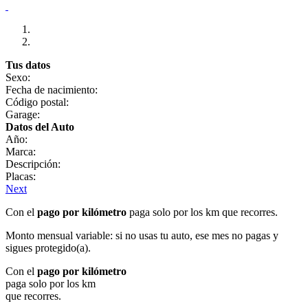
Tus datos
Sexo:
Fecha de nacimiento:
Código postal:
Garage:
Datos del Auto
Año:
Marca:
Descripción:
Placas:
Next
Con el
pago por kilómetro
paga solo por los km que recorres.
Monto mensual variable: si no usas tu auto, ese mes no pagas y
sigues protegido(a).
Con el
pago por kilómetro
paga solo por los km
que recorres.