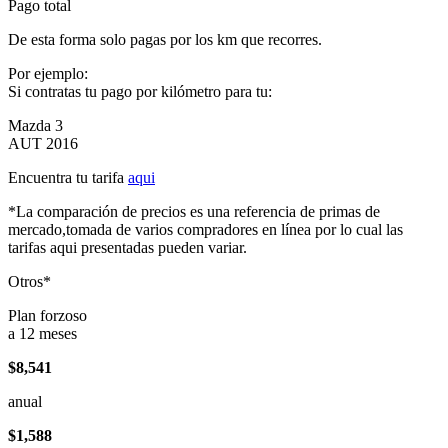
Pago total
De esta forma solo pagas por los km que recorres.
Por ejemplo:
Si contratas tu pago por kilómetro para tu:
Mazda 3
AUT 2016
Encuentra tu tarifa
aqui
*La comparación de precios es una referencia de primas de
mercado,tomada de varios compradores en línea por lo cual las
tarifas aqui presentadas pueden variar.
Otros*
Plan forzoso
a 12 meses
$8,541
anual
$1,588