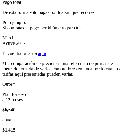
Pago total
De esta forma solo pagas por los km que recorres.
Por ejemplo:
Si contratas tu pago por kilómetro para tu:
March
Active 2017
Encuentra tu tarifa
aqui
*La comparación de precios es una referencia de primas de
mercado,tomada de varios compradores en línea por lo cual las
tarifas aqui presentadas pueden variar.
Otros*
Plan forzoso
a 12 meses
$6,640
anual
$1,415