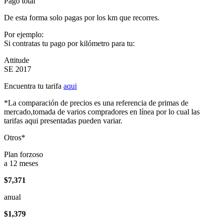
Pago total
De esta forma solo pagas por los km que recorres.
Por ejemplo:
Si contratas tu pago por kilómetro para tu:
Attitude
SE 2017
Encuentra tu tarifa
aqui
*La comparación de precios es una referencia de primas de
mercado,tomada de varios compradores en línea por lo cual las
tarifas aqui presentadas pueden variar.
Otros*
Plan forzoso
a 12 meses
$7,371
anual
$1,379