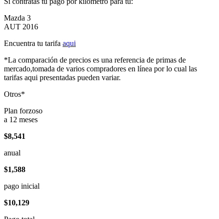
Si contratas tu pago por kilómetro para tu:
Mazda 3
AUT 2016
Encuentra tu tarifa
aqui
*La comparación de precios es una referencia de primas de
mercado,tomada de varios compradores en línea por lo cual las
tarifas aqui presentadas pueden variar.
Otros*
Plan forzoso
a 12 meses
$8,541
anual
$1,588
pago inicial
$10,129