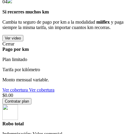
04
Si recorres muchos km
Cambia tu seguro de pago por km a la modalidad
miiflex
y paga
siempre la misma tarifa, sin importar cuantos km recorras.
Ver video
Cerrar
Pago por km
Plan limitado
Tarifa por kilómetro
Monto mensual variable.
Ver cobertura
Ver cobertura
$0.00
Contratar plan
Robo total
Indemnización: Valor comercial.