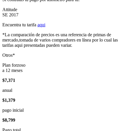
Attitude
SE 2017
Encuentra tu tarifa
aqui
*La comparación de precios es una referencia de primas de
mercado,tomada de varios compradores en línea por lo cual las
tarifas aqui presentadas pueden variar.
Otros*
Plan forzoso
a 12 meses
$7,371
anual
$1,379
pago inicial
$8,799
Pago total