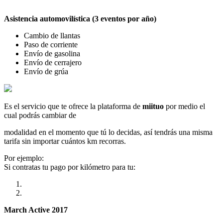
Asistencia automovilística (3 eventos por año)
Cambio de llantas
Paso de corriente
Envío de gasolina
Envío de cerrajero
Envío de grúa
Es el servicio que te ofrece la plataforma de
miituo
por medio el
cual podrás cambiar de
modalidad en el momento que tú lo decidas, así tendrás una misma
tarifa sin importar cuántos km recorras.
Por ejemplo:
Si contratas tu pago por kilómetro para tu:
March Active 2017