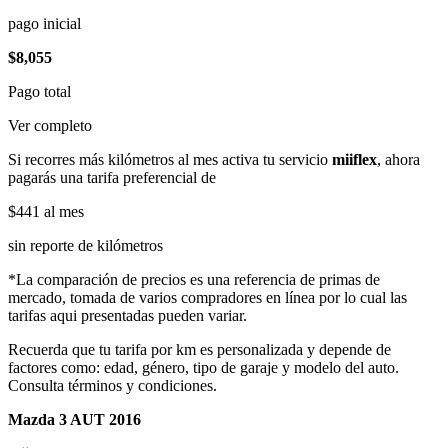
pago inicial
$8,055
Pago total
Ver completo
Si recorres más kilómetros al mes activa tu servicio
miiflex
, ahora
pagarás una tarifa preferencial de
$441
al mes
sin reporte de kilómetros
*La comparación de precios es una referencia de primas de
mercado, tomada de varios compradores en línea por lo cual las
tarifas aqui presentadas pueden variar.
Recuerda que tu tarifa por km es personalizada y depende de
factores como: edad, género, tipo de garaje y modelo del auto.
Consulta términos y condiciones.
Mazda 3 AUT 2016