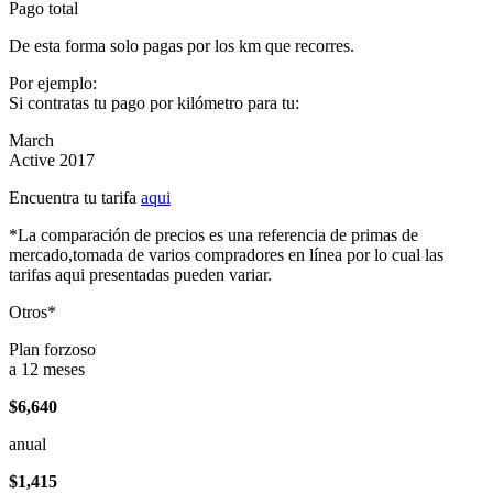
Pago total
De esta forma solo pagas por los km que recorres.
Por ejemplo:
Si contratas tu pago por kilómetro para tu:
March
Active 2017
Encuentra tu tarifa
aqui
*La comparación de precios es una referencia de primas de
mercado,tomada de varios compradores en línea por lo cual las
tarifas aqui presentadas pueden variar.
Otros*
Plan forzoso
a 12 meses
$6,640
anual
$1,415