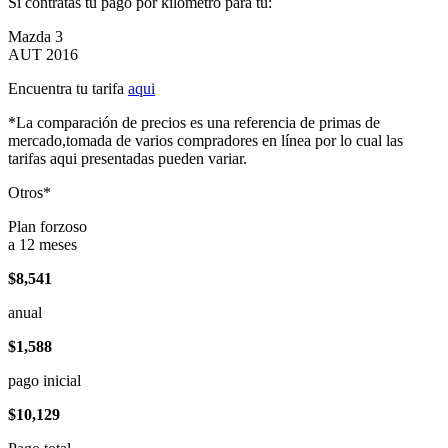
Si contratas tu pago por kilómetro para tu:
Mazda 3
AUT 2016
Encuentra tu tarifa
aqui
*La comparación de precios es una referencia de primas de
mercado,tomada de varios compradores en línea por lo cual las
tarifas aqui presentadas pueden variar.
Otros*
Plan forzoso
a 12 meses
$8,541
anual
$1,588
pago inicial
$10,129