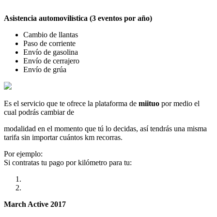
Asistencia automovilística (3 eventos por año)
Cambio de llantas
Paso de corriente
Envío de gasolina
Envío de cerrajero
Envío de grúa
Es el servicio que te ofrece la plataforma de
miituo
por medio el
cual podrás cambiar de
modalidad en el momento que tú lo decidas, así tendrás una misma
tarifa sin importar cuántos km recorras.
Por ejemplo:
Si contratas tu pago por kilómetro para tu:
March Active 2017