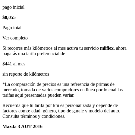
pago inicial
$8,055
Pago total
Ver completo
Si recorres más kilómetros al mes activa tu servicio
miiflex
, ahora
pagarás una tarifa preferencial de
$441
al mes
sin reporte de kilómetros
*La comparación de precios es una referencia de primas de
mercado, tomada de varios compradores en línea por lo cual las
tarifas aqui presentadas pueden variar.
Recuerda que tu tarifa por km es personalizada y depende de
factores como: edad, género, tipo de garaje y modelo del auto.
Consulta términos y condiciones.
Mazda 3 AUT 2016