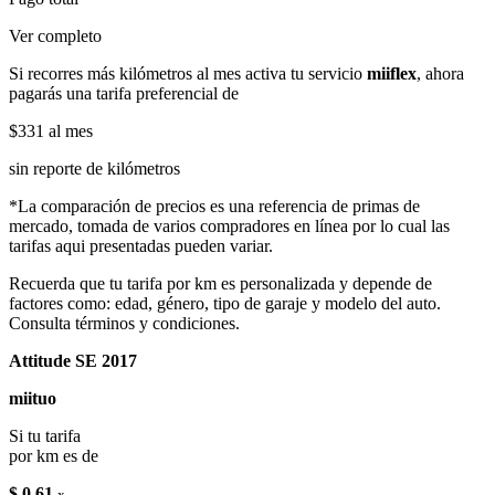
Ver completo
Si recorres más kilómetros al mes activa tu servicio
miiflex
, ahora
pagarás una tarifa preferencial de
$331
al mes
sin reporte de kilómetros
*La comparación de precios es una referencia de primas de
mercado, tomada de varios compradores en línea por lo cual las
tarifas aqui presentadas pueden variar.
Recuerda que tu tarifa por km es personalizada y depende de
factores como: edad, género, tipo de garaje y modelo del auto.
Consulta términos y condiciones.
Attitude SE 2017
miituo
Si tu tarifa
por km es de
$ 0.61
x