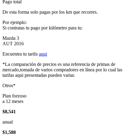
Pago total
De esta forma solo pagas por los km que recorres.
Por ejemplo:
Si contratas tu pago por kilómetro para tu:
Mazda 3
AUT 2016
Encuentra tu tarifa
aqui
*La comparación de precios es una referencia de primas de
mercado,tomada de varios compradores en línea por lo cual las
tarifas aqui presentadas pueden variar.
Otros*
Plan forzoso
a 12 meses
$8,541
anual
$1,588