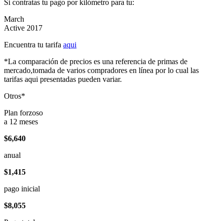
Si contratas tu pago por kilómetro para tu:
March
Active 2017
Encuentra tu tarifa
aqui
*La comparación de precios es una referencia de primas de
mercado,tomada de varios compradores en línea por lo cual las
tarifas aqui presentadas pueden variar.
Otros*
Plan forzoso
a 12 meses
$6,640
anual
$1,415
pago inicial
$8,055