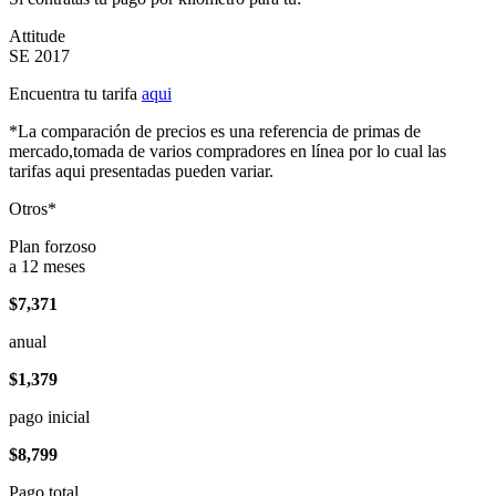
Attitude
SE 2017
Encuentra tu tarifa
aqui
*La comparación de precios es una referencia de primas de
mercado,tomada de varios compradores en línea por lo cual las
tarifas aqui presentadas pueden variar.
Otros*
Plan forzoso
a 12 meses
$7,371
anual
$1,379
pago inicial
$8,799
Pago total