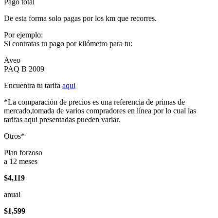
Pago total
De esta forma solo pagas por los km que recorres.
Por ejemplo:
Si contratas tu pago por kilómetro para tu:
Aveo
PAQ B 2009
Encuentra tu tarifa
aqui
*La comparación de precios es una referencia de primas de
mercado,tomada de varios compradores en línea por lo cual las
tarifas aqui presentadas pueden variar.
Otros*
Plan forzoso
a 12 meses
$4,119
anual
$1,599