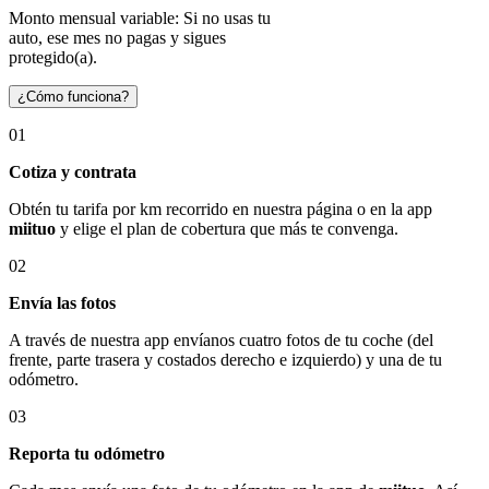
Monto mensual variable: Si no usas tu
auto, ese mes no pagas y sigues
protegido(a).
¿Cómo funciona?
01
Cotiza y contrata
Obtén tu tarifa por km recorrido en nuestra página o en la app
miituo
y elige el plan de cobertura que más te convenga.
02
Envía las fotos
A través de nuestra app envíanos cuatro fotos de tu coche (del
frente, parte trasera y costados derecho e izquierdo) y una de tu
odómetro.
03
Reporta tu odómetro