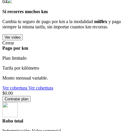
04
Si recorres muchos km
Cambia tu seguro de pago por km a la modalidad
miiflex
y paga
siempre la misma tarifa, sin importar cuantos km recorras.
Ver video
Cerrar
Pago por km
Plan limitado
Tarifa por kilómetro
Monto mensual variable.
Ver cobertura
Ver cobertura
$0.00
Contratar plan
Robo total
Indemnización: Valor comercial.