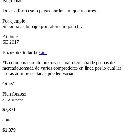
Pago total
De esta forma solo pagas por los km que recorres.
Por ejemplo:
Si contratas tu pago por kilómetro para tu:
Attitude
SE 2017
Encuentra tu tarifa
aqui
*La comparación de precios es una referencia de primas de
mercado,tomada de varios compradores en línea por lo cual las
tarifas aqui presentadas pueden variar.
Otros*
Plan forzoso
a 12 meses
$7,371
anual
$1,379