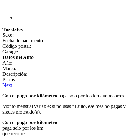
Tus datos
Sexo:
Fecha de nacimiento:
Código postal:
Garage:
Datos del Auto
Año:
Marca:
Descripción:
Placas:
Next
Con el
pago por kilómetro
paga solo por los km que recorres.
Monto mensual variable: si no usas tu auto, ese mes no pagas y
sigues protegido(a).
Con el
pago por kilómetro
paga solo por los km
que recorres.