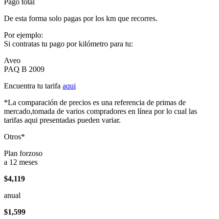
Pago total
De esta forma solo pagas por los km que recorres.
Por ejemplo:
Si contratas tu pago por kilómetro para tu:
Aveo
PAQ B 2009
Encuentra tu tarifa
aqui
*La comparación de precios es una referencia de primas de
mercado,tomada de varios compradores en línea por lo cual las
tarifas aqui presentadas pueden variar.
Otros*
Plan forzoso
a 12 meses
$4,119
anual
$1,599