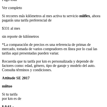
Ver completo
Si recorres más kilómetros al mes activa tu servicio
miiflex
, ahora
pagarás una tarifa preferencial de
$331
al mes
sin reporte de kilómetros
*La comparación de precios es una referencia de primas de
mercado, tomada de varios compradores en línea por lo cual las
tarifas aqui presentadas pueden variar.
Recuerda que tu tarifa por km es personalizada y depende de
factores como: edad, género, tipo de garaje y modelo del auto.
Consulta términos y condiciones.
Attitude SE 2017
miituo
Si tu tarifa
por km es de
$ 0.61
x