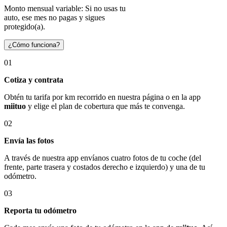
Monto mensual variable: Si no usas tu
auto, ese mes no pagas y sigues
protegido(a).
¿Cómo funciona?
01
Cotiza y contrata
Obtén tu tarifa por km recorrido en nuestra página o en la app
miituo
y elige el plan de cobertura que más te convenga.
02
Envía las fotos
A través de nuestra app envíanos cuatro fotos de tu coche (del
frente, parte trasera y costados derecho e izquierdo) y una de tu
odómetro.
03
Reporta tu odómetro