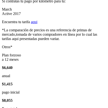
Si contratas tu pago por kilómetro para tu:
March
Active 2017
Encuentra tu tarifa
aqui
*La comparación de precios es una referencia de primas de
mercado,tomada de varios compradores en línea por lo cual las
tarifas aqui presentadas pueden variar.
Otros*
Plan forzoso
a 12 meses
$6,640
anual
$1,415
pago inicial
$8,055