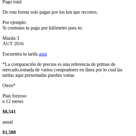
Pago total
De esta forma solo pagas por los km que recorres.
Por ejemplo:
Si contratas tu pago por kilómetro para tu:
Mazda 3
AUT 2016
Encuentra tu tarifa
aqui
*La comparación de precios es una referencia de primas de
mercado,tomada de varios compradores en línea por lo cual las
tarifas aqui presentadas pueden variar.
Otros*
Plan forzoso
a 12 meses
$8,541
anual
$1,588