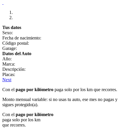
Tus datos
Sexo:
Fecha de nacimiento:
Código postal:
Garage:
Datos del Auto
Año:
Marca:
Descripción:
Placas:
Next
Con el
pago por kilómetro
paga solo por los km que recorres.
Monto mensual variable: si no usas tu auto, ese mes no pagas y
sigues protegido(a).
Con el
pago por kilómetro
paga solo por los km
que recorres.