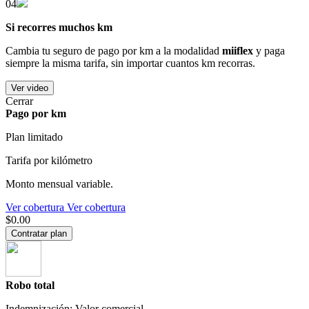
04
Si recorres muchos km
Cambia tu seguro de pago por km a la modalidad
miiflex
y paga
siempre la misma tarifa, sin importar cuantos km recorras.
Ver video
Cerrar
Pago por km
Plan limitado
Tarifa por kilómetro
Monto mensual variable.
Ver cobertura
Ver cobertura
$0.00
Contratar plan
Robo total
Indemnización: Valor comercial.