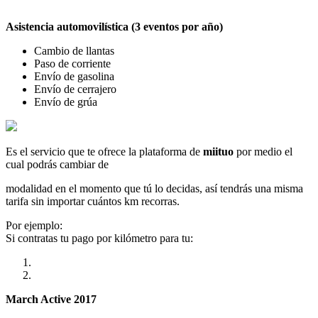
Asistencia automovilística (3 eventos por año)
Cambio de llantas
Paso de corriente
Envío de gasolina
Envío de cerrajero
Envío de grúa
Es el servicio que te ofrece la plataforma de
miituo
por medio el
cual podrás cambiar de
modalidad en el momento que tú lo decidas, así tendrás una misma
tarifa sin importar cuántos km recorras.
Por ejemplo:
Si contratas tu pago por kilómetro para tu:
March Active 2017