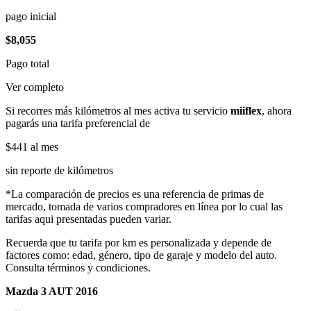
pago inicial
$8,055
Pago total
Ver completo
Si recorres más kilómetros al mes activa tu servicio
miiflex
, ahora
pagarás una tarifa preferencial de
$441
al mes
sin reporte de kilómetros
*La comparación de precios es una referencia de primas de
mercado, tomada de varios compradores en línea por lo cual las
tarifas aqui presentadas pueden variar.
Recuerda que tu tarifa por km es personalizada y depende de
factores como: edad, género, tipo de garaje y modelo del auto.
Consulta términos y condiciones.
Mazda 3 AUT 2016