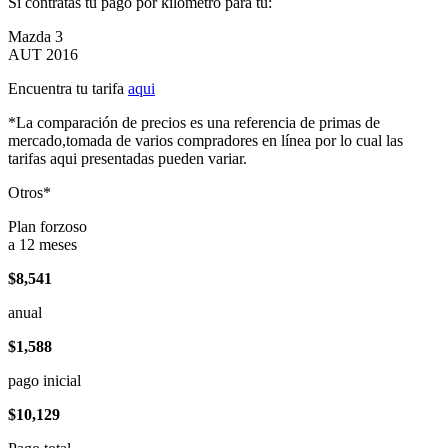
Si contratas tu pago por kilómetro para tu:
Mazda 3
AUT 2016
Encuentra tu tarifa
aqui
*La comparación de precios es una referencia de primas de
mercado,tomada de varios compradores en línea por lo cual las
tarifas aqui presentadas pueden variar.
Otros*
Plan forzoso
a 12 meses
$8,541
anual
$1,588
pago inicial
$10,129