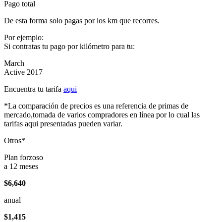
Pago total
De esta forma solo pagas por los km que recorres.
Por ejemplo:
Si contratas tu pago por kilómetro para tu:
March
Active 2017
Encuentra tu tarifa
aqui
*La comparación de precios es una referencia de primas de
mercado,tomada de varios compradores en línea por lo cual las
tarifas aqui presentadas pueden variar.
Otros*
Plan forzoso
a 12 meses
$6,640
anual
$1,415