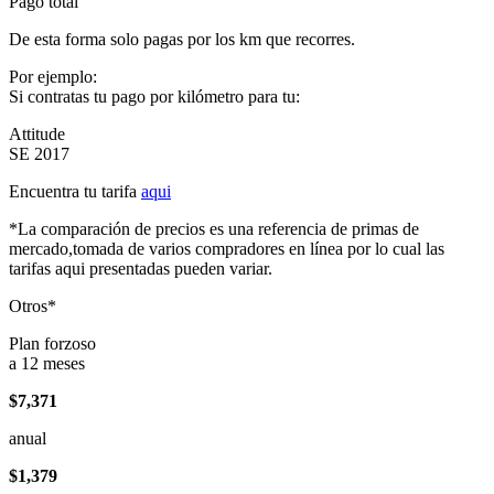
Pago total
De esta forma solo pagas por los km que recorres.
Por ejemplo:
Si contratas tu pago por kilómetro para tu:
Attitude
SE 2017
Encuentra tu tarifa
aqui
*La comparación de precios es una referencia de primas de
mercado,tomada de varios compradores en línea por lo cual las
tarifas aqui presentadas pueden variar.
Otros*
Plan forzoso
a 12 meses
$7,371
anual
$1,379