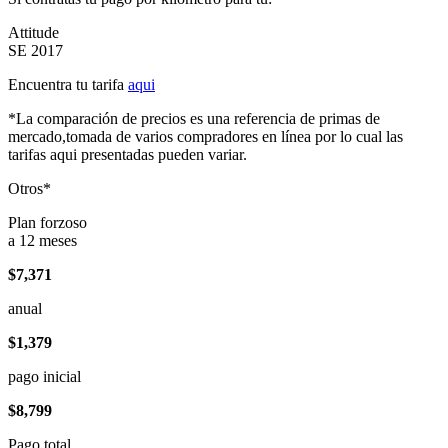
Attitude
SE 2017
Encuentra tu tarifa
aqui
*La comparación de precios es una referencia de primas de
mercado,tomada de varios compradores en línea por lo cual las
tarifas aqui presentadas pueden variar.
Otros*
Plan forzoso
a 12 meses
$7,371
anual
$1,379
pago inicial
$8,799
Pago total