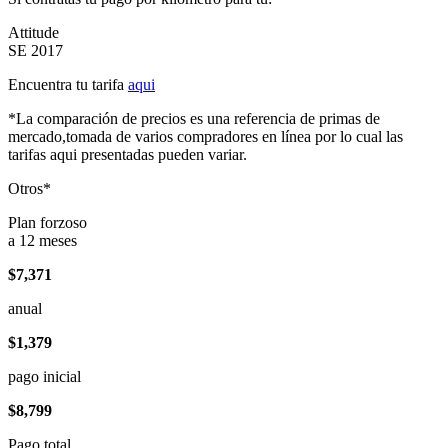
Attitude
SE 2017
Encuentra tu tarifa
aqui
*La comparación de precios es una referencia de primas de
mercado,tomada de varios compradores en línea por lo cual las
tarifas aqui presentadas pueden variar.
Otros*
Plan forzoso
a 12 meses
$7,371
anual
$1,379
pago inicial
$8,799
Pago total