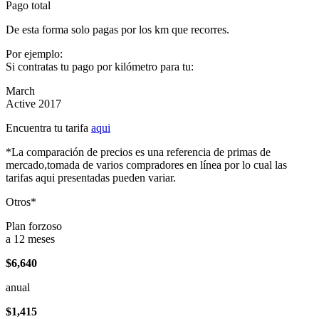
Pago total
De esta forma solo pagas por los km que recorres.
Por ejemplo:
Si contratas tu pago por kilómetro para tu:
March
Active 2017
Encuentra tu tarifa
aqui
*La comparación de precios es una referencia de primas de
mercado,tomada de varios compradores en línea por lo cual las
tarifas aqui presentadas pueden variar.
Otros*
Plan forzoso
a 12 meses
$6,640
anual
$1,415