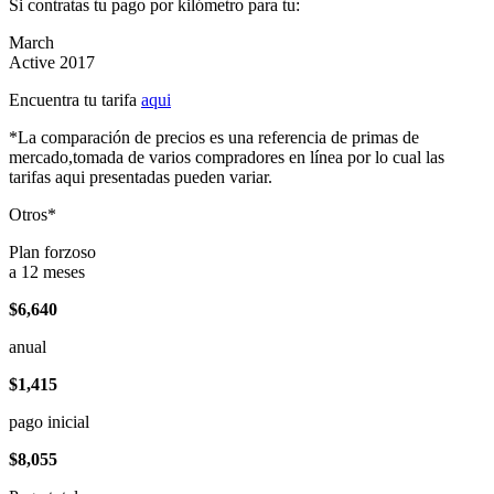
Si contratas tu pago por kilómetro para tu:
March
Active 2017
Encuentra tu tarifa
aqui
*La comparación de precios es una referencia de primas de
mercado,tomada de varios compradores en línea por lo cual las
tarifas aqui presentadas pueden variar.
Otros*
Plan forzoso
a 12 meses
$6,640
anual
$1,415
pago inicial
$8,055