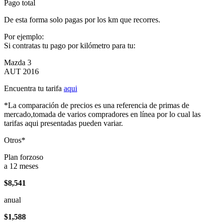
Pago total
De esta forma solo pagas por los km que recorres.
Por ejemplo:
Si contratas tu pago por kilómetro para tu:
Mazda 3
AUT 2016
Encuentra tu tarifa
aqui
*La comparación de precios es una referencia de primas de
mercado,tomada de varios compradores en línea por lo cual las
tarifas aqui presentadas pueden variar.
Otros*
Plan forzoso
a 12 meses
$8,541
anual
$1,588