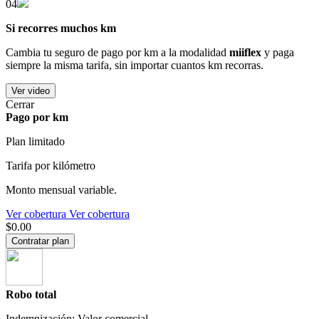
04
Si recorres muchos km
Cambia tu seguro de pago por km a la modalidad
miiflex
y paga
siempre la misma tarifa, sin importar cuantos km recorras.
Ver video
Cerrar
Pago por km
Plan limitado
Tarifa por kilómetro
Monto mensual variable.
Ver cobertura
Ver cobertura
$0.00
Contratar plan
Robo total
Indemnización: Valor comercial.