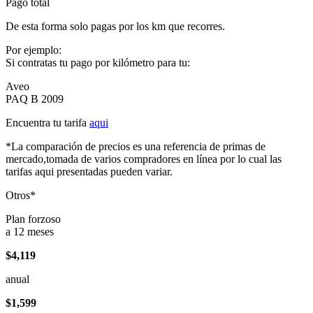
Pago total
De esta forma solo pagas por los km que recorres.
Por ejemplo:
Si contratas tu pago por kilómetro para tu:
Aveo
PAQ B 2009
Encuentra tu tarifa
aqui
*La comparación de precios es una referencia de primas de
mercado,tomada de varios compradores en línea por lo cual las
tarifas aqui presentadas pueden variar.
Otros*
Plan forzoso
a 12 meses
$4,119
anual
$1,599