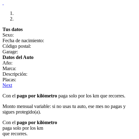
Tus datos
Sexo:
Fecha de nacimiento:
Código postal:
Garage:
Datos del Auto
Año:
Marca:
Descripción:
Placas:
Next
Con el
pago por kilómetro
paga solo por los km que recorres.
Monto mensual variable: si no usas tu auto, ese mes no pagas y
sigues protegido(a).
Con el
pago por kilómetro
paga solo por los km
que recorres.