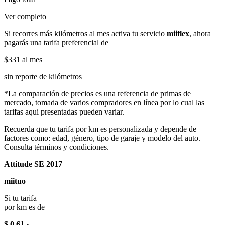
Ver completo
Si recorres más kilómetros al mes activa tu servicio
miiflex
, ahora
pagarás una tarifa preferencial de
$331
al mes
sin reporte de kilómetros
*La comparación de precios es una referencia de primas de
mercado, tomada de varios compradores en línea por lo cual las
tarifas aqui presentadas pueden variar.
Recuerda que tu tarifa por km es personalizada y depende de
factores como: edad, género, tipo de garaje y modelo del auto.
Consulta términos y condiciones.
Attitude SE 2017
miituo
Si tu tarifa
por km es de
$ 0.61
x