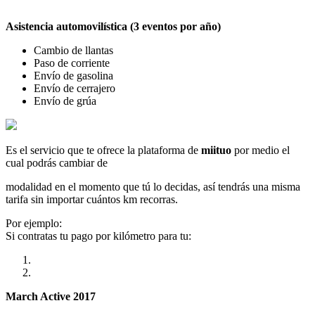
Asistencia automovilística (3 eventos por año)
Cambio de llantas
Paso de corriente
Envío de gasolina
Envío de cerrajero
Envío de grúa
Es el servicio que te ofrece la plataforma de
miituo
por medio el
cual podrás cambiar de
modalidad en el momento que tú lo decidas, así tendrás una misma
tarifa sin importar cuántos km recorras.
Por ejemplo:
Si contratas tu pago por kilómetro para tu:
March Active 2017