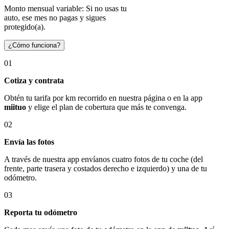
Monto mensual variable: Si no usas tu
auto, ese mes no pagas y sigues
protegido(a).
¿Cómo funciona?
01
Cotiza y contrata
Obtén tu tarifa por km recorrido en nuestra página o en la app
miituo
y elige el plan de cobertura que más te convenga.
02
Envía las fotos
A través de nuestra app envíanos cuatro fotos de tu coche (del
frente, parte trasera y costados derecho e izquierdo) y una de tu
odómetro.
03
Reporta tu odómetro