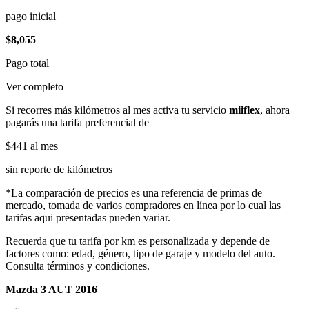
pago inicial
$8,055
Pago total
Ver completo
Si recorres más kilómetros al mes activa tu servicio
miiflex
, ahora
pagarás una tarifa preferencial de
$441
al mes
sin reporte de kilómetros
*La comparación de precios es una referencia de primas de
mercado, tomada de varios compradores en línea por lo cual las
tarifas aqui presentadas pueden variar.
Recuerda que tu tarifa por km es personalizada y depende de
factores como: edad, género, tipo de garaje y modelo del auto.
Consulta términos y condiciones.
Mazda 3 AUT 2016