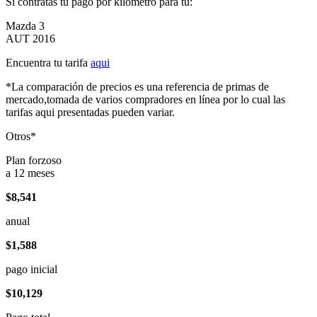
Si contratas tu pago por kilómetro para tu:
Mazda 3
AUT 2016
Encuentra tu tarifa
aqui
*La comparación de precios es una referencia de primas de
mercado,tomada de varios compradores en línea por lo cual las
tarifas aqui presentadas pueden variar.
Otros*
Plan forzoso
a 12 meses
$8,541
anual
$1,588
pago inicial
$10,129