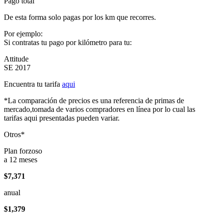
Pago total
De esta forma solo pagas por los km que recorres.
Por ejemplo:
Si contratas tu pago por kilómetro para tu:
Attitude
SE 2017
Encuentra tu tarifa
aqui
*La comparación de precios es una referencia de primas de
mercado,tomada de varios compradores en línea por lo cual las
tarifas aqui presentadas pueden variar.
Otros*
Plan forzoso
a 12 meses
$7,371
anual
$1,379