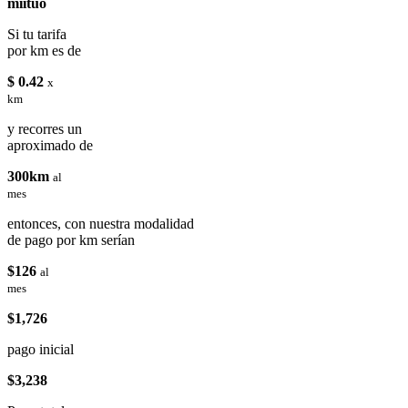
miituo
Si tu tarifa
por km es de
$ 0.42
x
km
y recorres un
aproximado de
300km
al
mes
entonces, con nuestra modalidad
de pago por km serían
$126
al
mes
$1,726
pago inicial
$3,238