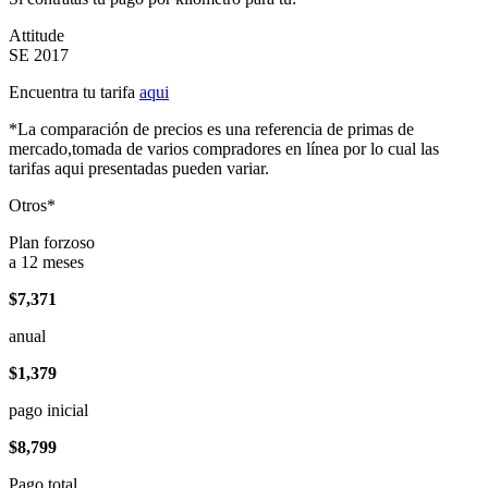
Attitude
SE 2017
Encuentra tu tarifa
aqui
*La comparación de precios es una referencia de primas de
mercado,tomada de varios compradores en línea por lo cual las
tarifas aqui presentadas pueden variar.
Otros*
Plan forzoso
a 12 meses
$7,371
anual
$1,379
pago inicial
$8,799
Pago total