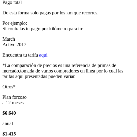
Pago total
De esta forma solo pagas por los km que recorres.
Por ejemplo:
Si contratas tu pago por kilómetro para tu:
March
Active 2017
Encuentra tu tarifa
aqui
*La comparación de precios es una referencia de primas de
mercado,tomada de varios compradores en línea por lo cual las
tarifas aqui presentadas pueden variar.
Otros*
Plan forzoso
a 12 meses
$6,640
anual
$1,415