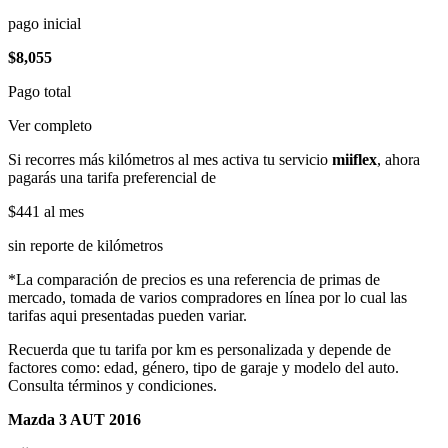
pago inicial
$8,055
Pago total
Ver completo
Si recorres más kilómetros al mes activa tu servicio
miiflex
, ahora
pagarás una tarifa preferencial de
$441
al mes
sin reporte de kilómetros
*La comparación de precios es una referencia de primas de
mercado, tomada de varios compradores en línea por lo cual las
tarifas aqui presentadas pueden variar.
Recuerda que tu tarifa por km es personalizada y depende de
factores como: edad, género, tipo de garaje y modelo del auto.
Consulta términos y condiciones.
Mazda 3 AUT 2016