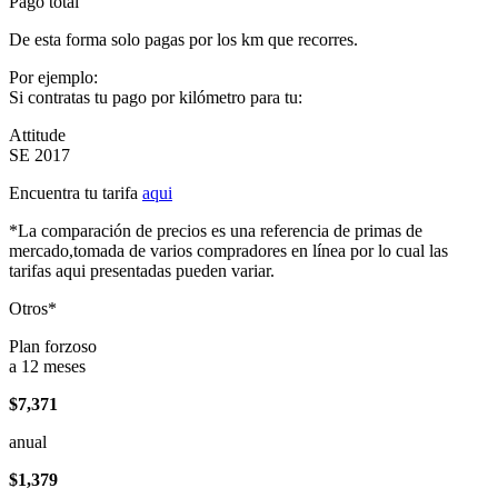
Pago total
De esta forma solo pagas por los km que recorres.
Por ejemplo:
Si contratas tu pago por kilómetro para tu:
Attitude
SE 2017
Encuentra tu tarifa
aqui
*La comparación de precios es una referencia de primas de
mercado,tomada de varios compradores en línea por lo cual las
tarifas aqui presentadas pueden variar.
Otros*
Plan forzoso
a 12 meses
$7,371
anual
$1,379