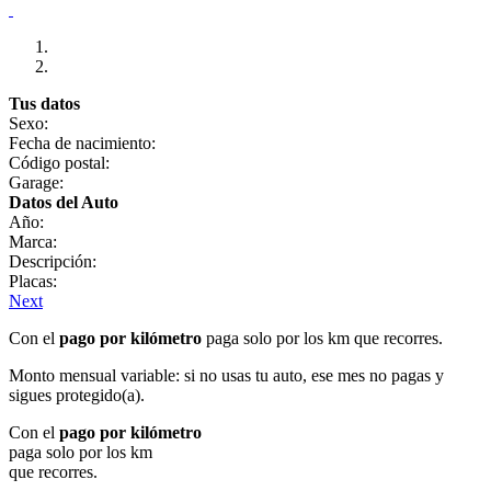
Tus datos
Sexo:
Fecha de nacimiento:
Código postal:
Garage:
Datos del Auto
Año:
Marca:
Descripción:
Placas:
Next
Con el
pago por kilómetro
paga solo por los km que recorres.
Monto mensual variable: si no usas tu auto, ese mes no pagas y
sigues protegido(a).
Con el
pago por kilómetro
paga solo por los km
que recorres.