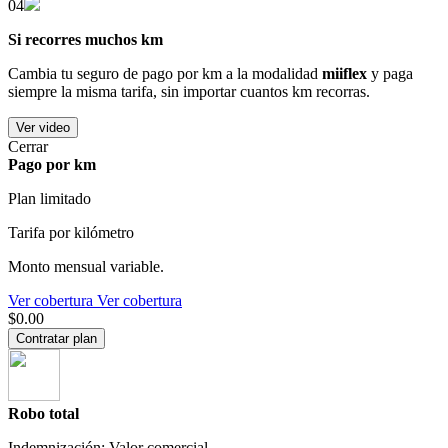
04
Si recorres muchos km
Cambia tu seguro de pago por km a la modalidad
miiflex
y paga
siempre la misma tarifa, sin importar cuantos km recorras.
Ver video
Cerrar
Pago por km
Plan limitado
Tarifa por kilómetro
Monto mensual variable.
Ver cobertura
Ver cobertura
$0.00
Contratar plan
Robo total
Indemnización: Valor comercial.