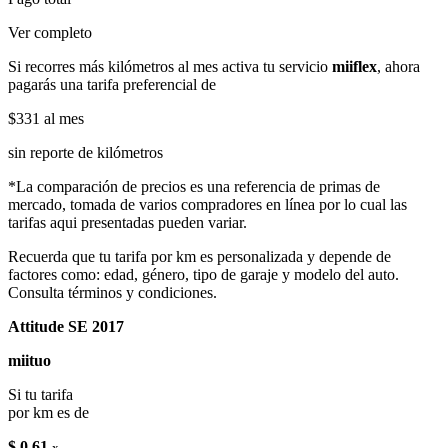
Ver completo
Si recorres más kilómetros al mes activa tu servicio
miiflex
, ahora
pagarás una tarifa preferencial de
$331
al mes
sin reporte de kilómetros
*La comparación de precios es una referencia de primas de
mercado, tomada de varios compradores en línea por lo cual las
tarifas aqui presentadas pueden variar.
Recuerda que tu tarifa por km es personalizada y depende de
factores como: edad, género, tipo de garaje y modelo del auto.
Consulta términos y condiciones.
Attitude SE 2017
miituo
Si tu tarifa
por km es de
$ 0.61
x