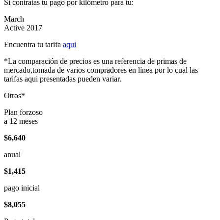
Si contratas tu pago por kilómetro para tu:
March
Active 2017
Encuentra tu tarifa
aqui
*La comparación de precios es una referencia de primas de
mercado,tomada de varios compradores en línea por lo cual las
tarifas aqui presentadas pueden variar.
Otros*
Plan forzoso
a 12 meses
$6,640
anual
$1,415
pago inicial
$8,055