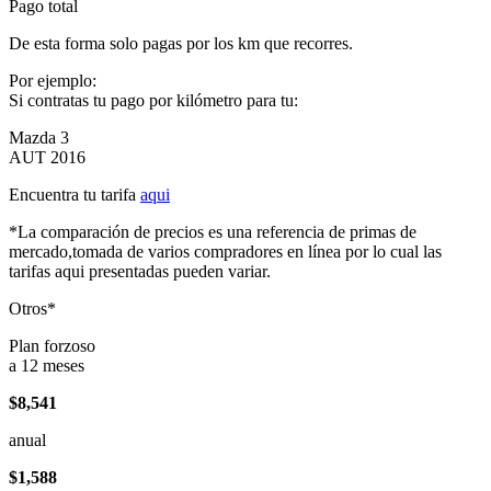
Pago total
De esta forma solo pagas por los km que recorres.
Por ejemplo:
Si contratas tu pago por kilómetro para tu:
Mazda 3
AUT 2016
Encuentra tu tarifa
aqui
*La comparación de precios es una referencia de primas de
mercado,tomada de varios compradores en línea por lo cual las
tarifas aqui presentadas pueden variar.
Otros*
Plan forzoso
a 12 meses
$8,541
anual
$1,588