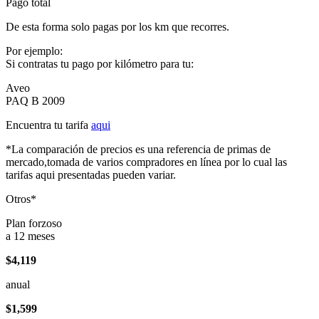
Pago total
De esta forma solo pagas por los km que recorres.
Por ejemplo:
Si contratas tu pago por kilómetro para tu:
Aveo
PAQ B 2009
Encuentra tu tarifa
aqui
*La comparación de precios es una referencia de primas de
mercado,tomada de varios compradores en línea por lo cual las
tarifas aqui presentadas pueden variar.
Otros*
Plan forzoso
a 12 meses
$4,119
anual
$1,599