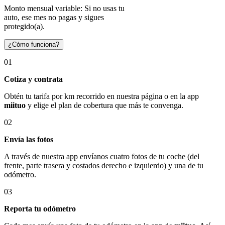
Monto mensual variable: Si no usas tu
auto, ese mes no pagas y sigues
protegido(a).
¿Cómo funciona?
01
Cotiza y contrata
Obtén tu tarifa por km recorrido en nuestra página o en la app
miituo
y elige el plan de cobertura que más te convenga.
02
Envía las fotos
A través de nuestra app envíanos cuatro fotos de tu coche (del
frente, parte trasera y costados derecho e izquierdo) y una de tu
odómetro.
03
Reporta tu odómetro