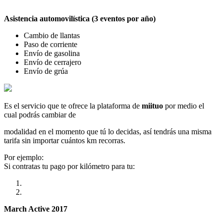
Asistencia automovilística (3 eventos por año)
Cambio de llantas
Paso de corriente
Envío de gasolina
Envío de cerrajero
Envío de grúa
Es el servicio que te ofrece la plataforma de
miituo
por medio el
cual podrás cambiar de
modalidad en el momento que tú lo decidas, así tendrás una misma
tarifa sin importar cuántos km recorras.
Por ejemplo:
Si contratas tu pago por kilómetro para tu:
March Active 2017