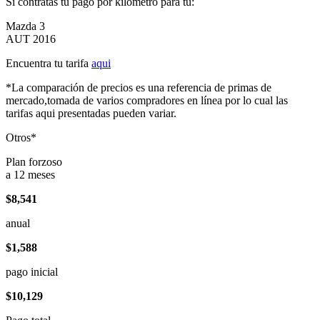
Si contratas tu pago por kilómetro para tu:
Mazda 3
AUT 2016
Encuentra tu tarifa
aqui
*La comparación de precios es una referencia de primas de
mercado,tomada de varios compradores en línea por lo cual las
tarifas aqui presentadas pueden variar.
Otros*
Plan forzoso
a 12 meses
$8,541
anual
$1,588
pago inicial
$10,129