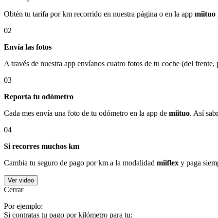
Obtén tu tarifa por km recorrido en nuestra página o en la app
miituo
02
Envía las fotos
A través de nuestra app envíanos cuatro fotos de tu coche (del frente,
03
Reporta tu odómetro
Cada mes envía una foto de tu odómetro en la app de
miituo
. Así sab
04
Si recorres muchos km
Cambia tu seguro de pago por km a la modalidad
miiflex
y paga siemp
Ver video
Cerrar
Por ejemplo:
Si contratas tu pago por kilómetro para tu: