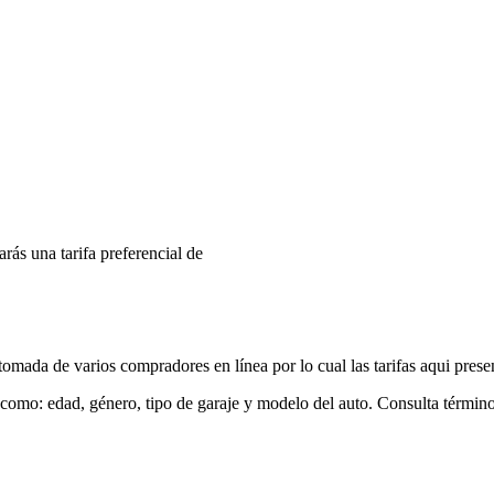
arás una tarifa preferencial de
mada de varios compradores en línea por lo cual las tarifas aqui prese
 como: edad, género, tipo de garaje y modelo del auto. Consulta términ