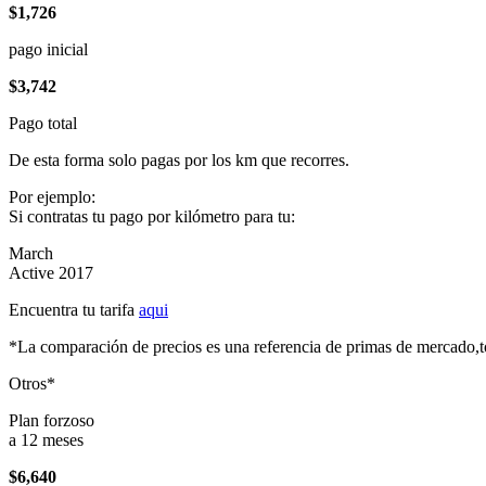
$1,726
pago inicial
$3,742
Pago total
De esta forma solo pagas por los km que recorres.
Por ejemplo:
Si contratas tu pago por kilómetro para tu:
March
Active 2017
Encuentra tu tarifa
aqui
*La comparación de precios es una referencia de primas de mercado,to
Otros*
Plan forzoso
a 12 meses
$6,640