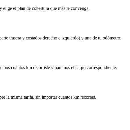
y elige el plan de cobertura que más te convenga.
 parte trasera y costados derecho e izquierdo) y una de tu odómetro.
remos cuántos km recorriste y haremos el cargo correspondiente.
re la misma tarifa, sin importar cuantos km recorras.