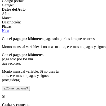
Código postal:
Garage:
Datos del Auto
Año:
Marca:
Descripción:
Placas:
Next
Con el
pago por kilómetro
paga solo por los km que recorres.
Monto mensual variable: si no usas tu auto, ese mes no pagas y sigues
Con el
pago por kilómetro
paga solo por los km
que recorres.
Monto mensual variable: Si no usas tu
auto, ese mes no pagas y sigues
protegido(a).
¿Cómo funciona?
01
Cotiza y contrata