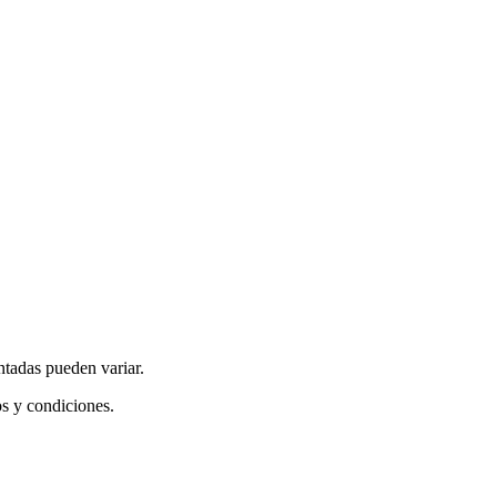
ntadas pueden variar.
os y condiciones.