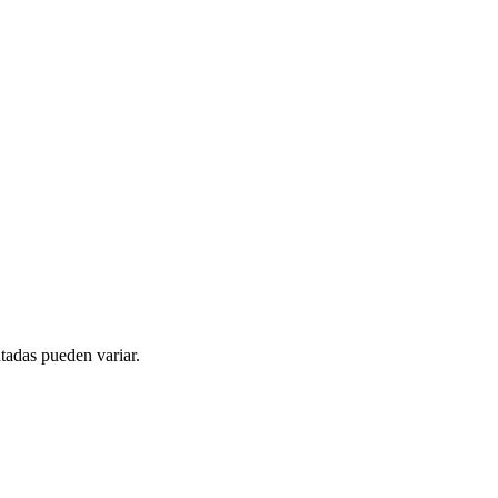
tadas pueden variar.