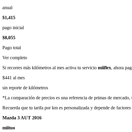
anual
$1,415
pago inicial
$8,055
Pago total
Ver completo
Si recorres más kilómetros al mes activa tu servicio
miiflex
, ahora pag
$441
al mes
sin reporte de kilómetros
*La comparación de precios es una referencia de primas de mercado, to
Recuerda que tu tarifa por km es personalizada y depende de factores
Mazda 3 AUT 2016
miituo