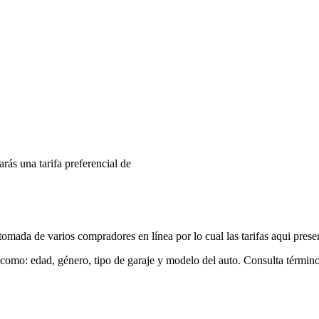
arás una tarifa preferencial de
mada de varios compradores en línea por lo cual las tarifas aqui prese
 como: edad, género, tipo de garaje y modelo del auto. Consulta términ