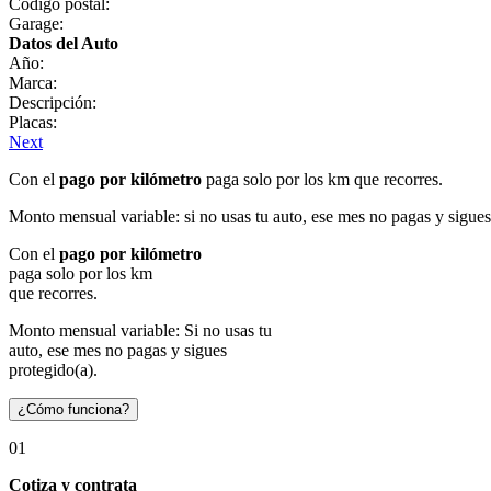
Código postal:
Garage:
Datos del Auto
Año:
Marca:
Descripción:
Placas:
Next
Con el
pago por kilómetro
paga solo por los km que recorres.
Monto mensual variable: si no usas tu auto, ese mes no pagas y sigues
Con el
pago por kilómetro
paga solo por los km
que recorres.
Monto mensual variable: Si no usas tu
auto, ese mes no pagas y sigues
protegido(a).
¿Cómo funciona?
01
Cotiza y contrata