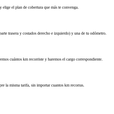
y elige el plan de cobertura que más te convenga.
 parte trasera y costados derecho e izquierdo) y una de tu odómetro.
remos cuántos km recorriste y haremos el cargo correspondiente.
re la misma tarifa, sin importar cuantos km recorras.