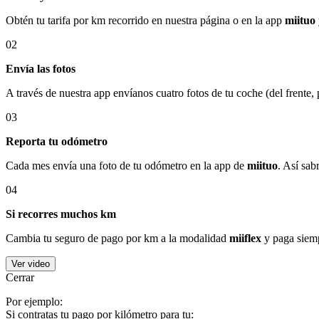
Obtén tu tarifa por km recorrido en nuestra página o en la app
miituo
02
Envía las fotos
A través de nuestra app envíanos cuatro fotos de tu coche (del frente,
03
Reporta tu odómetro
Cada mes envía una foto de tu odómetro en la app de
miituo
. Así sab
04
Si recorres muchos km
Cambia tu seguro de pago por km a la modalidad
miiflex
y paga siemp
Ver video
Cerrar
Por ejemplo:
Si contratas tu pago por kilómetro para tu: