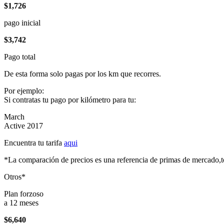
$1,726
pago inicial
$3,742
Pago total
De esta forma solo pagas por los km que recorres.
Por ejemplo:
Si contratas tu pago por kilómetro para tu:
March
Active 2017
Encuentra tu tarifa
aqui
*La comparación de precios es una referencia de primas de mercado,to
Otros*
Plan forzoso
a 12 meses
$6,640