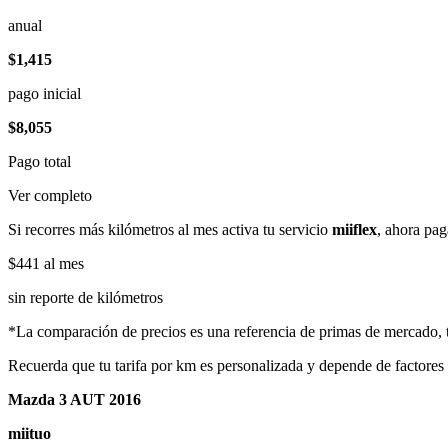
anual
$1,415
pago inicial
$8,055
Pago total
Ver completo
Si recorres más kilómetros al mes activa tu servicio
miiflex
, ahora pag
$441
al mes
sin reporte de kilómetros
*La comparación de precios es una referencia de primas de mercado, to
Recuerda que tu tarifa por km es personalizada y depende de factores
Mazda 3 AUT 2016
miituo