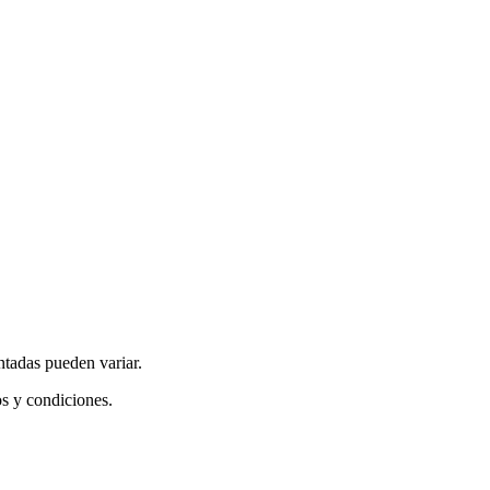
ntadas pueden variar.
os y condiciones.