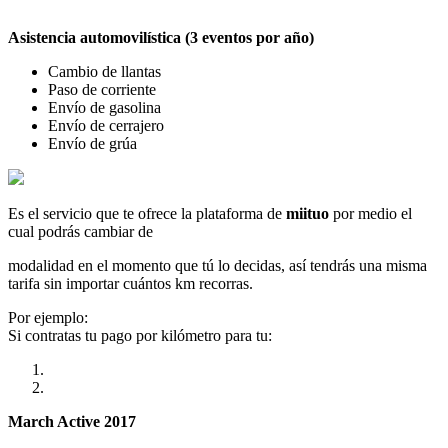
Asistencia automovilística (3 eventos por año)
Cambio de llantas
Paso de corriente
Envío de gasolina
Envío de cerrajero
Envío de grúa
Es el servicio que te ofrece la plataforma de
miituo
por medio el
cual podrás cambiar de
modalidad en el momento que tú lo decidas, así tendrás una misma
tarifa sin importar cuántos km recorras.
Por ejemplo:
Si contratas tu pago por kilómetro para tu:
March Active 2017