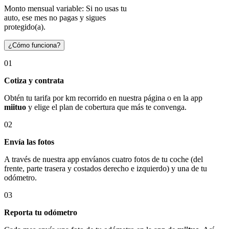
Monto mensual variable: Si no usas tu
auto, ese mes no pagas y sigues
protegido(a).
¿Cómo funciona?
01
Cotiza y contrata
Obtén tu tarifa por km recorrido en nuestra página o en la app
miituo
y elige el plan de cobertura que más te convenga.
02
Envía las fotos
A través de nuestra app envíanos cuatro fotos de tu coche (del
frente, parte trasera y costados derecho e izquierdo) y una de tu
odómetro.
03
Reporta tu odómetro