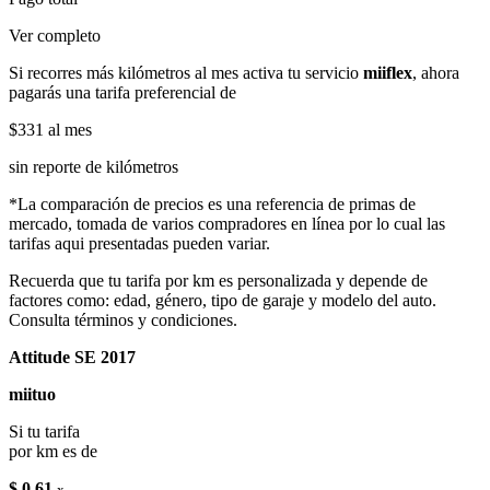
Ver completo
Si recorres más kilómetros al mes activa tu servicio
miiflex
, ahora
pagarás una tarifa preferencial de
$331
al mes
sin reporte de kilómetros
*La comparación de precios es una referencia de primas de
mercado, tomada de varios compradores en línea por lo cual las
tarifas aqui presentadas pueden variar.
Recuerda que tu tarifa por km es personalizada y depende de
factores como: edad, género, tipo de garaje y modelo del auto.
Consulta términos y condiciones.
Attitude SE 2017
miituo
Si tu tarifa
por km es de
$ 0.61
x