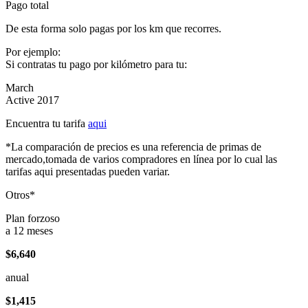
Pago total
De esta forma solo pagas por los km que recorres.
Por ejemplo:
Si contratas tu pago por kilómetro para tu:
March
Active 2017
Encuentra tu tarifa
aqui
*La comparación de precios es una referencia de primas de
mercado,tomada de varios compradores en línea por lo cual las
tarifas aqui presentadas pueden variar.
Otros*
Plan forzoso
a 12 meses
$6,640
anual
$1,415