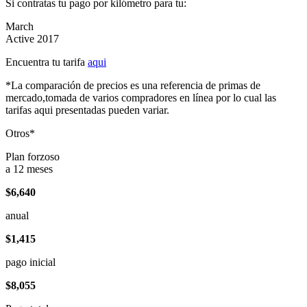
Si contratas tu pago por kilómetro para tu:
March
Active 2017
Encuentra tu tarifa
aqui
*La comparación de precios es una referencia de primas de
mercado,tomada de varios compradores en línea por lo cual las
tarifas aqui presentadas pueden variar.
Otros*
Plan forzoso
a 12 meses
$6,640
anual
$1,415
pago inicial
$8,055