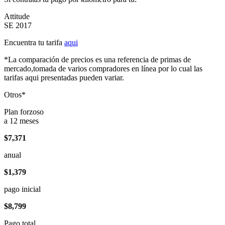
Attitude
SE 2017
Encuentra tu tarifa
aqui
*La comparación de precios es una referencia de primas de
mercado,tomada de varios compradores en línea por lo cual las
tarifas aqui presentadas pueden variar.
Otros*
Plan forzoso
a 12 meses
$7,371
anual
$1,379
pago inicial
$8,799
Pago total