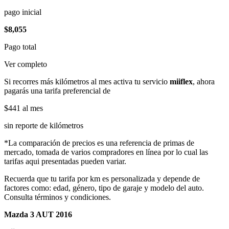
pago inicial
$8,055
Pago total
Ver completo
Si recorres más kilómetros al mes activa tu servicio
miiflex
, ahora
pagarás una tarifa preferencial de
$441
al mes
sin reporte de kilómetros
*La comparación de precios es una referencia de primas de
mercado, tomada de varios compradores en línea por lo cual las
tarifas aqui presentadas pueden variar.
Recuerda que tu tarifa por km es personalizada y depende de
factores como: edad, género, tipo de garaje y modelo del auto.
Consulta términos y condiciones.
Mazda 3 AUT 2016