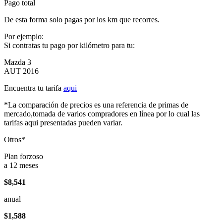
Pago total
De esta forma solo pagas por los km que recorres.
Por ejemplo:
Si contratas tu pago por kilómetro para tu:
Mazda 3
AUT 2016
Encuentra tu tarifa
aqui
*La comparación de precios es una referencia de primas de
mercado,tomada de varios compradores en línea por lo cual las
tarifas aqui presentadas pueden variar.
Otros*
Plan forzoso
a 12 meses
$8,541
anual
$1,588