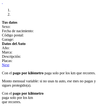
Tus datos
Sexo:
Fecha de nacimiento:
Código postal:
Garage:
Datos del Auto
Año:
Marca:
Descripción:
Placas:
Next
Con el
pago por kilómetro
paga solo por los km que recorres.
Monto mensual variable: si no usas tu auto, ese mes no pagas y
sigues protegido(a).
Con el
pago por kilómetro
paga solo por los km
que recorres.