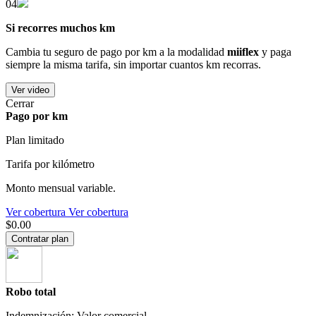
04
Si recorres muchos km
Cambia tu seguro de pago por km a la modalidad
miiflex
y paga
siempre la misma tarifa, sin importar cuantos km recorras.
Ver video
Cerrar
Pago por km
Plan limitado
Tarifa por kilómetro
Monto mensual variable.
Ver cobertura
Ver cobertura
$0.00
Contratar plan
Robo total
Indemnización: Valor comercial.