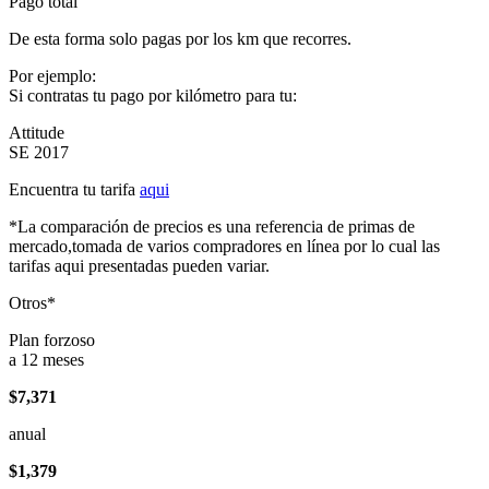
Pago total
De esta forma solo pagas por los km que recorres.
Por ejemplo:
Si contratas tu pago por kilómetro para tu:
Attitude
SE 2017
Encuentra tu tarifa
aqui
*La comparación de precios es una referencia de primas de
mercado,tomada de varios compradores en línea por lo cual las
tarifas aqui presentadas pueden variar.
Otros*
Plan forzoso
a 12 meses
$7,371
anual
$1,379