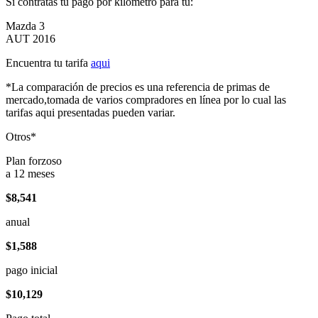
Si contratas tu pago por kilómetro para tu:
Mazda 3
AUT 2016
Encuentra tu tarifa
aqui
*La comparación de precios es una referencia de primas de
mercado,tomada de varios compradores en línea por lo cual las
tarifas aqui presentadas pueden variar.
Otros*
Plan forzoso
a 12 meses
$8,541
anual
$1,588
pago inicial
$10,129