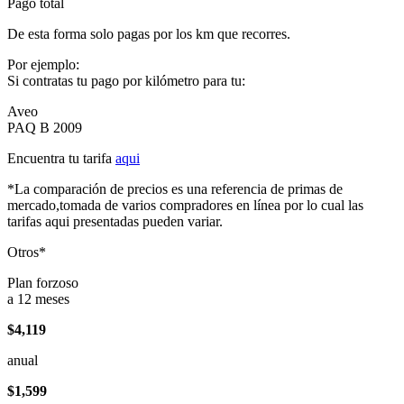
Pago total
De esta forma solo pagas por los km que recorres.
Por ejemplo:
Si contratas tu pago por kilómetro para tu:
Aveo
PAQ B 2009
Encuentra tu tarifa
aqui
*La comparación de precios es una referencia de primas de
mercado,tomada de varios compradores en línea por lo cual las
tarifas aqui presentadas pueden variar.
Otros*
Plan forzoso
a 12 meses
$4,119
anual
$1,599