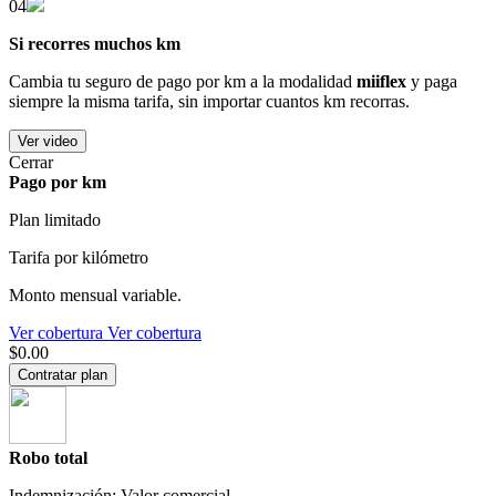
04
Si recorres muchos km
Cambia tu seguro de pago por km a la modalidad
miiflex
y paga
siempre la misma tarifa, sin importar cuantos km recorras.
Ver video
Cerrar
Pago por km
Plan limitado
Tarifa por kilómetro
Monto mensual variable.
Ver cobertura
Ver cobertura
$0.00
Contratar plan
Robo total
Indemnización: Valor comercial.