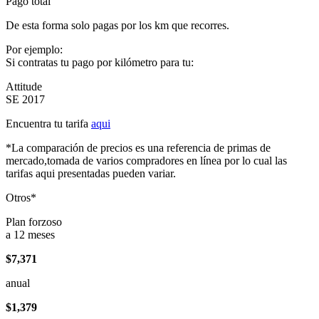
Pago total
De esta forma solo pagas por los km que recorres.
Por ejemplo:
Si contratas tu pago por kilómetro para tu:
Attitude
SE 2017
Encuentra tu tarifa
aqui
*La comparación de precios es una referencia de primas de
mercado,tomada de varios compradores en línea por lo cual las
tarifas aqui presentadas pueden variar.
Otros*
Plan forzoso
a 12 meses
$7,371
anual
$1,379