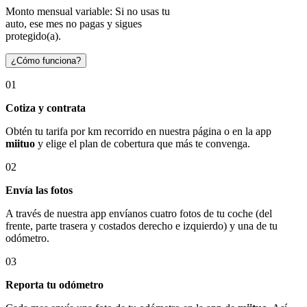
Monto mensual variable: Si no usas tu
auto, ese mes no pagas y sigues
protegido(a).
¿Cómo funciona?
01
Cotiza y contrata
Obtén tu tarifa por km recorrido en nuestra página o en la app
miituo
y elige el plan de cobertura que más te convenga.
02
Envía las fotos
A través de nuestra app envíanos cuatro fotos de tu coche (del
frente, parte trasera y costados derecho e izquierdo) y una de tu
odómetro.
03
Reporta tu odómetro