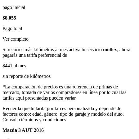
pago inicial
$8,055
Pago total
Ver completo
Si recorres más kilómetros al mes activa tu servicio
miiflex
, ahora
pagarás una tarifa preferencial de
$441
al mes
sin reporte de kilómetros
*La comparación de precios es una referencia de primas de
mercado, tomada de varios compradores en línea por lo cual las
tarifas aqui presentadas pueden variar.
Recuerda que tu tarifa por km es personalizada y depende de
factores como: edad, género, tipo de garaje y modelo del auto.
Consulta términos y condiciones.
Mazda 3 AUT 2016