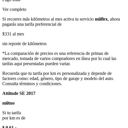
Ver completo
Si recorres más kilómetros al mes activa tu servicio
miiflex
, ahora
pagarás una tarifa preferencial de
$331
al mes
sin reporte de kilómetros
*La comparación de precios es una referencia de primas de
mercado, tomada de varios compradores en línea por lo cual las
tarifas aqui presentadas pueden variar.
Recuerda que tu tarifa por km es personalizada y depende de
factores como: edad, género, tipo de garaje y modelo del auto.
Consulta términos y condiciones.
Attitude SE 2017
miituo
Si tu tarifa
por km es de
$ 0.61
x