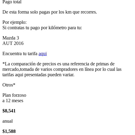
Pago total
De esta forma solo pagas por los km que recorres.
Por ejemplo:
Si contratas tu pago por kilómetro para tu:
Mazda 3
AUT 2016
Encuentra tu tarifa
aqui
*La comparación de precios es una referencia de primas de
mercado,tomada de varios compradores en línea por lo cual las
tarifas aqui presentadas pueden variar.
Otros*
Plan forzoso
a 12 meses
$8,541
anual
$1,588