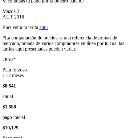
Si contratas tu pago por kilómetro para tu:
Mazda 3
AUT 2016
Encuentra tu tarifa
aqui
*La comparación de precios es una referencia de primas de
mercado,tomada de varios compradores en línea por lo cual las
tarifas aqui presentadas pueden variar.
Otros*
Plan forzoso
a 12 meses
$8,541
anual
$1,588
pago inicial
$10,129