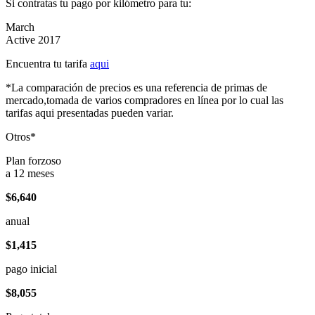
Si contratas tu pago por kilómetro para tu:
March
Active 2017
Encuentra tu tarifa
aqui
*La comparación de precios es una referencia de primas de
mercado,tomada de varios compradores en línea por lo cual las
tarifas aqui presentadas pueden variar.
Otros*
Plan forzoso
a 12 meses
$6,640
anual
$1,415
pago inicial
$8,055