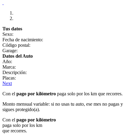
Tus datos
Sexo:
Fecha de nacimiento:
Código postal:
Garage:
Datos del Auto
Año:
Marca:
Descripción:
Placas:
Next
Con el
pago por kilómetro
paga solo por los km que recorres.
Monto mensual variable: si no usas tu auto, ese mes no pagas y
sigues protegido(a).
Con el
pago por kilómetro
paga solo por los km
que recorres.