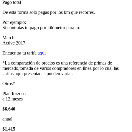
Pago total
De esta forma solo pagas por los km que recorres.
Por ejemplo:
Si contratas tu pago por kilómetro para tu:
March
Active 2017
Encuentra tu tarifa
aqui
*La comparación de precios es una referencia de primas de
mercado,tomada de varios compradores en línea por lo cual las
tarifas aqui presentadas pueden variar.
Otros*
Plan forzoso
a 12 meses
$6,640
anual
$1,415