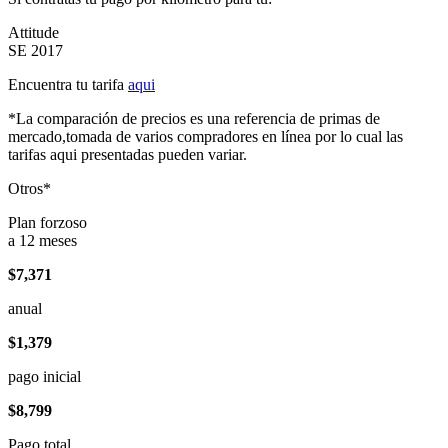
Attitude
SE 2017
Encuentra tu tarifa
aqui
*La comparación de precios es una referencia de primas de
mercado,tomada de varios compradores en línea por lo cual las
tarifas aqui presentadas pueden variar.
Otros*
Plan forzoso
a 12 meses
$7,371
anual
$1,379
pago inicial
$8,799
Pago total