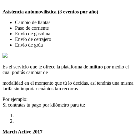
Asistencia automovilística (3 eventos por año)
Cambio de llantas
Paso de corriente
Envío de gasolina
Envío de cerrajero
Envío de grúa
Es el servicio que te ofrece la plataforma de
miituo
por medio el
cual podrás cambiar de
modalidad en el momento que tú lo decidas, así tendrás una misma
tarifa sin importar cuántos km recorras.
Por ejemplo:
Si contratas tu pago por kilómetro para tu:
March Active 2017