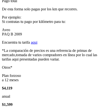
Pago total
De esta forma solo pagas por los km que recorres.
Por ejemplo:
Si contratas tu pago por kilómetro para tu:
Aveo
PAQ B 2009
Encuentra tu tarifa
aqui
*La comparación de precios es una referencia de primas de
mercado,tomada de varios compradores en línea por lo cual las
tarifas aqui presentadas pueden variar.
Otros*
Plan forzoso
a 12 meses
$4,119
anual
$1,599