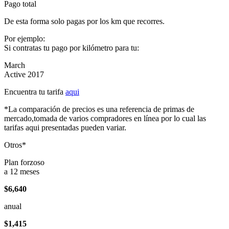
Pago total
De esta forma solo pagas por los km que recorres.
Por ejemplo:
Si contratas tu pago por kilómetro para tu:
March
Active 2017
Encuentra tu tarifa
aqui
*La comparación de precios es una referencia de primas de
mercado,tomada de varios compradores en línea por lo cual las
tarifas aqui presentadas pueden variar.
Otros*
Plan forzoso
a 12 meses
$6,640
anual
$1,415