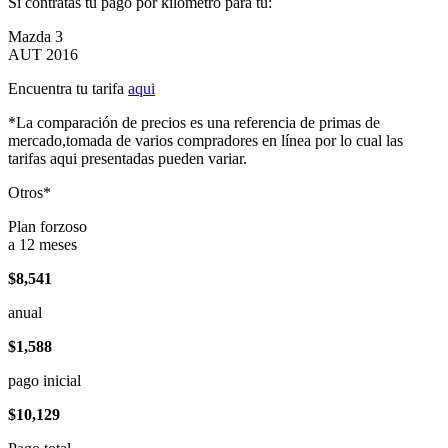
Si contratas tu pago por kilómetro para tu:
Mazda 3
AUT 2016
Encuentra tu tarifa
aqui
*La comparación de precios es una referencia de primas de
mercado,tomada de varios compradores en línea por lo cual las
tarifas aqui presentadas pueden variar.
Otros*
Plan forzoso
a 12 meses
$8,541
anual
$1,588
pago inicial
$10,129