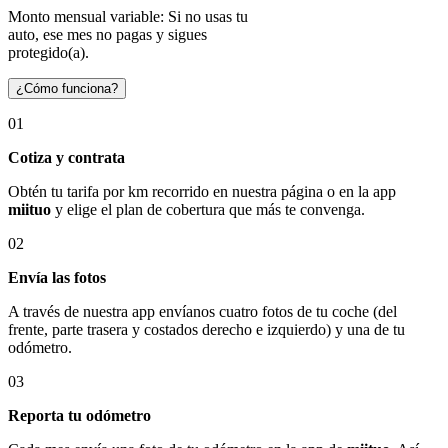
Monto mensual variable: Si no usas tu
auto, ese mes no pagas y sigues
protegido(a).
¿Cómo funciona?
01
Cotiza y contrata
Obtén tu tarifa por km recorrido en nuestra página o en la app
miituo
y elige el plan de cobertura que más te convenga.
02
Envía las fotos
A través de nuestra app envíanos cuatro fotos de tu coche (del
frente, parte trasera y costados derecho e izquierdo) y una de tu
odómetro.
03
Reporta tu odómetro