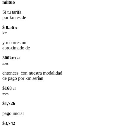
miituo
Si tu tarifa
por km es de
$ 0.56
x
km
y recorres un
aproximado de
300km
al
mes
entonces, con nuestra modalidad
de pago por km serían
$168
al
mes
$1,726
pago inicial
$3,742