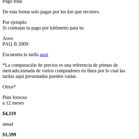
Pago total
De esta forma solo pagas por los km que recorres.
Por ejemplo:
Si contratas tu pago por kilómetro para tu:
Aveo
PAQ B 2009
Encuentra tu tarifa
aqui
*La comparación de precios es una referencia de primas de
mercado,tomada de varios compradores en línea por lo cual las
tarifas aqui presentadas pueden variar.
Otros*
Plan forzoso
a 12 meses
$4,119
anual
$1,599