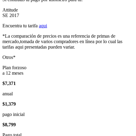
Attitude
SE 2017
Encuentra tu tarifa
aqui
*La comparación de precios es una referencia de primas de
mercado,tomada de varios compradores en línea por lo cual las
tarifas aqui presentadas pueden variar.
Otros*
Plan forzoso
a 12 meses
$7,371
anual
$1,379
pago inicial
$8,799
Pago total