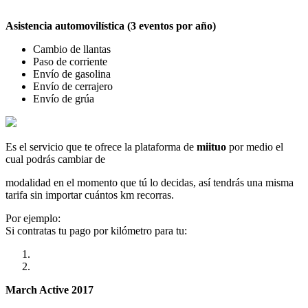
Asistencia automovilística (3 eventos por año)
Cambio de llantas
Paso de corriente
Envío de gasolina
Envío de cerrajero
Envío de grúa
Es el servicio que te ofrece la plataforma de
miituo
por medio el
cual podrás cambiar de
modalidad en el momento que tú lo decidas, así tendrás una misma
tarifa sin importar cuántos km recorras.
Por ejemplo:
Si contratas tu pago por kilómetro para tu:
March Active 2017