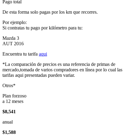
Pago total
De esta forma solo pagas por los km que recorres.
Por ejemplo:
Si contratas tu pago por kilómetro para tu:
Mazda 3
AUT 2016
Encuentra tu tarifa
aqui
*La comparación de precios es una referencia de primas de
mercado,tomada de varios compradores en línea por lo cual las
tarifas aqui presentadas pueden variar.
Otros*
Plan forzoso
a 12 meses
$8,541
anual
$1,588