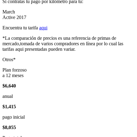
Si contratas tu pago por kilómetro para tu:
March
Active 2017
Encuentra tu tarifa
aqui
*La comparación de precios es una referencia de primas de
mercado,tomada de varios compradores en línea por lo cual las
tarifas aqui presentadas pueden variar.
Otros*
Plan forzoso
a 12 meses
$6,640
anual
$1,415
pago inicial
$8,055