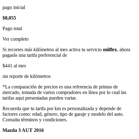
pago inicial
$8,055
Pago total
Ver completo
Si recorres más kilómetros al mes activa tu servicio
miiflex
, ahora
pagarás una tarifa preferencial de
$441
al mes
sin reporte de kilómetros
*La comparación de precios es una referencia de primas de
mercado, tomada de varios compradores en línea por lo cual las
tarifas aqui presentadas pueden variar.
Recuerda que tu tarifa por km es personalizada y depende de
factores como: edad, género, tipo de garaje y modelo del auto.
Consulta términos y condiciones.
Mazda 3 AUT 2016