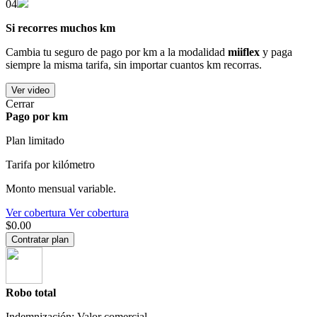
04
Si recorres muchos km
Cambia tu seguro de pago por km a la modalidad
miiflex
y paga
siempre la misma tarifa, sin importar cuantos km recorras.
Ver video
Cerrar
Pago por km
Plan limitado
Tarifa por kilómetro
Monto mensual variable.
Ver cobertura
Ver cobertura
$0.00
Contratar plan
Robo total
Indemnización: Valor comercial.