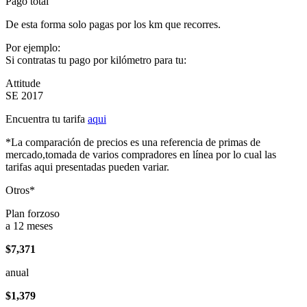
Pago total
De esta forma solo pagas por los km que recorres.
Por ejemplo:
Si contratas tu pago por kilómetro para tu:
Attitude
SE 2017
Encuentra tu tarifa
aqui
*La comparación de precios es una referencia de primas de
mercado,tomada de varios compradores en línea por lo cual las
tarifas aqui presentadas pueden variar.
Otros*
Plan forzoso
a 12 meses
$7,371
anual
$1,379