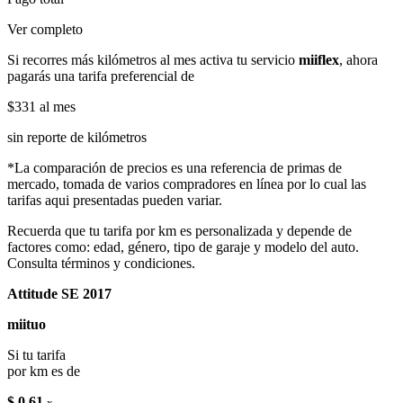
Ver completo
Si recorres más kilómetros al mes activa tu servicio
miiflex
, ahora
pagarás una tarifa preferencial de
$331
al mes
sin reporte de kilómetros
*La comparación de precios es una referencia de primas de
mercado, tomada de varios compradores en línea por lo cual las
tarifas aqui presentadas pueden variar.
Recuerda que tu tarifa por km es personalizada y depende de
factores como: edad, género, tipo de garaje y modelo del auto.
Consulta términos y condiciones.
Attitude SE 2017
miituo
Si tu tarifa
por km es de
$ 0.61
x