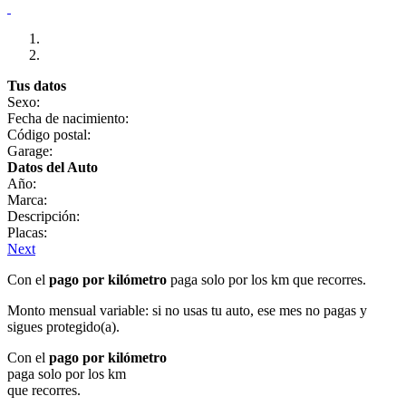
Tus datos
Sexo:
Fecha de nacimiento:
Código postal:
Garage:
Datos del Auto
Año:
Marca:
Descripción:
Placas:
Next
Con el
pago por kilómetro
paga solo por los km que recorres.
Monto mensual variable: si no usas tu auto, ese mes no pagas y
sigues protegido(a).
Con el
pago por kilómetro
paga solo por los km
que recorres.