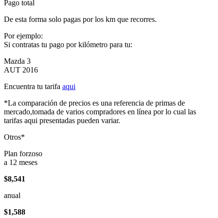
Pago total
De esta forma solo pagas por los km que recorres.
Por ejemplo:
Si contratas tu pago por kilómetro para tu:
Mazda 3
AUT 2016
Encuentra tu tarifa
aqui
*La comparación de precios es una referencia de primas de
mercado,tomada de varios compradores en línea por lo cual las
tarifas aqui presentadas pueden variar.
Otros*
Plan forzoso
a 12 meses
$8,541
anual
$1,588