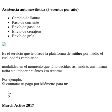
Asistencia automovilística (3 eventos por año)
Cambio de llantas
Paso de corriente
Envío de gasolina
Envío de cerrajero
Envío de grúa
Es el servicio que te ofrece la plataforma de
miituo
por medio el
cual podrás cambiar de
modalidad en el momento que tú lo decidas, así tendrás una misma
tarifa sin importar cuántos km recorras.
Por ejemplo:
Si contratas tu pago por kilómetro para tu:
March Active 2017