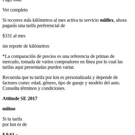
Ver completo
Si recorres más kilómetros al mes activa tu servicio
miiflex
, ahora
pagarás una tarifa preferencial de
$331
al mes
sin reporte de kilómetros
*La comparación de precios es una referencia de primas de
mercado, tomada de varios compradores en línea por lo cual las
tarifas aqui presentadas pueden variar.
Recuerda que tu tarifa por km es personalizada y depende de
factores como: edad, género, tipo de garaje y modelo del auto.
Consulta términos y condiciones.
Attitude SE 2017
miituo
Si tu tarifa
por km es de
$ 0.61
x