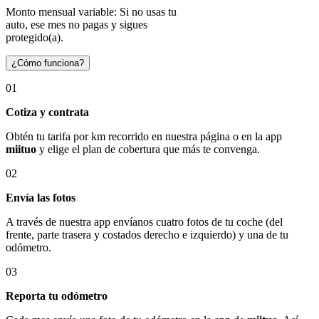
Monto mensual variable: Si no usas tu
auto, ese mes no pagas y sigues
protegido(a).
¿Cómo funciona?
01
Cotiza y contrata
Obtén tu tarifa por km recorrido en nuestra página o en la app
miituo
y elige el plan de cobertura que más te convenga.
02
Envía las fotos
A través de nuestra app envíanos cuatro fotos de tu coche (del
frente, parte trasera y costados derecho e izquierdo) y una de tu
odómetro.
03
Reporta tu odómetro