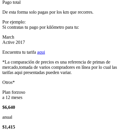
Pago total
De esta forma solo pagas por los km que recorres.
Por ejemplo:
Si contratas tu pago por kilómetro para tu:
March
Active 2017
Encuentra tu tarifa
aqui
*La comparación de precios es una referencia de primas de
mercado,tomada de varios compradores en línea por lo cual las
tarifas aqui presentadas pueden variar.
Otros*
Plan forzoso
a 12 meses
$6,640
anual
$1,415