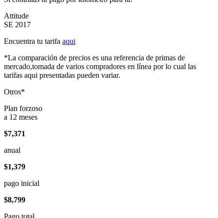
Attitude
SE 2017
Encuentra tu tarifa
aqui
*La comparación de precios es una referencia de primas de
mercado,tomada de varios compradores en línea por lo cual las
tarifas aqui presentadas pueden variar.
Otros*
Plan forzoso
a 12 meses
$7,371
anual
$1,379
pago inicial
$8,799
Pago total