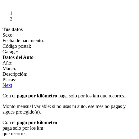
Tus datos
Sexo:
Fecha de nacimiento:
Código postal:
Garage:
Datos del Auto
Año:
Marca:
Descripción:
Placas:
Next
Con el
pago por kilómetro
paga solo por los km que recorres.
Monto mensual variable: si no usas tu auto, ese mes no pagas y
sigues protegido(a).
Con el
pago por kilómetro
paga solo por los km
que recorres.