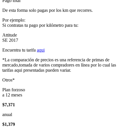
Pago total
De esta forma solo pagas por los km que recorres.
Por ejemplo:
Si contratas tu pago por kilómetro para tu:
Attitude
SE 2017
Encuentra tu tarifa
aqui
*La comparación de precios es una referencia de primas de
mercado,tomada de varios compradores en línea por lo cual las
tarifas aqui presentadas pueden variar.
Otros*
Plan forzoso
a 12 meses
$7,371
anual
$1,379