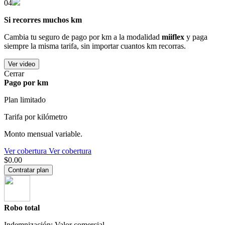
04
Si recorres muchos km
Cambia tu seguro de pago por km a la modalidad
miiflex
y paga
siempre la misma tarifa, sin importar cuantos km recorras.
Ver video
Cerrar
Pago por km
Plan limitado
Tarifa por kilómetro
Monto mensual variable.
Ver cobertura
Ver cobertura
$0.00
Contratar plan
Robo total
Indemnización: Valor comercial.