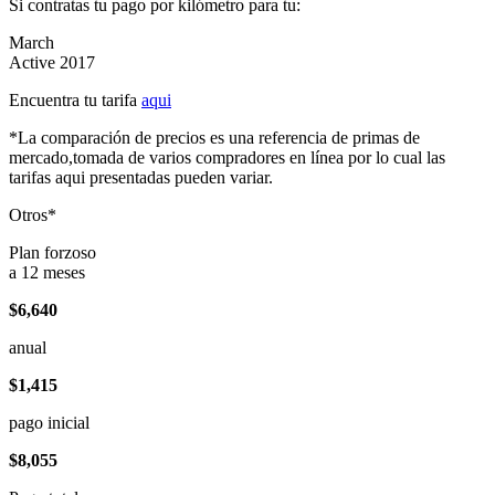
Si contratas tu pago por kilómetro para tu:
March
Active 2017
Encuentra tu tarifa
aqui
*La comparación de precios es una referencia de primas de
mercado,tomada de varios compradores en línea por lo cual las
tarifas aqui presentadas pueden variar.
Otros*
Plan forzoso
a 12 meses
$6,640
anual
$1,415
pago inicial
$8,055