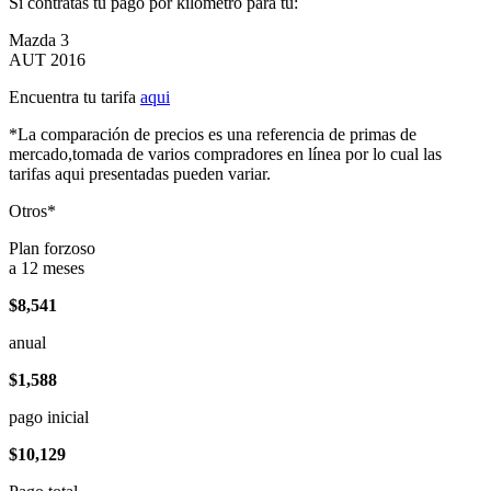
Si contratas tu pago por kilómetro para tu:
Mazda 3
AUT 2016
Encuentra tu tarifa
aqui
*La comparación de precios es una referencia de primas de
mercado,tomada de varios compradores en línea por lo cual las
tarifas aqui presentadas pueden variar.
Otros*
Plan forzoso
a 12 meses
$8,541
anual
$1,588
pago inicial
$10,129