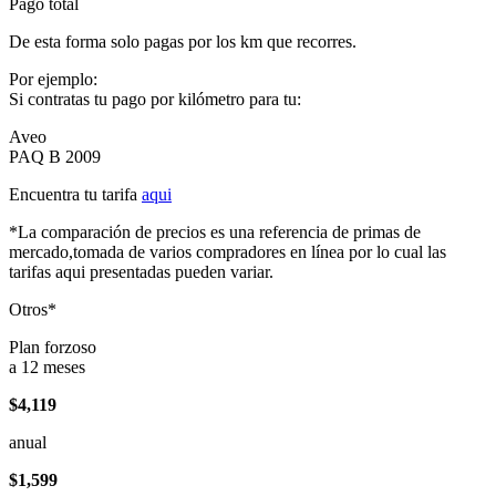
Pago total
De esta forma solo pagas por los km que recorres.
Por ejemplo:
Si contratas tu pago por kilómetro para tu:
Aveo
PAQ B 2009
Encuentra tu tarifa
aqui
*La comparación de precios es una referencia de primas de
mercado,tomada de varios compradores en línea por lo cual las
tarifas aqui presentadas pueden variar.
Otros*
Plan forzoso
a 12 meses
$4,119
anual
$1,599