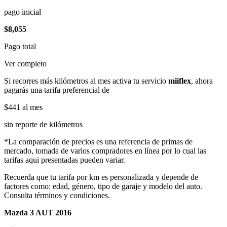
pago inicial
$8,055
Pago total
Ver completo
Si recorres más kilómetros al mes activa tu servicio
miiflex
, ahora
pagarás una tarifa preferencial de
$441
al mes
sin reporte de kilómetros
*La comparación de precios es una referencia de primas de
mercado, tomada de varios compradores en línea por lo cual las
tarifas aqui presentadas pueden variar.
Recuerda que tu tarifa por km es personalizada y depende de
factores como: edad, género, tipo de garaje y modelo del auto.
Consulta términos y condiciones.
Mazda 3 AUT 2016