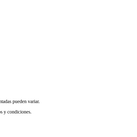
ntadas pueden variar.
os y condiciones.