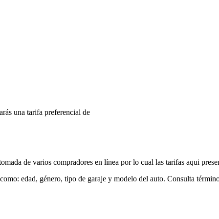
arás una tarifa preferencial de
mada de varios compradores en línea por lo cual las tarifas aqui prese
 como: edad, género, tipo de garaje y modelo del auto. Consulta términ