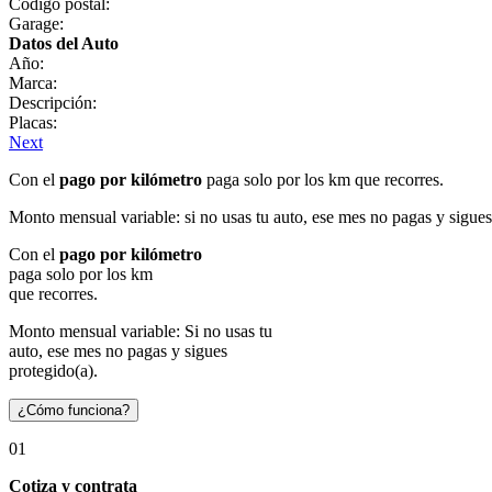
Código postal:
Garage:
Datos del Auto
Año:
Marca:
Descripción:
Placas:
Next
Con el
pago por kilómetro
paga solo por los km que recorres.
Monto mensual variable: si no usas tu auto, ese mes no pagas y sigues
Con el
pago por kilómetro
paga solo por los km
que recorres.
Monto mensual variable: Si no usas tu
auto, ese mes no pagas y sigues
protegido(a).
¿Cómo funciona?
01
Cotiza y contrata