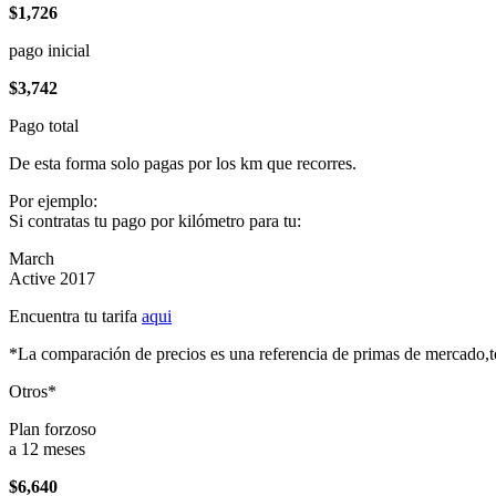
$1,726
pago inicial
$3,742
Pago total
De esta forma solo pagas por los km que recorres.
Por ejemplo:
Si contratas tu pago por kilómetro para tu:
March
Active 2017
Encuentra tu tarifa
aqui
*La comparación de precios es una referencia de primas de mercado,to
Otros*
Plan forzoso
a 12 meses
$6,640