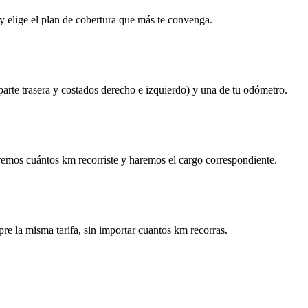
y elige el plan de cobertura que más te convenga.
 parte trasera y costados derecho e izquierdo) y una de tu odómetro.
remos cuántos km recorriste y haremos el cargo correspondiente.
re la misma tarifa, sin importar cuantos km recorras.