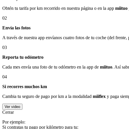
Obtén tu tarifa por km recorrido en nuestra página o en la app
miituo
02
Envía las fotos
A través de nuestra app envíanos cuatro fotos de tu coche (del frente,
03
Reporta tu odómetro
Cada mes envía una foto de tu odómetro en la app de
miituo
. Así sab
04
Si recorres muchos km
Cambia tu seguro de pago por km a la modalidad
miiflex
y paga siemp
Ver video
Cerrar
Por ejemplo:
Si contratas tu pago por kilómetro para tu: