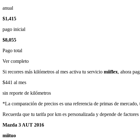
anual
$1,415
pago inicial
$8,055
Pago total
Ver completo
Si recorres más kilómetros al mes activa tu servicio
miiflex
, ahora pag
$441
al mes
sin reporte de kilómetros
*La comparación de precios es una referencia de primas de mercado, to
Recuerda que tu tarifa por km es personalizada y depende de factores
Mazda 3 AUT 2016
miituo