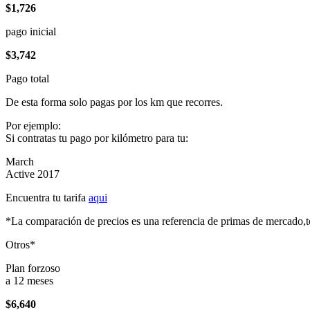
$1,726
pago inicial
$3,742
Pago total
De esta forma solo pagas por los km que recorres.
Por ejemplo:
Si contratas tu pago por kilómetro para tu:
March
Active 2017
Encuentra tu tarifa
aqui
*La comparación de precios es una referencia de primas de mercado,to
Otros*
Plan forzoso
a 12 meses
$6,640