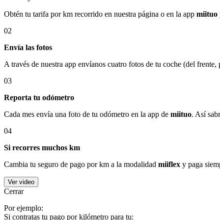
Obtén tu tarifa por km recorrido en nuestra página o en la app
miituo
02
Envía las fotos
A través de nuestra app envíanos cuatro fotos de tu coche (del frente,
03
Reporta tu odómetro
Cada mes envía una foto de tu odómetro en la app de
miituo
. Así sab
04
Si recorres muchos km
Cambia tu seguro de pago por km a la modalidad
miiflex
y paga siemp
Ver video
Cerrar
Por ejemplo:
Si contratas tu pago por kilómetro para tu: