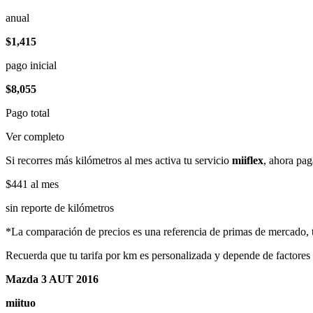
anual
$1,415
pago inicial
$8,055
Pago total
Ver completo
Si recorres más kilómetros al mes activa tu servicio
miiflex
, ahora pag
$441
al mes
sin reporte de kilómetros
*La comparación de precios es una referencia de primas de mercado, to
Recuerda que tu tarifa por km es personalizada y depende de factores
Mazda 3 AUT 2016
miituo