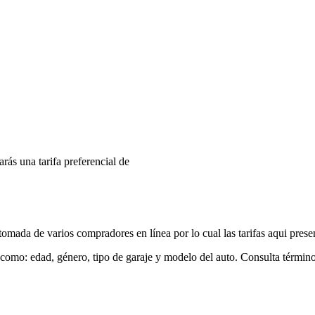
arás una tarifa preferencial de
mada de varios compradores en línea por lo cual las tarifas aqui prese
 como: edad, género, tipo de garaje y modelo del auto. Consulta términ