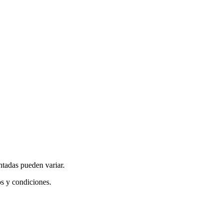
ntadas pueden variar.
os y condiciones.