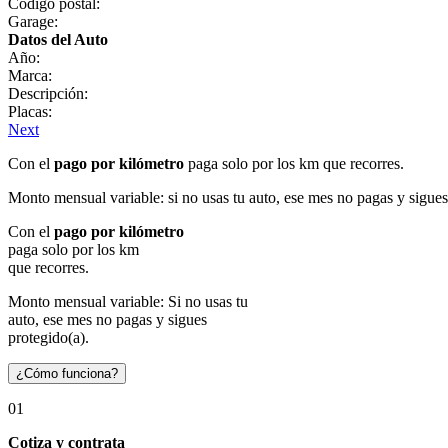
Código postal:
Garage:
Datos del Auto
Año:
Marca:
Descripción:
Placas:
Next
Con el
pago por kilómetro
paga solo por los km que recorres.
Monto mensual variable: si no usas tu auto, ese mes no pagas y sigues
Con el
pago por kilómetro
paga solo por los km
que recorres.
Monto mensual variable: Si no usas tu
auto, ese mes no pagas y sigues
protegido(a).
¿Cómo funciona?
01
Cotiza y contrata