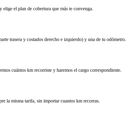
y elige el plan de cobertura que más te convenga.
 parte trasera y costados derecho e izquierdo) y una de tu odómetro.
remos cuántos km recorriste y haremos el cargo correspondiente.
re la misma tarifa, sin importar cuantos km recorras.